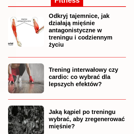
Fitness
Odkryj tajemnice, jak
działają mięśnie
antagonistyczne w
treningu i codziennym
życiu
Trening interwałowy czy
cardio: co wybrać dla
lepszych efektów?
Jaką kąpiel po treningu
wybrać, aby zregenerować
mięśnie?