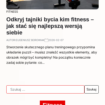
FITNESS
Odkryj tajniki bycia kim fitness –
jak stać się najlepszą wersją
siebie
AUTOR:
EUGENIUSZ BOROWIAK
2026-02-07
Stworzenie skutecznego planu treningowego przypomina
układanie puzzli – musisz znaleźć wszystkie elementy, aby
obrazek mógł być kompletny! Na początku koniecznie
zadaj sobie pytanie: co…