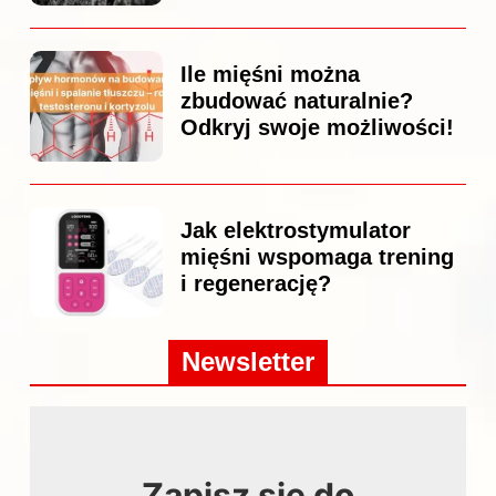
Ile mięśni można
zbudować naturalnie?
Odkryj swoje możliwości!
Jak elektrostymulator
mięśni wspomaga trening
i regenerację?
Newsletter
Zapisz się do