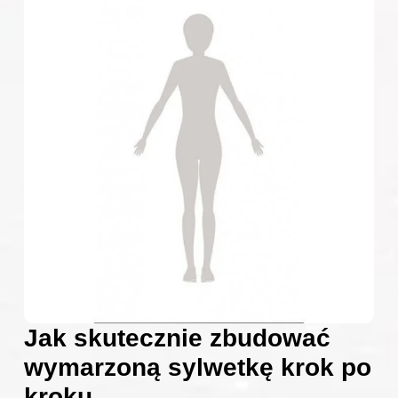
Jak skutecznie zbudować
wymarzoną sylwetkę krok po
kroku