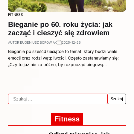
FITNESS
Bieganie po 60. roku życia: jak
zacząć i cieszyć się zdrowiem
AUTOR:
EUGENIUSZ BOROWIAK
2025-12-26
Bieganie po sześćdziesiątce to temat, który budzi wiele
emocji oraz rodzi wątpliwości. Często zastanawiamy się:
„Czy to już nie za późno, by rozpocząć biegową…
Fitness