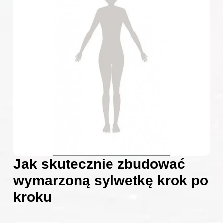
Jak skutecznie zbudować
wymarzoną sylwetkę krok po
kroku