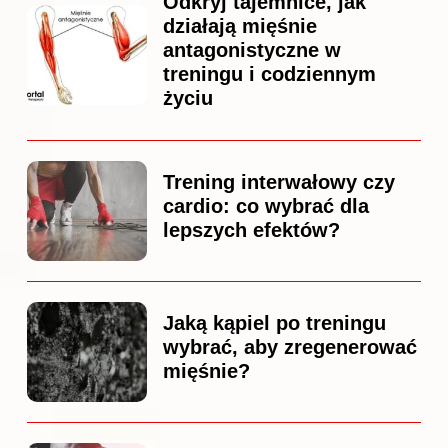
Odkryj tajemnice, jak
działają mięśnie
antagonistyczne w
treningu i codziennym
życiu
Trening interwałowy czy
cardio: co wybrać dla
lepszych efektów?
Jaką kąpiel po treningu
wybrać, aby zregenerować
mięśnie?