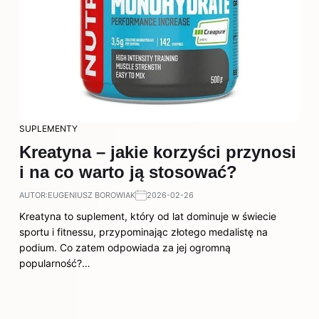
SUPLEMENTY
Kreatyna – jakie korzyści przynosi
i na co warto ją stosować?
AUTOR:
EUGENIUSZ BOROWIAK
2026-02-26
Kreatyna to suplement, który od lat dominuje w świecie
sportu i fitnessu, przypominając złotego medalistę na
podium. Co zatem odpowiada za jej ogromną
popularność?…