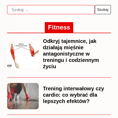
Fitness
Odkryj tajemnice, jak
działają mięśnie
antagonistyczne w
treningu i codziennym
życiu
Trening interwałowy czy
cardio: co wybrać dla
lepszych efektów?