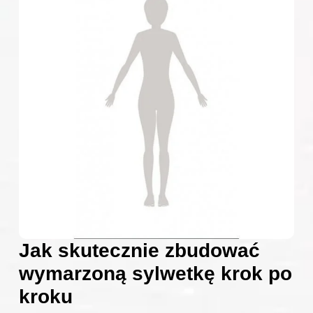
Jak skutecznie zbudować
wymarzoną sylwetkę krok po
kroku