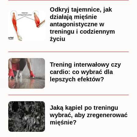
Odkryj tajemnice, jak
działają mięśnie
antagonistyczne w
treningu i codziennym
życiu
Trening interwałowy czy
cardio: co wybrać dla
lepszych efektów?
Jaką kąpiel po treningu
wybrać, aby zregenerować
mięśnie?