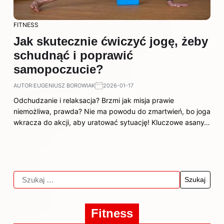
FITNESS
Jak skutecznie ćwiczyć jogę, żeby
schudnąć i poprawić
samopoczucie?
AUTOR:
EUGENIUSZ BOROWIAK
2026-01-17
Odchudzanie i relaksacja? Brzmi jak misja prawie
niemożliwa, prawda? Nie ma powodu do zmartwień, bo joga
wkracza do akcji, aby uratować sytuację! Kluczowe asany…
Fitness