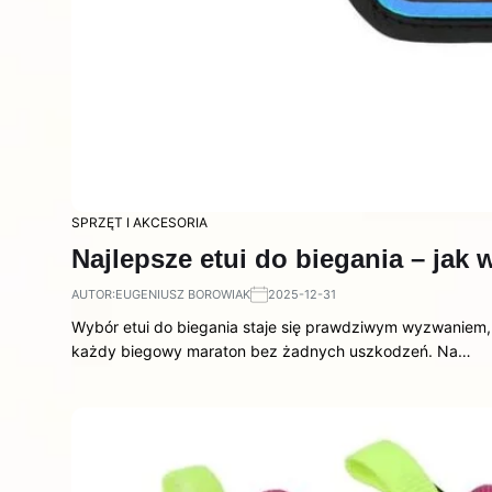
SPRZĘT I AKCESORIA
Najlepsze etui do biegania – jak 
AUTOR:
EUGENIUSZ BOROWIAK
2025-12-31
Wybór etui do biegania staje się prawdziwym wyzwaniem, s
każdy biegowy maraton bez żadnych uszkodzeń. Na…