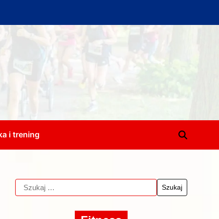
a i trening