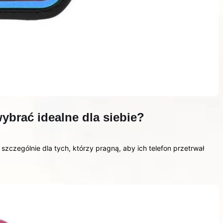
wybrać idealne dla siebie?
zczególnie dla tych, którzy pragną, aby ich telefon przetrwał