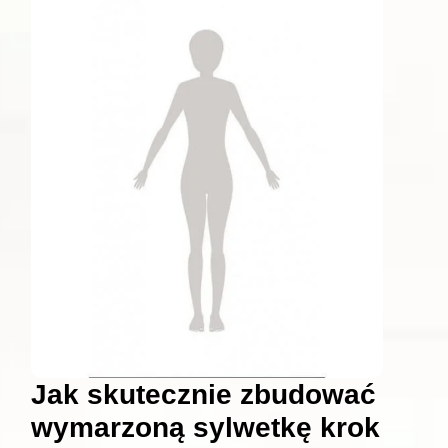
Jak skutecznie zbudować
wymarzoną sylwetkę krok