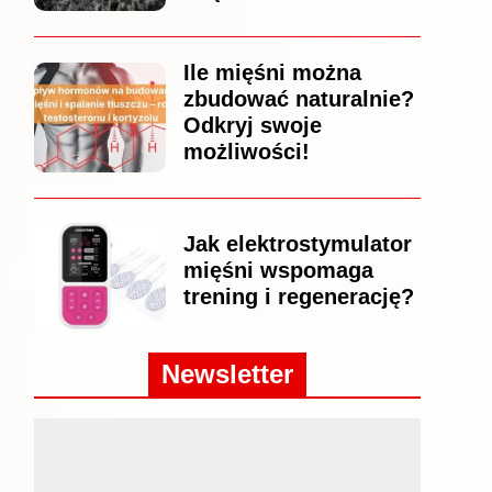
Ile mięśni można
zbudować naturalnie?
Odkryj swoje
możliwości!
Jak elektrostymulator
mięśni wspomaga
trening i regenerację?
Newsletter