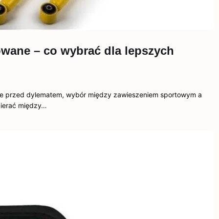
wane – co wybrać dla lepszych
taje przed dylematem, wybór między zawieszeniem sportowym a
bierać między…