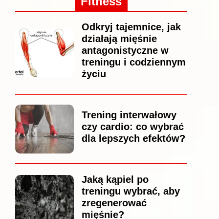
Fitness
Odkryj tajemnice, jak
działają mięśnie
antagonistyczne w
treningu i codziennym
życiu
Trening interwałowy
czy cardio: co wybrać
dla lepszych efektów?
Jaką kąpiel po
treningu wybrać, aby
zregenerować
mięśnie?