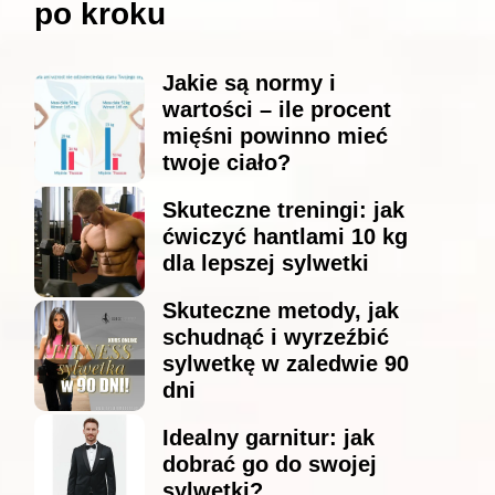
po kroku
Jakie są normy i
wartości – ile procent
mięśni powinno mieć
twoje ciało?
Skuteczne treningi: jak
ćwiczyć hantlami 10 kg
dla lepszej sylwetki
Skuteczne metody, jak
schudnąć i wyrzeźbić
sylwetkę w zaledwie 90
dni
Idealny garnitur: jak
dobrać go do swojej
sylwetki?