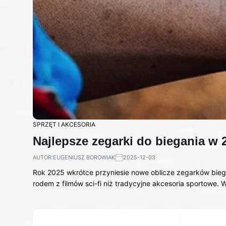
SPRZĘT I AKCESORIA
Najlepsze zegarki do biegania w 
AUTOR:
EUGENIUSZ BOROWIAK
2025-12-03
Rok 2025 wkrótce przyniesie nowe oblicze zegarków bieg
rodem z filmów sci-fi niż tradycyjne akcesoria sportowe