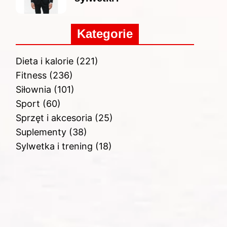
Kategorie
Dieta i kalorie
(221)
Fitness
(236)
Siłownia
(101)
Sport
(60)
Sprzęt i akcesoria
(25)
Suplementy
(38)
Sylwetka i trening
(18)