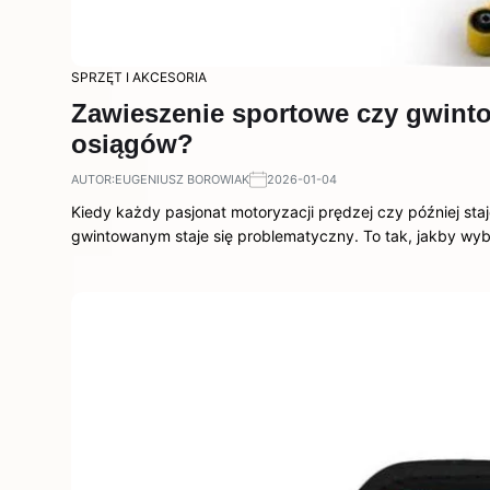
SPRZĘT I AKCESORIA
Zawieszenie sportowe czy gwinto
osiągów?
AUTOR:
EUGENIUSZ BOROWIAK
2026-01-04
Kiedy każdy pasjonat motoryzacji prędzej czy później s
gwintowanym staje się problematyczny. To tak, jakby wy