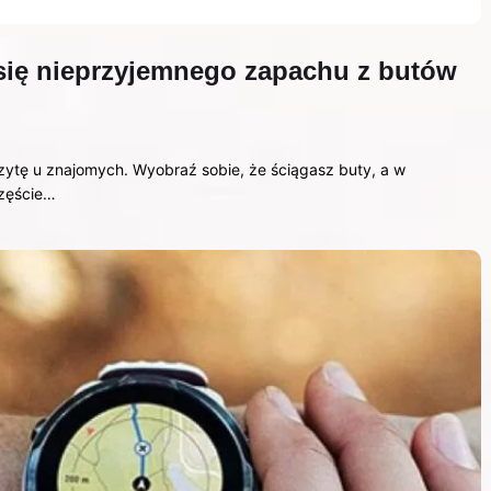
się nieprzyjemnego zapachu z butów
ytę u znajomych. Wyobraź sobie, że ściągasz buty, a w
częście…