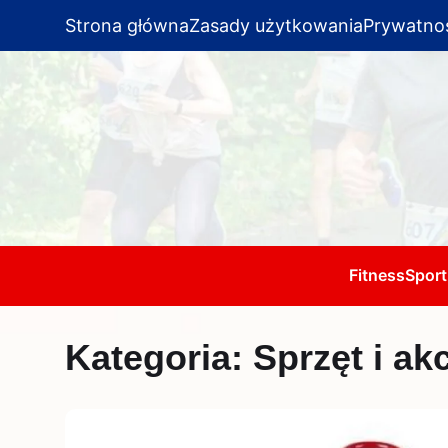
Strona główna
Zasady użytkowania
Prywatno
Fitness
Sport
Kategoria:
Sprzęt i ak