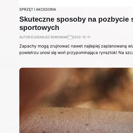
SPRZĘT I AKCESORIA
Skuteczne sposoby na pozbycie 
sportowych
AUTOR:
EUGENIUSZ BOROWIAK
2025-12-11
Zapachy mogą zrujnować nawet najlepiej zaplanowaną wiz
powietrzu unosi się woń przypominająca rynsztok! Na sz