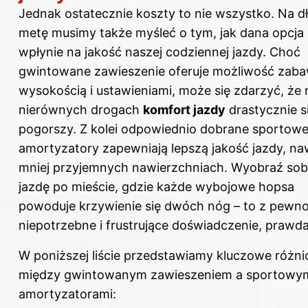
Jednak ostatecznie koszty to nie wszystko. Na d
metę musimy także myśleć o tym, jak dana opcja
wpłynie na jakość naszej codziennej jazdy. Choć
gwintowane zawieszenie oferuje możliwość zaba
wysokością i ustawieniami, może się zdarzyć, że 
nierównych drogach
komfort jazdy
drastycznie s
pogorszy. Z kolei odpowiednio dobrane sportow
amortyzatory zapewniają lepszą jakość jazdy, na
mniej przyjemnych nawierzchniach. Wyobraź sob
jazdę po mieście, gdzie każde wybojowe hopsa
powoduje krzywienie się dwóch nóg – to z pewno
niepotrzebne i frustrujące doświadczenie, prawd
W poniższej liście przedstawiamy kluczowe różni
między gwintowanym zawieszeniem a sportowy
amortyzatorami: