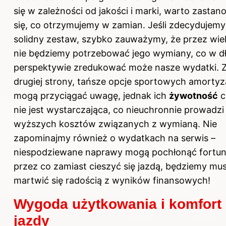
się w zależności od jakości i marki, warto zastan
się, co otrzymujemy w zamian. Jeśli zdecydujemy
solidny zestaw, szybko zauważymy, że przez wiel
nie będziemy potrzebować jego wymiany, co w dł
perspektywie zredukować może nasze wydatki. 
drugiej strony, tańsze opcje sportowych amorty
mogą przyciągać uwagę, jednak ich
żywotność
c
nie jest wystarczająca, co nieuchronnie prowadzi
wyższych kosztów związanych z wymianą. Nie
zapominajmy również o wydatkach na serwis –
niespodziewane naprawy mogą pochłonąć fortun
przez co zamiast cieszyć się jazdą, będziemy musi
martwić się radością z wyników finansowych!
Wygoda użytkowania i komfort
jazdy