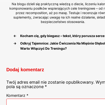
Na blogu dzieli się praktyczną wiedzą o diecie, liczeniu kalor
komponowaniu posiłków wspierających cele treningowe – od r
przez recomposition, aż po masę. Testuje i recenzuje rów
suplementy, zwracając uwagę na ich realne działanie, skład
bezpieczeństwo stosowania.
←
Kocham cię, gdy biegasz – tekst, który porusza serce
→
Odkryj Tajemnice: Jakie Ćwiczenia Na Mięśnie Głębo
Warto Włączyć Do Treningu?
Dodaj komentarz
Twój adres email nie zostanie opublikowany.
Wym
pola są oznaczone
*
Komentarz
*