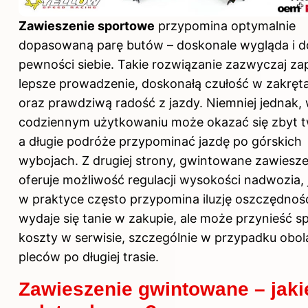
Zawieszenie sportowe
przypomina optymalnie
dopasowaną parę butów – doskonale wygląda i d
pewności siebie. Takie rozwiązanie zazwyczaj z
lepsze prowadzenie, doskonałą czułość w zakręt
oraz prawdziwą radość z jazdy. Niemniej jednak,
codziennym użytkowaniu może okazać się zbyt t
a długie podróże przypominać jazdę po górskich
wybojach. Z drugiej strony, gwintowane zawiesze
oferuje możliwość regulacji wysokości nadwozia,
w praktyce często przypomina iluzję oszczędnośc
wydaje się tanie w zakupie, ale może przynieść s
koszty w serwisie, szczególnie w przypadku obol
pleców po długiej trasie.
Zawieszenie gwintowane – jaki