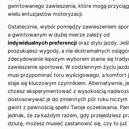
gwintowanego zawieszenia, które mogą przycią
wielu entuzjastów motoryzacji.
Ostatecznie, wybór pomiędzy zawieszeniem sp
a gwintowanym w dużej mierze zależy od
indywidualnych preferencji
oraz stylu jazdy. Jeśl
poszukujesz wygody, a nie ekstremalnych osiągó
zdecydowanie lepszym wyborem stanie się trady
zawieszenie sportowe. W codziennym życiu jazda
musi przypominać toru wyścigowego, a komfort 
staje się kluczowym czynnikiem. Alternatywnie, je
chcesz eksperymentować z wysokością nadwozia
dostosowywać je do zmiennych pór roku niczym
gwint z pewnością spełni Twoje oczekiwania. Pam
jednak, że za każdym razem, gdy przejedziesz pr
dziurę, możesz musieć zastanowić się, czy to już