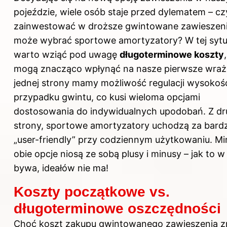
pojeździe, wiele osób staje przed dylematem – czy
zainwestować w droższe gwintowane zawieszeni
może wybrać sportowe amortyzatory? W tej sytu
warto wziąć pod uwagę
długoterminowe koszty
mogą znacząco wpłynąć na nasze pierwsze wraże
jednej strony mamy możliwość regulacji wysokoś
przypadku gwintu, co kusi wieloma opcjami
dostosowania do indywidualnych upodobań. Z dru
strony, sportowe amortyzatory uchodzą za bardz
„user-friendly” przy codziennym użytkowaniu. Mi
obie opcje niosą ze sobą plusy i minusy – jak to w
bywa, ideałów nie ma!
Koszty początkowe vs.
długoterminowe oszczędności
Choć koszt zakupu gwintowanego zawieszenia z