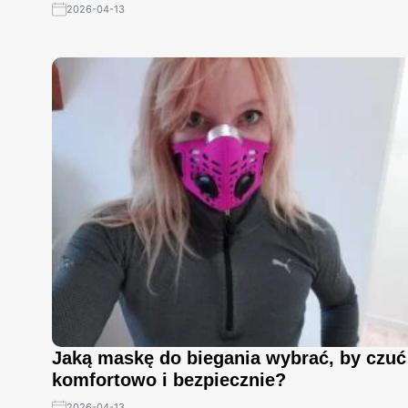
2026-04-13
Jaką maskę do biegania wybrać, by czuć
komfortowo i bezpiecznie?
2026-04-13