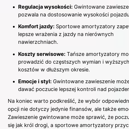
Regulacja wysokości:
Gwintowane zawiesze
pozwala na dostosowanie wysokości pojazdu
Komfort jazdy:
Sportowe amortyzatory zape
lepsze wrażenia z jazdy na nierównych
nawierzchniach.
Koszty
serwisowe:
Tańsze amortyzatory mo
prowadzić do częstszych wymian i wyższyc
kosztów w dłuższym okresie.
Emocje i styl:
Gwintowane zawieszenie moż
dawać poczucie lepszej kontroli nad pojazde
Na koniec warto podkreślić, że wybór odpowiedn
opcji nie dotyczy jedynie finansów, ale także emoc
Zawieszenie gwintowane może sprawić, że poczu
się jak król drogi, a sportowe amortyzatory przy