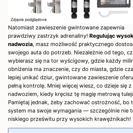
Natomiast zawieszenie gwintowane zapewnia
prawdziwy zastrzyk adrenaliny!
Regulując wyso
nadwozia
, masz możliwość praktycznego dosto
swojego auta do potrzeb. Niezależnie od tego, c
wybierasz się na tor wyścigowy, gdzie każdy mili
obniżenia ma znaczenie, czy do miasta, gdzie cz
lepiej unikać dziur, gwintowane zawieszenie oferu
pełną kontrolę. Mniej więcej wiesz, co dzieje się 
nadwoziem, kiedy kręcisz tę magię metrową tulej
Pamiętaj jednak, żeby zachować ostrożność, bo 
system ma swoje wymagania — szczególnie nie to
niskiego prześwitu przy wysokich krawężnikach!