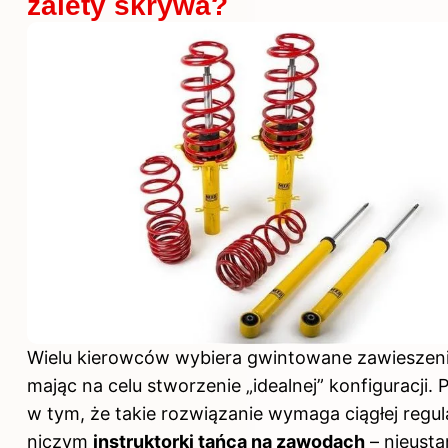
zalety skrywa?
Wielu kierowców wybiera gwintowane zawieszeni
mając na celu stworzenie „idealnej” konfiguracji.
w tym, że takie rozwiązanie wymaga ciągłej regula
niczym
instruktorki tańca na zawodach
– nieusta