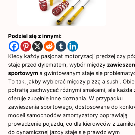
Podziel się z innymi:
Kiedy każdy pasjonat motoryzacji prędzej czy póź
staje przed dylematem, wybór między
zawiesze
sportowym
a gwintowanym staje się problematy
To tak, jakby wybierać między pizzą a sushi. Obie
potrafią zachwycać różnymi smakami, ale każda 
oferuje zupełnie inne doznania. W przypadku
zawieszenia sportowego, dostosowane do konkr
modeli samochodów amortyzatory poprawiają
prowadzenie pojazdu, co dla kierowców z zamił
do dynamicznej jazdy staje się prawdziwym