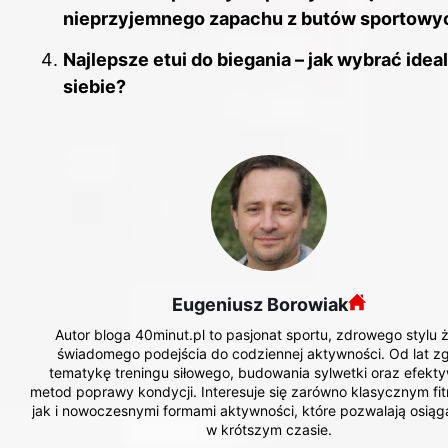
nieprzyjemnego zapachu z butów sportowy
Najlepsze etui do biegania – jak wybrać idea
siebie?
Eugeniusz Borowiak
Autor bloga 40minut.pl to pasjonat sportu, zdrowego stylu ż
świadomego podejścia do codziennej aktywności. Od lat zg
tematykę treningu siłowego, budowania sylwetki oraz efekt
metod poprawy kondycji. Interesuje się zarówno klasycznym fi
jak i nowoczesnymi formami aktywności, które pozwalają osiąg
w krótszym czasie.