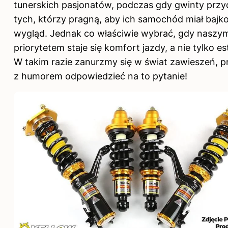
tunerskich pasjonatów, podczas gdy gwinty przy
tych, którzy pragną, aby ich samochód miał baj
wygląd. Jednak co właściwie wybrać, gdy naszy
priorytetem staje się komfort jazdy, a nie tylko e
W takim razie zanurzmy się w świat zawieszeń, p
z humorem odpowiedzieć na to pytanie!