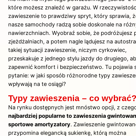
które możesz znaleźć w garażu. W rzeczywistośc
zawieszenie to prawdziwy spryt, który sprawia, ż
nasze samochody radzą sobie doskonale na róż
nawierzchniach. Wyobraź sobie, że podróżujesz 
zjeżdżalniach, a potem nagle lądujesz na autostr
takiej sytuacji zawieszenie, niczym cyrkowiec,
przeskakuje z jednego stylu jazdy do drugiego, a
zapewnić komfort i bezpieczeństwo. Tu pojawia s
pytanie: w jaki sposób różnorodne typy zawiesze
wpływają na te osiągi?
Typy zawieszenia – co wybrać
Na rynku dostępnych jest mnóstwo opcji, z czeg
najbardziej popularne to zawieszenia gwintowan
sportowe amortyzatory
. Zawieszenie gwintowan
przypomina elegancką sukienkę, którą można