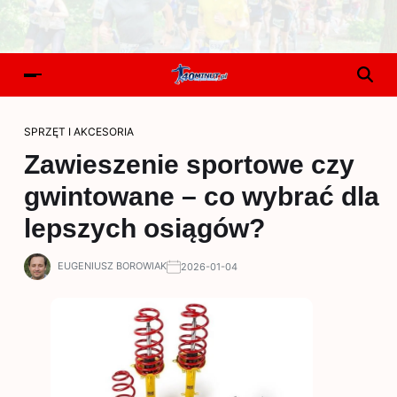
SPRZĘT I AKCESORIA
Zawieszenie sportowe czy
gwintowane – co wybrać dla
lepszych osiągów?
EUGENIUSZ BOROWIAK
2026-01-04