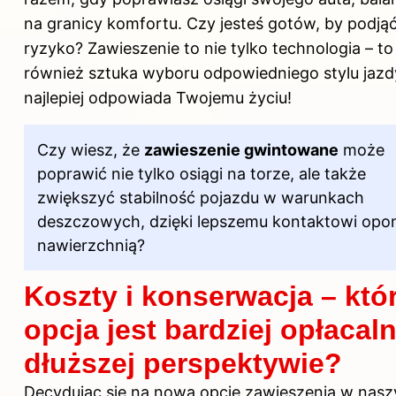
na granicy komfortu. Czy jesteś gotów, by podjąć
ryzyko? Zawieszenie to nie tylko technologia – to
również sztuka wyboru odpowiedniego stylu jazdy
najlepiej odpowiada Twojemu życiu!
Czy wiesz, że
zawieszenie gwintowane
może
poprawić nie tylko osiągi na torze, ale także
zwiększyć stabilność pojazdu w warunkach
deszczowych, dzięki lepszemu kontaktowi opo
nawierzchnią?
Koszty i konserwacja – któ
opcja jest bardziej opłacal
dłuższej perspektywie?
Decydując się na nową opcję zawieszenia w nas