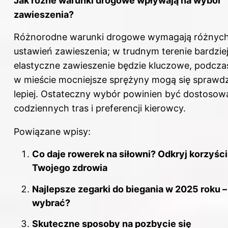
Jak różne warunki drogowe wpływają na wybór
zawieszenia?
Różnorodne warunki drogowe wymagają różnyc
ustawień zawieszenia; w trudnym terenie bardzie
elastyczne zawieszenie będzie kluczowe, podcza
w mieście mocniejsze sprężyny mogą się sprawdz
lepiej. Ostateczny wybór powinien być dostosow
codziennych tras i preferencji kierowcy.
Powiązane wpisy:
Co daje rowerek na siłowni? Odkryj korzyści
Twojego zdrowia
Najlepsze zegarki do biegania w 2025 roku –
wybrać?
Skuteczne sposoby na pozbycie się