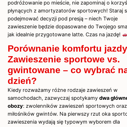
podróżowanie po mieście, nie zapominaj o korzy
płynących z amortyzatorów sportowych! Staraj si
podejmować decyzji pod presją – niech Twoje
zawieszenie będzie dopasowane do Twojego sma
jak idealnie przygotowane latte. Czas na jazdę!
Porównanie komfortu jazdy
Zawieszenie sportowe vs.
gwintowane – co wybrać n
dzień?
Kiedy rozważamy różne rodzaje zawieszeń w
samochodach, zazwyczaj spotykamy
dwa główn
obozy
: zwolenników zawieszeń sportowych oraz
miłośników gwintów. Na pierwszy rzut oka spor
zawieszenia wydają się typowym wyborem dla