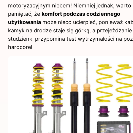
motoryzacyjnym niebem! Niemniej jednak, warto
pamiętać, że
komfort podczas codziennego
użytkowania
może nieco ucierpieć, ponieważ ka
kamyk na drodze staje się górką, a przejeżdżanie
studzienki przypomina test wytrzymałości na po
hardcore!