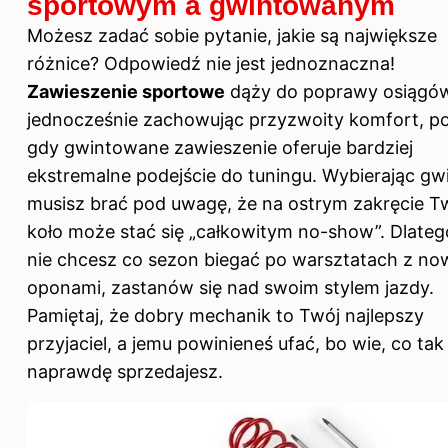
sportowym a gwintowanym
Możesz zadać sobie pytanie, jakie są największe
różnice? Odpowiedź nie jest jednoznaczna!
Zawieszenie sportowe
dąży do poprawy osiągó
jednocześnie zachowując przyzwoity komfort, p
gdy gwintowane zawieszenie oferuje bardziej
ekstremalne podejście do tuningu. Wybierając gwi
musisz brać pod uwagę, że na ostrym zakręcie T
koło może stać się „całkowitym no-show”. Dlatego,
nie chcesz co sezon biegać po warsztatach z n
oponami, zastanów się nad swoim stylem jazdy.
Pamiętaj, że dobry mechanik to Twój najlepszy
przyjaciel, a jemu powinieneś ufać, bo wie, co tak
naprawdę sprzedajesz.