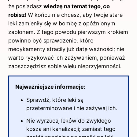
że posiadasz
wiedzę na temat tego, co
robisz
! W końcu nie chcesz, aby twoje stare
leki zamieniły się w bombę z opóźnionym
zapłonem. Z tego powodu pierwszym krokiem
powinno być sprawdzenie, które
medykamenty straciły już datę ważności; nie
warto ryzykować ich zażywaniem, ponieważ
zaoszczędzisz sobie wielu nieprzyjemności.
Najważniejsze informacje:
Sprawdź, które leki są
przeterminowane
i nie zażywaj ich.
Nie wyrzucaj leków do zwykłego
kosza ani kanalizacji; zamiast tego