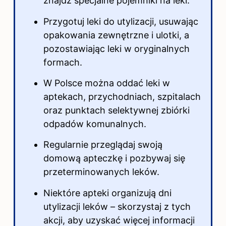
znajdź specjalne pojemniki na leki.
Przygotuj leki do utylizacji, usuwając
opakowania zewnętrzne i ulotki, a
pozostawiając leki w oryginalnych
formach.
W Polsce można oddać leki w
aptekach, przychodniach, szpitalach
oraz punktach selektywnej zbiórki
odpadów komunalnych.
Regularnie przeglądaj swoją
domową apteczkę i pozbywaj się
przeterminowanych leków.
Niektóre apteki organizują dni
utylizacji leków – skorzystaj z tych
akcji, aby uzyskać więcej informacji