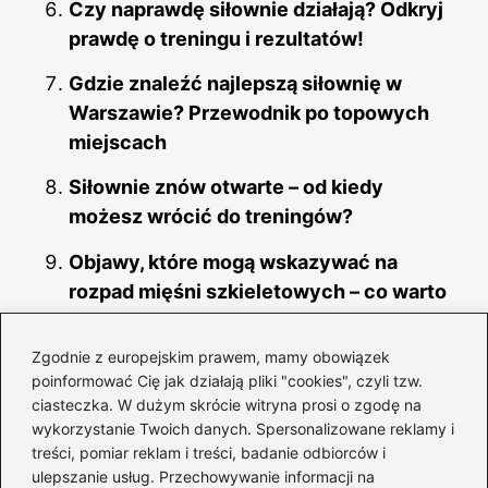
Czy naprawdę siłownie działają? Odkryj
prawdę o treningu i rezultatów!
Gdzie znaleźć najlepszą siłownię w
Warszawie? Przewodnik po topowych
miejscach
Siłownie znów otwarte – od kiedy
możesz wrócić do treningów?
Objawy, które mogą wskazywać na
rozpad mięśni szkieletowych – co warto
wiedzieć?
Zgodnie z europejskim prawem, mamy obowiązek
Od kiedy siłownie zaczynają działać po
poinformować Cię jak działają pliki "cookies", czyli tzw.
przerwie?
ciasteczka. W dużym skrócie witryna prosi o zgodę na
wykorzystanie Twoich danych. Spersonalizowane reklamy i
treści, pomiar reklam i treści, badanie odbiorców i
ulepszanie usług. Przechowywanie informacji na