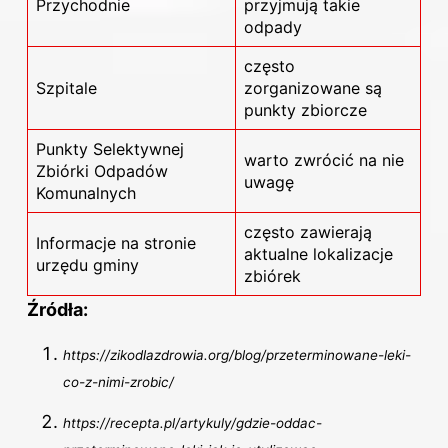
Przychodnie
przyjmują takie
odpady
często
Szpitale
zorganizowane są
punkty zbiorcze
Punkty Selektywnej
warto zwrócić na nie
Zbiórki Odpadów
uwagę
Komunalnych
często zawierają
Informacje na stronie
aktualne lokalizacje
urzędu gminy
zbiórek
Źródła:
https://zikodlazdrowia.org/blog/przeterminowane-leki-
co-z-nimi-zrobic/
https://recepta.pl/artykuly/gdzie-oddac-