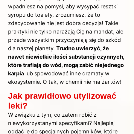
wpadniesz na pomysł, aby wysypać resztki
syropu do toalety, zrozumiesz, że to
zdecydowanie nie jest dobra decyzja! Takie
praktyki nie tylko narażają Cię na mandat, ale
przede wszystkim przyczyniają się do szkód
dla naszej planety.
Trudno uwierzyć, że
nawet niewielkie ilości substancji czynnych,
które trafiają do wód, mogą zabić niejednego
karpia
lub spowodować inne dramaty w
ekosystemie. O tak, w chemii nie ma żartów!
Jak prawidłowo utylizować
leki?
W związku z tym, co zatem robić z
niewykorzystanymi specyfikami? Najlepiej
oddać je do specjalnych pojemników, które