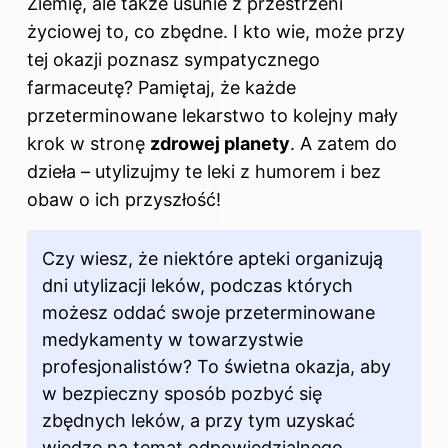
Ziemię, ale także usunie z przestrzeni
życiowej to, co zbędne. I kto wie, może przy
tej okazji poznasz sympatycznego
farmaceutę? Pamiętaj, że każde
przeterminowane lekarstwo to kolejny mały
krok w stronę
zdrowej planety
. A zatem do
dzieła – utylizujmy te leki z humorem i bez
obaw o ich przyszłość!
Czy wiesz, że niektóre apteki organizują
dni utylizacji leków, podczas których
możesz oddać swoje przeterminowane
medykamenty w towarzystwie
profesjonalistów? To świetna okazja, aby
w bezpieczny sposób pozbyć się
zbędnych leków, a przy tym uzyskać
wiedzę na temat odpowiedzialnego