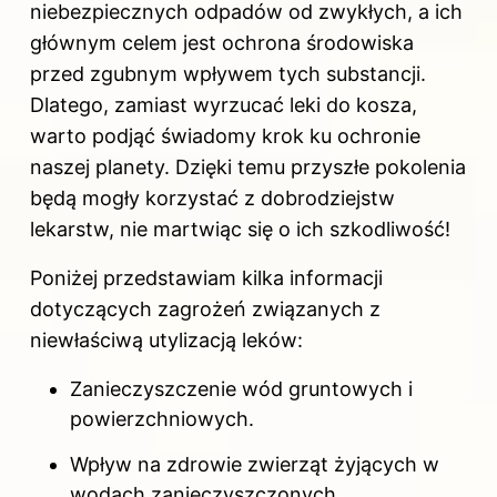
niebezpiecznych odpadów od zwykłych, a ich
głównym celem jest ochrona środowiska
przed zgubnym wpływem tych substancji.
Dlatego, zamiast wyrzucać leki do kosza,
warto podjąć świadomy krok ku ochronie
naszej planety. Dzięki temu przyszłe pokolenia
będą mogły korzystać z dobrodziejstw
lekarstw, nie martwiąc się o ich szkodliwość!
Poniżej przedstawiam kilka informacji
dotyczących zagrożeń związanych z
niewłaściwą utylizacją leków:
Zanieczyszczenie wód gruntowych i
powierzchniowych.
Wpływ na zdrowie zwierząt żyjących w
wodach zanieczyszczonych