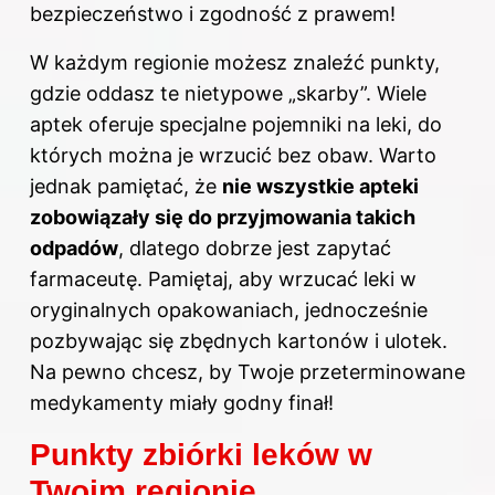
bezpieczeństwo i zgodność z prawem!
W każdym regionie możesz znaleźć punkty,
gdzie oddasz te nietypowe „skarby”. Wiele
aptek oferuje specjalne pojemniki na leki, do
których można je wrzucić bez obaw. Warto
jednak pamiętać, że
nie wszystkie apteki
zobowiązały się do przyjmowania takich
odpadów
, dlatego dobrze jest zapytać
farmaceutę. Pamiętaj, aby wrzucać leki w
oryginalnych opakowaniach, jednocześnie
pozbywając się zbędnych kartonów i ulotek.
Na pewno chcesz, by Twoje przeterminowane
medykamenty miały godny finał!
Punkty zbiórki leków w
Twoim regionie