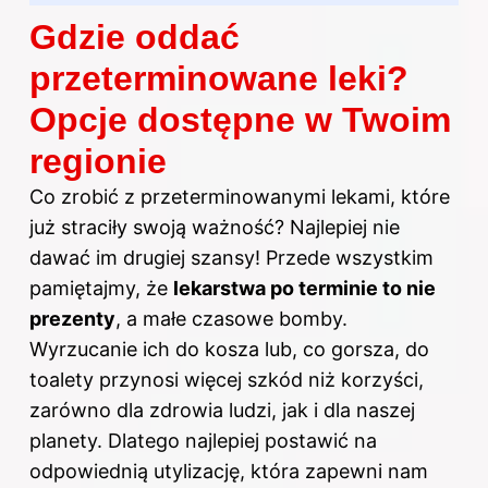
Gdzie oddać
przeterminowane leki?
Opcje dostępne w Twoim
regionie
Co zrobić z przeterminowanymi lekami, które
już straciły swoją ważność? Najlepiej nie
dawać im drugiej szansy! Przede wszystkim
pamiętajmy, że
lekarstwa po terminie to nie
prezenty
, a małe czasowe bomby.
Wyrzucanie ich do kosza lub, co gorsza, do
toalety przynosi więcej szkód niż korzyści,
zarówno dla zdrowia ludzi, jak i dla naszej
planety. Dlatego najlepiej postawić na
odpowiednią utylizację, która zapewni nam