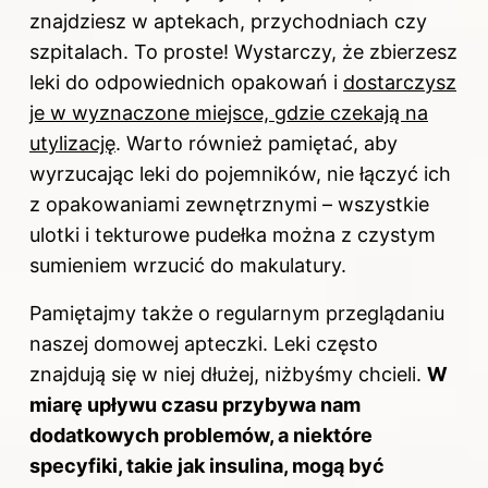
znajdziesz w aptekach, przychodniach czy
szpitalach. To proste! Wystarczy, że zbierzesz
leki do odpowiednich opakowań i
dostarczysz
je w wyznaczone miejsce, gdzie czekają na
utylizację
. Warto również pamiętać, aby
wyrzucając leki do pojemników, nie łączyć ich
z opakowaniami zewnętrznymi – wszystkie
ulotki i tekturowe pudełka można z czystym
sumieniem wrzucić do makulatury.
Pamiętajmy także o regularnym przeglądaniu
naszej domowej apteczki. Leki często
znajdują się w niej dłużej, niżbyśmy chcieli.
W
miarę upływu czasu przybywa nam
dodatkowych problemów, a niektóre
specyfiki, takie jak insulina, mogą być