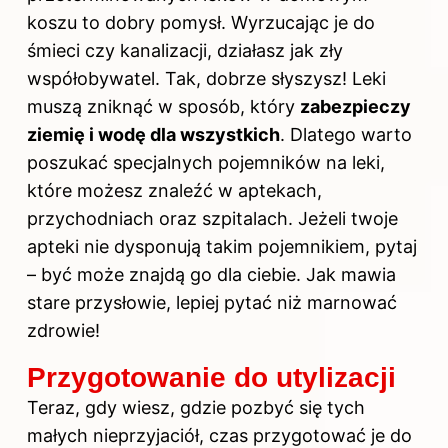
koszu to dobry pomysł. Wyrzucając je do
śmieci czy kanalizacji, działasz jak zły
współobywatel. Tak, dobrze słyszysz! Leki
muszą zniknąć w sposób, który
zabezpieczy
ziemię i wodę dla wszystkich
. Dlatego warto
poszukać specjalnych pojemników na leki,
które możesz znaleźć w aptekach,
przychodniach oraz szpitalach. Jeżeli twoje
apteki nie dysponują takim pojemnikiem, pytaj
– być może znajdą go dla ciebie. Jak mawia
stare przysłowie, lepiej pytać niż marnować
zdrowie!
Przygotowanie do utylizacji
Teraz, gdy wiesz, gdzie pozbyć się tych
małych nieprzyjaciół, czas przygotować je do