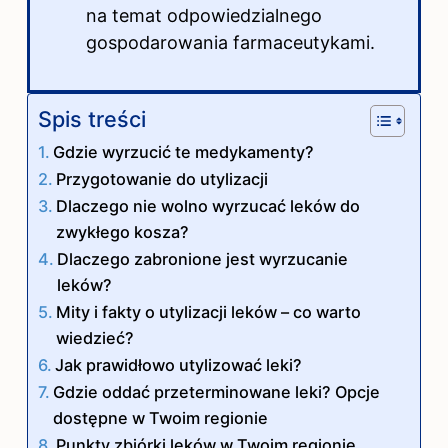
na temat odpowiedzialnego
gospodarowania farmaceutykami.
Spis treści
Gdzie wyrzucić te medykamenty?
Przygotowanie do utylizacji
Dlaczego nie wolno wyrzucać leków do
zwykłego kosza?
Dlaczego zabronione jest wyrzucanie
leków?
Mity i fakty o utylizacji leków – co warto
wiedzieć?
Jak prawidłowo utylizować leki?
Gdzie oddać przeterminowane leki? Opcje
dostępne w Twoim regionie
Punkty zbiórki leków w Twoim regionie