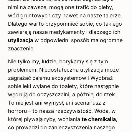
nimi na zawsze, mogą one trafić do gleby,
wód gruntowych czy nawet na nasze talerze.
Dlatego warto przypomnieć sobie, co takiego
zawierają nasze medykamenty i dlaczego ich
utylizacja
w odpowiedni sposób ma ogromne
znaczenie.
Nie tylko my, ludzie, borykamy się z tym
problemem. Niedostateczna utylizacja może
zagrażać całemu ekosystemowi! Wyobraź
sobie leki wylane do toalety, które następnie
wędrują do oczyszczalni, a później do rzek.
To nie jest ani wymysł, ani scenariusz z
horroru – to nasza rzeczywistość. Woda, w
której pływają ryby, wchłania
te chemikalia
,
co prowadzi do zanieczyszczenia naszego