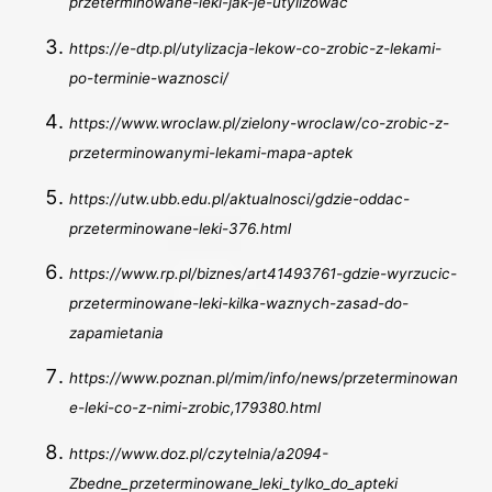
przeterminowane-leki-jak-je-utylizowac
https://e-dtp.pl/utylizacja-lekow-co-zrobic-z-lekami-
po-terminie-waznosci/
https://www.wroclaw.pl/zielony-wroclaw/co-zrobic-z-
przeterminowanymi-lekami-mapa-aptek
https://utw.ubb.edu.pl/aktualnosci/gdzie-oddac-
przeterminowane-leki-376.html
https://www.rp.pl/biznes/art41493761-gdzie-wyrzucic-
przeterminowane-leki-kilka-waznych-zasad-do-
zapamietania
https://www.poznan.pl/mim/info/news/przeterminowan
e-leki-co-z-nimi-zrobic,179380.html
https://www.doz.pl/czytelnia/a2094-
Zbedne_przeterminowane_leki_tylko_do_apteki