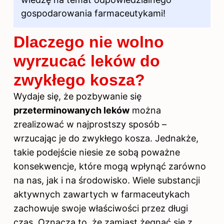
gospodarowania farmaceutykami!
Dlaczego nie wolno
wyrzucać leków do
zwykłego kosza?
Wydaje się, że pozbywanie się
przeterminowanych leków
można
zrealizować w najprostszy sposób –
wrzucając je do zwykłego kosza. Jednakże,
takie podejście niesie ze sobą poważne
konsekwencje, które mogą wpłynąć zarówno
na nas, jak i na środowisko. Wiele substancji
aktywnych zawartych w farmaceutykach
zachowuje swoje właściwości przez długi
czas. Oznacza to, że zamiast żegnać się z