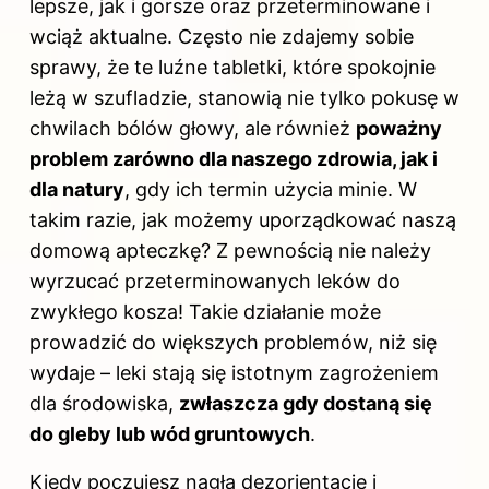
lepsze, jak i gorsze oraz przeterminowane i
wciąż aktualne. Często nie zdajemy sobie
sprawy, że te luźne tabletki, które spokojnie
leżą w szufladzie, stanowią nie tylko pokusę w
chwilach bólów głowy, ale również
poważny
problem zarówno dla naszego zdrowia, jak i
dla natury
, gdy ich termin użycia minie. W
takim razie, jak możemy uporządkować naszą
domową apteczkę? Z pewnością nie należy
wyrzucać przeterminowanych leków do
zwykłego kosza! Takie działanie może
prowadzić do większych problemów, niż się
wydaje – leki stają się istotnym zagrożeniem
dla środowiska,
zwłaszcza gdy dostaną się
do gleby lub wód gruntowych
.
Kiedy poczujesz nagłą dezorientację i