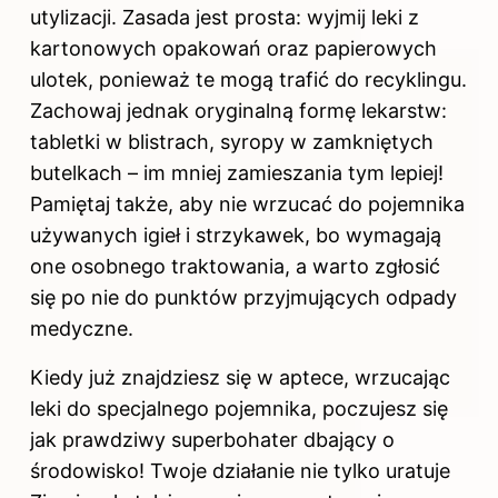
utylizacji. Zasada jest prosta: wyjmij leki z
kartonowych opakowań oraz papierowych
ulotek, ponieważ te mogą trafić do recyklingu.
Zachowaj jednak oryginalną formę lekarstw:
tabletki w blistrach, syropy w zamkniętych
butelkach – im mniej zamieszania tym lepiej!
Pamiętaj także, aby nie wrzucać do pojemnika
używanych igieł i strzykawek, bo wymagają
one osobnego traktowania, a warto zgłosić
się po nie do punktów przyjmujących odpady
medyczne.
Kiedy już znajdziesz się w aptece, wrzucając
leki do specjalnego pojemnika, poczujesz się
jak prawdziwy superbohater dbający o
środowisko! Twoje działanie nie tylko uratuje