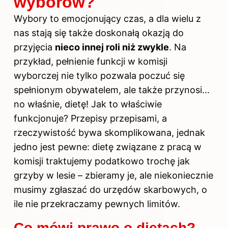
wyborów?
Wybory to emocjonujący czas, a dla wielu z
nas stają się także doskonałą okazją do
przyjęcia
nieco innej roli niż zwykle
. Na
przykład, pełnienie funkcji w komisji
wyborczej nie tylko pozwala poczuć się
spełnionym obywatelem, ale także przynosi…
no właśnie, dietę! Jak to właściwie
funkcjonuje? Przepisy przepisami, a
rzeczywistość bywa skomplikowana, jednak
jedno jest pewne: dietę związane z pracą w
komisji traktujemy podatkowo trochę jak
grzyby w lesie – zbieramy je, ale niekoniecznie
musimy zgłaszać do urzędów skarbowych, o
ile nie przekraczamy pewnych limitów.
Co mówi prawo o dietach?