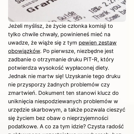
Jeżeli myślisz, że życie członka komisji to
tylko chwile chwały, powinieneś mieć na
uwadze, że wiąże się z tym
pewien zestaw
obowiązków
. Po pierwsze, niezbędne jest
zadbanie o otrzymanie druku PIT-R, który
potwierdza wysokość wypłaconej diety.
Jednak nie martw się! Uzyskanie tego druku
nie przysporzy żadnych problemów czy
zmartwień. Dokument ten stanowi klucz do
uniknięcia niespodziewanych problemów w
urzędzie skarbowym, a także pozwala cieszyć
się życiem bez obaw o nieprzyjemności
podatkowe. A co za tym idzie? Czysta radość