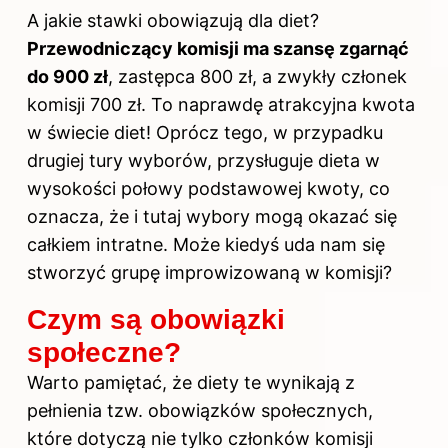
A jakie stawki obowiązują dla diet?
Przewodniczący komisji ma szansę zgarnąć
do 900 zł
, zastępca 800 zł, a zwykły członek
komisji 700 zł. To naprawdę atrakcyjna kwota
w świecie diet! Oprócz tego, w przypadku
drugiej tury wyborów, przysługuje dieta w
wysokości połowy podstawowej kwoty, co
oznacza, że i tutaj wybory mogą okazać się
całkiem intratne. Może kiedyś uda nam się
stworzyć grupę improwizowaną w komisji?
Czym są obowiązki
społeczne?
Warto pamiętać, że diety te wynikają z
pełnienia tzw. obowiązków społecznych,
które dotyczą nie tylko członków komisji