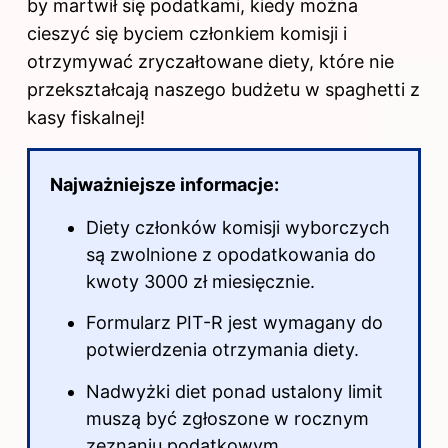
by martwił się podatkami, kiedy można
cieszyć się byciem członkiem komisji i
otrzymywać zryczałtowane diety, które nie
przekształcają naszego budżetu w spaghetti z
kasy fiskalnej!
Najważniejsze informacje:
Diety członków komisji wyborczych
są zwolnione z opodatkowania do
kwoty 3000 zł miesięcznie.
Formularz PIT-R jest wymagany do
potwierdzenia otrzymania diety.
Nadwyżki diet ponad ustalony limit
muszą być zgłoszone w rocznym
zeznaniu podatkowym.