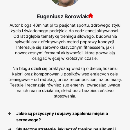
Eugeniusz Borowiak
Autor bloga 40minut.pl to pasjonat sportu, zdrowego stylu
życia i świadomego podejścia do codziennej aktywności.
Od lat zgłębia tematykę treningu siłowego, budowania
sylwetki oraz efektywnych metod poprawy kondycji.
Interesuje się zarówno klasycznym fitnesssem, jak i
nowoczesnymi formami aktywności, które pozwalają
osiągać więcej w krótszym czasie.
Na blogu dzieli się praktyczną wiedzą o diecie, liczeniu
kalorii oraz komponowaniu posiłków wspierających cele
treningowe – od redukcji, przez recomposition, aż po masę.
Testuje i recenzuje również suplementy, zwracając uwagę
na ich realne działanie, skład oraz bezpieczeństwo
stosowania.
←
Jakie są przyczyny i objawy zapalenia mięśnia
sercowego?
→
Skuteczne strategie, jak łączyć trening na siłowni i