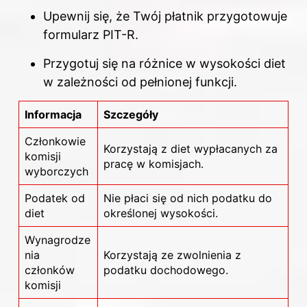
Upewnij się, że Twój płatnik przygotowuje
formularz PIT-R.
Przygotuj się na różnice w wysokości diet
w zależności od pełnionej funkcji.
Informacja
Szczegóły
Członkowie
Korzystają z diet wypłacanych za
komisji
pracę w komisjach.
wyborczych
Podatek od
Nie płaci się od nich podatku do
diet
określonej wysokości.
Wynagrodze
nia
Korzystają ze zwolnienia z
członków
podatku dochodowego.
komisji