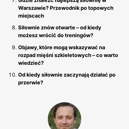
Gdzie znaleźć najlepszą siłownię w
Warszawie? Przewodnik po topowych
miejscach
Siłownie znów otwarte – od kiedy
możesz wrócić do treningów?
Objawy, które mogą wskazywać na
rozpad mięśni szkieletowych – co warto
wiedzieć?
Od kiedy siłownie zaczynają działać po
przerwie?