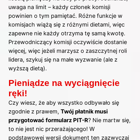
uwaga na limit – każdy członek komisji
powinien o tym pamiętać. Różne funkcje w
komisjach wiążą się z różnymi dietami, więc
zapewne nie każdy otrzyma tę samą kwotę.
Przewodniczący komisji oczywiście dostanie
więcej, więc jeżeli marzysz o zaszczytnej roli
lidera, szykuj się na małe wyzwanie (ale z
wyższą dietą).
Pieniądze na wyciągnięcie
ręki!
Czy wiesz, że aby wszystko odbywało się
zgodnie z prawem,
Twój płatnik musi
przygotować formularz PIT-R
? Nie martw się,
to nie jest nic przerażającego! W
podstawowej wersji dokument ten zazwyczaj