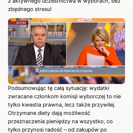
z aktywnego uczestnictwa w wyborach, bez
zbędnego stresu!
Podsumowując tę całą sytuację: wydatki
zwracane członkom komisji wyborczej to nie
tylko kwestia prawna, lecz także przywilej.
Otrzymane diety dają możliwość
przeznaczenia pieniędzy na wszystko, co
tylko przynosi radość – od zakupów po