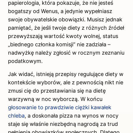
papierologia, która pokazuje, że nie jesteś
bogatszy od Wenus, a jedynie wypełniasz
swoje obywatelskie obowiązki. Musisz jednak
pamiętać, że jeśli twoje diety z różnych źródeł
przewyższają wartość kwoty wolnej, status
„biednego członka komisji” nie zadziała –
nadwyżkę należy zgłosić w rocznym zeznaniu
podatkowym.
Jak widać, istnieją przepisy regulujące diety w
kontekście wyborów, ale z pewnością nikt nie
zmusi cię do przestawiania się na dietę
warzywną w noc wyborczą. W końcu
głosowanie to prawdziwie ciężki kawałek
chleba
, a doskonała pizza na wynos w nocy
staje się właśnie niezbędną nagrodą za trud
pełnienia obowiązków społecznych. Dlatego