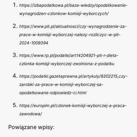
https://izbapodatkowa.pl/baza-wiedzy/opodatkowanie-
wynagrodzen-czlonkow-komisji-wyborczych/
https://www.pit.pl/aktualnosci/czy-wynagrodzenie-za-
prace-w-komisji-wyborczej-nalezy-rozliczyc-w-pit-
2024-1009394
https://www.rp.pl/podatki/art14204921-pit-r-dieta-
czlonka-komisji-wyborczej-zwolniona-z-podatku
https://podatki.gazetaprawna.pl/artykuly/9302215,czy-
zarobki-za-prace-w-komisji-wyborczej-sa-
opodatkowane-odpowiedz-ci.html
https://europim.pl/czlonek-komisji-wyborczej-a-praca-
zawodowa/
Powiązane wpisy: