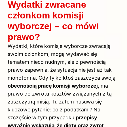
Wydatki zwracane
członkom komisji
wyborczej – co mówi
prawo?
Wydatki, które komisje wyborcze zwracają
swoim członkom, mogą wydawać się
tematem nieco nudnym, ale z pewnością
prawo zapewnia, że sytuacja nie jest aż tak
monotonna. Gdy tylko ktoś zaszczyca swoją
obecnością pracę komisji wyborczej
, ma
prawo do zwrotu kosztów związanych z tą
zaszczytną misją. Tu zatem nasuwa się
kluczowe pytanie: co z podatkami? Na
szczęście w tym przypadku
przepisy
wyraźnie wskazują, że diety oraz zwrot