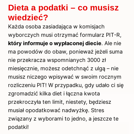
Dieta a podatki – co musisz
wiedzieć?
Każda osoba zasiadająca w komisjach
wyborczych musi otrzymać formularz PIT-R,
który informuje o wypłaconej diecie
. Ale nie
ma powodów do obaw, ponieważ jeżeli suma
nie przekracza wspomnianych 3000 zł
miesięcznie, możesz odetchnąć z ulgą – nie
musisz niczego wpisywać w swoim rocznym
rozliczeniu PIT! W przypadku, gdy udało ci się
zgromadzić kilka diet i łączna kwota
przekroczyła ten limit, niestety, będziesz
musiał opodatkować nadwyżkę. Stres
związany z wyborami to jedno, a jeszcze te
podatki!