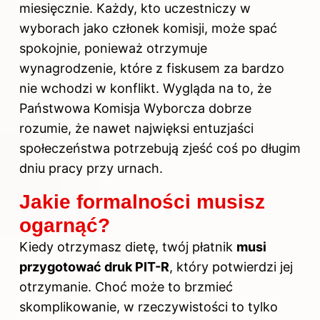
miesięcznie. Każdy, kto uczestniczy w
wyborach jako członek komisji, może spać
spokojnie, ponieważ otrzymuje
wynagrodzenie, które z fiskusem za bardzo
nie wchodzi w konflikt. Wygląda na to, że
Państwowa Komisja Wyborcza dobrze
rozumie, że nawet najwięksi entuzjaści
społeczeństwa potrzebują zjeść coś po długim
dniu pracy przy urnach.
Jakie formalności musisz
ogarnąć?
Kiedy otrzymasz dietę, twój płatnik
musi
przygotować druk PIT-R
, który potwierdzi jej
otrzymanie. Choć może to brzmieć
skomplikowanie, w rzeczywistości to tylko