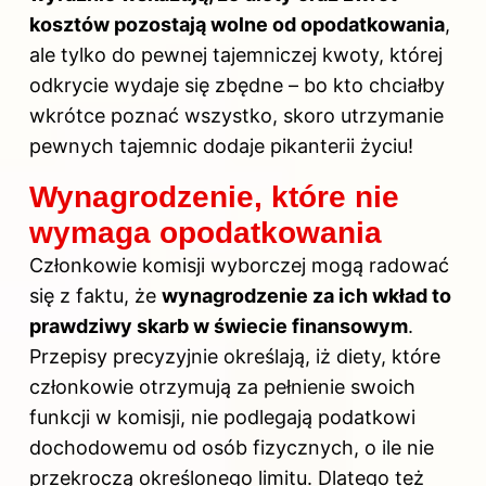
kosztów pozostają wolne od opodatkowania
,
ale tylko do pewnej tajemniczej kwoty, której
odkrycie wydaje się zbędne – bo kto chciałby
wkrótce poznać wszystko, skoro utrzymanie
pewnych tajemnic dodaje pikanterii życiu!
Wynagrodzenie, które nie
wymaga opodatkowania
Członkowie komisji wyborczej mogą radować
się z faktu, że
wynagrodzenie za ich wkład to
prawdziwy skarb w świecie finansowym
.
Przepisy precyzyjnie określają, iż diety, które
członkowie otrzymują za pełnienie swoich
funkcji w komisji, nie podlegają podatkowi
dochodowemu od osób fizycznych, o ile nie
przekroczą określonego limitu. Dlatego też