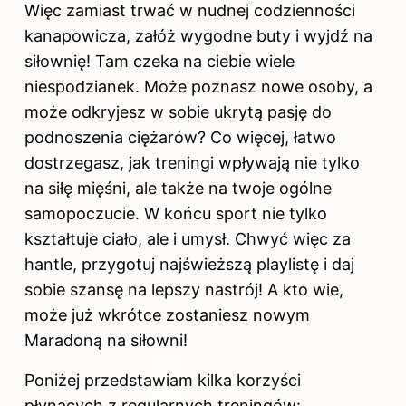
Więc zamiast trwać w nudnej codzienności
kanapowicza, załóż wygodne buty i wyjdź na
siłownię! Tam czeka na ciebie wiele
niespodzianek. Może poznasz nowe osoby, a
może odkryjesz w sobie ukrytą pasję do
podnoszenia ciężarów? Co więcej, łatwo
dostrzegasz, jak treningi wpływają nie tylko
na siłę mięśni, ale także na twoje ogólne
samopoczucie. W końcu sport nie tylko
kształtuje ciało, ale i umysł. Chwyć więc za
hantle, przygotuj najświeższą playlistę i daj
sobie szansę na lepszy nastrój! A kto wie,
może już wkrótce zostaniesz nowym
Maradoną na siłowni!
Poniżej przedstawiam kilka korzyści
płynących z regularnych treningów: