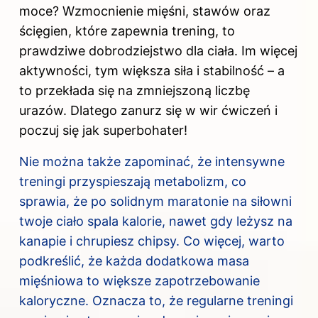
moce? Wzmocnienie mięśni, stawów oraz
ścięgien, które zapewnia trening, to
prawdziwe dobrodziejstwo dla ciała. Im więcej
aktywności, tym większa siła i stabilność – a
to przekłada się na zmniejszoną liczbę
urazów. Dlatego zanurz się w wir ćwiczeń i
poczuj się jak superbohater!
Nie można także zapominać, że intensywne
treningi przyspieszają metabolizm, co
sprawia, że po solidnym maratonie na siłowni
twoje ciało spala kalorie, nawet gdy leżysz na
kanapie i chrupiesz chipsy. Co więcej, warto
podkreślić, że każda dodatkowa masa
mięśniowa to większe zapotrzebowanie
kaloryczne. Oznacza to, że regularne treningi