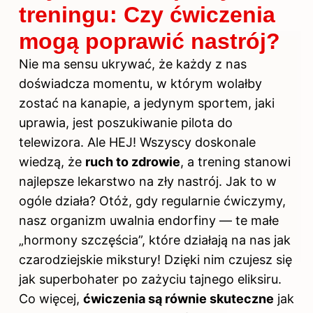
treningu: Czy ćwiczenia
mogą poprawić nastrój?
Nie ma sensu ukrywać, że każdy z nas
doświadcza momentu, w którym wolałby
zostać na kanapie, a jedynym sportem, jaki
uprawia, jest poszukiwanie pilota do
telewizora. Ale HEJ! Wszyscy doskonale
wiedzą, że
ruch to zdrowie
, a trening stanowi
najlepsze lekarstwo na zły nastrój. Jak to w
ogóle działa? Otóż, gdy regularnie ćwiczymy,
nasz organizm uwalnia endorfiny — te małe
„hormony szczęścia”, które działają na nas jak
czarodziejskie mikstury! Dzięki nim czujesz się
jak superbohater po zażyciu tajnego eliksiru.
Co więcej,
ćwiczenia są równie skuteczne
jak