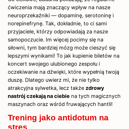
ćwiczenia mają znaczący wpływ na nasze
neuroprzekaźniki — dopaminę, serotoninę i
norepinefrynę. Tak, dokładnie, to ci sami
przyjaciele, którzy odpowiadają za nasze
samopoczucie. Im więcej pocimy się na
siłowni, tym bardziej mózg może cieszyć się
lepszymi wynikami! To jak kupienie biletów na
koncert swojego ulubionego zespołu i
oczekiwanie na dźwięki, które wypełnią twoją
duszę. Dlatego uwierz mi, że nie tylko
atrakcyjna sylwetka, lecz także
zdrowy
nastrój czekają na ciebie
na tych magicznych
maszynach oraz wśród fruwających hantli!
Trening jako antidotum na
stres