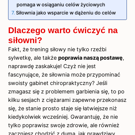
pomaga w osiąganiu celów życiowych
Siłownia jako wsparcie w dążeniu do celów
Dlaczego warto ćwiczyć na
siłowni?
Fakt, że trening siłowy nie tylko rzeźbi
sylwetkę, ale także
poprawia naszą postawę
,
naprawdę zaskakuje! Czyż nie jest
fascynujące, że siłownia może przypominać
swoisty gabinet chiropraktyczny? Jeśli
zmagasz się z problemem garbienia się, to po
kilku sesjach z ciężarami zapewne przekonasz
się, że stanie prosto staje się łatwiejsze niż
kiedykolwiek wcześniej. Gwarantuję, że nie
tylko poprawisz swoje zdrowie, ale również
zaczniesz chodzić z dumą, jak prawdziwy