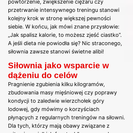
powtórzenie, zwiększenie ciężaru czy
przetrwanie intensywnego treningu stanowi
kolejny krok w stronę większej pewności
siebie. W końcu, jak mówi znane przysłowie:
„Jak spalisz kalorie, to możesz zjeść ciastko”.
A jeśli dieta nie powiodła się? Nic straconego,
siłownia zawsze stanowi świetne alibi!
Siłownia jako wsparcie w
dążeniu do celów
Pragnienie zgubienia kilku kilogramów,
zbudowania masy mięśniowej czy poprawy
kondycji to zaledwie wierzchołek góry
lodowej, gdy mówimy o korzyściach
płynących z regularnych treningów na siłowni.
Dla tych, którzy mają obawy związane z