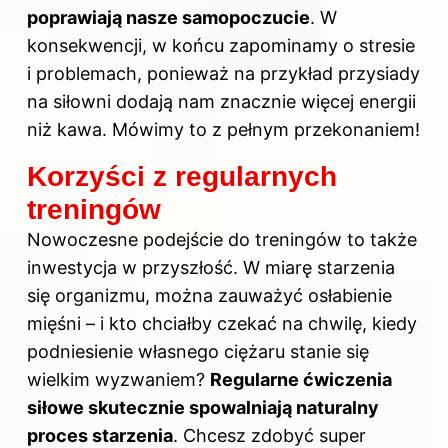
poprawiają nasze samopoczucie
. W
konsekwencji, w końcu zapominamy o stresie
i problemach, ponieważ na przykład przysiady
na siłowni dodają nam znacznie więcej energii
niż kawa. Mówimy to z pełnym przekonaniem!
Korzyści z regularnych
treningów
Nowoczesne podejście do treningów to także
inwestycja w przyszłość. W miarę starzenia
się organizmu, można zauważyć osłabienie
mięśni – i kto chciałby czekać na chwilę, kiedy
podniesienie własnego ciężaru stanie się
wielkim wyzwaniem?
Regularne ćwiczenia
siłowe skutecznie spowalniają naturalny
proces starzenia
. Chcesz zdobyć super