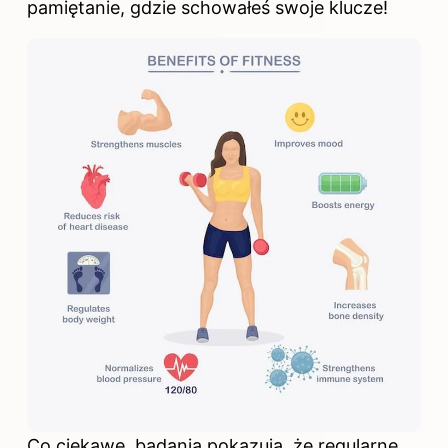
pamiętanie, gdzie schowałeś swoje klucze!
Co ciekawe, badania pokazują, że regularne