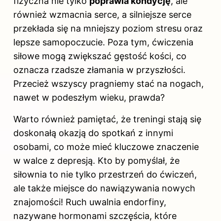
fizyczna nie tylko
poprawia kondycję
, ale
również wzmacnia serce, a silniejsze serce
przekłada się na mniejszy poziom stresu oraz
lepsze samopoczucie. Poza tym, ćwiczenia
siłowe mogą zwiększać gęstość kości, co
oznacza rzadsze złamania w przyszłości.
Przecież wszyscy pragniemy stać na nogach,
nawet w podeszłym wieku, prawda?
Warto również pamiętać, że treningi stają się
doskonałą okazją do spotkań z innymi
osobami, co może mieć kluczowe znaczenie
w walce z depresją. Kto by pomyślał, że
siłownia to nie tylko przestrzeń do ćwiczeń,
ale także miejsce do nawiązywania nowych
znajomości! Ruch uwalnia endorfiny,
nazywane hormonami szczęścia, które