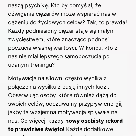
naszą psychikę. Kto by pomyślał, że
dźwiganie ciężarów może wspierać nas w
dążeniu do życiowych celów? Tak, to prawda!
Każdy podniesiony ciężar staje się małym
zwycięstwem, które znacząco podnosi
poczucie własnej wartości. W końcu, kto z
nas nie miał lepszego samopoczucia po
udanym treningu?
Motywacja na siłowni często wynika z
połączenia wysiłku z
pasją innych ludzi
.
Obserwując osoby, które również dążą do
swoich celów, odczuwamy przypływ energii,
jakby ta wzajemna motywacja spływała na
nas. Co więcej, każdy
nowy osobisty rekord
to prawdziwe święto!
Każde dodatkowe