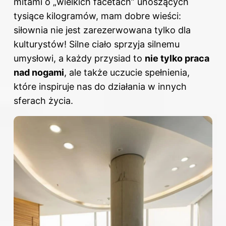
mitami o „wielkich facetach” unoszących
tysiące kilogramów, mam dobre wieści:
siłownia nie jest zarezerwowana tylko dla
kulturystów! Silne ciało sprzyja silnemu
umysłowi, a każdy przysiad to
nie tylko praca
nad nogami
, ale także uczucie spełnienia,
które inspiruje nas
do działania
w innych
sferach życia.