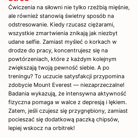
Ćwiczenia na siłowni nie tylko rzeźbią mięśnie,
ale również stanowią świetny sposób na
odstresowanie. Kiedy rzucasz ciężarami,
wszystkie zmartwienia znikają jak niezbyt
udane selfie. Zamiast myśleć o korkach w
drodze do pracy, koncentrujesz się na
powtórzeniach, które z każdym kolejnym
zwiększają twoją pewność siebie. A po
treningu? To uczucie satysfakcji przypomina
zdobycie Mount Everest — niezaprzeczalne!
Badania wykazują, że intensywna aktywność
fizyczna pomaga w walce z depresją i lękiem.
Zatem, jeśli czujesz się przygnębiony, zamiast
pocieszać się dodatkową paczką chipsów,
lepiej wskocz na orbitrek!