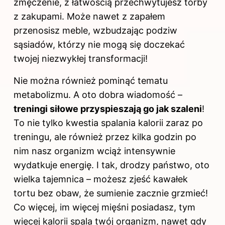
zmęczenie, z łatwością przechwytujesz torby
z zakupami. Może nawet z zapałem
przenosisz meble, wzbudzając podziw
sąsiadów, którzy nie mogą się doczekać
twojej niezwykłej transformacji!
Nie można również pominąć tematu
metabolizmu. A oto dobra wiadomość –
treningi siłowe przyspieszają go jak szaleni
!
To nie tylko kwestia spalania kalorii zaraz po
treningu, ale również przez kilka godzin po
nim nasz organizm wciąż intensywnie
wydatkuje energię. I tak, drodzy państwo, oto
wielka tajemnica – możesz zjeść kawałek
tortu bez obaw, że sumienie zacznie grzmieć!
Co więcej, im więcej mięśni posiadasz, tym
więcej kalorii spala twój organizm, nawet gdy