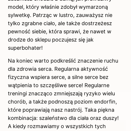
model, który właśnie zdobył wymarzoną
sylwetkę. Patrząc w lustro, zauważysz nie
tylko zgrabne ciało, ale także dostrzeżesz
pewność siebie, która sprawi, że nawet w
drodze do sklepu poczujesz się jak
superbohater!
Na koniec warto podkreślić znaczenie ruchu
dla zdrowia serca. Regularna aktywność
fizyczna wspiera serce, a silne serce bez
wątpienia to szczęśliwe serce! Regularne
treningi znacząco zmniejszają ryzyko wielu
chorób, a także podnoszą poziom endorfin,
które poprawiają nasz nastrój. Taka piękna
kombinacja: szaleństwo dla ciała oraz duszy!
A kiedy rozmawiamy o wszystkich tych