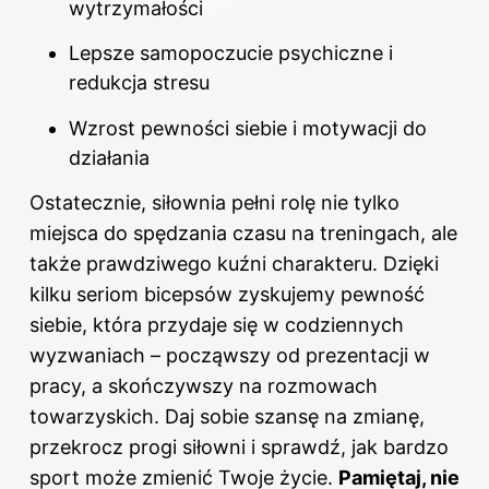
wytrzymałości
Lepsze samopoczucie psychiczne i
redukcja stresu
Wzrost pewności siebie i motywacji do
działania
Ostatecznie, siłownia pełni rolę nie tylko
miejsca do spędzania czasu na treningach, ale
także prawdziwego kuźni charakteru. Dzięki
kilku seriom bicepsów zyskujemy pewność
siebie, która przydaje się w codziennych
wyzwaniach – począwszy od prezentacji w
pracy, a skończywszy na rozmowach
towarzyskich. Daj sobie szansę na zmianę,
przekrocz progi siłowni i sprawdź, jak bardzo
sport może zmienić Twoje życie.
Pamiętaj, nie