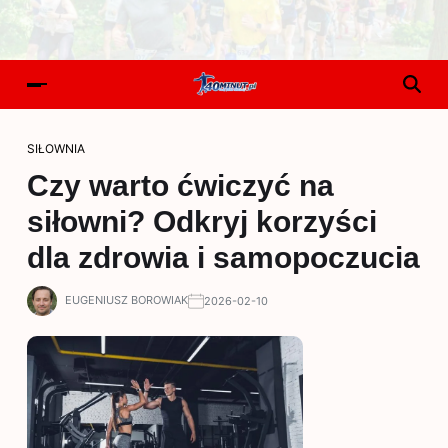
SIŁOWNIA
Czy warto ćwiczyć na
siłowni? Odkryj korzyści
dla zdrowia i samopoczucia
EUGENIUSZ BOROWIAK
2026-02-10