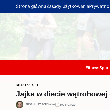
Strona główna
Zasady użytkowania
Prywatno
Fitness
Sport
DIETA I KALORIE
Jajka w diecie wątrobowej
EUGENIUSZ BOROWIAK
2026-03-29