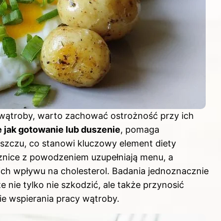
ątroby, warto zachować ostrożność przy ich
 jak gotowanie lub duszenie
, pomaga
uszczu, co stanowi kluczowy element diety
cznice z powodzeniem uzupełniają menu, a
 ich wpływu na cholesterol. Badania jednoznacznie
 nie tylko nie szkodzić, ale także przynosić
ie wspierania pracy wątroby.