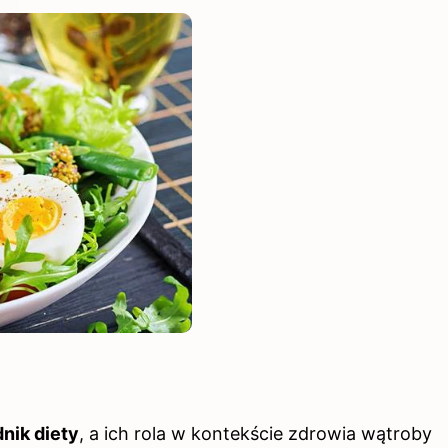
nik diety
, a ich rola w kontekście zdrowia wątroby