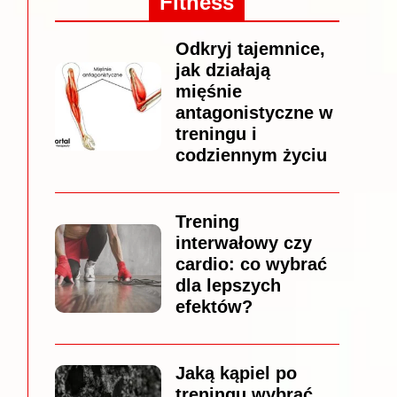
Fitness
Odkryj tajemnice,
jak działają
mięśnie
antagonistyczne w
treningu i
codziennym życiu
Trening
interwałowy czy
cardio: co wybrać
dla lepszych
efektów?
Jaką kąpiel po
treningu wybrać,