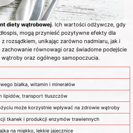
nt diety wątrobowej
. Ich wartości odżywcze, gdy
łospis, mogą przynieść pozytywne efekty dla
z rozsądkiem, unikając zarówno nadmiaru, jak i
e zachowanie równowagi oraz świadome podejście
ji wątroby oraz ogólnego samopoczucia.
wego białka, witamin i minerałów
lipidów, transport tłuszczów
życiu może korzystnie wpływać na zdrowie wątroby
cji tkanek i produkcji enzymów trawiennych
ajka na miękko, lekkie jajecznice