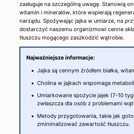
zasługuje na szczególną uwagę. Stanowią on
witamin i minerałów, które wspierają regene
narządu. Spożywając jajka w umiarze, na pr
dostarczyć naszemu organizmowi cenne skład
tłuszczu mogącego zaszkodzić wątrobie.
Najważniejsze informacje:
Jajka są cennym źródłem białka, wita
Cholina w jajkach wspomaga metaboliz
Umiarkowane spożycie jajek (7-10 ty
zwłaszcza dla osób z problemami wą
Metody przygotowania, takie jak goto
zminimalizować zawartość tłuszczu.