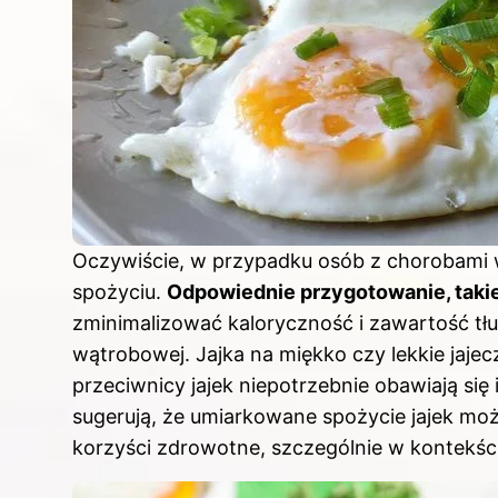
Oczywiście, w przypadku
osób z
chorobami w
spożyciu.
Odpowiednie przygotowanie, takie
zminimalizować kaloryczność i zawartość tł
wątrobowej. Jajka na miękko czy lekkie jaje
przeciwnicy jajek niepotrzebnie obawiają się
sugerują, że umiarkowane spożycie jajek może
korzyści zdrowotne, szczególnie w kontekśc