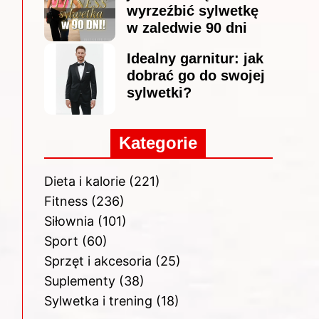
wyrzeźbić sylwetkę
w zaledwie 90 dni
Idealny garnitur: jak
dobrać go do swojej
sylwetki?
Kategorie
Dieta i kalorie
(221)
Fitness
(236)
Siłownia
(101)
Sport
(60)
Sprzęt i akcesoria
(25)
Suplementy
(38)
Sylwetka i trening
(18)