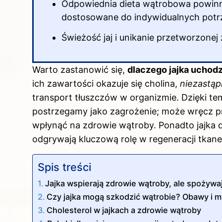
Odpowiednia dieta wątrobowa powinna
dostosowane do indywidualnych potrz
Świeżość jaj i unikanie przetworzone
Warto zastanowić się,
dlaczego jajka uchod
ich zawartości okazuje się cholina,
niezastąp
transport tłuszczów w organizmie. Dzięki te
postrzegamy jako zagrożenie; może wręcz pr
wpłynąć na zdrowie wątroby. Ponadto jajka
odgrywają kluczową rolę w regeneracji tkan
Spis treści
Jajka wspierają zdrowie wątroby, ale spożywa
Czy jajka mogą szkodzić wątrobie? Obawy i m
Cholesterol w jajkach a zdrowie wątroby