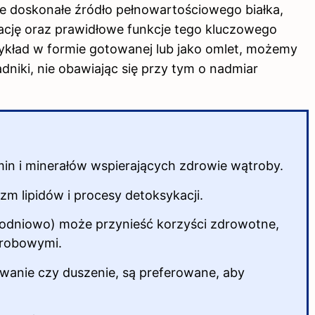
e doskonałe źródło pełnowartościowego białka,
rację oraz prawidłowe funkcje tego kluczowego
zykład w formie gotowanej lub jako omlet, możemy
niki, nie obawiając się przy tym o nadmiar
min i minerałów wspierających zdrowie wątroby.
m lipidów i procesy detoksykacji.
godniowo) może przynieść korzyści zdrowotne,
trobowymi.
wanie czy duszenie, są preferowane, aby