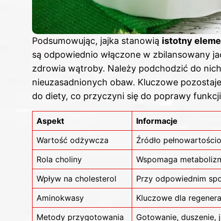
Podsumowując, jajka stanowią
istotny eleme
są odpowiednio włączone w zbilansowany jad
zdrowia wątroby. Należy podchodzić do nich 
nieuzasadnionych obaw. Kluczowe pozostaj
do diety, co przyczyni się do poprawy funkc
Aspekt
Informacje
Wartość odżywcza
Źródło pełnowartościo
Rola choliny
Wspomaga metabolizm 
Wpływ na cholesterol
Przy odpowiednim spo
Aminokwasy
Kluczowe dla regenera
Metody przygotowania
Gotowanie, duszenie, j