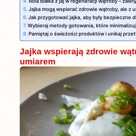
Rola białka z jaj w regeneracji wątroby – zalet
Jajka mogą wspierać zdrowie wątroby, ale z 
Jak przygotować jajka, aby były bezpieczne d
Wybieraj metody gotowania, które minimalizuj
Pamiętaj o świeżości produktów i unikaj prz
Jajka wspierają zdrowie wąt
umiarem