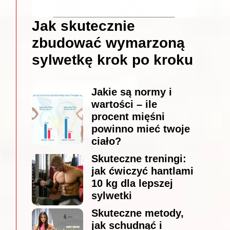
Jak skutecznie
zbudować wymarzoną
sylwetkę krok po kroku
Jakie są normy i
wartości – ile
procent mięśni
powinno mieć twoje
ciało?
Skuteczne treningi:
jak ćwiczyć hantlami
10 kg dla lepszej
sylwetki
Skuteczne metody,
jak schudnąć i