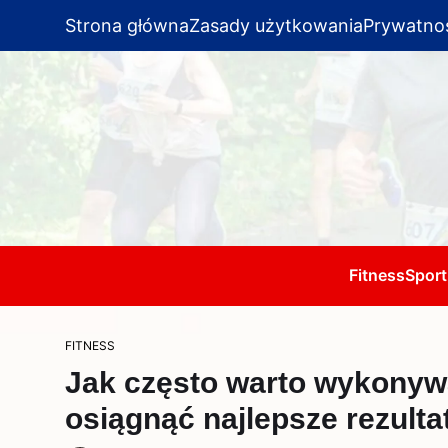
Strona główna
Zasady użytkowania
Prywatno
Fitness
Sport
FITNESS
Jak często warto wykonywa
osiągnąć najlepsze rezulta