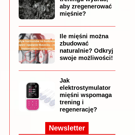
aby zregenerować
mięśnie?
Ile mięśni można
zbudować
naturalnie? Odkryj
swoje możliwości!
Jak
elektrostymulator
mięśni wspomaga
trening i
regenerację?
Newsletter