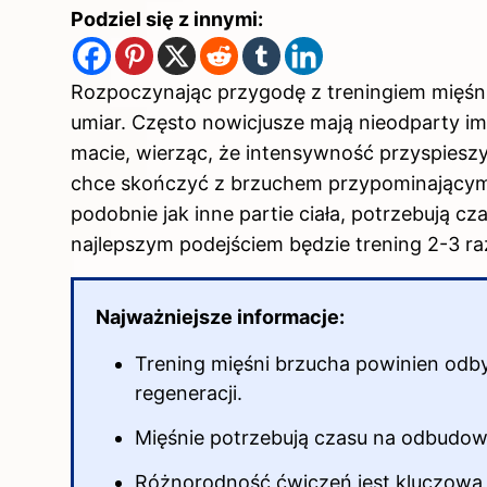
Podziel się z innymi:
Rozpoczynając przygodę z treningiem mięśn
umiar. Często nowicjusze mają nieodparty im
macie, wierząc, że intensywność przyspieszy
chce skończyć z brzuchem przypominającym 
podobnie jak inne partie ciała, potrzebują c
najlepszym podejściem będzie trening 2-3 ra
Najważniejsze informacje:
Trening mięśni brzucha powinien odby
regeneracji.
Mięśnie potrzebują czasu na odbudow
Różnorodność ćwiczeń jest kluczowa –