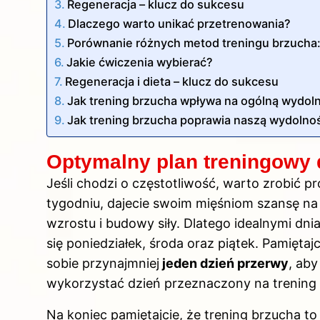
Regeneracja – klucz do sukcesu
Dlaczego warto unikać przetrenowania?
Porównanie różnych metod treningu brzucha: c
Jakie ćwiczenia wybierać?
Regeneracja i dieta – klucz do sukcesu
Jak trening brzucha wpływa na ogólną wydol
Jak trening brzucha poprawia naszą wydolno
Optymalny plan treningowy 
Jeśli chodzi o częstotliwość, warto zrobić p
tygodniu, dajecie swoim mięśniom szansę na 
wzrostu i budowy siły. Dlatego idealnymi dn
się poniedziałek, środa oraz piątek. Pamięt
sobie przynajmniej
jeden dzień przerwy
, aby
wykorzystać dzień przeznaczony na trening
Na koniec pamiętajcie, że trening brzucha 