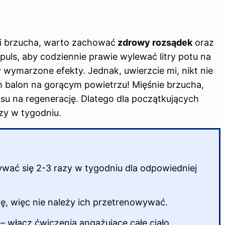
i brzucha, warto zachować
zdrowy rozsądek
oraz
puls, aby codziennie prawie wylewać litry potu na
 wymarzone efekty. Jednak, uwierzcie mi, nikt nie
balon na gorącym powietrzu! Mięśnie brzucha,
zasu na regenerację. Dlatego dla początkujących
zy w tygodniu.
wać się 2-3 razy w tygodniu dla odpowiedniej
ę, więc nie należy ich przetrenowywać.
 włącz ćwiczenia angażujące całe ciało.