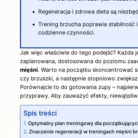
Regeneracja i zdrowa dieta są niezbę
Trening brzucha poprawia stabilność 
codzienne czynności.
Jak więc właściwie do tego podejść? Każda 
zaplanowana, dostosowana do poziomu zaaw
mięśni
. Warto na początku skoncentrować si
czy brzuszki, a następnie stopniowo zwięks
Porównajcie to do gotowania zupy – najpierw 
przyprawy. Aby zauważyć efekty, niewątpliwie
Spis treści
Optymalny plan treningowy dla początkującyc
Znaczenie regeneracji w treningach mięśni b