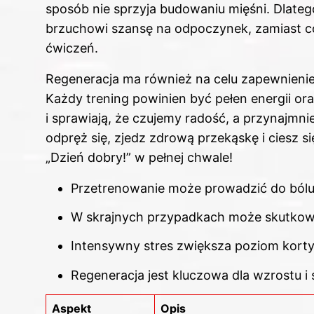
sposób nie sprzyja budowaniu mięśni. Dlatego 
brzuchowi szansę na odpoczynek, zamiast c
ćwiczeń.
Regeneracja ma również na celu zapewnieni
Każdy trening powinien być pełen energii o
i sprawiają, że czujemy radość, a przynajmni
odpręż się, zjedz zdrową przekąskę i ciesz 
„Dzień dobry!” w pełnej chwale!
Przetrenowanie może prowadzić do bólu
W skrajnych przypadkach może skutkow
Intensywny stres zwiększa poziom korty
Regeneracja jest kluczowa dla wzrostu i s
Aspekt
Opis