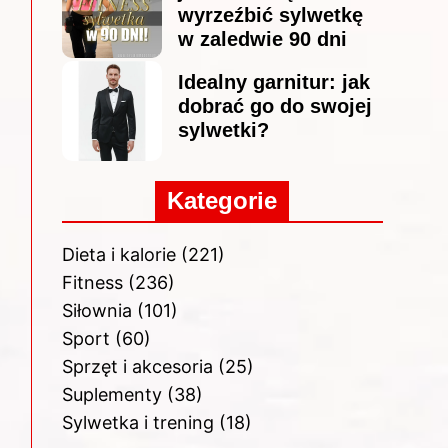
wyrzeźbić sylwetkę
w zaledwie 90 dni
Idealny garnitur: jak
dobrać go do swojej
sylwetki?
Kategorie
Dieta i kalorie
(221)
Fitness
(236)
Siłownia
(101)
Sport
(60)
Sprzęt i akcesoria
(25)
Suplementy
(38)
Sylwetka i trening
(18)