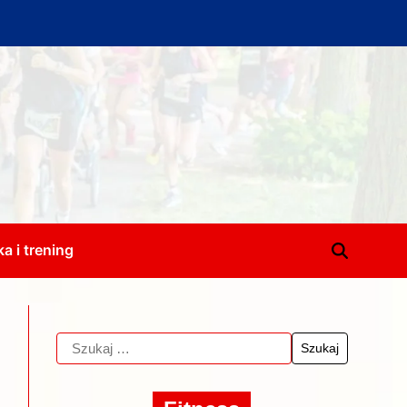
a i trening