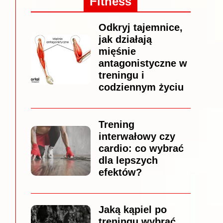
Fitness
Odkryj tajemnice,
jak działają
mięśnie
antagonistyczne w
treningu i
codziennym życiu
Trening
interwałowy czy
cardio: co wybrać
dla lepszych
efektów?
Jaką kąpiel po
treningu wybrać,