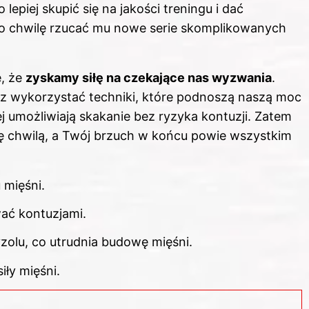
lepiej skupić się na jakości treningu i dać
o chwilę rzucać mu nowe serie skomplikowanych
e, że
zyskamy siłę na czekające nas wyzwania
.
raz wykorzystać techniki, które podnoszą naszą moc
ej umożliwiają skakanie bez ryzyka kontuzji. Zatem
się chwilą, a Twój brzuch w końcu powie wszystkim
 mięśni.
ać kontuzjami.
zolu, co utrudnia budowę mięśni.
iły mięśni.