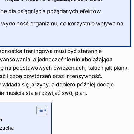
dne dla osiągnięcia pożądanych efektów.
i wydolność organizmu, co korzystnie wpływa na
jednostka treningowa musi być starannie
ansowania, a jednocześnie
nie obciążająca
ę na podstawowych ćwiczeniach, takich jak planki
zać liczbę powtórzeń oraz intensywność.
wkłada się jarzyny, a dopiero później dodaje
 musicie stale rozwijać swój plan.
h
rzucha