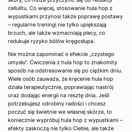
cellulitu. Co więcej, stosowanie hula hop z
wypustkami przynosi także poprawę postawy
– regularne treningi nie tylko upiększają
brzuch, ale także wzmacniają plecy, co
redukuje ryzyko bólów kręgosłupa.
Nie można zapominać o efekcie „czystego
umysłu”. Ćwiczenia z hula hop to znakomity
sposób na odstresowanie się po ciężkim dniu.
Wiele osób zauważa, że kręcenie hula hop
działa terapeutycznie, poprawiając nastrój
oraz dodając energii na resztę dnia. Jeśli
potrzebujesz odrobiny radości i chcesz
poczuć się świetnie we własnej skórze, to
koniecznie wypróbuj hula hop z wypustkami –
efekty zaskoczą nie tylko Ciebie, ale także