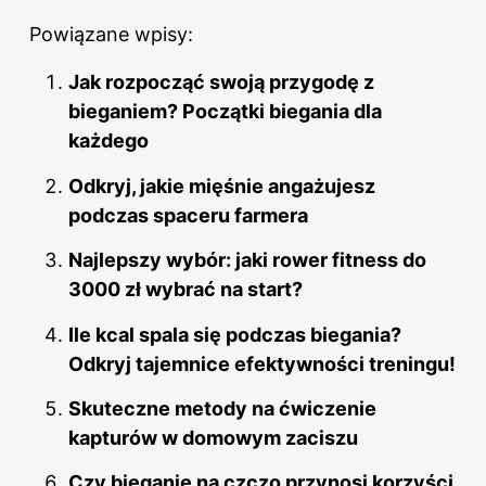
Powiązane wpisy:
Jak rozpocząć swoją przygodę z
bieganiem? Początki biegania dla
każdego
Odkryj, jakie mięśnie angażujesz
podczas spaceru farmera
Najlepszy wybór: jaki rower fitness do
3000 zł wybrać na start?
Ile kcal spala się podczas biegania?
Odkryj tajemnice efektywności treningu!
Skuteczne metody na ćwiczenie
kapturów w domowym zaciszu
Czy bieganie na czczo przynosi korzyści