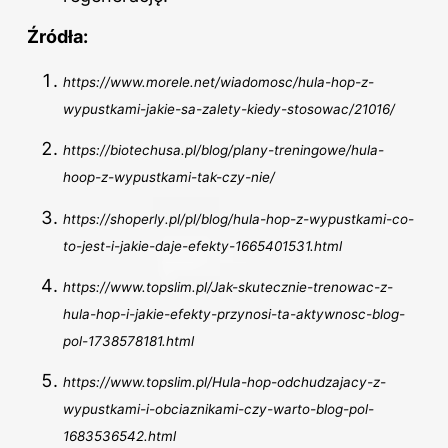
Źródła:
https://www.morele.net/wiadomosc/hula-hop-z-
wypustkami-jakie-sa-zalety-kiedy-stosowac/21016/
https://biotechusa.pl/blog/plany-treningowe/hula-
hoop-z-wypustkami-tak-czy-nie/
https://shoperly.pl/pl/blog/hula-hop-z-wypustkami-co-
to-jest-i-jakie-daje-efekty-1665401531.html
https://www.topslim.pl/Jak-skutecznie-trenowac-z-
hula-hop-i-jakie-efekty-przynosi-ta-aktywnosc-blog-
pol-1738578181.html
https://www.topslim.pl/Hula-hop-odchudzajacy-z-
wypustkami-i-obciaznikami-czy-warto-blog-pol-
1683536542.html