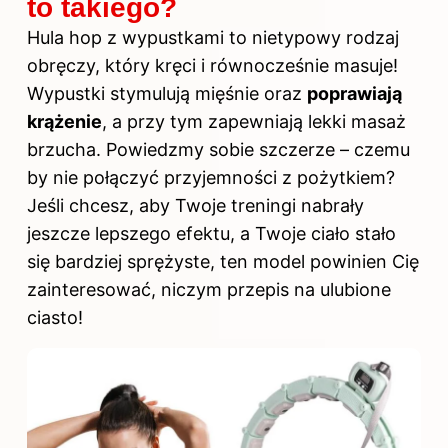
to takiego?
Hula hop z wypustkami to nietypowy rodzaj
obręczy, który kręci i równocześnie masuje!
Wypustki stymulują mięśnie oraz
poprawiają
krążenie
, a przy tym zapewniają lekki masaż
brzucha. Powiedzmy sobie szczerze – czemu
by nie połączyć przyjemności z pożytkiem?
Jeśli chcesz, aby Twoje treningi nabrały
jeszcze lepszego efektu, a Twoje ciało stało
się bardziej sprężyste, ten model powinien Cię
zainteresować, niczym przepis na ulubione
ciasto!