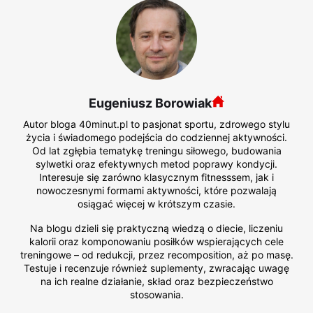
Eugeniusz Borowiak
Autor bloga 40minut.pl to pasjonat sportu, zdrowego stylu
życia i świadomego podejścia do codziennej aktywności.
Od lat zgłębia tematykę treningu siłowego, budowania
sylwetki oraz efektywnych metod poprawy kondycji.
Interesuje się zarówno klasycznym fitnesssem, jak i
nowoczesnymi formami aktywności, które pozwalają
osiągać więcej w krótszym czasie.
Na blogu dzieli się praktyczną wiedzą o diecie, liczeniu
kalorii oraz komponowaniu posiłków wspierających cele
treningowe – od redukcji, przez recomposition, aż po masę.
Testuje i recenzuje również suplementy, zwracając uwagę
na ich realne działanie, skład oraz bezpieczeństwo
stosowania.