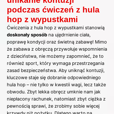
podczas ćwiczeń z hula
hop z wypustkami
Ćwiczenia z hula hop z wypustkami stanowią
doskonały sposób
na ujędrnienie ciała,
poprawę kondycji oraz świetną zabawę! Mimo
że zabawa z obręczą przywołuje wspomnienia
z dzieciństwa, nie możemy zapomnieć, że to
również sport, który wymaga przestrzegania
zasad bezpieczeństwa. Aby uniknąć kontuzji,
kluczowe staje się dobranie odpowiedniego
hula hop – nie tylko w kwestii wagi, lecz także
obwodu. Zbyt lekka obręcz umknie nam jak
niepłacony rachunek, natomiast zbyt ciężka z
pewnością sprawi, że zrobimy sobie więcej
krzywdy niż pożytku. Dlatego warto na