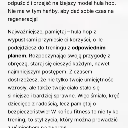
odpuścić i przejść na lżejszy model hula hop.
Nie ma w tym hańby, aby dać sobie czas na
regenerację!
Najważniejsze, pamiętaj – hula hop z
wypustkami przyniesie ci korzyści, o ile
podejdziesz do treningu z
odpowiednim
planem
. Rozpoczynając swoją przygodę z
obręczą, staraj się cieszyć każdym, nawet
najmniejszym postępem. Z czasem
dostrzeżesz, że nie tylko twoje umiejętności
wzrosły, ale także twoje ciało stało się
silniejsze i bardziej sprawne. Więc śmiało, kręć
dziecięco z radością, lecz pamiętaj o
bezpieczeństwie! W końcu fitness to nie tylko
trening, to styl życia, który można prowadzić
z uśmiechem na twarzy!