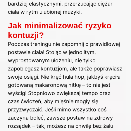
bardziej elastycznymi, przerzucając ciężar
ciała w rytm ulubionej muzyki.
Jak minimalizować ryzyko
kontuzji?
Podczas treningu nie zapomnij o prawidłowej
postawie ciała! Stojąc w jednolitym,
wyprostowanym ułożeniu, nie tylko
zapobiegasz kontuzjom, ale także poprawiasz
swoje osiągi. Nie kręć hula hop, jakbyś kręciła
gotowaną makaronową nitkę – to nie jest
wyścig! Stopniowo zwiększaj tempo oraz
czas ćwiczeń, aby
mięśnie
mogły się
przyzwyczaić. Jeśli mimo wszystko coś
zaczyna boleć, zawsze postaw na zdrowy
rozsądek – tak, możesz na chwilę bez żalu