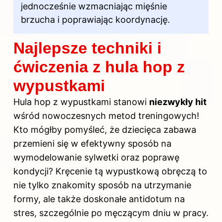
jednocześnie wzmacniając mięśnie
brzucha i poprawiając koordynację.
Najlepsze techniki i
ćwiczenia z hula hop z
wypustkami
Hula hop z wypustkami stanowi
niezwykły hit
wśród nowoczesnych metod treningowych!
Kto mógłby pomyśleć, że dziecięca zabawa
przemieni się w efektywny sposób na
wymodelowanie sylwetki oraz poprawę
kondycji? Kręcenie tą wypustkową obręczą to
nie tylko znakomity sposób na utrzymanie
formy, ale także doskonałe antidotum na
stres, szczególnie po męczącym dniu w pracy.