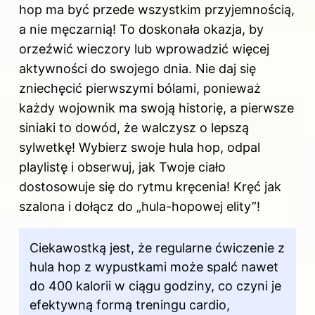
hop ma być przede wszystkim przyjemnością,
a nie męczarnią! To doskonała okazja, by
orzeźwić wieczory lub wprowadzić więcej
aktywności do swojego dnia. Nie daj się
zniechęcić pierwszymi bólami, ponieważ
każdy wojownik ma swoją historię, a pierwsze
siniaki to dowód, że walczysz o lepszą
sylwetkę! Wybierz swoje hula hop, odpal
playlistę i obserwuj, jak Twoje ciało
dostosowuje się do rytmu kręcenia! Kręć jak
szalona i dołącz do „hula-hopowej elity”!
Ciekawostką jest, że regularne ćwiczenie z
hula hop z wypustkami może spalć nawet
do 400 kalorii w ciągu godziny, co czyni je
efektywną formą treningu cardio,