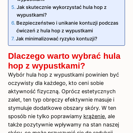
Jak skutecznie wykorzystać hula hop z
wypustkami?
Bezpieczeństwo i unikanie kontuzji podczas
ćwiczeń z hula hop z wypustkami
Jak minimalizować ryzyko kontuzji?
Dlaczego warto wybrać hula
hop z wypustkami?
Wybór hula hop z wypustkami powinien być
oczywisty dla każdego, kto ceni sobie
aktywność fizyczną. Oprócz estetycznych
zalet, ten typ obręczy efektywnie masuje i
stymuluje dodatkowe obszary skóry. W ten
sposób nie tylko poprawiamy
krążenie
, ale
także pozytywnie wpływamy na stan naszej
skóry, co może przyczynić się do redukcji