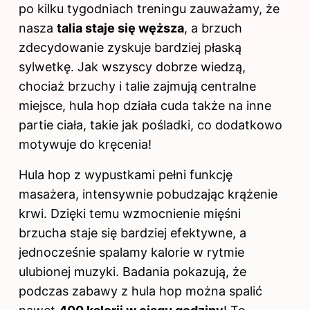
po kilku tygodniach treningu zauważamy, że
nasza
talia staje się węższa
, a brzuch
zdecydowanie zyskuje bardziej płaską
sylwetkę. Jak wszyscy dobrze wiedzą,
chociaż brzuchy i talie zajmują centralne
miejsce, hula hop działa cuda także na inne
partie
ciała
, takie jak pośladki, co dodatkowo
motywuje do kręcenia!
Hula hop z wypustkami pełni funkcję
masażera, intensywnie pobudzając krążenie
krwi. Dzięki temu wzmocnienie mięśni
brzucha staje się bardziej efektywne, a
jednocześnie spalamy kalorie w rytmie
ulubionej muzyki. Badania pokazują, że
podczas zabawy z hula hop można spalić