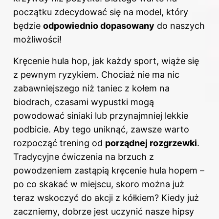
początku zdecydować się na model, który
będzie
odpowiednio dopasowany
do naszych
możliwości!
Kręcenie hula hop, jak każdy sport, wiąże się
z pewnym ryzykiem. Chociaż nie ma nic
zabawniejszego niż taniec z kołem na
biodrach, czasami wypustki mogą
powodować siniaki lub przynajmniej lekkie
podbicie. Aby tego uniknąć, zawsze warto
rozpocząć trening od
porządnej rozgrzewki
.
Tradycyjne ćwiczenia na brzuch z
powodzeniem zastąpią kręcenie hula hopem –
po co skakać w miejscu, skoro można już
teraz wskoczyć do akcji z kółkiem? Kiedy już
zaczniemy, dobrze jest uczynić nasze hipsy