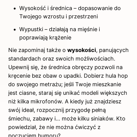
Wysokość i średnica – dopasowanie do
Twojego wzrostu i przestrzeni
Wypustki – działają na mięśnie i
poprawiają krążenie
Nie zapominaj także o
wysokości
, panujących
standardach oraz swoich możliwościach.
Upewnij się, że średnica obręczy pozwoli na
kręcenie bez obaw o upadki. Dobierz hula hop
do swojego metrażu; jeśli Twoje mieszkanie
jest ciasne, staraj się unikać modeli większych
niż kilka mikrofonów. A kiedy już znajdziesz
swój ideał, rozpocznij przygodę pełną
śmiechu, zabawy i… może kilku siniaków. Kto
powiedział, że nie można ćwiczyć z
poczuciem humoru?