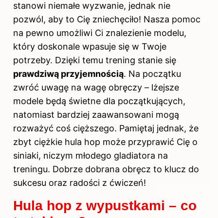
stanowi niemałe wyzwanie, jednak nie
pozwól, aby to Cię zniechęciło! Nasza pomoc
na pewno umożliwi Ci znalezienie modelu,
który doskonale wpasuje się w Twoje
potrzeby. Dzięki temu trening stanie się
prawdziwą przyjemnością
. Na początku
zwróć uwagę na wagę obręczy – lżejsze
modele będą świetne dla początkujących,
natomiast bardziej zaawansowani mogą
rozważyć coś cięższego. Pamiętaj jednak, że
zbyt ciężkie hula hop może przyprawić Cię o
siniaki, niczym młodego gladiatora na
treningu. Dobrze dobrana obręcz to klucz do
sukcesu oraz radości z ćwiczeń!
Hula hop z wypustkami – co