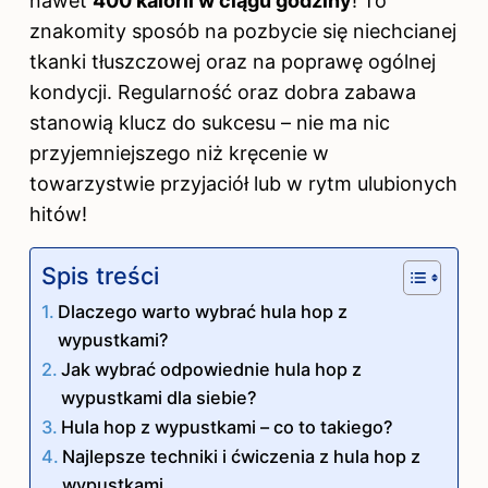
nawet
400 kalorii w ciągu godziny
! To
znakomity sposób na pozbycie się niechcianej
tkanki tłuszczowej oraz na poprawę ogólnej
kondycji. Regularność oraz dobra zabawa
stanowią klucz do sukcesu – nie ma nic
przyjemniejszego niż kręcenie w
towarzystwie przyjaciół lub w rytm ulubionych
hitów!
Spis treści
Dlaczego warto wybrać hula hop z
wypustkami?
Jak wybrać odpowiednie hula hop z
wypustkami dla siebie?
Hula hop z wypustkami – co to takiego?
Najlepsze techniki i ćwiczenia z hula hop z
wypustkami