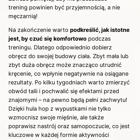
trening powinien być przyjemnością, a nie
męczarnią!
Na zakończenie warto
podkreślić, jak istotne
jest, by czuć się komfortowo
podczas
treningu
. Dlatego odpowiednio dobierz
obręcz do swojej budowy ciała. Zbyt mała lub
zbyt duża obręcz może znacząco utrudnić
kręcenie, co wpłynie negatywnie na osiągane
rezultaty. Po kilku tygodniach warto zmierzyć
obwód talii i pochwalić się efektami przed
znajomymi – na pewno będą pełni zachwytu!
Dzięki hula hop z wypustkami nie tylko
wzmocnisz swoje mięśnie, ale także
poprawisz nastrój oraz samopoczucie, co jest
kluczowe w każdej formie aktywności