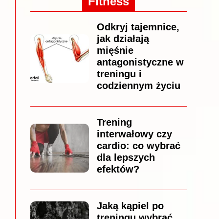
Fitness
Odkryj tajemnice,
jak działają
mięśnie
antagonistyczne w
treningu i
codziennym życiu
Trening
interwałowy czy
cardio: co wybrać
dla lepszych
efektów?
Jaką kąpiel po
treningu wybrać,