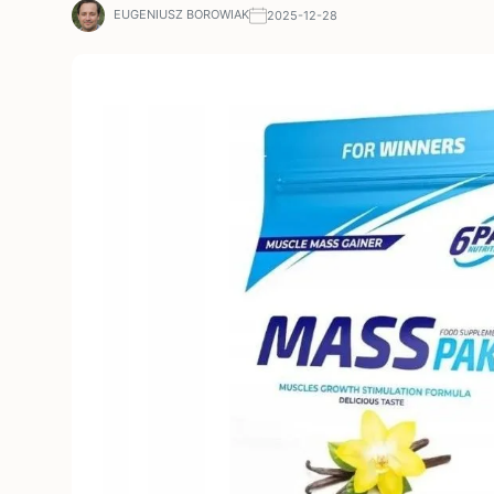
EUGENIUSZ BOROWIAK
2025-12-28