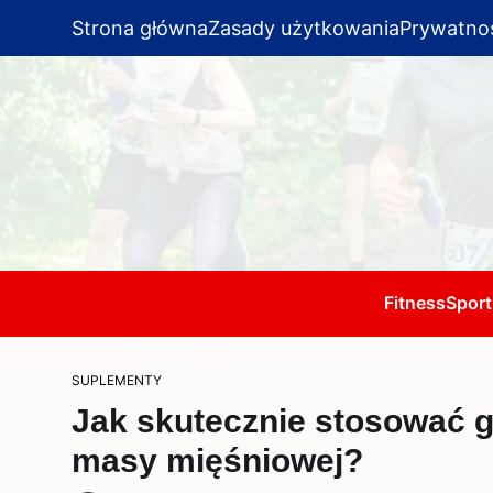
Strona główna
Zasady użytkowania
Prywatno
Fitness
Sport
SUPLEMENTY
Jak skutecznie stosować g
masy mięśniowej?