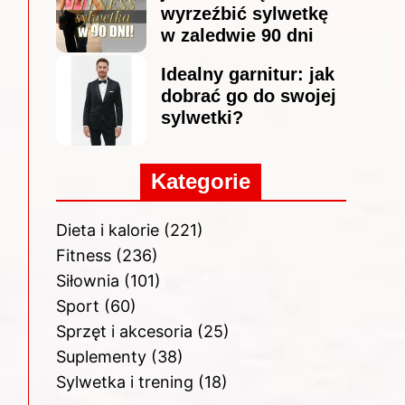
wyrzeźbić sylwetkę
w zaledwie 90 dni
Idealny garnitur: jak
dobrać go do swojej
sylwetki?
Kategorie
Dieta i kalorie
(221)
Fitness
(236)
Siłownia
(101)
Sport
(60)
Sprzęt i akcesoria
(25)
Suplementy
(38)
Sylwetka i trening
(18)