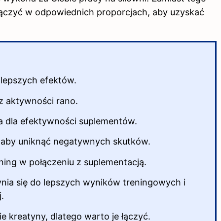
łączyć w odpowiednich proporcjach, aby uzyskać
jlepszych efektów.
ez aktywności rano.
wa dla efektywności suplementów.
, aby uniknąć negatywnych skutków.
ning w połączeniu z suplementacją.
ynia się do lepszych wyników treningowych i
.
kreatyny, dlatego warto je łączyć.