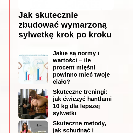
Jak skutecznie
zbudować wymarzoną
sylwetkę krok po kroku
Jakie są normy i
wartości – ile
procent mięśni
powinno mieć twoje
ciało?
Skuteczne treningi:
jak ćwiczyć hantlami
10 kg dla lepszej
sylwetki
Skuteczne metody,
jak schudnąć i