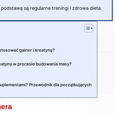
 podstawą są regularne treningi i zdrowa dieta.
stosować gainer i kreatynę?
reatyny w procesie budowania masy?
 suplementami? Przewodnik dla początkujących
nera