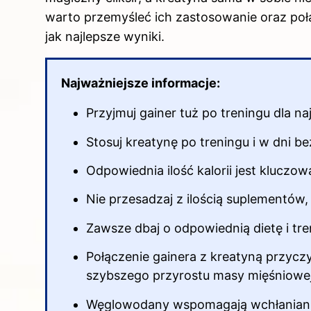
warto przemyśleć ich zastosowanie oraz po
jak najlepsze wyniki.
Najważniejsze informacje:
Przyjmuj gainer tuż
po treningu
dla na
Stosuj kreatynę po treningu i w dni b
Odpowiednia ilość kalorii jest kluczo
Nie przesadzaj z ilością suplementów
Zawsze dbaj o odpowiednią dietę i tre
Połączenie gainera z kreatyną przycz
szybszego przyrostu masy mięśniowej
Węglowodany wspomagają wchłanianie 