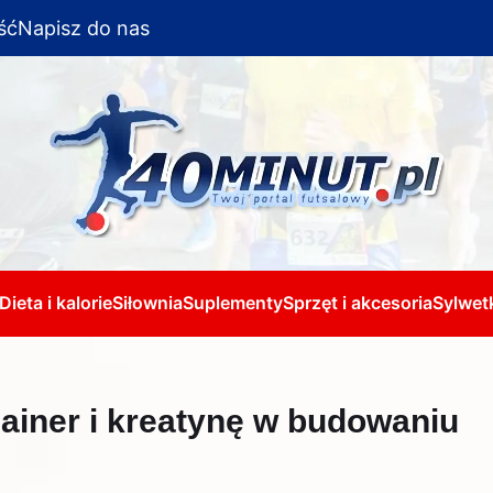
ść
Napisz do nas
Dieta i kalorie
Siłownia
Suplementy
Sprzęt i akcesoria
Sylwetk
ainer i kreatynę w budowaniu