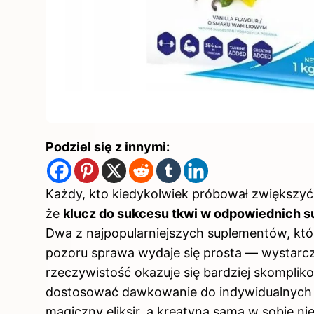
Podziel się z innymi:
Każdy, kto kiedykolwiek próbował zwiększyć
że
klucz do sukcesu tkwi w odpowiednich 
Dwa z najpopularniejszych suplementów, któr
pozoru sprawa wydaje się prosta — wystarczy
rzeczywistość okazuje się bardziej skompli
dostosować dawkowanie do indywidualnych po
magiczny eliksir, a kreatyna sama w sobie ni