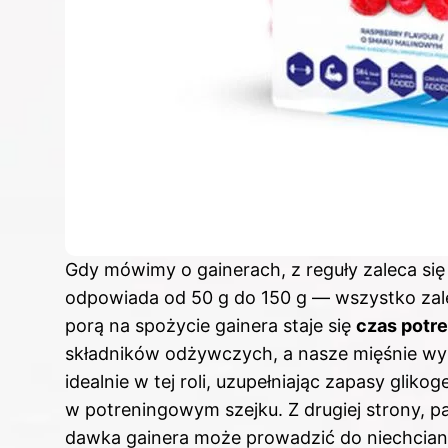
Gdy mówimy o gainerach, z reguły zaleca się 
odpowiada od 50 g do 150 g — wszystko zal
porą na spożycie gainera staje się
czas potr
składników odżywczych, a nasze mięśnie wyra
idealnie w tej roli, uzupełniając zapasy gli
w potreningowym szejku. Z drugiej strony, pa
dawka gainera może prowadzić do niechciane