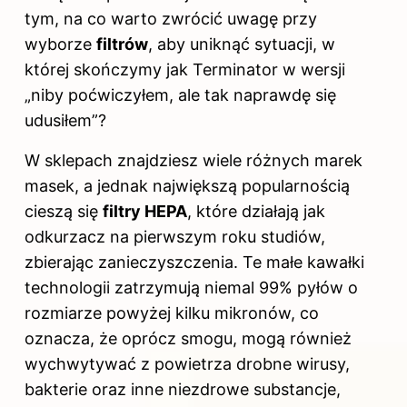
tym, na co
warto zwrócić uwagę
przy
wyborze
filtrów
, aby uniknąć sytuacji, w
której skończymy jak Terminator w wersji
„niby poćwiczyłem, ale tak naprawdę się
udusiłem”?
W sklepach znajdziesz wiele różnych marek
masek, a jednak największą popularnością
cieszą się
filtry HEPA
, które działają jak
odkurzacz na pierwszym roku studiów,
zbierając zanieczyszczenia. Te małe kawałki
technologii zatrzymują niemal 99% pyłów o
rozmiarze powyżej kilku mikronów, co
oznacza, że oprócz smogu, mogą również
wychwytywać z powietrza drobne wirusy,
bakterie oraz inne niezdrowe substancje,