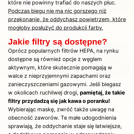
które nie powinny trafiać do naszych płuc.
Podczas biegu nie ma nic gorszego niż
przekonanie, że oddychasz powietrzem, które
mogłoby posłużyć do produkcji farby.
Jakie filtry są dostępne?
Oprócz popularnych filtrów HEPA, na rynku
dostępne są również opcje z węglem
aktywnym, które skutecznie pomagają w
walce z nieprzyjemnymi zapachami oraz
zanieczyszczeniami gazowymi. Jeśli biegasz
w okolicach ruchliwej drogi,
pamiętaj, że takie
filtry przydadzą się jak kawa o poranku!
Wybierając maskę, zwróć także uwagę na
obecność zaworów. Te małe udogodnienia
sprawiają, że oddychanie staje się łatwiejsze,