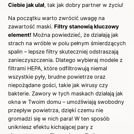
Ciebie jak ulał
, tak jak dobry partner w życiu!
Na początku warto zwrócić uwagę na
zawartość maski.
Filtry stanowią kluczowy
element!
Można powiedzieć, że działają jak
strach na wróble w polu pełnym śmierdzących
spalin – lepsze filtry skuteczniej odstraszają
zanieczyszczenia. Dlatego wybieraj modele z
filtrami HEPA, które odfiltrowują niemal
wszystkie pyły, brudne powietrze oraz
niepożądane gości, takie jak wirusy czy
bakterie. Zawory w tych maskach działają jak
okna w Twoim domu – umożliwiają swobodny
przepływ powietrza, dzięki czemu nie
gromadzi się w nich para! W ten sposób
unikniesz efektu kichającej pary z