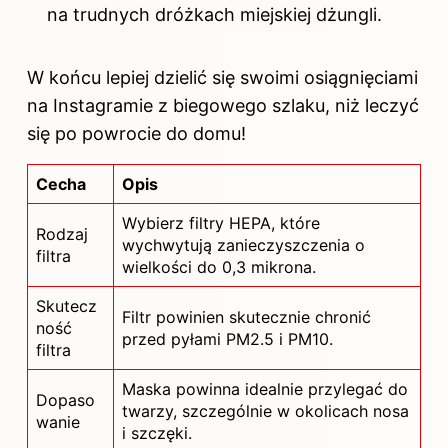
na trudnych dróżkach miejskiej dżungli.
W końcu lepiej dzielić się swoimi osiągnięciami
na Instagramie z biegowego szlaku, niż leczyć
się po powrocie do domu!
Cecha
Opis
Wybierz filtry HEPA, które
Rodzaj
wychwytują zanieczyszczenia o
filtra
wielkości do 0,3 mikrona.
Skutecz
Filtr powinien skutecznie chronić
ność
przed pyłami PM2.5 i PM10.
filtra
Maska powinna idealnie przylegać do
Dopaso
twarzy, szczególnie w okolicach nosa
wanie
i szczęki.