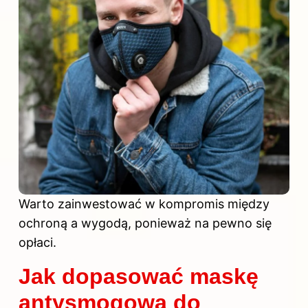
Warto zainwestować w kompromis między
ochroną a wygodą, ponieważ na pewno się
opłaci.
Jak dopasować maskę
antysmogową do