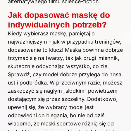
alternatywnego filmu science-fiction.
Jak dopasować maskę do
indywidualnych potrzeb?
Kiedy wybierasz maskę, pamiętaj o
najważniejszym – jak w przypadku treningów,
dopasowanie to klucz! Maska powinna dobrze
trzymać się na twarzy, tak jak drugi imiennik,
skutecznie odpychając wszystko, co złe.
Sprawdź, czy model dobrze przylega do nosa,
ust i podbródka. W przeciwnym razie, możesz
zaskoczyć się nagłym
„słodkim” powietrzem
dostającym się przez szczeliny. Dodatkowo,
upewnij się, że wybrany model jest
odpowiedni
do biegania
, bo nie od dziś
wiadomo, że maski sportowe różnią się od