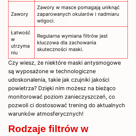
Zawory w masce pomagają uniknąć
Zawory
zaparowanych okularów i nadmiaru
wilgoci.
Łatwość
Regularna wymiana filtrów jest
w
kluczowa dla zachowania
utrzyma
skuteczności maski.
niu
Czy wiesz, że niektóre maski antysmogowe
są wyposażone w technologiczne
udoskonalenia, takie jak czujniki jakości
powietrza? Dzięki nim możesz na bieżąco
monitorować poziom zanieczyszczeń, co
pozwoli ci dostosować trening do aktualnych
warunków atmosferycznych!
Rodzaje filtrów w