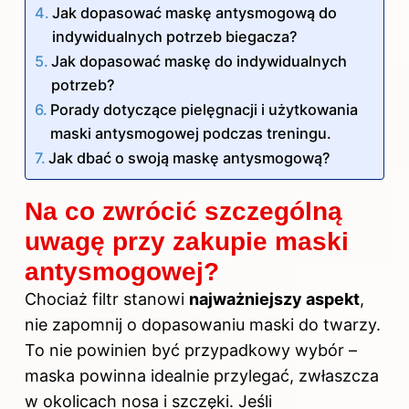
Jak dopasować maskę antysmogową do
indywidualnych potrzeb biegacza?
Jak dopasować maskę do indywidualnych
potrzeb?
Porady dotyczące pielęgnacji i użytkowania
maski antysmogowej podczas treningu.
Jak dbać o swoją maskę antysmogową?
Na co zwrócić szczególną
uwagę przy zakupie maski
antysmogowej?
Chociaż filtr stanowi
najważniejszy aspekt
,
nie zapomnij o dopasowaniu maski do twarzy.
To nie powinien być przypadkowy wybór –
maska powinna idealnie przylegać, zwłaszcza
w okolicach nosa i szczęki. Jeśli