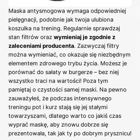
Maska antysmogowa wymaga odpowiedniej
pielęgnacji, podobnie jak twoja ulubiona
koszulka na trening. Regularnie sprawdzaj
stan filtrów oraz
wymieniaj je zgodnie z
zaleceniami producenta
. Zazwyczaj filtry
można wymieniać, co okazuje się niezbędnym
elementem zdrowego trybu życia. Możesz je
porównać do sałaty w burgerze – bez niej
wszystko traci na wartości! Poza tym
pamiętaj o czystości samej maski. Na pewno
zauważyłeś, że podczas intensywnego
treningu pot i kurz stają się jej stałymi
towarzyszami, dlatego warto co jakiś czas
wyprać maskę, aby znowu dobrze się
prezentowała, tak jak ty po dobrym prysznicu!