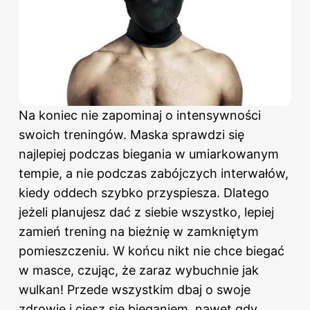
Na koniec nie zapominaj o intensywności
swoich treningów. Maska sprawdzi się
najlepiej podczas
biegania
w umiarkowanym
tempie, a nie podczas zabójczych interwałów,
kiedy oddech szybko przyspiesza. Dlatego
jeżeli planujesz dać z siebie wszystko, lepiej
zamień trening na bieżnię w zamkniętym
pomieszczeniu. W końcu nikt nie chce biegać
w masce, czując, że zaraz wybuchnie jak
wulkan! Przede wszystkim dbaj o swoje
zdrowie i ciesz się bieganiem, nawet gdy