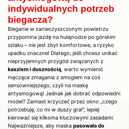
indywidualnych potrzeb
biegacza?
Bieganie w zanieczyszczonym powietrzu
przypomina jazdę na hulajnodze po górskim
szlaku – nie jest zbyt komfortowe, a ryzyko
upadku znaczne! Dlatego, jeśli chcesz unikać
nieprzyjemnych przygód związanych z
kaszlem i dusznością
, warto wymienić
męczące zmagania z smogiem na coś
sensowniejszego, czyli na maskę
antysmogową! Jednak jak dobrać odpowiedni
model? Zamiast krzyczeć przez okno „czego
potrzebuję, co mi w duszy gra!”, lepiej
kierować się kilkoma kluczowymi zasadami.
Najważniejsze, aby maska
pasowała do