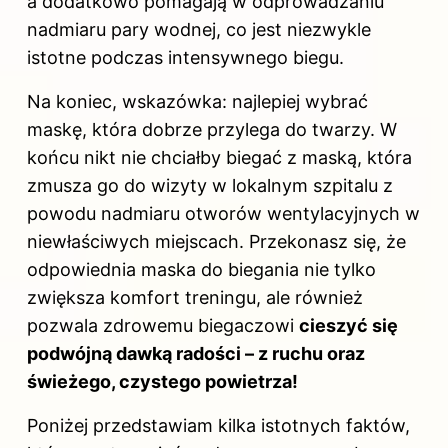
a dodatkowo pomagają w odprowadzaniu
nadmiaru pary wodnej, co jest niezwykle
istotne podczas intensywnego biegu.
Na koniec, wskazówka: najlepiej wybrać
maskę, która dobrze przylega do twarzy. W
końcu nikt nie chciałby biegać z maską, która
zmusza go do wizyty w lokalnym szpitalu z
powodu nadmiaru otworów wentylacyjnych w
niewłaściwych miejscach. Przekonasz się, że
odpowiednia maska do biegania nie tylko
zwiększa komfort treningu, ale również
pozwala zdrowemu biegaczowi
cieszyć się
podwójną dawką radości – z ruchu oraz
świeżego, czystego powietrza!
Poniżej przedstawiam kilka istotnych faktów,