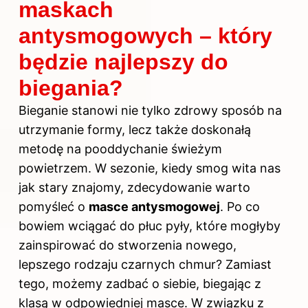
maskach
antysmogowych – który
będzie najlepszy do
biegania?
Bieganie stanowi nie tylko zdrowy sposób na
utrzymanie formy, lecz także doskonałą
metodę na pooddychanie świeżym
powietrzem. W sezonie, kiedy smog wita nas
jak stary znajomy, zdecydowanie warto
pomyśleć o
masce antysmogowej
. Po co
bowiem wciągać do płuc pyły, które mogłyby
zainspirować do stworzenia nowego,
lepszego rodzaju czarnych chmur? Zamiast
tego, możemy zadbać o siebie, biegając z
klasą w odpowiedniej masce. W związku z