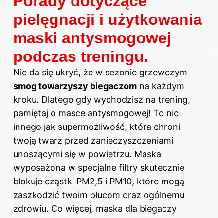
Porady dotyczące
pielęgnacji i użytkowania
maski antysmogowej
podczas treningu.
Nie da się ukryć, że w sezonie grzewczym
smog towarzyszy biegaczom
na każdym
kroku. Dlatego gdy wychodzisz na trening,
pamiętaj o masce antysmogowej! To nic
innego jak supermożliwość, która chroni
twoją twarz przed zanieczyszczeniami
unoszącymi się w powietrzu. Maska
wyposażona w specjalne filtry skutecznie
blokuje cząstki PM2,5 i PM10, które mogą
zaszkodzić twoim płucom oraz ogólnemu
zdrowiu. Co więcej, maska dla biegaczy