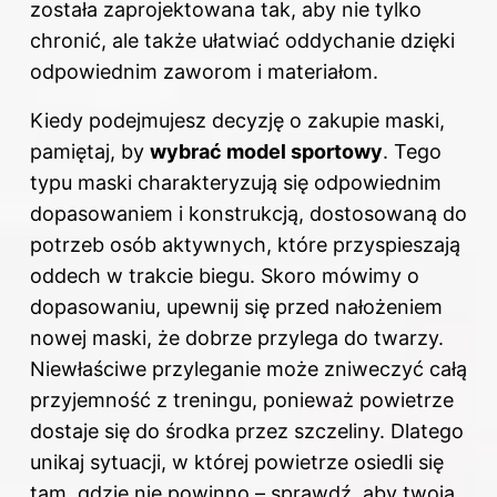
została zaprojektowana tak, aby nie tylko
chronić, ale także ułatwiać oddychanie dzięki
odpowiednim zaworom i materiałom.
Kiedy podejmujesz decyzję o zakupie maski,
pamiętaj, by
wybrać model sportowy
. Tego
typu maski charakteryzują się odpowiednim
dopasowaniem i konstrukcją, dostosowaną do
potrzeb osób aktywnych, które przyspieszają
oddech w trakcie biegu. Skoro mówimy o
dopasowaniu, upewnij się przed nałożeniem
nowej maski, że dobrze przylega do twarzy.
Niewłaściwe przyleganie może zniweczyć całą
przyjemność z treningu, ponieważ powietrze
dostaje się do środka przez szczeliny. Dlatego
unikaj sytuacji, w której powietrze osiedli się
tam, gdzie nie powinno – sprawdź, aby twoja