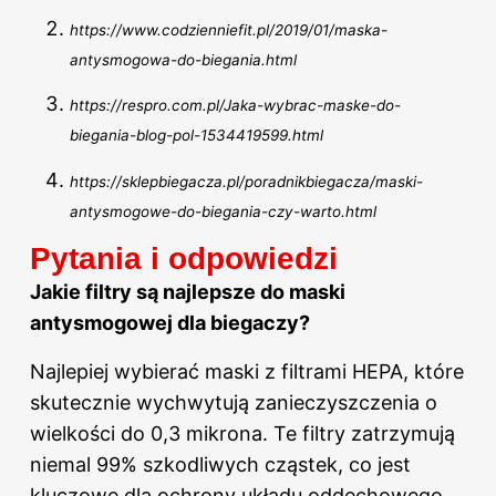
https://www.codzienniefit.pl/2019/01/maska-
antysmogowa-do-biegania.html
https://respro.com.pl/Jaka-wybrac-maske-do-
biegania-blog-pol-1534419599.html
https://sklepbiegacza.pl/poradnikbiegacza/maski-
antysmogowe-do-biegania-czy-warto.html
Pytania i odpowiedzi
Jakie filtry są najlepsze do maski
antysmogowej dla biegaczy?
Najlepiej wybierać maski z filtrami HEPA, które
skutecznie wychwytują zanieczyszczenia o
wielkości do 0,3 mikrona. Te filtry zatrzymują
niemal 99% szkodliwych cząstek, co jest
kluczowe dla ochrony układu oddechowego