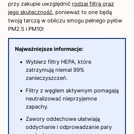
przy zakupie uwzględnić
rodzaj filtra oraz
jego skuteczność
, ponieważ to one będą
twoją tarczą w obliczu smogu pełnego pyłów
PM2.5 i PM10!
Najważniejsze informacje:
Wybierz filtry HEPA, które
zatrzymują niemal 99%
zanieczyszczeń.
Filtry z węglem aktywnym pomagają
neutralizować nieprzyjemne
zapachy.
Zawory oddechowe ułatwiają
oddychanie i odprowadzanie pary