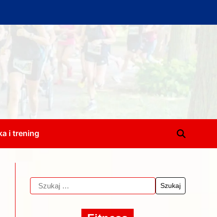
a i trening