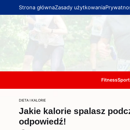
Strona główna
Zasady użytkowania
Prywatno
Fitness
Sport
DIETA I KALORIE
Jakie kalorie spalasz pod
odpowiedź!