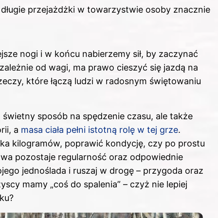
 długie przejażdżki w towarzystwie osoby znacznie
ejsze nogi i w końcu nabierzemy sił, by zaczynać
zależnie od wagi, ma prawo cieszyć się jazdą
na
rzeczy, które łączą ludzi w radosnym świętowaniu
o świetny sposób na spędzenie czasu, ale także
ii, a
masa ciała pełni istotną rolę w tej grze
.
lka kilogramów, poprawić kondycję, czy po prostu
czowa pozostaje regularność oraz odpowiednie
jego jednoślada i ruszaj w drogę – przygoda oraz
yscy mamy „coś do spalenia” – czyż nie lepiej
łku?