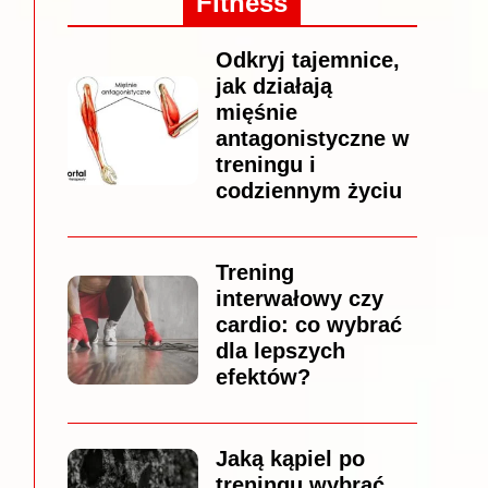
Fitness
Odkryj tajemnice,
jak działają
mięśnie
antagonistyczne w
treningu i
codziennym życiu
Trening
interwałowy czy
cardio: co wybrać
dla lepszych
efektów?
Jaką kąpiel po
treningu wybrać,