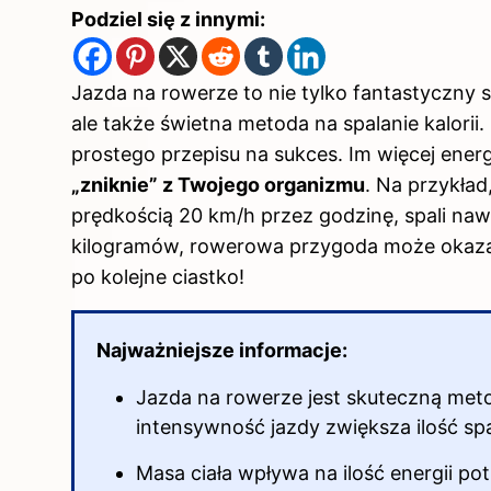
Podziel się z innymi:
Jazda na rowerze to nie tylko fantastyczny
ale także świetna metoda na spalanie kalorii.
prostego przepisu na sukces. Im więcej ener
„zniknie” z Twojego organizmu
. Na przykład
prędkością 20 km/h przez godzinę, spali nawe
kilogramów, rowerowa przygoda może okazać 
po kolejne ciastko!
Najważniejsze informacje:
Jazda na rowerze jest skuteczną meto
intensywność jazdy zwiększa ilość spa
Masa ciała wpływa na ilość energii pot