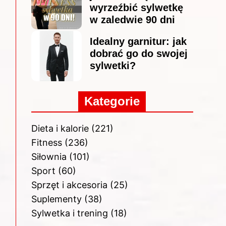
wyrzeźbić sylwetkę
w zaledwie 90 dni
Idealny garnitur: jak
dobrać go do swojej
sylwetki?
Kategorie
Dieta i kalorie
(221)
Fitness
(236)
Siłownia
(101)
Sport
(60)
Sprzęt i akcesoria
(25)
Suplementy
(38)
Sylwetka i trening
(18)