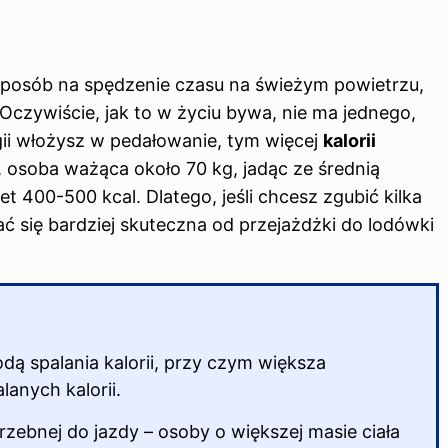
 sposób na spędzenie czasu na świeżym powietrzu,
 Oczywiście, jak to w życiu bywa, nie ma jednego,
gii włożysz w pedałowanie, tym więcej
kalorii
, osoba ważąca około 70 kg, jadąc ze średnią
t 400-500 kcal. Dlatego, jeśli chcesz zgubić kilka
się bardziej skuteczna od przejażdżki do lodówki
dą spalania kalorii, przy czym większa
lanych kalorii.
rzebnej do jazdy – osoby o większej masie ciała