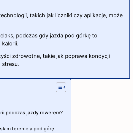
chnologii, takich jak liczniki czy aplikacje, może
relaks, podczas gdy jazda pod górkę to
kalorii.
yści zdrowotne, takie jak poprawa kondycji
 stresu.
orii podczas jazdy rowerem?
askim terenie a pod górę