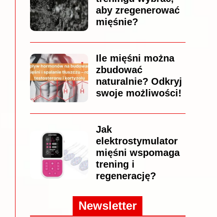
aby zregenerować
mięśnie?
Ile mięśni można
zbudować
naturalnie? Odkryj
swoje możliwości!
Jak
elektrostymulator
mięśni wspomaga
trening i
regenerację?
Newsletter