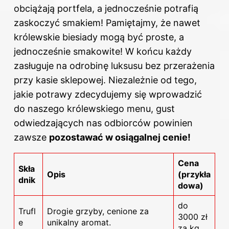
obciążają portfela, a jednocześnie potrafią
zaskoczyć smakiem! Pamiętajmy, że nawet
królewskie biesiady mogą być proste, a
jednocześnie smakowite! W końcu każdy
zasługuje na odrobinę luksusu bez przerażenia
przy kasie sklepowej. Niezależnie od tego,
jakie potrawy zdecydujemy się wprowadzić
do naszego królewskiego menu, gust
odwiedzających nas odbiorców powinien
zawsze
pozostawać w osiągalnej cenie!
Cena
Skła
Opis
(przykła
dnik
dowa)
do
Trufl
Drogie grzyby, cenione za
3000 zł
e
unikalny aromat.
za kg