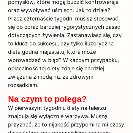
pomysłów, które mogą budzić kontrowersje
oraz wywoływać uśmiech. Jak to działa?
Przez czternaście tygodni musisz stosować
się do coraz bardziej rygorystycznych zasad
dotyczących żywienia. Zastanawiasz się, czy
to klucz do sukcesu, czy tylko iluzoryczna
dieta godna majestatu, która może
wprowadzać w błąd? W każdym przypadku,
opłacalność tej
diety
zdaje się bardziej
związana z modą niż ze zdrowym
rozsądkiem.
Na czym to polega?
W pierwszym tygodniu diety na talerzu
znajdują się wyłącznie warzywa. Muszę
przyznać, że to nijakość przypomina mi czasy
dzieciństwa, gdy odmawialiśmy jedzenia