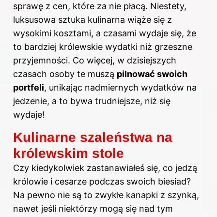
sprawę z cen, które za nie płacą. Niestety,
luksusowa sztuka kulinarna wiąże się z
wysokimi kosztami, a czasami wydaje się, że
to bardziej królewskie wydatki niż grzeszne
przyjemności. Co więcej, w dzisiejszych
czasach osoby te muszą
pilnować swoich
portfeli
, unikając nadmiernych wydatków na
jedzenie, a to bywa trudniejsze, niż się
wydaje!
Kulinarne szaleństwa na
królewskim stole
Czy kiedykolwiek zastanawiałeś się, co jedzą
królowie i cesarze podczas swoich biesiad?
Na pewno nie są to zwykłe kanapki z szynką,
nawet jeśli niektórzy mogą się nad tym