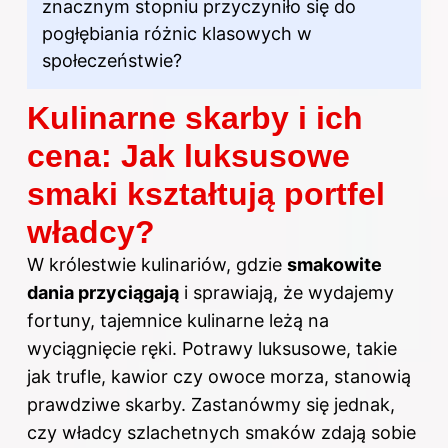
znacznym stopniu przyczyniło się do
pogłębiania różnic klasowych w
społeczeństwie?
Kulinarne skarby i ich
cena: Jak luksusowe
smaki kształtują portfel
władcy?
W królestwie kulinariów, gdzie
smakowite
dania przyciągają
i sprawiają, że wydajemy
fortuny, tajemnice kulinarne leżą na
wyciągnięcie ręki. Potrawy luksusowe, takie
jak trufle, kawior czy owoce morza, stanowią
prawdziwe skarby. Zastanówmy się jednak,
czy władcy szlachetnych smaków zdają sobie