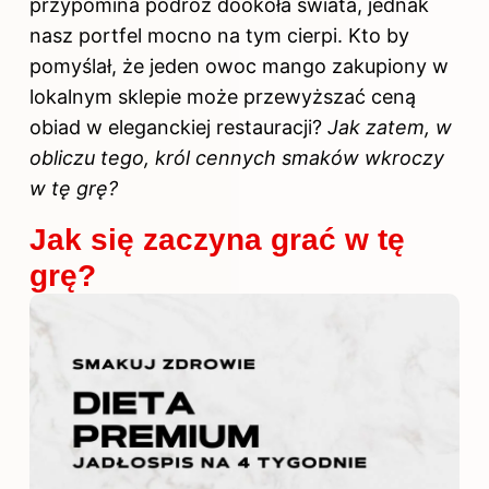
przypomina podróż dookoła świata, jednak
nasz portfel mocno na tym cierpi. Kto by
pomyślał, że jeden owoc mango zakupiony w
lokalnym sklepie może przewyższać ceną
obiad w eleganckiej restauracji?
Jak zatem, w
obliczu tego, król cennych smaków wkroczy
w tę grę?
Jak się zaczyna grać w tę
grę?