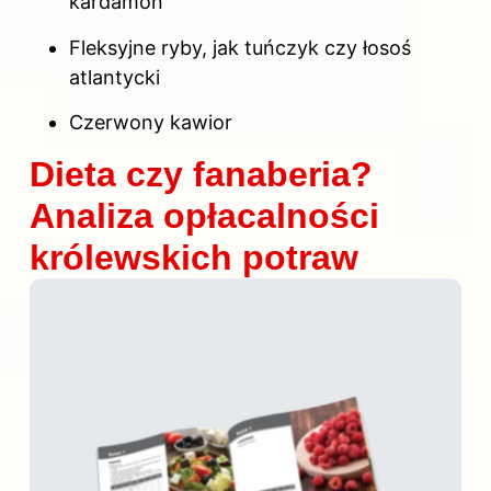
kardamon
Fleksyjne ryby, jak tuńczyk czy łosoś
atlantycki
Czerwony kawior
Dieta czy fanaberia?
Analiza opłacalności
królewskich potraw