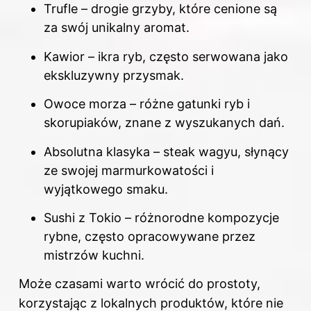
Trufle – drogie grzyby, które cenione są
za swój unikalny aromat.
Kawior – ikra ryb, często serwowana jako
ekskluzywny przysmak.
Owoce morza – różne gatunki ryb i
skorupiaków, znane z wyszukanych dań.
Absolutna klasyka – steak wagyu, słynący
ze swojej marmurkowatości i
wyjątkowego smaku.
Sushi z Tokio – różnorodne kompozycje
rybne,
często
opracowywane przez
mistrzów kuchni.
Może czasami warto wrócić do prostoty,
korzystając z lokalnych produktów, które nie