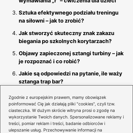
wymawiania „r” – ćwiczenia dla dzieci
Sztuka efektywnego podziału treningu
na siłowni – jak to zrobić?
Jak stworzyć skuteczny znak zakazu
biegania po szkolnych korytarzach?
Objawy zapieczonej sztangi turbiny – jak
je rozpoznać i co robić?
Jakie są odpowiedzi na pytanie, ile waży
sztanga trap bar?
Zgodnie z europejskim prawem, mamy obowiązek
poinformować Cię jak działają pliki "cookies", czyli tzw.
ciasteczka. W dużym skrócie witryna prosi o zgodę na
wykorzystanie Twoich danych. Spersonalizowane reklamy i
treści, pomiar reklam i treści, badanie odbiorców i
ulepszanie usług. Przechowywanie informacji na