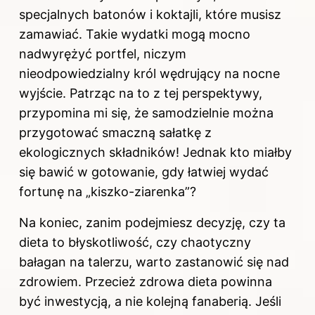
specjalnych batonów i koktajli, które musisz
zamawiać. Takie wydatki mogą mocno
nadwyrężyć portfel, niczym
nieodpowiedzialny król wędrujący na nocne
wyjście. Patrząc na to z tej perspektywy,
przypomina mi się, że samodzielnie można
przygotować smaczną sałatkę z
ekologicznych składników! Jednak kto miałby
się bawić w gotowanie, gdy łatwiej wydać
fortunę na „kiszko-ziarenka”?
Na koniec, zanim podejmiesz decyzję, czy ta
dieta to błyskotliwość, czy chaotyczny
bałagan na talerzu, warto zastanowić się nad
zdrowiem. Przecież zdrowa dieta powinna
być inwestycją, a nie kolejną fanaberią. Jeśli