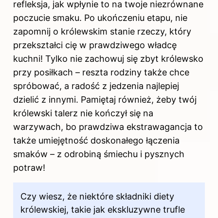
refleksja, jak wpłynie to na twoje niezrównane
poczucie smaku. Po ukończeniu etapu, nie
zapomnij o królewskim stanie rzeczy, który
przekształci cię w prawdziwego władcę
kuchni! Tylko nie zachowuj się zbyt królewsko
przy posiłkach – reszta rodziny także chce
spróbować, a radość z jedzenia najlepiej
dzielić z innymi. Pamiętaj również, żeby twój
królewski talerz nie kończył się na
warzywach, bo prawdziwa ekstrawagancja to
także umiejętność doskonałego łączenia
smaków – z odrobiną śmiechu i pysznych
potraw!
Czy wiesz, że niektóre składniki diety
królewskiej, takie jak ekskluzywne trufle