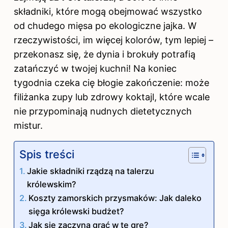
składniki, które mogą obejmować wszystko
od chudego mięsa po ekologiczne jajka. W
rzeczywistości, im więcej kolorów, tym lepiej –
przekonasz się, że dynia i brokuły potrafią
zatańczyć w twojej kuchni! Na koniec
tygodnia czeka cię błogie zakończenie: może
filiżanka zupy lub zdrowy koktajl, które wcale
nie przypominają nudnych dietetycznych
mistur.
Spis treści
Jakie składniki rządzą na talerzu
królewskim?
Koszty zamorskich przysmaków: Jak daleko
sięga królewski budżet?
Jak się zaczyna grać w tę grę?