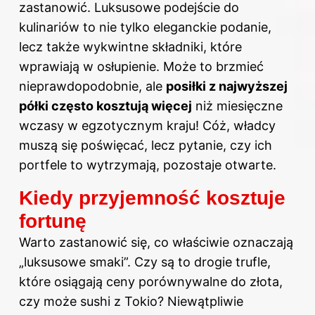
zastanowić. Luksusowe podejście do
kulinariów to nie tylko eleganckie podanie,
lecz także wykwintne składniki, które
wprawiają w osłupienie. Może to brzmieć
nieprawdopodobnie, ale
posiłki z najwyższej
półki często kosztują więcej
niż miesięczne
wczasy w egzotycznym kraju! Cóż, władcy
muszą się poświęcać, lecz pytanie, czy ich
portfele to wytrzymają, pozostaje otwarte.
Kiedy przyjemność kosztuje
fortunę
Warto zastanowić się, co właściwie oznaczają
„luksusowe smaki”. Czy są to drogie trufle,
które osiągają ceny porównywalne do złota,
czy może sushi z Tokio? Niewątpliwie