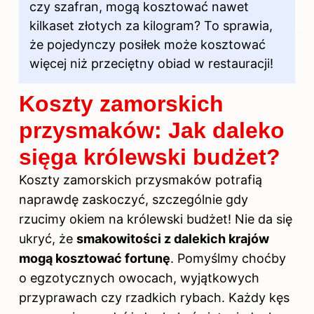
czy szafran, mogą kosztować nawet
kilkaset złotych za kilogram? To sprawia,
że pojedynczy posiłek może kosztować
więcej niż przeciętny obiad w restauracji!
Koszty zamorskich
przysmaków: Jak daleko
sięga królewski budżet?
Koszty zamorskich przysmaków potrafią
naprawdę zaskoczyć, szczególnie gdy
rzucimy okiem na królewski budżet! Nie da się
ukryć, że
smakowitości z dalekich krajów
mogą kosztować fortunę
. Pomyślmy choćby
o egzotycznych owocach, wyjątkowych
przyprawach czy rzadkich rybach. Każdy kęs