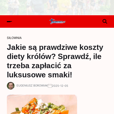
SIŁOWNIA
Jakie są prawdziwe koszty
diety królów? Sprawdź, ile
trzeba zapłacić za
luksusowe smaki!
EUGENIUSZ BOROWIAK
2025-12-05