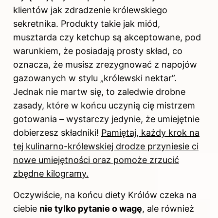
klientów jak zdradzenie królewskiego
sekretnika. Produkty takie jak miód,
musztarda czy ketchup są akceptowane, pod
warunkiem, że posiadają prosty skład, co
oznacza, że musisz zrezygnować z napojów
gazowanych w stylu „królewski nektar”.
Jednak nie martw się, to zaledwie drobne
zasady, które w końcu uczynią cię mistrzem
gotowania – wystarczy jedynie, że umiejętnie
dobierzesz składniki!
Pamiętaj, każdy krok na
tej kulinarno-królewskiej drodze przyniesie ci
nowe umiejętności oraz pomoże zrzucić
zbędne kilogramy.
Oczywiście, na końcu diety Królów czeka na
ciebie
nie tylko pytanie o wagę
, ale również