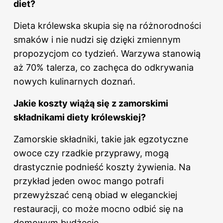
diet?
Dieta królewska skupia się na różnorodności
smaków i nie nudzi się dzięki zmiennym
propozycjom co tydzień. Warzywa stanowią
aż 70% talerza, co zachęca do odkrywania
nowych kulinarnych doznań.
Jakie koszty wiążą się z zamorskimi
składnikami diety królewskiej?
Zamorskie składniki, takie jak egzotyczne
owoce czy rzadkie przyprawy, mogą
drastycznie podnieść koszty żywienia. Na
przykład jeden owoc mango potrafi
przewyższać ceną obiad w eleganckiej
restauracji, co może mocno odbić się na
domowym budżecie.