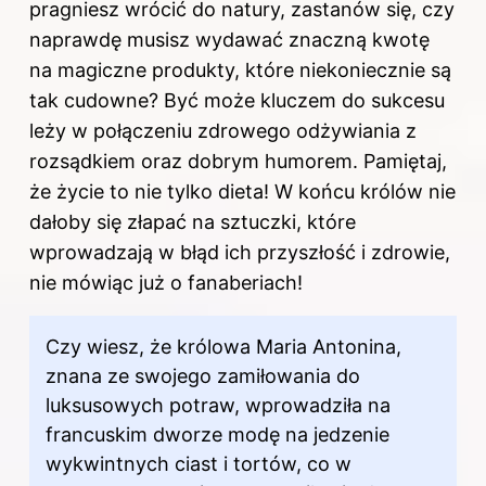
pragniesz wrócić do natury, zastanów się, czy
naprawdę musisz wydawać znaczną kwotę
na magiczne produkty, które niekoniecznie są
tak cudowne? Być może kluczem do sukcesu
leży w połączeniu zdrowego odżywiania z
rozsądkiem oraz dobrym humorem. Pamiętaj,
że życie to nie tylko dieta! W końcu królów nie
dałoby się złapać na sztuczki, które
wprowadzają w błąd ich przyszłość i zdrowie,
nie mówiąc już o fanaberiach!
Czy wiesz, że królowa Maria Antonina,
znana ze swojego zamiłowania do
luksusowych potraw, wprowadziła na
francuskim dworze modę na jedzenie
wykwintnych ciast i tortów, co w