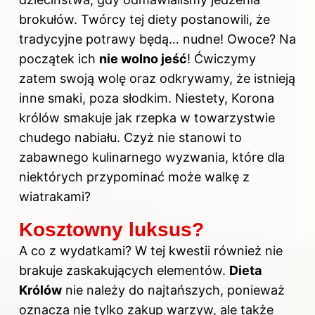
brokułów. Twórcy tej diety postanowili, że
tradycyjne potrawy będą… nudne! Owoce? Na
początek ich
nie wolno jeść
! Ćwiczymy
zatem swoją wolę oraz odkrywamy, że istnieją
inne smaki, poza słodkim. Niestety, Korona
królów smakuje jak rzepka w towarzystwie
chudego nabiału. Czyż nie stanowi to
zabawnego kulinarnego wyzwania, które dla
niektórych przypominać może walkę z
wiatrakami?
Kosztowny luksus?
A co z wydatkami? W tej kwestii również nie
brakuje zaskakujących elementów.
Dieta
Królów
nie należy do najtańszych, ponieważ
oznacza nie tylko zakup warzyw, ale także