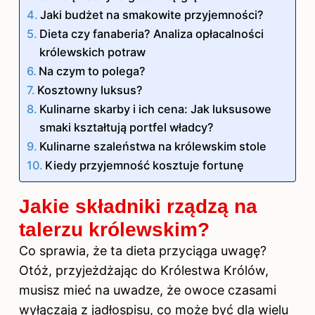
Jaki budżet na smakowite przyjemności?
Dieta czy fanaberia? Analiza opłacalności
królewskich potraw
Na czym to polega?
Kosztowny luksus?
Kulinarne skarby i ich cena: Jak luksusowe
smaki kształtują portfel władcy?
Kulinarne szaleństwa na królewskim stole
Kiedy przyjemność kosztuje fortunę
Jakie składniki rządzą na
talerzu królewskim?
Co sprawia, że ta dieta przyciąga uwagę?
Otóż, przyjeżdżając do Królestwa Królów,
musisz mieć na uwadze, że owoce czasami
wyłączają z jadłospisu, co może być dla wielu