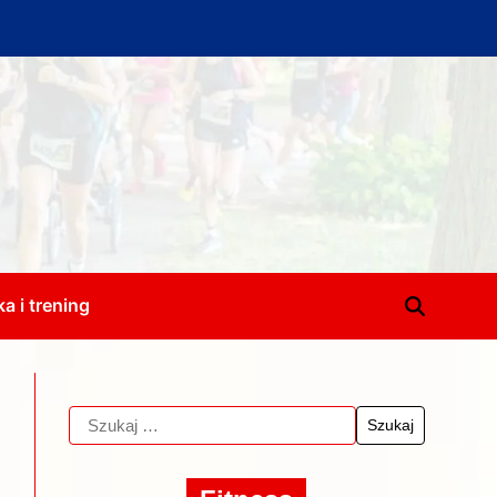
a i trening