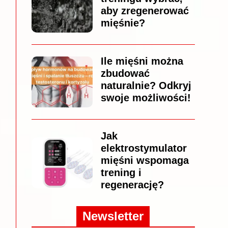
aby zregenerować
mięśnie?
Ile mięśni można
zbudować
naturalnie? Odkryj
swoje możliwości!
Jak
elektrostymulator
mięśni wspomaga
trening i
regenerację?
Newsletter