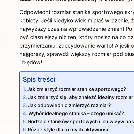
Odpowiedni rozmiar stanika sportowego sk
kobiety. Jeśli kiedykolwiek miałaś wrażenie,
najwyższy czas na wprowadzenie zmian! Po p
być ciasniejszy niż ten, który nosisz na co 
przymierzaniu, zdecydowanie warto! A jeśli od
najgorszy, sprawdź większy rozmiar pod biu
i błędów!
Spis treści
Jak zmierzyć rozmiar stanika sportowego?
Jak zmierzyć się, aby znaleźć idealny rozmia
Jak odpowiednio zmierzyć rozmiar?
Wybór idealnego stanika – czego unikać?
Rodzaje staników sportowych i ich wpływ na
Różne style dla różnych aktywności