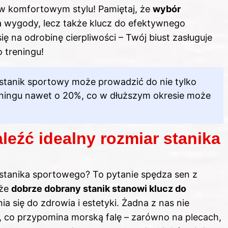
 w komfortowym stylu! Pamiętaj, że
wybór
ia wygody, lecz także klucz do efektywnego
się na odrobinę cierpliwości – Twój biust zasługuje
 treningu!
 stanik sportowy może prowadzić do nie tylko
reningu nawet o 20%, co w dłuższym okresie może
aleźć idealny rozmiar stanika
r stanika sportowego? To pytanie spędza sen z
 że
dobrze dobrany stanik stanowi klucz do
a się do zdrowia i estetyki. Żadna z nas nie
, co przypomina morską falę – zarówno na plecach,