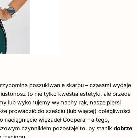
rzypomina poszukiwanie skarbu – czasami wydaje
ustonosz to nie tylko kwestia estetyki, ale przede
amy lub wykonujemy wymachy rąk, nasze piersi
oże prowadzić do sześciu (lub więcej) dolegliwości
 o naciągnięcie więzadeł Coopera – a tego,
luczowym czynnikiem pozostaje to, by stanik
dobrze
ym
treningu
.