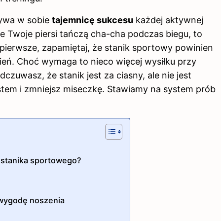
rywa w sobie
tajemnicę sukcesu
każdej aktywnej
 że Twoje piersi tańczą cha-cha podczas biegu, to
ierwsze, zapamiętaj, że stanik sportowy powinien
dzień. Choć wymaga to nieco więcej wysiłku przy
czuwasz, że stanik jest za ciasny, ale nie jest
stem i zmniejsz miseczkę. Stawiamy na system prób
r stanika sportowego?
 wygodę noszenia