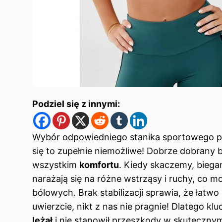
Podziel się z innymi:
Wybór odpowiedniego stanika sportowego p
się to zupełnie niemożliwe! Dobrze dobrany bi
wszystkim
komfortu
. Kiedy skaczemy, bieg
narażają się na różne wstrząsy i ruchy, co m
bólowych. Brak stabilizacji sprawia, że łatwo
uwierzcie, nikt z nas nie pragnie! Dlatego k
leżał
i nie stanowił przeszkody w skuteczn