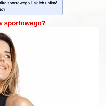
ika sportowego i jak ich unikać
go?
ka sportowego?