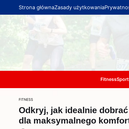
Strona główna
Zasady użytkowania
Prywatno
Fitness
Sport
FITNESS
Odkryj, jak idealnie dobra
dla maksymalnego komfor