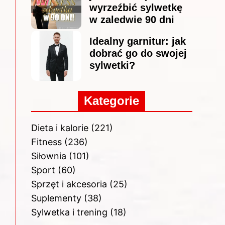
wyrzeźbić sylwetkę
w zaledwie 90 dni
Idealny garnitur: jak
dobrać go do swojej
sylwetki?
Kategorie
Dieta i kalorie
(221)
Fitness
(236)
Siłownia
(101)
Sport
(60)
Sprzęt i akcesoria
(25)
Suplementy
(38)
Sylwetka i trening
(18)