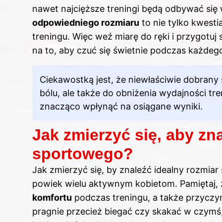
nawet najcięższe treningi będą odbywać się
odpowiedniego rozmiaru
to nie tylko kwest
treningu. Więc weź miarę do ręki i przygotuj 
na to, aby czuć się świetnie podczas każdego
Ciekawostką jest, że niewłaściwie dobrany
bólu, ale także do obniżenia wydajności t
znacząco wpłynąć na osiągane wyniki.
Jak zmierzyć się, aby zn
sportowego?
Jak zmierzyć się, by znaleźć idealny rozmia
powiek wielu aktywnym kobietom. Pamiętaj,
komfortu
podczas treningu, a także przyczyni
pragnie przecież biegać czy skakać w czymś