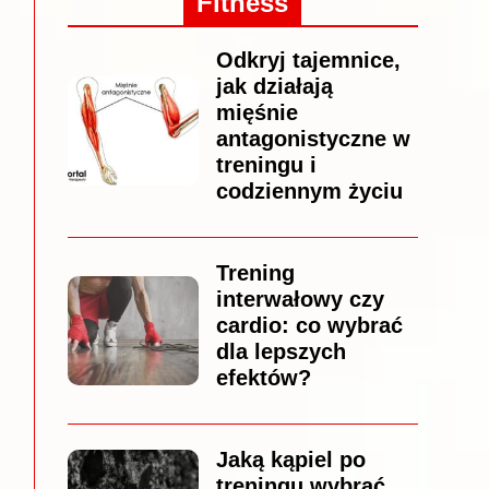
Fitness
Odkryj tajemnice,
jak działają
mięśnie
antagonistyczne w
treningu i
codziennym życiu
Trening
interwałowy czy
cardio: co wybrać
dla lepszych
efektów?
Jaką kąpiel po
treningu wybrać,