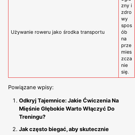
zny i
zdro
wy
spos
Używanie roweru jako środka transportu
ób
na
prze
mies
zcza
nie
się.
Powiązane wpisy:
Odkryj Tajemnice: Jakie Ćwiczenia Na
Mięśnie Głębokie Warto Włączyć Do
Treningu?
Jak często biegać, aby skutecznie