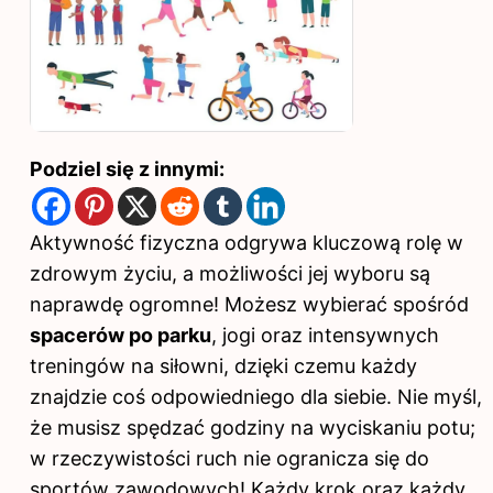
Podziel się z innymi:
Aktywność fizyczna odgrywa kluczową rolę w
zdrowym życiu, a możliwości jej wyboru są
naprawdę ogromne! Możesz wybierać spośród
spacerów po parku
, jogi oraz intensywnych
treningów na siłowni, dzięki czemu każdy
znajdzie coś odpowiedniego dla siebie. Nie myśl,
że musisz spędzać godziny na wyciskaniu potu;
w rzeczywistości ruch nie ogranicza się do
sportów zawodowych! Każdy krok oraz każdy