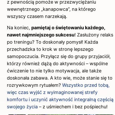
z pewnością pomoże w przezwyciężaniu
wewnętrznego „kanapowca”, na którego
wszyscy czasem narzekają.
Na koniec,
pamiętaj o świętowaniu każdego,
nawet najmniejszego sukcesu
! Zasłużony relaks
po treningu? To doskonały pomysł! Każda
przechadzka to krok w stronę lepszego
samopoczucia. Przyłącz się do grupy przyjaciół,
którzy również dążą do aktywności – wspólne
ćwiczenie to nie tylko motywacja, ale także
doskonała zabawa. A kto wie, może stanie się to
rozrywkowym rytuałem?
Wszystko przed tobą,
więc czas wyjść z wyimaginowanej strefy
komfortu i uczynić aktywność integralną częścią
swojego życia
– z uśmiechem i bez pośpiechu!