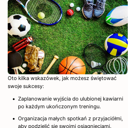
Oto kilka wskazówek, jak możesz świętować
swoje sukcesy:
Zaplanowanie wyjścia do ulubionej kawiarni
po każdym ukończonym treningu.
Organizacja małych spotkań z przyjaciółmi,
aby podzielić się swoimi osiągnięciami.