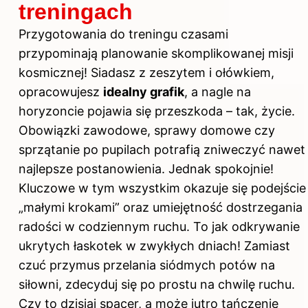
treningach
Przygotowania do treningu czasami
przypominają planowanie skomplikowanej misji
kosmicznej! Siadasz z zeszytem i ołówkiem,
opracowujesz
idealny grafik
, a nagle na
horyzoncie pojawia się przeszkoda – tak, życie.
Obowiązki zawodowe, sprawy domowe czy
sprzątanie po pupilach potrafią zniweczyć nawet
najlepsze postanowienia. Jednak spokojnie!
Kluczowe w tym wszystkim okazuje się podejście
„małymi krokami” oraz umiejętność dostrzegania
radości w codziennym ruchu. To jak odkrywanie
ukrytych łaskotek w zwykłych dniach! Zamiast
czuć przymus przelania siódmych potów
na
siłowni
, zdecyduj się po prostu na chwilę ruchu.
Czy to dzisiaj spacer, a może jutro tańczenie