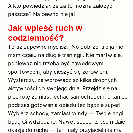
A kto powiedział, że za to można założyć
paszcze? Na pewno nie ja!
Jak wpleść ruch w
codzienność?
Teraz zapewne myślisz: „No dobrze, ale ja nie
mam czasu na długie treningi”. Nie martw się,
ponieważ nie trzeba być zawodowym
sportowcem, aby cieszyć się zdrowiem.
Wystarczy, że wprowadzisz kilka drobnych
aktywności do swojego dnia. Przejdź się na
piechotę zamiast jechać samochodem, a taniec
podczas gotowania obiadu też będzie super!
Wybierz schody, zamiast windy — Twoje nogi
będą Ci wdzięczne. Nawet spacer z psem daje
okazję do ruchu — ten mały przyjaciel nie ma