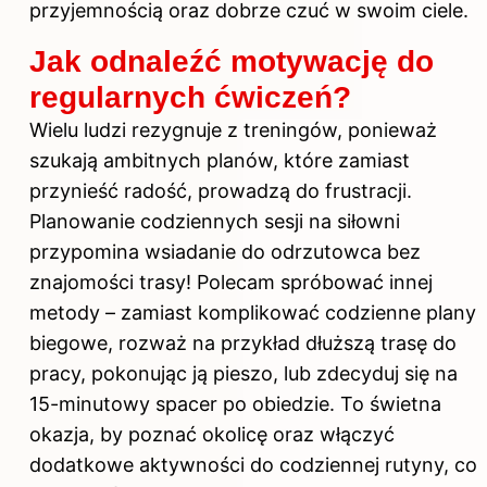
przyjemnością oraz dobrze czuć w swoim ciele.
Jak odnaleźć motywację do
regularnych ćwiczeń?
Wielu ludzi rezygnuje z treningów, ponieważ
szukają ambitnych planów, które zamiast
przynieść radość, prowadzą do frustracji.
Planowanie codziennych sesji na siłowni
przypomina wsiadanie do odrzutowca bez
znajomości trasy! Polecam spróbować innej
metody – zamiast komplikować codzienne plany
biegowe, rozważ na przykład dłuższą trasę do
pracy, pokonując ją pieszo, lub zdecyduj się na
15-minutowy spacer po obiedzie. To świetna
okazja, by poznać okolicę oraz włączyć
dodatkowe aktywności do codziennej rutyny, co