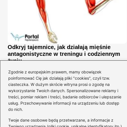
Odkryj tajemnice, jak działają mięśnie
antagonistyczne w treningu i codziennym
życiu
2026-04-26
Zgodnie z europejskim prawem, mamy obowiązek
poinformować Cię jak działają pliki "cookies", czyli tzw.
ciasteczka. W dużym skrócie witryna prosi o zgodę na
wykorzystanie Twoich danych. Spersonalizowane reklamy i
treści, pomiar reklam i treści, badanie odbiorców i ulepszanie
usług. Przechowywanie informacji na urządzeniu lub dostęp
do nich.
Twoje dane osobowe będą przetwarzane, a informacje z
Twojego urządzenia (pliki cookie, unikalne identyfikatory itp.)