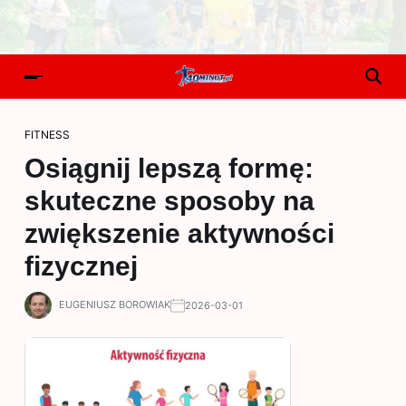
FITNESS
Osiągnij lepszą formę:
skuteczne sposoby na
zwiększenie aktywności
fizycznej
EUGENIUSZ BOROWIAK
2026-03-01