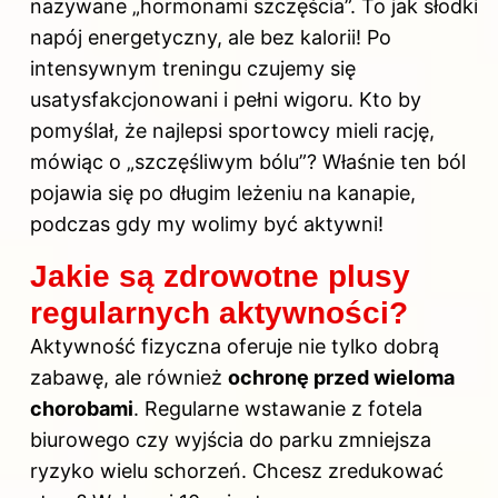
nazywane „hormonami szczęścia”. To jak słodki
napój energetyczny, ale bez kalorii! Po
intensywnym treningu czujemy się
usatysfakcjonowani i pełni wigoru. Kto by
pomyślał, że najlepsi sportowcy mieli rację,
mówiąc o „szczęśliwym bólu”? Właśnie ten ból
pojawia się po długim leżeniu na kanapie,
podczas gdy my wolimy być aktywni!
Jakie są zdrowotne plusy
regularnych aktywności?
Aktywność fizyczna oferuje nie tylko dobrą
zabawę, ale również
ochronę przed wieloma
chorobami
. Regularne wstawanie z fotela
biurowego czy wyjścia do parku zmniejsza
ryzyko wielu schorzeń. Chcesz zredukować