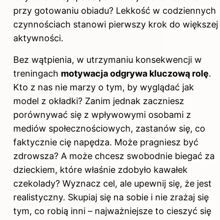
przy gotowaniu obiadu? Lekkość w codziennych
czynnościach stanowi pierwszy krok do większej
aktywności.
Bez wątpienia, w utrzymaniu konsekwencji w
treningach
motywacja odgrywa kluczową rolę
.
Kto z nas nie marzy o tym, by wyglądać jak
model z okładki? Zanim jednak zaczniesz
porównywać się z wpływowymi osobami z
mediów społecznościowych, zastanów się, co
faktycznie cię napędza. Może pragniesz być
zdrowsza? A może chcesz swobodnie biegać za
dzieckiem, które właśnie zdobyło kawałek
czekolady? Wyznacz cel, ale upewnij się, że jest
realistyczny. Skupiaj się na sobie i nie zrażaj się
tym, co robią inni – najważniejsze to cieszyć się