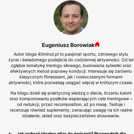
Eugeniusz Borowiak
Autor bloga 40minut.pl to pasjonat sportu, zdrowego stylu
życia i świadomego podejścia do codziennej aktywności. Od lat
zgłębia tematykę treningu siłowego, budowania sylwetki oraz
efektywnych metod poprawy kondycji. Interesuje się zarówno
klasycznym fitnesssem, jak i nowoczesnymi formami
aktywności, które pozwalają osiągać więcej w krótszym czasie.
Na blogu dzieli się praktyczną wiedzą o diecie, liczeniu kalorii
oraz komponowaniu posiłków wspierających cele treningowe –
od redukcji, przez recomposition, aż po masę. Testuje i
recenzuje również suplementy, zwracając uwagę na ich realne
działanie, skład oraz bezpieczeństwo stosowania.
←
Jak wybrać idealny atlas do ćwiczeń? Przewodnik dla