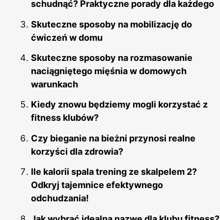
schudnąć? Praktyczne porady dla każdego
Skuteczne sposoby na mobilizację do
ćwiczeń w domu
Skuteczne sposoby na rozmasowanie
naciągniętego mięśnia w domowych
warunkach
Kiedy znowu będziemy mogli korzystać z
fitness klubów?
Czy bieganie na bieżni przynosi realne
korzyści dla zdrowia?
Ile kalorii spala trening ze skalpelem 2?
Odkryj tajemnice efektywnego
odchudzania!
Jak wybrać idealną nazwę dla klubu fitness?