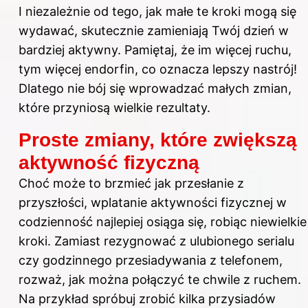
I niezależnie od tego, jak małe te kroki mogą się
wydawać, skutecznie zamieniają Twój dzień w
bardziej aktywny. Pamiętaj, że im więcej ruchu,
tym więcej endorfin, co oznacza lepszy nastrój!
Dlatego nie bój się wprowadzać małych zmian,
które przyniosą wielkie rezultaty.
Proste zmiany, które zwiększą
aktywność fizyczną
Choć może to brzmieć jak przesłanie z
przyszłości, wplatanie aktywności fizycznej w
codzienność najlepiej osiąga się, robiąc niewielkie
kroki. Zamiast rezygnować z ulubionego serialu
czy godzinnego przesiadywania z telefonem,
rozważ, jak można połączyć te chwile z ruchem.
Na przykład spróbuj zrobić kilka przysiadów