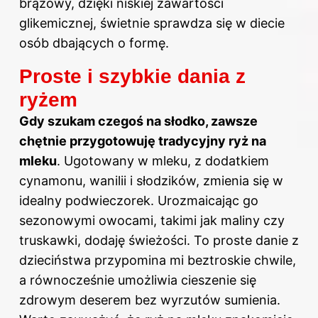
brązowy, dzięki niskiej zawartości
glikemicznej, świetnie sprawdza się w diecie
osób dbających o formę.
Proste i szybkie dania z
ryżem
Gdy szukam czegoś na słodko, zawsze
chętnie przygotowuję tradycyjny ryż na
mleku
. Ugotowany w mleku, z dodatkiem
cynamonu, wanilii i słodzików, zmienia się w
idealny podwieczorek. Urozmaicając go
sezonowymi owocami, takimi jak maliny czy
truskawki, dodaję świeżości. To proste danie z
dzieciństwa przypomina mi beztroskie chwile,
a równocześnie umożliwia cieszenie się
zdrowym deserem bez wyrzutów sumienia.