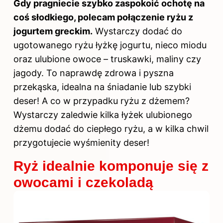
Gdy pragniecie szybko zaspokoić ochotę na
coś słodkiego, polecam połączenie ryżu z
jogurtem greckim.
Wystarczy dodać do
ugotowanego ryżu łyżkę jogurtu, nieco miodu
oraz ulubione owoce – truskawki, maliny czy
jagody. To naprawdę zdrowa i pyszna
przekąska, idealna na śniadanie lub szybki
deser! A co w przypadku ryżu z dżemem?
Wystarczy zaledwie kilka łyżek ulubionego
dżemu dodać do ciepłego ryżu, a w kilka chwil
przygotujecie wyśmienity deser!
Ryż idealnie komponuje się z
owocami i czekoladą