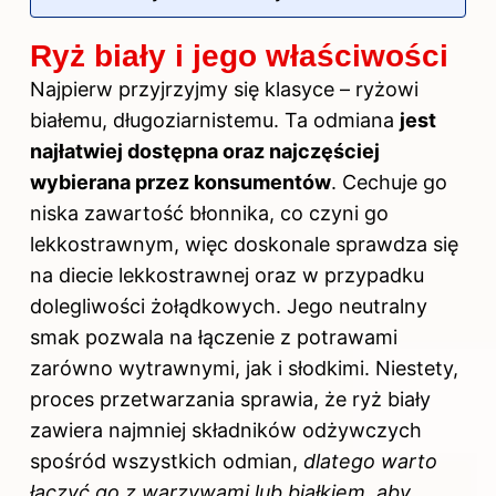
Ryż biały i jego właściwości
Najpierw przyjrzyjmy się klasyce – ryżowi
białemu, długoziarnistemu. Ta odmiana
jest
najłatwiej dostępna oraz najczęściej
wybierana przez konsumentów
. Cechuje go
niska zawartość błonnika, co czyni go
lekkostrawnym, więc doskonale sprawdza się
na diecie lekkostrawnej oraz w przypadku
dolegliwości żołądkowych. Jego neutralny
smak pozwala na łączenie z potrawami
zarówno wytrawnymi, jak i słodkimi. Niestety,
proces przetwarzania sprawia, że ryż biały
zawiera najmniej składników odżywczych
spośród wszystkich odmian,
dlatego warto
łączyć go z warzywami lub białkiem, aby