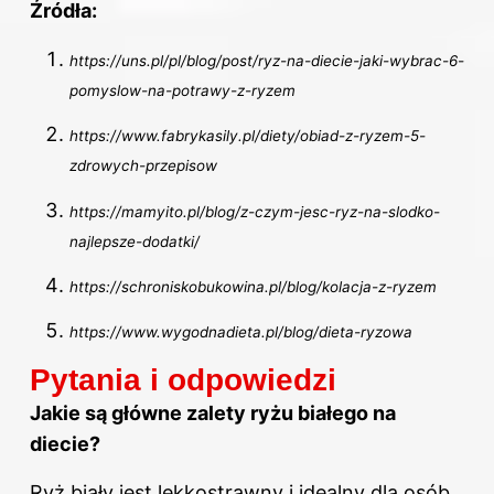
Źródła:
https://uns.pl/pl/blog/post/ryz-na-diecie-jaki-wybrac-6-
pomyslow-na-potrawy-z-ryzem
https://www.fabrykasily.pl/diety/obiad-z-ryzem-5-
zdrowych-przepisow
https://mamyito.pl/blog/z-czym-jesc-ryz-na-slodko-
najlepsze-dodatki/
https://schroniskobukowina.pl/blog/kolacja-z-ryzem
https://www.wygodnadieta.pl/blog/dieta-ryzowa
Pytania i odpowiedzi
Jakie są główne zalety ryżu białego na
diecie
?
Ryż biały jest lekkostrawny i idealny dla osób