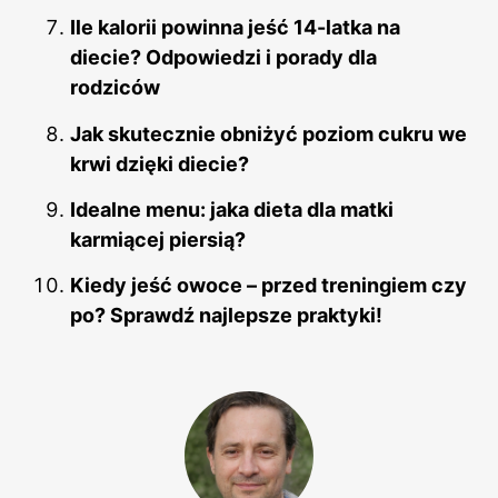
Ile kalorii powinna jeść 14-latka na
diecie? Odpowiedzi i porady dla
rodziców
Jak skutecznie obniżyć poziom cukru we
krwi dzięki diecie?
Idealne menu: jaka dieta dla matki
karmiącej piersią?
Kiedy jeść owoce – przed treningiem czy
po? Sprawdź najlepsze praktyki!