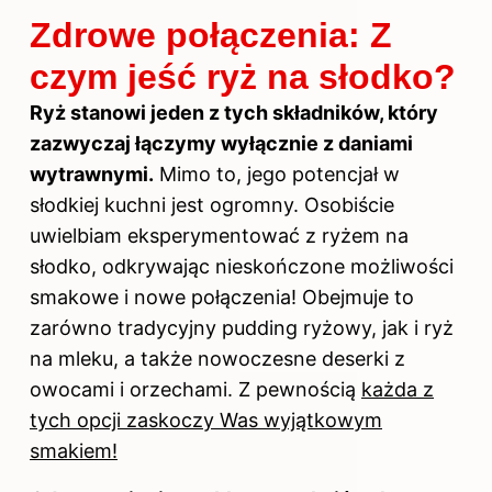
Zdrowe połączenia: Z
czym jeść ryż na słodko?
Ryż stanowi jeden z tych składników, który
zazwyczaj łączymy wyłącznie z daniami
wytrawnymi.
Mimo to, jego potencjał w
słodkiej kuchni jest ogromny. Osobiście
uwielbiam eksperymentować z ryżem na
słodko, odkrywając nieskończone możliwości
smakowe i nowe połączenia! Obejmuje to
zarówno tradycyjny pudding ryżowy, jak i ryż
na mleku, a także nowoczesne deserki z
owocami i orzechami. Z pewnością
każda z
tych opcji zaskoczy Was wyjątkowym
smakiem!