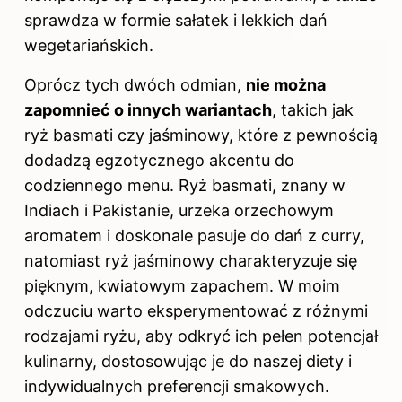
sprawdza w formie sałatek i lekkich dań
wegetariańskich.
Oprócz tych dwóch odmian,
nie można
zapomnieć o innych wariantach
, takich jak
ryż basmati czy jaśminowy, które z pewnością
dodadzą egzotycznego akcentu do
codziennego menu. Ryż basmati, znany w
Indiach i Pakistanie, urzeka orzechowym
aromatem i doskonale pasuje do dań z curry,
natomiast ryż jaśminowy charakteryzuje się
pięknym, kwiatowym zapachem. W moim
odczuciu warto eksperymentować z różnymi
rodzajami ryżu, aby odkryć ich pełen potencjał
kulinarny, dostosowując je do naszej diety i
indywidualnych preferencji smakowych.