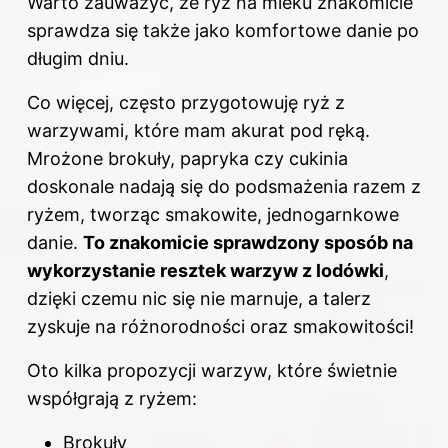
Warto zauważyć, że ryż na mleku znakomicie
sprawdza się także jako komfortowe danie po
długim dniu.
Co więcej, często przygotowuję ryż z
warzywami, które mam akurat pod ręką.
Mrożone brokuły, papryka czy cukinia
doskonale nadają się do podsmażenia razem z
ryżem, tworząc smakowite, jednogarnkowe
danie.
To znakomicie sprawdzony sposób na
wykorzystanie resztek warzyw z lodówki
,
dzięki czemu nic się nie marnuje, a talerz
zyskuje na różnorodności oraz smakowitości!
Oto kilka propozycji warzyw, które świetnie
współgrają z ryżem:
Brokuły