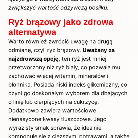
zwiększyć wartość odżywczą posiłku.
Ryż brązowy jako zdrowa
alternatywa
Warto również zwrócić uwagę na drugą
odmianę, czyli ryż brązowy.
Uważany za
najzdrowszą opcję
, ten ryż jest mniej
przetworzony niż ryż biały, co pozwala mu
zachować więcej witamin, minerałów i
błonnika. Posiada niski indeks glikemiczny, co
czyni go doskonałym wyborem dla dbających
o linię lub cierpiących na cukrzycę.
Dodatkowo zawiera wartościowe
nienasycone kwasy tłuszczowe. Jego
wyrazisty smak sprawia, że idealnie
komponuje się z cięższymi potrawami, a także