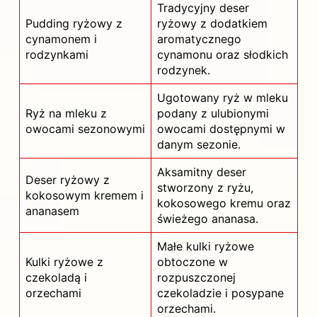
Tradycyjny deser
Pudding ryżowy z
ryżowy z dodatkiem
cynamonem i
aromatycznego
rodzynkami
cynamonu oraz słodkich
rodzynek.
Ugotowany ryż w mleku
Ryż na mleku z
podany z ulubionymi
owocami sezonowymi
owocami dostępnymi w
danym sezonie.
Aksamitny deser
Deser ryżowy z
stworzony z ryżu,
kokosowym kremem i
kokosowego kremu oraz
ananasem
świeżego ananasa.
Małe kulki ryżowe
Kulki ryżowe z
obtoczone w
czekoladą i
rozpuszczonej
orzechami
czekoladzie i posypane
orzechami.