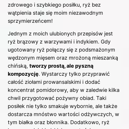
zdrowego i szybkiego posiłku, ryż bez
wątpienia staje się moim niezawodnym
sprzymierzeńcem!
Jednym z moich ulubionych przepisów jest
ryż brązowy z warzywami i indykiem. Gdy
ugotowany ryż połączy się z podsmażonym
wędzonym mięsem oraz mrożoną mieszanką
chińską,
tworzy prostą, ale pyszną
kompozycję
. Wystarczy tylko przyprawić
całość ziołami prowansalskimi i dodać
koncentrat pomidorowy, aby w zaledwie kilka
chwil przygotować pożywny obiad. Taki
posiłek nie tylko smakuje wybornie, ale także
dostarcza mnóstwo wartości odżywczych, w
tym białka oraz błonnika. Dodatkowo, ryż