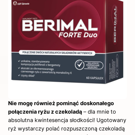
Nie mogę również pominąć doskonałego
połączenia ryżu z czekoladą
– dla mnie to
absolutna kwintesencja słodkości! Ugotowany
ryż wystarczy polać rozpuszczoną czekoladą