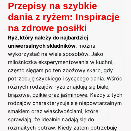
Przepisy na szybkie
dania z ryżem: Inspiracje
na zdrowe posiłki
Ryż, który należy do najbardziej
uniwersalnych składników
, można
wykorzystać na wiele sposobów. Jako
miłośniczka eksperymentowania w kuchni,
często sięgam po ten zbożowy skarb, gdy
potrzebuję szybkiego i sycącego dania.
Wśród
różnych rodzajów ryżu znajdują się białe,
brązowe, dzikie oraz jaśminowe.
Każdy z tych
rodzajów charakteryzuje się niepowtarzalnym
smakiem oraz właściwościami, które
sprawiają, że idealnie nadają się do
rozmaitych potraw. Kiedy zatem potrzebuję