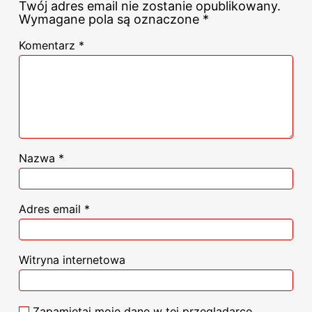
Twój adres email nie zostanie opublikowany.
Wymagane pola są oznaczone
*
Komentarz
*
Nazwa
*
Adres email
*
Witryna internetowa
Zapamiętaj moje dane w tej przeglądarce