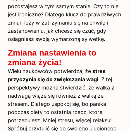
pozostajesz w tym samym stanie. Czy to nie
jest ironiczne? Dlatego klucz do prawdziwych
zmian leży w zatrzymaniu się na chwilę i
zastanowieniu, jak chcesz się czuć, gdy
osiągniesz swoją wymarzoną sylwetkę.
Zmiana nastawienia to
zmiana życia!
Wielu naukowców potwierdza, że
stres
przyczynia się do zwiększania wagi
. Z tej
perspektywy można stwierdzić, że walka z
nadwagą wiąże się również z walką ze
stresem. Dlatego uspokój się, bo panika
podczas diety to ostatnia rzecz, której
potrzebujesz. Mniej stresu, więcej relaksu!
Spróbuj przytulić się
do swojego
ulubionego