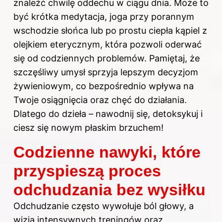
znaleźć chwilę oddechu w ciągu dnia. Może to
być krótka medytacja, joga przy porannym
wschodzie słońca lub po prostu ciepła kąpiel z
olejkiem eterycznym, która pozwoli oderwać
się od codziennych problemów. Pamiętaj, że
szczęśliwy umysł sprzyja lepszym decyzjom
żywieniowym, co bezpośrednio wpływa na
Twoje osiągnięcia oraz chęć do działania.
Dlatego do dzieła – nawodnij się, detoksykuj i
ciesz się nowym płaskim brzuchem!
Codzienne nawyki, które
przyspieszą proces
odchudzania bez wysiłku
Odchudzanie często wywołuje ból głowy, a
wizja intensywnych treningów oraz