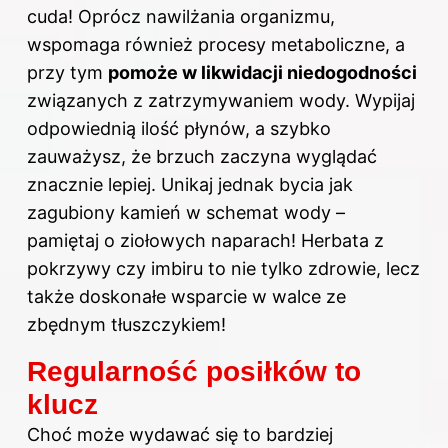
cuda! Oprócz nawilżania organizmu,
wspomaga również procesy metaboliczne, a
przy tym
pomoże w likwidacji niedogodności
związanych z zatrzymywaniem wody. Wypijaj
odpowiednią ilość płynów, a szybko
zauważysz, że brzuch zaczyna wyglądać
znacznie lepiej. Unikaj jednak bycia jak
zagubiony kamień w schemat wody –
pamiętaj o ziołowych naparach! Herbata z
pokrzywy czy imbiru to nie tylko zdrowie, lecz
także doskonałe wsparcie w walce ze
zbędnym tłuszczykiem!
Regularność posiłków to
klucz
Choć może wydawać się to bardziej