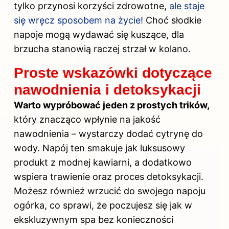
tylko przynosi korzyści zdrowotne,
ale staje
się wręcz sposobem na życie!
Choć słodkie
napoje mogą wydawać się kuszące, dla
brzucha
stanowią raczej strzał w kolano.
Proste wskazówki dotyczące
nawodnienia i detoksykacji
Warto wypróbować jeden z prostych trików,
który znacząco wpłynie na jakość
nawodnienia – wystarczy dodać cytrynę do
wody. Napój ten smakuje jak luksusowy
produkt z modnej kawiarni, a dodatkowo
wspiera trawienie oraz proces detoksykacji.
Możesz również wrzucić do swojego napoju
ogórka, co sprawi, że poczujesz się jak w
ekskluzywnym spa bez konieczności