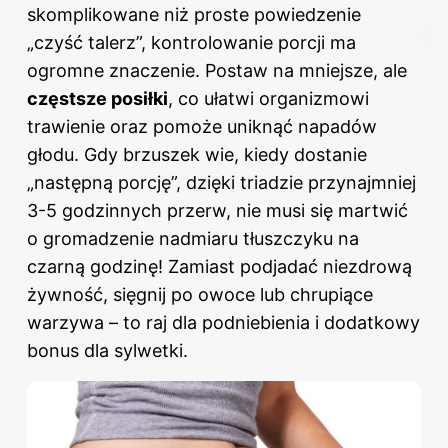
skomplikowane niż proste powiedzenie
„czyść talerz”, kontrolowanie porcji ma
ogromne znaczenie. Postaw na mniejsze, ale
częstsze posiłki
, co ułatwi organizmowi
trawienie oraz pomoże uniknąć napadów
głodu. Gdy brzuszek wie, kiedy dostanie
„następną porcję”, dzięki triadzie przynajmniej
3-5 godzinnych przerw, nie musi się martwić
o gromadzenie nadmiaru tłuszczyku na
czarną godzinę! Zamiast podjadać niezdrową
żywność, sięgnij po owoce lub chrupiące
warzywa – to raj dla podniebienia i dodatkowy
bonus dla sylwetki.