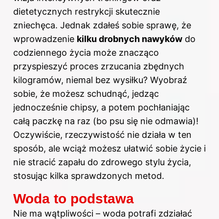
dietetycznych restrykcji skutecznie
zniechęca. Jednak zdałeś sobie sprawę, że
wprowadzenie
kilku drobnych nawyków
do
codziennego życia może znacząco
przyspieszyć proces zrzucania zbędnych
kilogramów, niemal bez wysiłku? Wyobraź
sobie, że możesz schudnąć, jedząc
jednocześnie chipsy, a potem pochłaniając
całą paczkę na raz (bo psu się nie odmawia)!
Oczywiście, rzeczywistość nie działa w ten
sposób, ale wciąż możesz ułatwić sobie życie i
nie stracić zapału do zdrowego stylu życia,
stosując kilka sprawdzonych metod.
Woda to podstawa
Nie ma wątpliwości – woda potrafi zdziałać