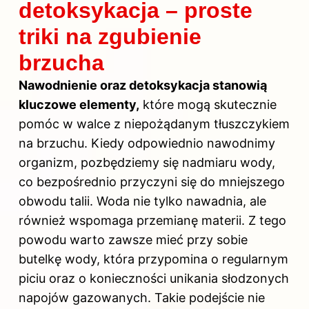
detoksykacja – proste
triki na zgubienie
brzucha
Nawodnienie oraz detoksykacja stanowią
kluczowe elementy,
które mogą skutecznie
pomóc w walce z niepożądanym tłuszczykiem
na brzuchu. Kiedy odpowiednio nawodnimy
organizm, pozbędziemy się nadmiaru wody,
co bezpośrednio przyczyni się do mniejszego
obwodu talii. Woda nie tylko nawadnia, ale
również wspomaga przemianę materii. Z tego
powodu warto zawsze mieć przy sobie
butelkę wody, która przypomina o regularnym
piciu oraz o konieczności unikania słodzonych
napojów gazowanych. Takie podejście nie