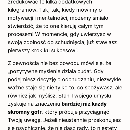
zredukować te kilka dodatkowych
kilogramów. Tak, tak, kiedy mówimy o
motywacji i mentalności, możemy śmiało
stwierdzić, że to one kierują całym tym
procesem! W momencie, gdy uwierzysz w
swoją zdolność do schudnięcia, już stawiasz
pierwszy krok ku sukcesowi.
Z pewnością nie bez powodu mówi się, że
„pozytywne myślenie działa cuda”. Gdy
podejmiesz decyzję o odchudzaniu, niezwykle
ważne staje się nie tylko to, co spożywasz, ale
również jak myślisz. Stan Twojego umysłu
zyskuje na znaczeniu
bardziej niż każdy
skromny gofr
, który próbuje przyciągnąć
Twoją uwagę. Jeżeli nieustannie przekonujesz
się psychicznie, że nie dasz rady, to niestety