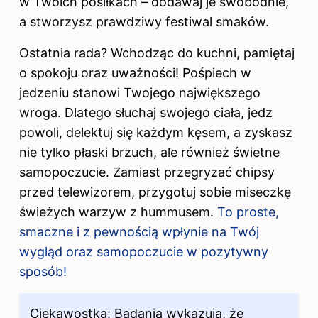
w Twoich posiłkach – dodawaj je swobodnie,
a stworzysz prawdziwy festiwal smaków.
Ostatnia rada? Wchodząc do kuchni, pamiętaj
o spokoju oraz uważności! Pośpiech w
jedzeniu stanowi Twojego największego
wroga. Dlatego słuchaj swojego ciała, jedz
powoli, delektuj się każdym kęsem, a zyskasz
nie tylko płaski brzuch, ale również świetne
samopoczucie. Zamiast przegryzać chipsy
przed telewizorem, przygotuj sobie miseczkę
świeżych warzyw z hummusem.
To proste,
smaczne i z pewnością wpłynie na Twój
wygląd oraz samopoczucie w pozytywny
sposób!
Ciekawostka: Badania wykazują, że