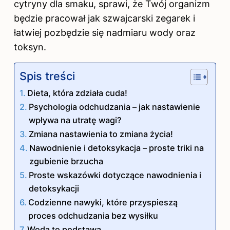
cytryny dla smaku, sprawi, że Twój organizm
będzie pracował jak szwajcarski zegarek i
łatwiej pozbędzie się nadmiaru wody oraz
toksyn.
Spis treści
Dieta, która zdziała cuda!
Psychologia odchudzania – jak nastawienie
wpływa na utratę wagi?
Zmiana nastawienia to zmiana życia!
Nawodnienie i detoksykacja – proste triki na
zgubienie brzucha
Proste wskazówki dotyczące nawodnienia i
detoksykacji
Codzienne nawyki, które przyspieszą
proces odchudzania bez wysiłku
Woda to podstawa