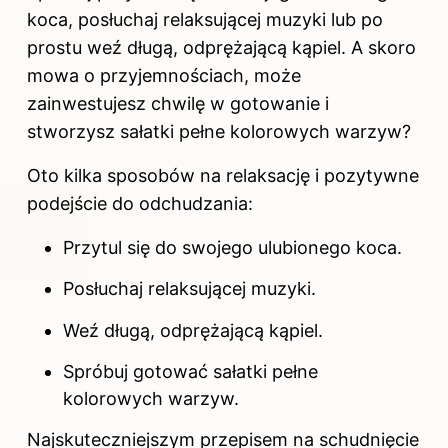
koca, posłuchaj relaksującej muzyki lub po
prostu weź długą, odprężającą kąpiel. A skoro
mowa o przyjemnościach, może
zainwestujesz chwilę w gotowanie i
stworzysz sałatki pełne kolorowych warzyw?
Oto kilka sposobów na relaksację i pozytywne
podejście do odchudzania:
Przytul się do swojego ulubionego koca.
Posłuchaj relaksującej muzyki.
Weź długą, odprężającą kąpiel.
Spróbuj gotować sałatki pełne
kolorowych warzyw.
Najskuteczniejszym przepisem na schudnięcie