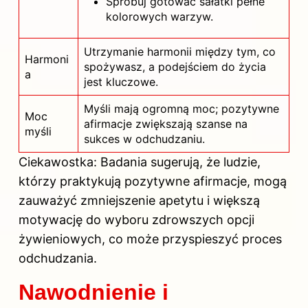
Spróbuj gotować sałatki pełne
kolorowych warzyw.
Utrzymanie harmonii między tym, co
Harmoni
spożywasz, a podejściem do życia
a
jest kluczowe.
Myśli mają ogromną moc; pozytywne
Moc
afirmacje zwiększają szanse na
myśli
sukces w odchudzaniu.
Ciekawostka: Badania sugerują, że ludzie,
którzy praktykują pozytywne afirmacje, mogą
zauważyć zmniejszenie apetytu i większą
motywację do wyboru zdrowszych opcji
żywieniowych, co może przyspieszyć proces
odchudzania.
Nawodnienie i