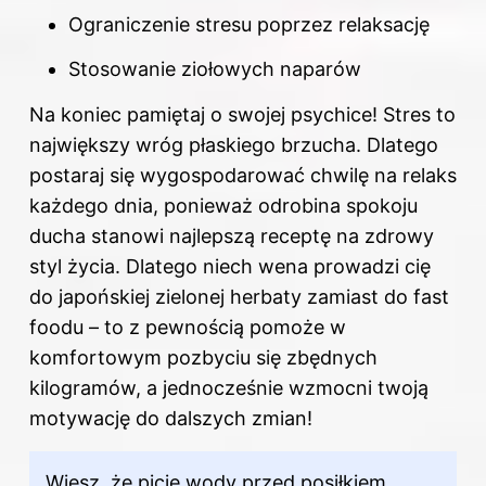
Ograniczenie stresu poprzez relaksację
Stosowanie ziołowych naparów
Na koniec pamiętaj o swojej psychice! Stres to
największy wróg płaskiego brzucha. Dlatego
postaraj się wygospodarować chwilę na relaks
każdego dnia, ponieważ odrobina spokoju
ducha stanowi najlepszą receptę na zdrowy
styl życia. Dlatego niech wena prowadzi cię
do japońskiej zielonej herbaty zamiast do fast
foodu – to z pewnością pomoże w
komfortowym pozbyciu się zbędnych
kilogramów, a jednocześnie wzmocni twoją
motywację do dalszych zmian!
Wiesz, że picie wody przed posiłkiem