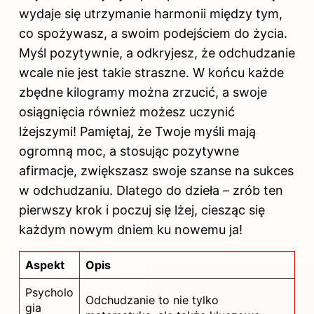
wydaje się utrzymanie harmonii między tym,
co spożywasz, a swoim podejściem do życia.
Myśl pozytywnie, a odkryjesz, że odchudzanie
wcale nie jest takie straszne. W końcu każde
zbędne kilogramy można zrzucić, a swoje
osiągnięcia również możesz uczynić
lżejszymi! Pamiętaj, że Twoje myśli mają
ogromną moc, a stosując pozytywne
afirmacje, zwiększasz swoje szanse na sukces
w odchudzaniu. Dlatego do dzieła – zrób ten
pierwszy krok i poczuj się lżej, ciesząc się
każdym nowym dniem ku nowemu ja!
Aspekt
Opis
Psycholo
Odchudzanie to nie tylko
gia