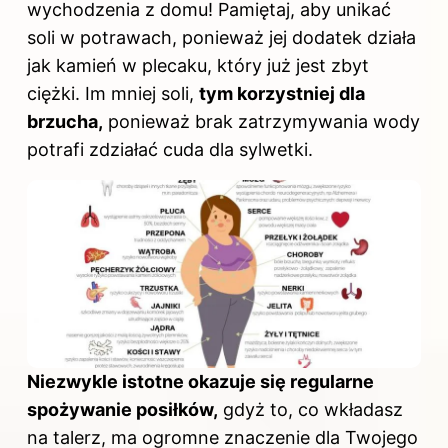
wychodzenia z domu! Pamiętaj, aby unikać
soli w potrawach, ponieważ jej dodatek działa
jak kamień w plecaku, który już jest zbyt
ciężki. Im mniej soli,
tym korzystniej dla
brzucha,
ponieważ brak zatrzymywania wody
potrafi zdziałać cuda dla sylwetki.
Niezwykle istotne okazuje się regularne
spożywanie posiłków,
gdyż to, co wkładasz
na talerz, ma ogromne znaczenie dla Twojego