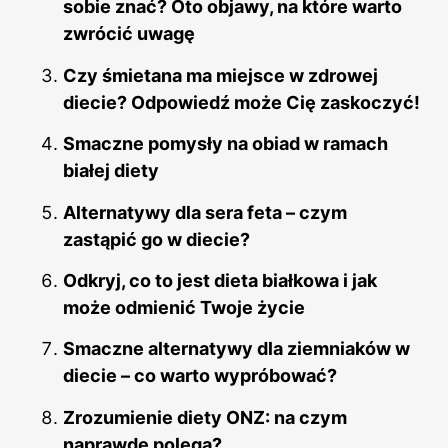
sobie znać? Oto objawy, na które warto
zwrócić uwagę
Czy śmietana ma miejsce w zdrowej
diecie? Odpowiedź może Cię zaskoczyć!
Smaczne pomysły na obiad w ramach
białej diety
Alternatywy dla sera feta – czym
zastąpić go w diecie?
Odkryj, co to jest dieta białkowa i jak
może odmienić Twoje życie
Smaczne alternatywy dla ziemniaków w
diecie – co warto wypróbować?
Zrozumienie diety ONZ: na czym
naprawdę polega?