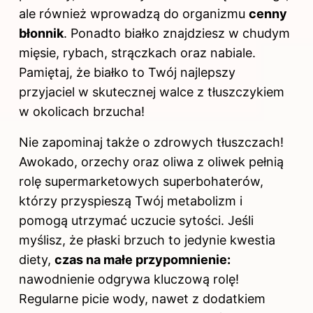
ale również wprowadzą do organizmu
cenny
błonnik
. Ponadto białko znajdziesz w chudym
mięsie, rybach, strączkach oraz nabiale.
Pamiętaj, że białko to Twój najlepszy
przyjaciel w skutecznej walce z tłuszczykiem
w okolicach brzucha!
Nie zapominaj także o zdrowych tłuszczach!
Awokado, orzechy oraz oliwa z oliwek pełnią
rolę supermarketowych superbohaterów,
którzy przyspieszą Twój metabolizm i
pomogą utrzymać uczucie sytości. Jeśli
myślisz, że
płaski brzuch
to jedynie kwestia
diety,
czas na małe przypomnienie:
nawodnienie odgrywa kluczową rolę!
Regularne picie wody, nawet z dodatkiem