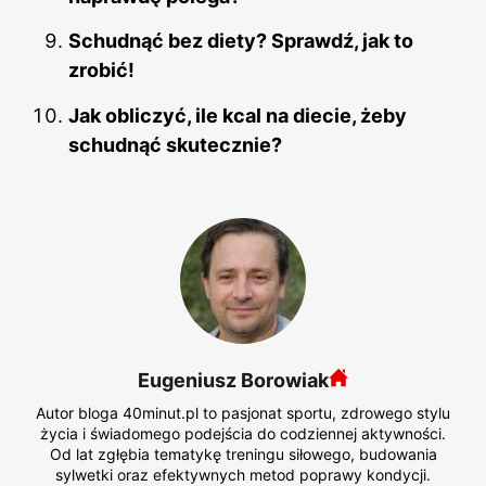
Schudnąć bez diety? Sprawdź, jak to
zrobić!
Jak obliczyć, ile kcal na diecie, żeby
schudnąć skutecznie?
Eugeniusz Borowiak
Autor bloga 40minut.pl to pasjonat sportu, zdrowego stylu
życia i świadomego podejścia do codziennej aktywności.
Od lat zgłębia tematykę treningu siłowego, budowania
sylwetki oraz efektywnych metod poprawy kondycji.