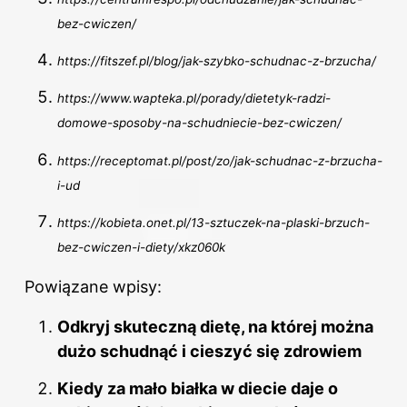
bez-cwiczen/
https://fitszef.pl/blog/jak-szybko-schudnac-z-brzucha/
https://www.wapteka.pl/porady/dietetyk-radzi-
domowe-sposoby-na-schudniecie-bez-cwiczen/
https://receptomat.pl/post/zo/jak-schudnac-z-brzucha-
i-ud
https://kobieta.onet.pl/13-sztuczek-na-plaski-brzuch-
bez-cwiczen-i-diety/xkz060k
Powiązane wpisy:
Odkryj skuteczną dietę, na której można
dużo schudnąć i cieszyć się zdrowiem
Kiedy za mało białka w diecie daje o