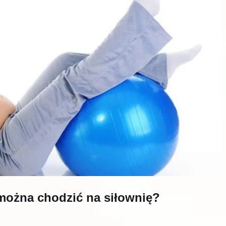
 można chodzić na siłownię?