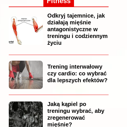
Fitness
Odkryj tajemnice, jak
działają mięśnie
antagonistyczne w
treningu i codziennym
życiu
Trening interwałowy
czy cardio: co wybrać
dla lepszych efektów?
Jaką kąpiel po
treningu wybrać, aby
zregenerować
mięśnie?