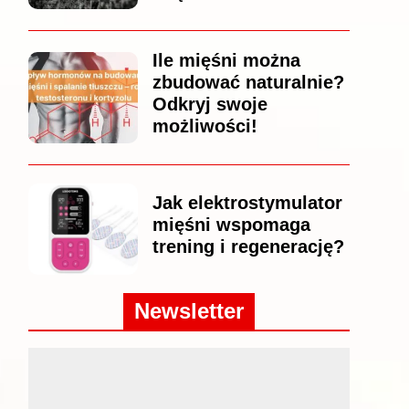
Ile mięśni można
zbudować naturalnie?
Odkryj swoje
możliwości!
Jak elektrostymulator
mięśni wspomaga
trening i regenerację?
Newsletter