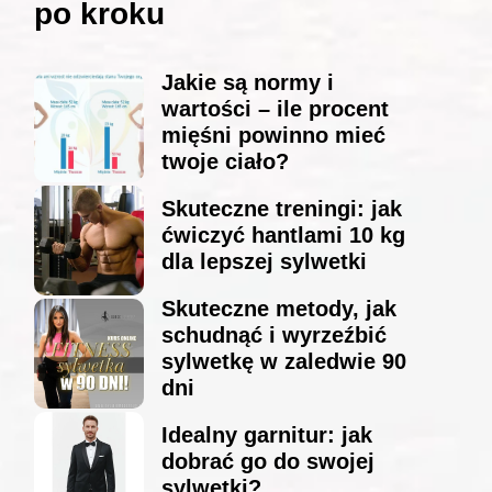
po kroku
Jakie są normy i
wartości – ile procent
mięśni powinno mieć
twoje ciało?
Skuteczne treningi: jak
ćwiczyć hantlami 10 kg
dla lepszej sylwetki
Skuteczne metody, jak
schudnąć i wyrzeźbić
sylwetkę w zaledwie 90
dni
Idealny garnitur: jak
dobrać go do swojej
sylwetki?