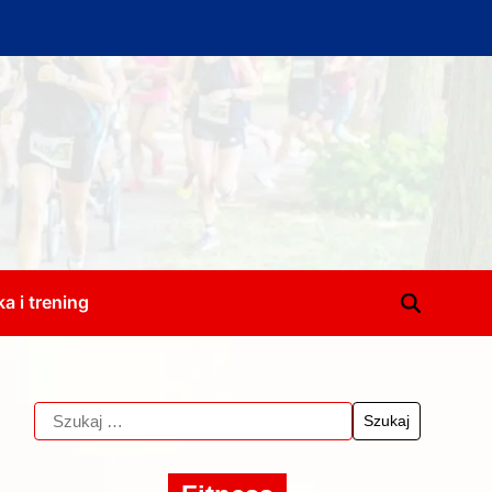
a i trening