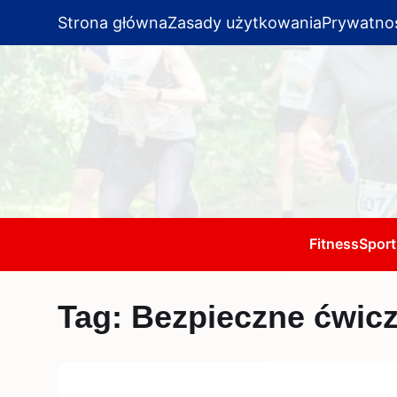
Strona główna
Zasady użytkowania
Prywatno
Fitness
Sport
Tag:
Bezpieczne ćwicz