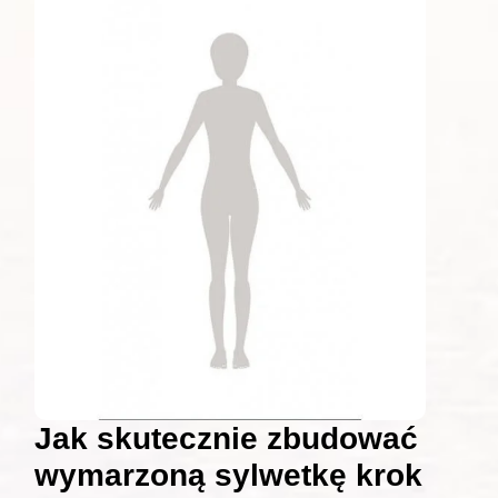
Jak skutecznie zbudować
wymarzoną sylwetkę krok