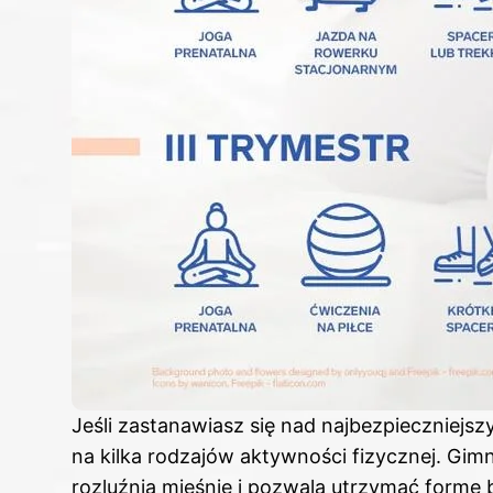
Jeśli zastanawiasz się nad najbezpieczniejs
na kilka rodzajów aktywności fizycznej. Gi
rozluźnia mięśnie i pozwala utrzymać formę