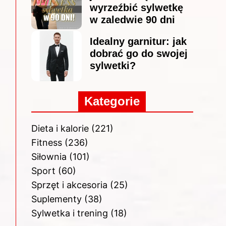
wyrzeźbić sylwetkę
w zaledwie 90 dni
Idealny garnitur: jak
dobrać go do swojej
sylwetki?
Kategorie
Dieta i kalorie
(221)
Fitness
(236)
Siłownia
(101)
Sport
(60)
Sprzęt i akcesoria
(25)
Suplementy
(38)
Sylwetka i trening
(18)