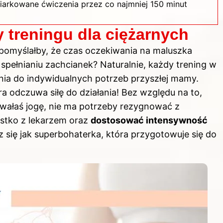
iarkowane ćwiczenia przez co najmniej 150 minut
 treningu dla ciężarnych
 pomyślałby, że czas oczekiwania na maluszka
i spełnianiu zachcianek? Naturalnie, każdy trening w
ia do indywidualnych potrzeb przyszłej mamy.
ra odczuwa siłę do działania! Bez względu na to,
owałaś jogę, nie ma potrzeby rezygnować z
stko z lekarzem oraz
dostosować intensywność
 się jak superbohaterka, która przygotowuje się do