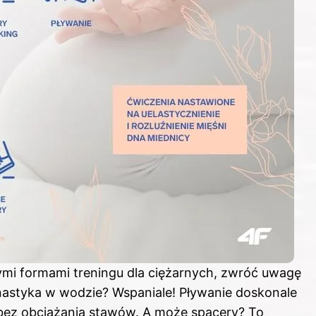
zymi formami treningu dla ciężarnych, zwróć uwagę
mnastyka w wodzie? Wspaniale! Pływanie doskonale
 bez obciążania stawów. A może spacery? To