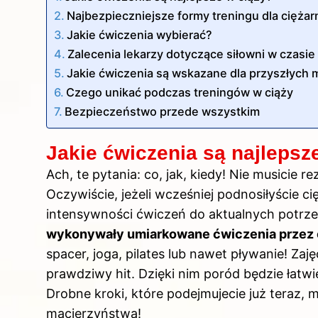
Najbezpieczniejsze formy treningu dla cięża
Jakie ćwiczenia wybierać?
Zalecenia lekarzy dotyczące siłowni w czasie
Jakie ćwiczenia są wskazane dla przyszłych
Czego unikać podczas treningów w ciąży
Bezpieczeństwo przede wszystkim
Jakie ćwiczenia są najlepsz
Ach, te pytania: co, jak, kiedy! Nie musici
Oczywiście, jeżeli wcześniej podnosiłyście cię
intensywności ćwiczeń do aktualnych potrz
wykonywały umiarkowane ćwiczenia przez c
spacer, joga, pilates lub nawet pływanie! Za
prawdziwy hit. Dzięki nim poród będzie łatwi
Drobne kroki, które podejmujecie już teraz
macierzyństwa!