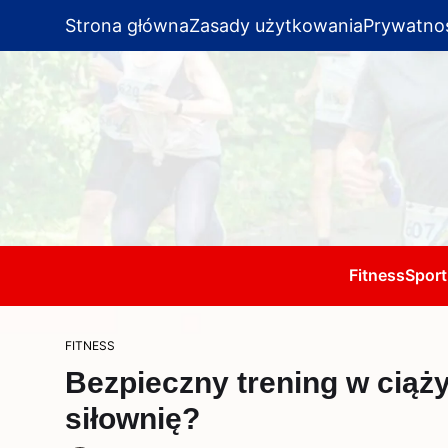
Strona główna
Zasady użytkowania
Prywatno
Fitness
Sport
FITNESS
Bezpieczny trening w ciąż
siłownię?