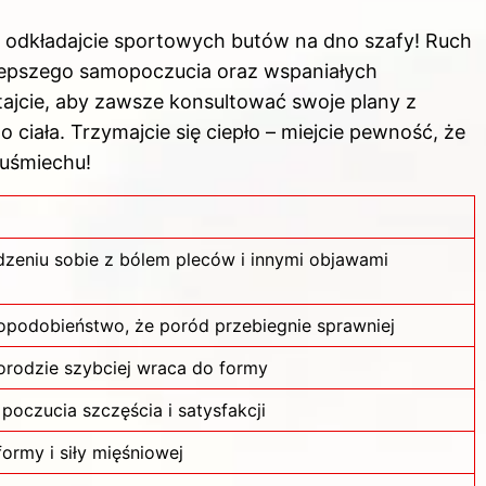
odkładajcie sportowych butów na dno szafy! Ruch
lepszego samopoczucia oraz wspaniałych
ajcie, aby zawsze konsultować swoje plany z
 ciała. Trzymajcie się ciepło – miejcie pewność, że
 uśmiechu!
zeniu sobie z bólem pleców i innymi objawami
podobieństwo, że poród przebiegnie sprawniej
orodzie szybciej wraca do formy
poczucia szczęścia i satysfakcji
ormy i siły mięśniowej