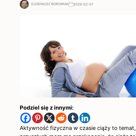
EUGENIUSZ BOROWIAK
2026-02-07
Podziel się z innymi:
Aktywność fizyczna
w czasie ciąży to temat,