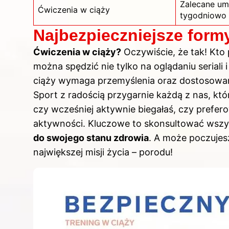
Zalecane um
Ćwiczenia w ciąży
tygodniowo
Najbezpieczniejsze formy
Ćwiczenia
w ciąży?
Oczywiście, że tak! Kto
można spędzić nie tylko na oglądaniu seriali 
ciąży wymaga przemyślenia oraz dostosowan
Sport z radością przygarnie każdą z nas, któ
czy wcześniej aktywnie biegałaś, czy prefer
aktywności. Kluczowe to skonsultować wszy
do swojego stanu zdrowia
. A może poczujesz
największej misji życia – porodu!