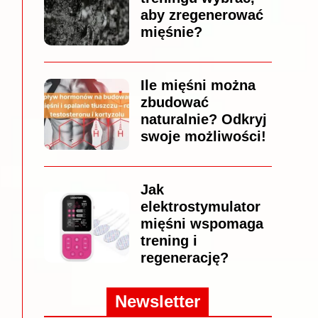
aby zregenerować
mięśnie?
Ile mięśni można
zbudować
naturalnie? Odkryj
swoje możliwości!
Jak
elektrostymulator
mięśni wspomaga
trening i
regenerację?
Newsletter