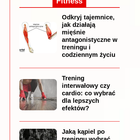
Fitness
Odkryj tajemnice,
jak działają
mięśnie
antagonistyczne w
treningu i
codziennym życiu
Trening
interwałowy czy
cardio: co wybrać
dla lepszych
efektów?
Jaką kąpiel po
treningu wybrać,