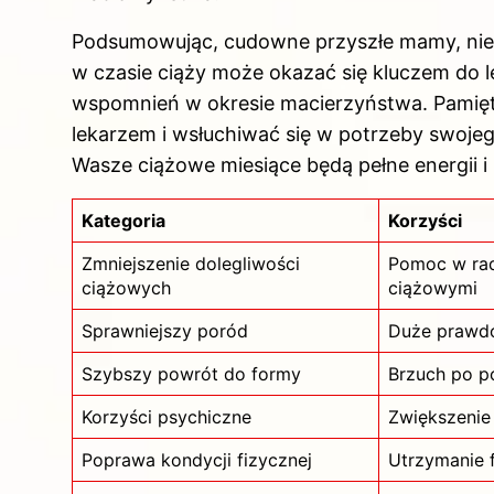
Podsumowując, cudowne przyszłe mamy, nie 
w czasie
ciąży może okazać się kluczem do 
wspomnień w okresie macierzyństwa. Pamięt
lekarzem i wsłuchiwać się w potrzeby swojego
Wasze ciążowe miesiące będą pełne energii i
Kategoria
Korzyści
Zmniejszenie dolegliwości
Pomoc w rad
ciążowych
ciążowymi
Sprawniejszy poród
Duże prawdo
Szybszy powrót do formy
Brzuch po p
Korzyści psychiczne
Zwiększenie 
Poprawa kondycji fizycznej
Utrzymanie f