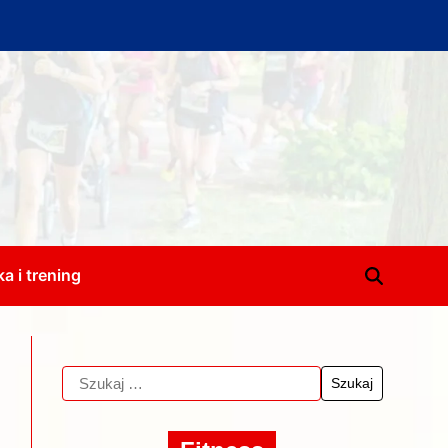
a i trening