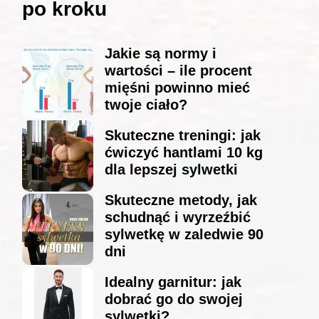
po kroku
Jakie są normy i
wartości – ile procent
mięśni powinno mieć
twoje ciało?
Skuteczne treningi: jak
ćwiczyć hantlami 10 kg
dla lepszej sylwetki
Skuteczne metody, jak
schudnąć i wyrzeźbić
sylwetkę w zaledwie 90
dni
Idealny garnitur: jak
dobrać go do swojej
sylwetki?