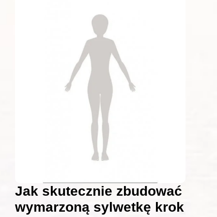
Jak skutecznie zbudować
wymarzoną sylwetkę krok