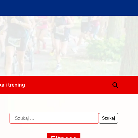
a i trening