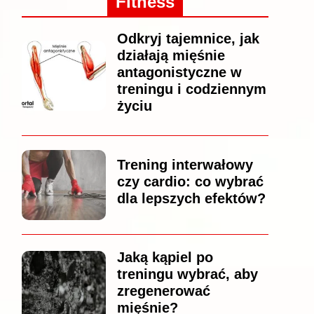
Fitness
Odkryj tajemnice, jak
działają mięśnie
antagonistyczne w
treningu i codziennym
życiu
Trening interwałowy
czy cardio: co wybrać
dla lepszych efektów?
Jaką kąpiel po
treningu wybrać, aby
zregenerować
mięśnie?