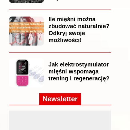
Ile mięśni można
zbudować naturalnie?
Odkryj swoje
możliwości!
Jak elektrostymulator
mięśni wspomaga
trening i regenerację?
Newsletter