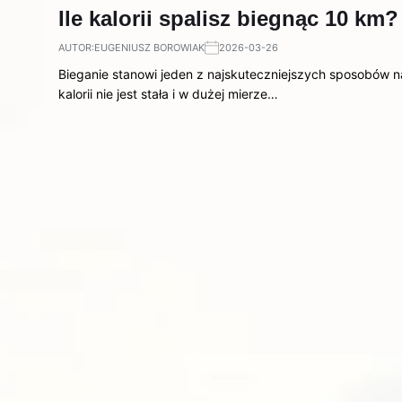
Ile kalorii spalisz biegnąc 10 k
AUTOR:
EUGENIUSZ BOROWIAK
2026-03-26
Bieganie stanowi jeden z najskuteczniejszych sposobów na
kalorii nie jest stała i w dużej mierze…