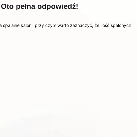
m? Oto pełna odpowiedź!
 spalanie kalorii, przy czym warto zaznaczyć, że ilość spalonych