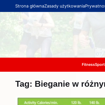
Strona główna
Zasady użytkowania
Prywatno
Fitness
Sport
Tag:
Bieganie w różnym