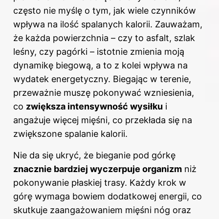
często nie myślę o tym, jak wiele czynników
wpływa na ilość spalanych kalorii. Zauważam,
że każda powierzchnia – czy to asfalt, szlak
leśny, czy pagórki – istotnie zmienia moją
dynamikę biegową, a to z kolei wpływa na
wydatek energetyczny. Biegając w terenie,
przeważnie muszę pokonywać wzniesienia,
co
zwiększa intensywność wysiłku
i
angażuje więcej mięśni, co przekłada się na
zwiększone spalanie kalorii.
Nie da się ukryć, że bieganie pod górkę
znacznie bardziej wyczerpuje organizm
niż
pokonywanie płaskiej trasy. Każdy krok w
górę wymaga bowiem dodatkowej energii, co
skutkuje zaangażowaniem mięśni nóg oraz