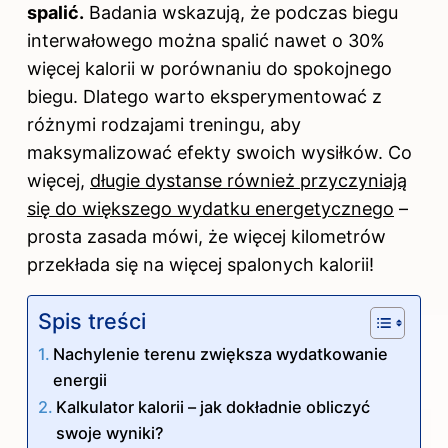
spalić.
Badania wskazują, że podczas biegu
interwałowego można spalić nawet o 30%
więcej kalorii w porównaniu do spokojnego
biegu. Dlatego warto eksperymentować z
różnymi rodzajami treningu, aby
maksymalizować efekty swoich wysiłków. Co
więcej,
długie dystanse również przyczyniają
się do większego wydatku energetycznego
–
prosta zasada mówi, że więcej kilometrów
przekłada się na więcej spalonych kalorii!
Spis treści
Nachylenie terenu zwiększa wydatkowanie
energii
Kalkulator kalorii – jak dokładnie obliczyć
swoje wyniki?