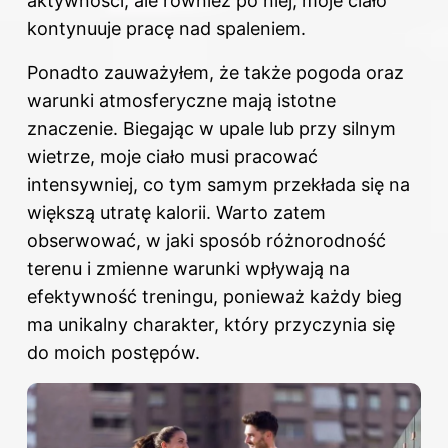
aktywności, ale również po niej, moje ciało
kontynuuje pracę nad spaleniem.
Ponadto zauważyłem, że także pogoda oraz
warunki atmosferyczne mają istotne
znaczenie. Biegając w upale lub przy silnym
wietrze, moje ciało musi pracować
intensywniej, co tym samym przekłada się na
większą utratę kalorii. Warto zatem
obserwować, w jaki sposób różnorodność
terenu i zmienne warunki wpływają na
efektywność treningu, ponieważ każdy bieg
ma unikalny charakter, który przyczynia się
do moich postępów.