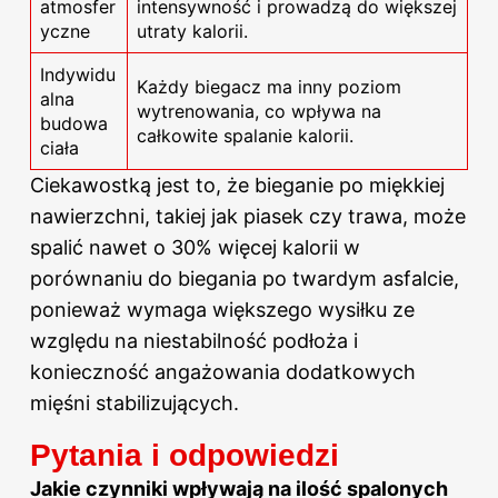
atmosfer
intensywność i prowadzą do większej
yczne
utraty kalorii.
Indywidu
Każdy biegacz ma inny poziom
alna
wytrenowania, co wpływa na
budowa
całkowite spalanie kalorii.
ciała
Ciekawostką jest to, że bieganie po miękkiej
nawierzchni, takiej jak piasek czy trawa, może
spalić nawet o 30% więcej kalorii w
porównaniu do biegania po twardym asfalcie,
ponieważ wymaga większego wysiłku ze
względu na niestabilność podłoża i
konieczność angażowania dodatkowych
mięśni stabilizujących.
Pytania i odpowiedzi
Jakie czynniki wpływają na ilość spalonych