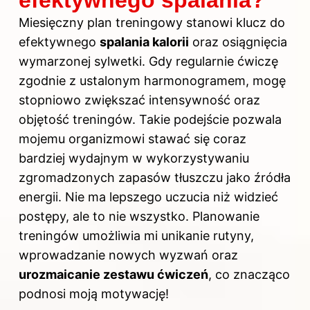
efektywnego spalania?
Miesięczny plan treningowy stanowi klucz do
efektywnego
spalania kalorii
oraz osiągnięcia
wymarzonej sylwetki. Gdy regularnie ćwiczę
zgodnie z ustalonym harmonogramem, mogę
stopniowo zwiększać intensywność oraz
objętość treningów. Takie podejście pozwala
mojemu organizmowi stawać się coraz
bardziej wydajnym w wykorzystywaniu
zgromadzonych zapasów tłuszczu jako źródła
energii. Nie ma lepszego uczucia niż widzieć
postępy, ale to nie wszystko. Planowanie
treningów umożliwia mi unikanie rutyny,
wprowadzanie nowych wyzwań oraz
urozmaicanie zestawu ćwiczeń
, co znacząco
podnosi moją motywację!