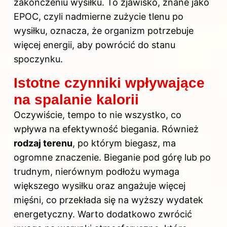
zakończeniu wysiłku. To zjawisko, znane jako
EPOC, czyli nadmierne zużycie tlenu po
wysiłku, oznacza, że organizm potrzebuje
więcej energii, aby powrócić do stanu
spoczynku.
Istotne czynniki wpływające
na spalanie kalorii
Oczywiście, tempo to nie wszystko, co
wpływa na efektywność biegania. Również
rodzaj terenu
, po którym biegasz, ma
ogromne znaczenie. Bieganie pod górę lub po
trudnym, nierównym podłożu wymaga
większego wysiłku oraz angażuje więcej
mięśni, co przekłada się na wyższy wydatek
energetyczny. Warto dodatkowo zwrócić