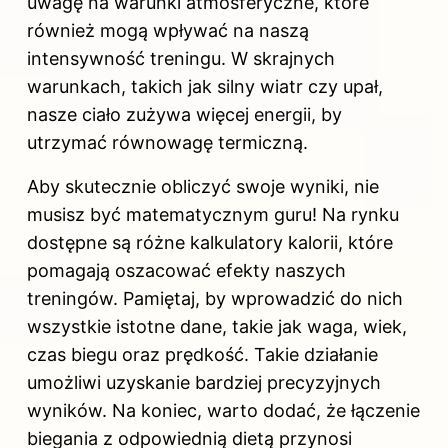
uwagę na warunki atmosferyczne, które
również mogą wpływać na naszą
intensywność treningu. W skrajnych
warunkach, takich jak silny wiatr czy upał,
nasze ciało zużywa więcej energii, by
utrzymać równowagę termiczną.
Aby skutecznie obliczyć swoje wyniki, nie
musisz być matematycznym guru! Na rynku
dostępne są różne kalkulatory kalorii, które
pomagają oszacować efekty naszych
treningów. Pamiętaj, by wprowadzić do nich
wszystkie istotne dane, takie jak waga, wiek,
czas biegu oraz prędkość. Takie działanie
umożliwi uzyskanie bardziej precyzyjnych
wyników. Na koniec, warto dodać, że łączenie
biegania z odpowiednią dietą przynosi