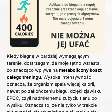
Kiedy biegnę w bardziej wymagającym
terenie, dostrzegam, że moje tętno wzrasta,
co znacząco wpływa na
metaboliczny koszt
całego treningu
. Wysoka intensywność
oznacza, że organizm spala więcej kalorii,
nawet po zakończeniu biegu, dzięki zjawisku
EPOC, czyli nadmiernemu zużyciu tlenu po
wysiłku. Oznacza to, że nie tylko w trakcie