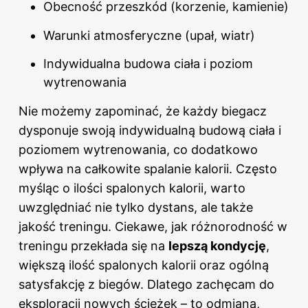
Obecność przeszkód (korzenie, kamienie)
Warunki atmosferyczne (upał, wiatr)
Indywidualna budowa ciała i poziom
wytrenowania
Nie możemy zapominać, że każdy biegacz
dysponuje swoją indywidualną budową ciała i
poziomem wytrenowania, co dodatkowo
wpływa na całkowite spalanie kalorii. Często
myśląc o ilości spalonych kalorii, warto
uwzględniać nie tylko dystans, ale także
jakość treningu. Ciekawe, jak różnorodność w
treningu przekłada się na
lepszą kondycję
,
większą ilość spalonych kalorii oraz ogólną
satysfakcję z biegów. Dlatego zachęcam do
eksploracji nowych ścieżek – to odmiana,