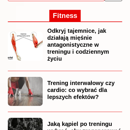
Fitness
Odkryj tajemnice, jak
działają mięśnie
antagonistyczne w
treningu i codziennym
życiu
Trening interwałowy czy
cardio: co wybrać dla
lepszych efektów?
Jaką kąpiel po treningu