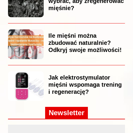
wybrać, aby zregenerować
mięśnie?
Ile mięśni można
zbudować naturalnie?
Odkryj swoje możliwości!
Jak elektrostymulator
mięśni wspomaga trening
i regenerację?
Newsletter