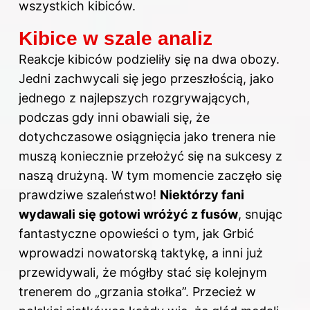
wszystkich kibiców.
Kibice w szale analiz
Reakcje kibiców podzieliły się na dwa obozy.
Jedni zachwycali się jego przeszłością, jako
jednego z najlepszych rozgrywających,
podczas gdy inni obawiali się, że
dotychczasowe osiągnięcia jako trenera nie
muszą koniecznie przełożyć się na sukcesy z
naszą drużyną. W tym momencie zaczęło się
prawdziwe szaleństwo!
Niektórzy fani
wydawali się gotowi wróżyć z fusów
, snując
fantastyczne opowieści o tym, jak Grbić
wprowadzi nowatorską taktykę, a inni już
przewidywali, że mógłby stać się kolejnym
trenerem do „grzania stołka”. Przecież w