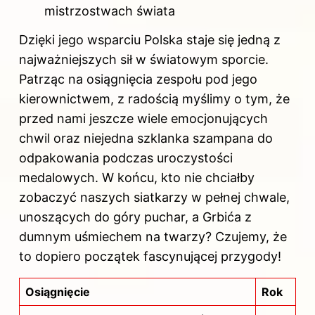
mistrzostwach świata
Dzięki jego wsparciu Polska staje się jedną z
najważniejszych sił w światowym sporcie.
Patrząc na osiągnięcia zespołu pod jego
kierownictwem, z radością myślimy o tym, że
przed nami jeszcze wiele emocjonujących
chwil oraz niejedna szklanka szampana do
odpakowania podczas uroczystości
medalowych. W końcu, kto nie chciałby
zobaczyć naszych siatkarzy w pełnej chwale,
unoszących do góry puchar, a Grbića z
dumnym uśmiechem na twarzy? Czujemy, że
to dopiero początek fascynującej przygody!
Osiągnięcie
Rok