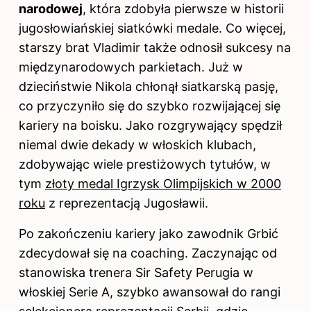
narodowej
, która zdobyła pierwsze w historii
jugosłowiańskiej siatkówki medale. Co więcej,
starszy brat Vladimir także odnosił sukcesy na
międzynarodowych parkietach. Już w
dzieciństwie Nikola chłonął siatkarską pasję,
co przyczyniło się do szybko rozwijającej się
kariery na boisku. Jako rozgrywający spędził
niemal dwie dekady w włoskich klubach,
zdobywając wiele prestiżowych tytułów, w
tym
złoty medal Igrzysk Olimpijskich w 2000
roku
z reprezentacją Jugosławii.
Po zakończeniu kariery jako zawodnik Grbić
zdecydował się na coaching. Zaczynając od
stanowiska
trenera
Sir Safety Perugia w
włoskiej Serie A, szybko awansował do rangi