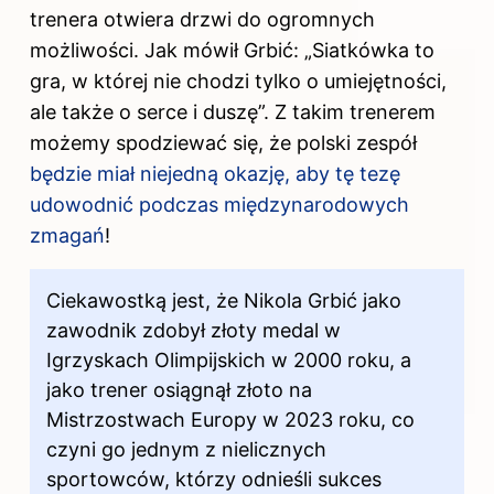
trenera otwiera drzwi do ogromnych
możliwości. Jak mówił Grbić: „Siatkówka to
gra, w której nie chodzi tylko o umiejętności,
ale także o serce i duszę”. Z takim trenerem
możemy spodziewać się, że polski zespół
będzie miał niejedną okazję, aby tę tezę
udowodnić podczas międzynarodowych
zmagań
!
Ciekawostką jest, że Nikola Grbić jako
zawodnik zdobył złoty medal w
Igrzyskach Olimpijskich w 2000 roku, a
jako trener osiągnął złoto na
Mistrzostwach Europy w 2023 roku, co
czyni go jednym z nielicznych
sportowców, którzy odnieśli sukces