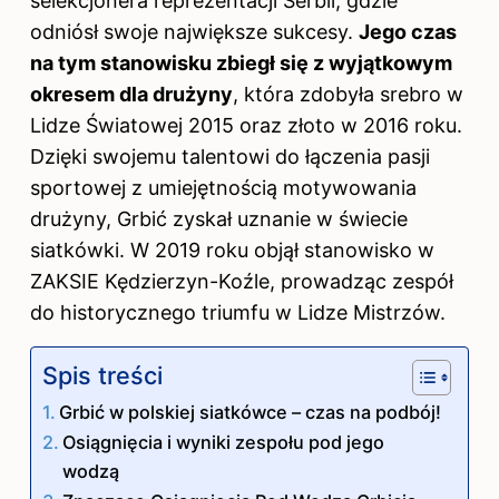
selekcjonera reprezentacji Serbii, gdzie
odniósł swoje największe sukcesy.
Jego czas
na tym stanowisku zbiegł się z wyjątkowym
okresem dla drużyny
, która zdobyła srebro w
Lidze Światowej 2015 oraz złoto w 2016 roku.
Dzięki swojemu talentowi do łączenia pasji
sportowej z umiejętnością motywowania
drużyny, Grbić zyskał uznanie w świecie
siatkówki. W 2019 roku objął stanowisko w
ZAKSIE Kędzierzyn-Koźle, prowadząc zespół
do historycznego triumfu w Lidze Mistrzów.
Spis treści
Grbić w polskiej siatkówce – czas na podbój!
Osiągnięcia i wyniki zespołu pod jego
wodzą