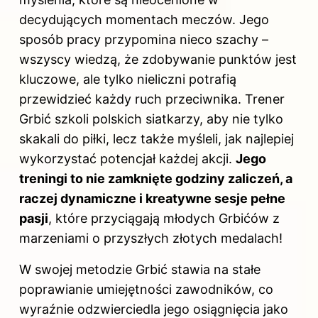
decydujących momentach meczów. Jego
sposób pracy przypomina nieco szachy –
wszyscy wiedzą, że zdobywanie punktów jest
kluczowe, ale tylko nieliczni potrafią
przewidzieć każdy ruch przeciwnika. Trener
Grbić szkoli polskich siatkarzy, aby nie tylko
skakali do piłki, lecz także myśleli, jak najlepiej
wykorzystać potencjał każdej akcji.
Jego
treningi to nie zamknięte godziny zaliczeń, a
raczej dynamiczne i kreatywne sesje pełne
pasji
, które przyciągają młodych Grbićów z
marzeniami o przyszłych złotych medalach!
W swojej metodzie Grbić stawia na stałe
poprawianie umiejętności zawodników, co
wyraźnie odzwierciedla jego osiągnięcia jako