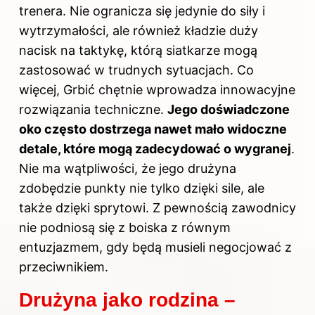
trenera. Nie ogranicza się jedynie do siły i
wytrzymałości, ale również kładzie duży
nacisk na taktykę, którą siatkarze mogą
zastosować w trudnych sytuacjach. Co
więcej, Grbić chętnie wprowadza innowacyjne
rozwiązania techniczne.
Jego doświadczone
oko często dostrzega nawet mało widoczne
detale, które mogą zadecydować o wygranej
.
Nie ma wątpliwości, że jego drużyna
zdobędzie punkty nie tylko dzięki sile, ale
także dzięki sprytowi. Z pewnością zawodnicy
nie podniosą się z boiska z równym
entuzjazmem, gdy będą musieli negocjować z
przeciwnikiem.
Drużyna jako rodzina –