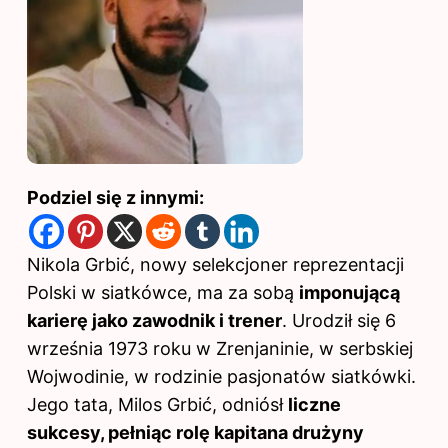
Podziel się z innymi:
Nikola Grbić, nowy selekcjoner
reprezentacji
Polski
w siatkówce, ma za sobą
imponującą
karierę jako zawodnik i trener
. Urodził się 6
września 1973 roku w Zrenjaninie, w serbskiej
Wojwodinie, w rodzinie pasjonatów siatkówki.
Jego tata, Milos Grbić, odniósł
liczne
sukcesy, pełniąc rolę kapitana drużyny