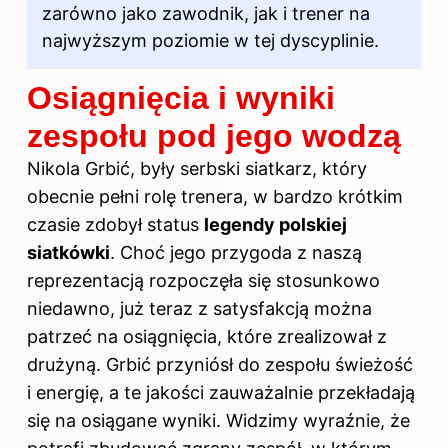
zarówno jako zawodnik, jak i trener na
najwyższym poziomie w tej dyscyplinie.
Osiągnięcia i wyniki
zespołu pod jego wodzą
Nikola Grbić, były serbski siatkarz, który
obecnie pełni rolę trenera, w bardzo krótkim
czasie zdobył status
legendy polskiej
siatkówki
. Choć jego przygoda z naszą
reprezentacją rozpoczęła się stosunkowo
niedawno, już teraz z satysfakcją można
patrzeć na osiągnięcia, które zrealizował z
drużyną. Grbić przyniósł do zespołu świeżość
i energię, a te jakości zauważalnie przekładają
się na osiągane wyniki. Widzimy wyraźnie, że