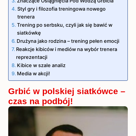
Znaczące Osiągnięcia Pod Wodzą Grbicia
Styl gry i filozofia treningowa nowego
trenera
Trening po serbsku, czyli jak się bawić w
siatkówkę
Drużyna jako rodzina – trening pełen emocji
Reakcje kibiców i mediów na wybór trenera
reprezentacji
Kibice w szale analiz
Media w akcji!
Grbić w polskiej siatkówce –
czas na podbój!