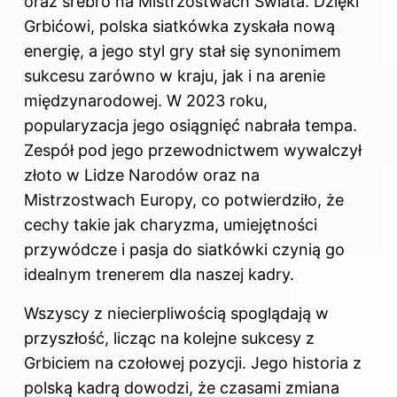
oraz srebro na Mistrzostwach Świata. Dzięki
Grbićowi, polska siatkówka zyskała nową
energię, a jego styl gry stał się synonimem
sukcesu zarówno w kraju, jak i na arenie
międzynarodowej. W 2023 roku,
popularyzacja jego osiągnięć nabrała tempa.
Zespół pod jego przewodnictwem wywalczył
złoto w Lidze Narodów oraz na
Mistrzostwach Europy, co potwierdziło, że
cechy takie jak charyzma, umiejętności
przywódcze i pasja do siatkówki czynią go
idealnym trenerem dla naszej kadry.
Wszyscy z niecierpliwością spoglądają w
przyszłość, licząc na kolejne sukcesy z
Grbiciem na czołowej pozycji. Jego historia z
polską kadrą dowodzi, że czasami zmiana