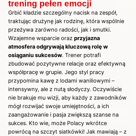
trening pełen emocji
Grbić kładzie szczególny nacisk na zespół,
traktując drużynę jak rodzinę, która wspólnie
przeżywa zarówno radości, jak i smutki.
Wzajemne wsparcie oraz
przyjazna
atmosfera odgrywają kluczową rolę w
osiąganiu sukcesów
. Trener potrafi
zbudować pozytywne relacje oraz efektywną
współpracę w grupie. Jego styl pracy
przypomina kawę z lodami waniliowymi –
intensywny, ale z nutą słodyczy. Oczywiście
nie brakuje mu wizji, aby każdy z zawodników
mógł rozwijać swoje umiejętności, a ich
zaangażowanie i pasja zwiększą szanse na
sukces. Kto wie, może Polacy wkrótce
powrócą na szczyt siatkówki! Jak mawiają – z