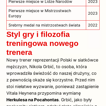
Pierwsze miejsce w Lidze Narodów
2023
Pierwsze miejsce w Mistrzostwach
2023
Europy
Srebrny medal na mistrzostwach świata
2022
Styl gry i filozofia
treningowa nowego
trenera
Nowy trener reprezentacji Polski w siatkówce
mężczyzn, Nikola Grbić, to osoba, która
wprowadziła świeżość do naszej drużyny, co
z pewnością okaże się korzystne. Przed nim
stoi niełatwe wyzwanie, ponieważ zastąpienie
Vitala Heynena przypomina wymianę
Herkulesa na Pocahontas
. Grbić, jako były