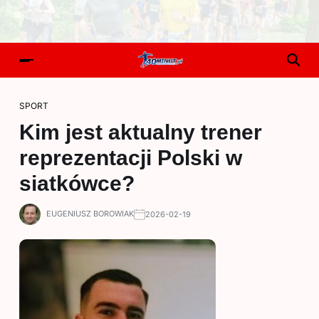
SPORT
Kim jest aktualny trener
reprezentacji Polski w
siatkówce?
EUGENIUSZ BOROWIAK
2026-02-19