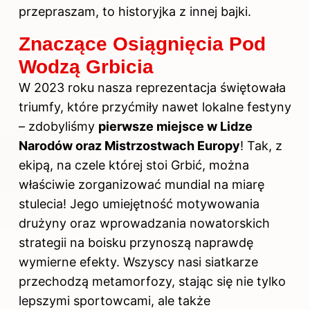
przepraszam, to historyjka z innej bajki.
Znaczące Osiągnięcia Pod
Wodzą Grbicia
W 2023 roku nasza reprezentacja świętowała
triumfy, które przyćmiły nawet lokalne festyny
– zdobyliśmy
pierwsze miejsce w Lidze
Narodów oraz Mistrzostwach Europy
! Tak, z
ekipą, na czele której stoi Grbić, można
właściwie zorganizować mundial na miarę
stulecia! Jego umiejętność motywowania
drużyny oraz wprowadzania nowatorskich
strategii na boisku przynoszą naprawdę
wymierne efekty. Wszyscy nasi siatkarze
przechodzą metamorfozy, stając się nie tylko
lepszymi sportowcami, ale także