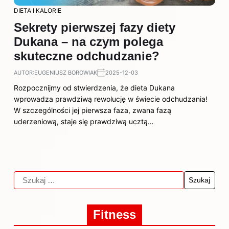
DIETA I KALORIE
Sekrety pierwszej fazy diety
Dukana – na czym polega
skuteczne odchudzanie?
AUTOR:
EUGENIUSZ BOROWIAK
2025-12-03
Rozpocznijmy od stwierdzenia, że dieta Dukana
wprowadza prawdziwą rewolucję w świecie odchudzania!
W szczególności jej pierwsza faza, zwana fazą
uderzeniową, staje się prawdziwą ucztą…
Fitness