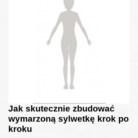
Jak skutecznie zbudować
wymarzoną sylwetkę krok po
kroku