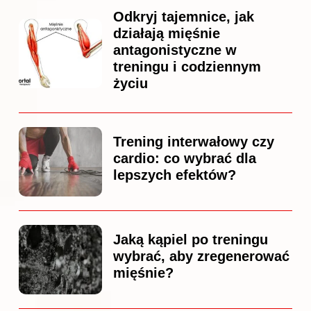
Odkryj tajemnice, jak
działają mięśnie
antagonistyczne w
treningu i codziennym
życiu
Trening interwałowy czy
cardio: co wybrać dla
lepszych efektów?
Jaką kąpiel po treningu
wybrać, aby zregenerować
mięśnie?