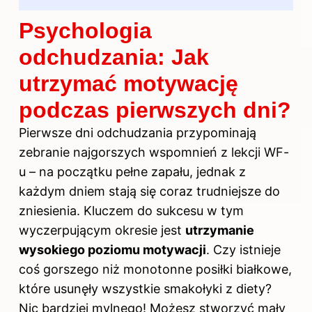
Psychologia
odchudzania: Jak
utrzymać motywację
podczas pierwszych dni?
Pierwsze dni odchudzania przypominają
zebranie najgorszych wspomnień z lekcji WF-
u – na początku pełne zapału, jednak z
każdym dniem stają się coraz trudniejsze do
zniesienia. Kluczem do sukcesu w tym
wyczerpującym okresie jest
utrzymanie
wysokiego poziomu motywacji
. Czy istnieje
coś gorszego niż monotonne posiłki białkowe,
które usunęły wszystkie smakołyki z diety?
Nic bardziej mylnego! Możesz stworzyć mały