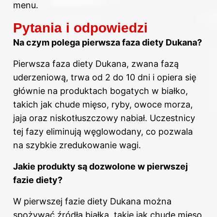
menu.
Pytania i odpowiedzi
Na czym polega pierwsza faza diety Dukana?
Pierwsza faza diety Dukana, zwana fazą
uderzeniową, trwa od 2 do 10 dni i opiera się
głównie na produktach bogatych w białko,
takich jak chude mięso, ryby, owoce morza,
jaja oraz niskotłuszczowy nabiał. Uczestnicy
tej fazy eliminują węglowodany, co pozwala
na szybkie zredukowanie wagi.
Jakie produkty są dozwolone w pierwszej
fazie diety?
W pierwszej fazie diety Dukana można
spożywać źródła białka, takie jak chude mięso