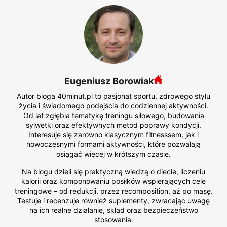
Eugeniusz Borowiak
Autor bloga 40minut.pl to pasjonat sportu, zdrowego stylu
życia i świadomego podejścia do codziennej aktywności.
Od lat zgłębia tematykę treningu siłowego, budowania
sylwetki oraz efektywnych metod poprawy kondycji.
Interesuje się zarówno klasycznym fitnesssem, jak i
nowoczesnymi formami aktywności, które pozwalają
osiągać więcej w krótszym czasie.
Na blogu dzieli się praktyczną wiedzą o diecie, liczeniu
kalorii oraz komponowaniu posiłków wspierających cele
treningowe – od redukcji, przez recomposition, aż po masę.
Testuje i recenzuje również suplementy, zwracając uwagę
na ich realne działanie, skład oraz bezpieczeństwo
stosowania.