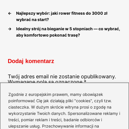
←
Najlepszy wybór: jaki rower fitness do 3000 zł
wybrać na start?
→
Idealny strój na bieganie w 5 stopniach — co wybrać,
aby komfortowo pokonać trasę?
Dodaj komentarz
Twój adres email nie zostanie opublikowany.
Wymagane pola są oznaczone
*
Komentarz
*
Zgodnie z europejskim prawem, mamy obowiązek
poinformować Cię jak działają pliki "cookies", czyli tzw.
ciasteczka. W dużym skrócie witryna prosi o zgodę na
wykorzystanie Twoich danych. Spersonalizowane reklamy i
treści, pomiar reklam i treści, badanie odbiorców i
ulepszanie usług. Przechowywanie informacji na