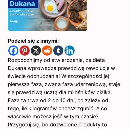
Podziel się z innymi:
Rozpocznijmy od stwierdzenia, że dieta
Dukana wprowadza prawdziwą rewolucję w
świecie odchudzania! W szczególności jej
pierwsza faza, zwana fazą uderzeniową, staje
się prawdziwą ucztą dla miłośników białka.
Faza ta trwa od 2 do 10 dni, co zależy od
tego, ile kilogramów chcesz zgubić. A co
właściwie możesz jeść w tym czasie?
Przygotuj się, bo dozwolone produkty to