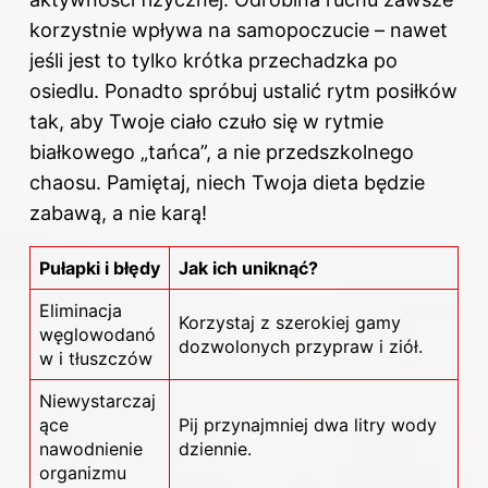
korzystnie wpływa na samopoczucie – nawet
jeśli jest to tylko krótka przechadzka po
osiedlu. Ponadto spróbuj ustalić rytm posiłków
tak, aby Twoje ciało czuło się w rytmie
białkowego „tańca”, a nie przedszkolnego
chaosu. Pamiętaj, niech Twoja dieta będzie
zabawą, a nie karą!
Pułapki i błędy
Jak ich uniknąć?
Eliminacja
Korzystaj z szerokiej gamy
węglowodanó
dozwolonych przypraw i ziół.
w i tłuszczów
Niewystarczaj
ące
Pij przynajmniej dwa litry wody
nawodnienie
dziennie.
organizmu