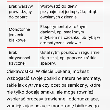
Brak warzyw
Wprowadź do diety
prowadzący
przynajmniej jedną łyżkę otrąb
do zaparć
owsianych dziennie.
Eksperymentuj z różnymi
Monotonne
daniami, np. smażonym
jedzenie
indykiem na czosnku lub rybą w
białkowe
aromatycznej zalewie.
Brak
Ustal rytm posiłków i regularnie
aktywności
się ruszaj, np. poprzez krótkie
fizycznej
spacery.
Ciekawostka: W diecie Dukana, możesz
wzbogacić swoje posiłki o naturalne aromaty,
takie jak cytryna czy ocet balsamiczny, które
nie tylko dodają smaku, ale mogą również
wspierać procesy trawienne i odchudzające,
zmniejszając uczucie monotonię białkowego