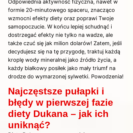
Odpowiednia aktywność fizyczna, nawet w
formie 20-minutowego spaceru, znacząco
wzmocni efekty diety oraz poprawi Twoje
samopoczucie. W końcu lepiej schudnąć i
dostrzegać efekty nie tylko na wadze, ale
także czuć się jak milion dolarów! Zatem, jeśli
decydujesz się na tę przygodę, traktuj każdą
kroplę wody mineralnej jako źródło życia, a
każdy białkowy posiłek jako mały triumf na
drodze do wymarzonej sylwetki. Powodzenia!
Najczęstsze pułapki i
błędy w pierwszej fazie
diety Dukana – jak ich
uniknąć?