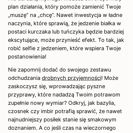
plan działania, który pomoże zamienić Twoje
„muszę” na „chcę”. Nawet inwestycja w ładne
naczynia, które sprawią, że jedzenie białka w
postaci kurczaka lub tuńczyka będzie bardziej
ekscytujące, może przynieść efekt. To tak, jak
robić selfie z jedzeniem, które wspiera Twoje
postanowienia!
Nie zapomnij dodać do swojego zestawu
odchudzania
drobnych przyjemności
! Może
zaskoczysz się, wprowadzając pyszne
przyprawy, które nadadzą Twoim potrawom
zupełnie nowy wymiar? Odkryj, jak bazylia,
czosnek czy imbir potrafią sprawić, że nawet
najnudniejszy posiłek stanie się smakowym
doznaniem. A co jeśli czas na wieczornego