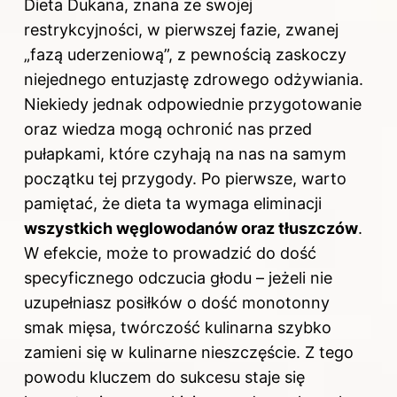
Dieta Dukana, znana ze swojej
restrykcyjności, w pierwszej fazie, zwanej
„fazą uderzeniową”, z pewnością zaskoczy
niejednego entuzjastę zdrowego odżywiania.
Niekiedy jednak odpowiednie przygotowanie
oraz wiedza mogą ochronić nas przed
pułapkami, które czyhają na nas na samym
początku tej przygody. Po pierwsze, warto
pamiętać, że dieta ta wymaga eliminacji
wszystkich węglowodanów oraz tłuszczów
.
W efekcie, może to prowadzić do dość
specyficznego odczucia głodu – jeżeli nie
uzupełniasz posiłków o dość monotonny
smak mięsa, twórczość kulinarna szybko
zamieni się w kulinarne nieszczęście. Z tego
powodu kluczem do sukcesu staje się