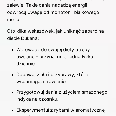
zalewie. Takie dania nadadzą energii i
odwrócą uwagę od monotonii białkowego
menu.
Oto kilka wskazówek, jak uniknąć zaparć
na
diecie
Dukana:
Wprowadź do swojej diety otręby
owsiane – przynajmniej jedna łyżka
dziennie.
Dodawaj zioła i przyprawy, które
wspomagają trawienie.
Przygotowuj dania z użyciem smażonego
indyka na czosnku.
Eksperymentuj z rybami w aromatycznej