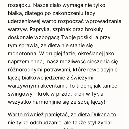
rozsądku. Nasze ciało wymaga nie tylko
białka, dlatego po zakończeniu fazy
uderzeniowej warto rozpocząć wprowadzanie
warzyw. Papryka, szpinak oraz brokuły
doskonale wzbogacą Twoje posiłki, a przy
tym sprawią, że dieta nie stanie się
monotonna. W drugiej fazie, określanej jako
naprzemienna, masz możliwość cieszenia się
różnorodnymi potrawami, które rewelacyjnie
łączą białkowe jedzenie z świeżymi
warzywnymi akcentami. To trochę jak taniec
swingowy – krok w przód, krok w tył, a
wszystko harmonijnie się ze sobą łączy!
Warto również pamiętać, że dieta Dukana to
nie tylko odchudzanie, ale także styl życia!