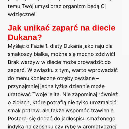
temu Twój umysł oraz organizm będą Ci
wdzięczne!
Jak unikać zaparć na diecie
Dukana?
Myśląc o Fazie 1. diety Dukana jako raju dla
smakoszy białka, można się mocno zdziwić!
Brak warzyw w diecie może prowadzić do
zaparć. W związku z tym, warto wprowadzić
do menu konieczne otręby owsiane –
przynajmniej jedna łyżka dziennie może
uratować Twoje jelita. Nie zapominaj również
o ziołach, które potrafią nie tylko urozmaicić
smak potraw, ale także wspomóc trawienie.
Postaraj się dodać do jadłospisu smażonego
indyka na czosnku czy rybę w aromatycznej