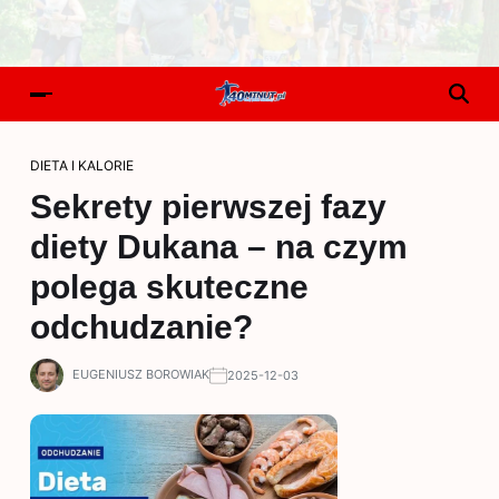
DIETA I KALORIE
Sekrety pierwszej fazy
diety Dukana – na czym
polega skuteczne
odchudzanie?
EUGENIUSZ BOROWIAK
2025-12-03