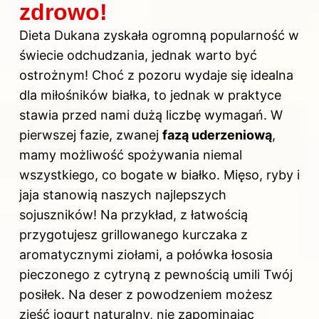
zdrowo!
Dieta Dukana zyskała ogromną popularność w
świecie odchudzania, jednak warto być
ostrożnym! Choć z pozoru wydaje się idealna
dla miłośników białka, to jednak w praktyce
stawia przed nami dużą liczbę wymagań. W
pierwszej fazie, zwanej
fazą uderzeniową
,
mamy możliwość spożywania niemal
wszystkiego, co bogate w białko. Mięso, ryby i
jaja stanowią naszych najlepszych
sojuszników! Na przykład, z łatwością
przygotujesz grillowanego kurczaka z
aromatycznymi ziołami, a połówka łososia
pieczonego z cytryną z pewnością umili Twój
posiłek. Na deser z powodzeniem możesz
zjeść jogurt naturalny, nie zapominając