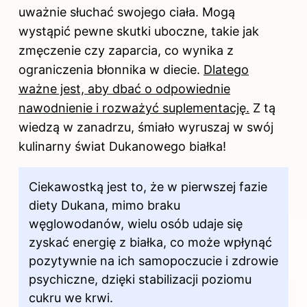
uważnie słuchać swojego ciała. Mogą
wystąpić pewne skutki uboczne, takie jak
zmęczenie czy zaparcia, co wynika z
ograniczenia błonnika w diecie.
Dlatego
ważne jest, aby dbać o odpowiednie
nawodnienie i rozważyć suplementację.
Z tą
wiedzą w zanadrzu, śmiało wyruszaj w swój
kulinarny świat Dukanowego białka!
Ciekawostką jest to, że w pierwszej fazie
diety Dukana, mimo braku
węglowodanów, wielu osób udaje się
zyskać energię z białka, co może wpłynąć
pozytywnie na ich samopoczucie i zdrowie
psychiczne, dzięki stabilizacji poziomu
cukru we krwi.