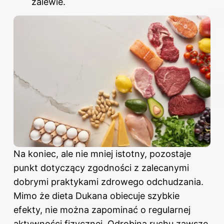
zalewie.
Na koniec, ale nie mniej istotny, pozostaje
punkt dotyczący zgodności z zalecanymi
dobrymi praktykami zdrowego odchudzania.
Mimo że dieta Dukana obiecuje szybkie
efekty, nie można zapominać o regularnej
aktywności fizycznej. Odrobina ruchu zawsze