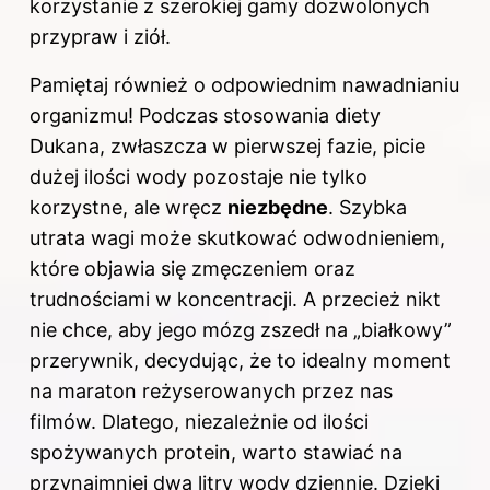
korzystanie z szerokiej gamy dozwolonych
przypraw i ziół.
Pamiętaj również o odpowiednim nawadnianiu
organizmu! Podczas stosowania diety
Dukana, zwłaszcza w pierwszej fazie, picie
dużej ilości wody pozostaje nie tylko
korzystne, ale wręcz
niezbędne
. Szybka
utrata wagi może skutkować odwodnieniem,
które objawia się zmęczeniem oraz
trudnościami w koncentracji. A przecież nikt
nie chce, aby jego mózg zszedł na „białkowy”
przerywnik, decydując, że to idealny moment
na maraton reżyserowanych przez nas
filmów. Dlatego, niezależnie od ilości
spożywanych protein, warto stawiać na
przynajmniej dwa litry wody dziennie. Dzięki