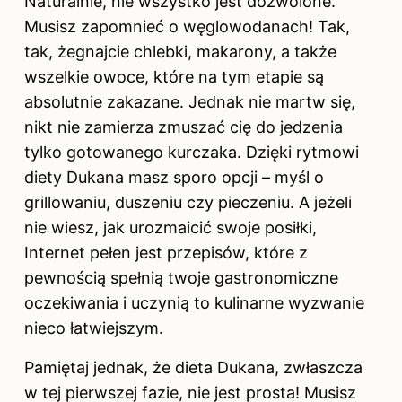
Naturalnie, nie wszystko jest dozwolone.
Musisz zapomnieć o węglowodanach! Tak,
tak, żegnajcie chlebki, makarony, a także
wszelkie owoce, które na tym etapie są
absolutnie zakazane. Jednak nie martw się,
nikt nie zamierza zmuszać cię do jedzenia
tylko gotowanego kurczaka. Dzięki rytmowi
diety Dukana masz sporo opcji – myśl o
grillowaniu, duszeniu czy pieczeniu. A jeżeli
nie wiesz, jak urozmaicić swoje posiłki,
Internet pełen jest przepisów, które z
pewnością spełnią twoje gastronomiczne
oczekiwania i uczynią to kulinarne wyzwanie
nieco łatwiejszym.
Pamiętaj jednak, że
dieta
Dukana, zwłaszcza
w tej pierwszej fazie, nie jest prosta! Musisz