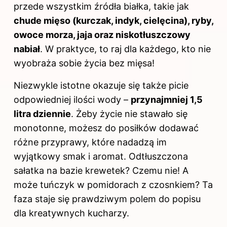
przede wszystkim źródła białka, takie jak
chude mięso (kurczak, indyk, cielęcina), ryby,
owoce morza, jaja oraz niskotłuszczowy
nabiał
. W praktyce, to raj dla każdego, kto nie
wyobraża sobie życia bez mięsa!
Niezwykle istotne okazuje się także picie
odpowiedniej ilości wody –
przynajmniej 1,5
litra dziennie
. Żeby życie nie stawało się
monotonne, możesz do posiłków dodawać
różne przyprawy, które nadadzą im
wyjątkowy smak i aromat. Odtłuszczona
sałatka na bazie krewetek? Czemu nie! A
może tuńczyk w pomidorach z czosnkiem? Ta
faza staje się prawdziwym polem do popisu
dla kreatywnych kucharzy.