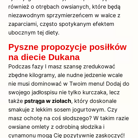
również o otrębach owsianych, które będą
niezawodnym sprzymierzeńcem w walce z
zaparciami, często spotykanym efektem
ubocznym tej diety.
Pyszne propozycje posiłków
na diecie Dukana
Podczas fazy I masz szansę zredukować
zbędne kilogramy, ale nudne jedzenie wcale
nie musi dominować w Twoim menu! Dodaj do
swojego jadłospisu nie tylko kurczaka, lecz
także
pstrąga w ziołach
, który doskonale
smakuje z lekkim sosem jogurtowym. Czy
masz ochotę na coś słodszego? W takim razie
owsiane omlety z odrobiną słodzika i
cynamonu mogą Cię pozytywnie zaskoczyć!