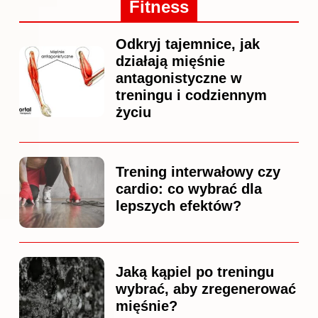
Fitness
Odkryj tajemnice, jak
działają mięśnie
antagonistyczne w
treningu i codziennym
życiu
Trening interwałowy czy
cardio: co wybrać dla
lepszych efektów?
Jaką kąpiel po treningu
wybrać, aby zregenerować
mięśnie?