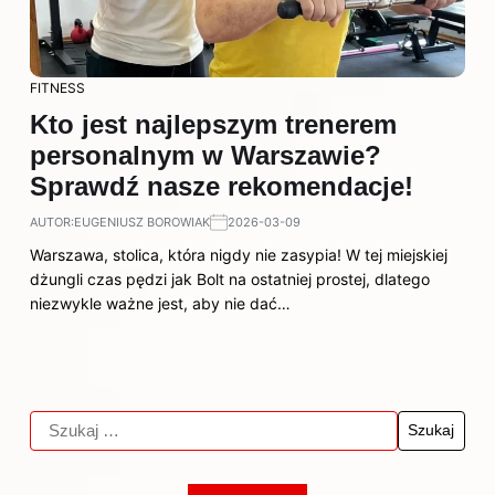
FITNESS
Kto jest najlepszym trenerem
personalnym w Warszawie?
Sprawdź nasze rekomendacje!
AUTOR:
EUGENIUSZ BOROWIAK
2026-03-09
Warszawa, stolica, która nigdy nie zasypia! W tej miejskiej
dżungli czas pędzi jak Bolt na ostatniej prostej, dlatego
niezwykle ważne jest, aby nie dać…