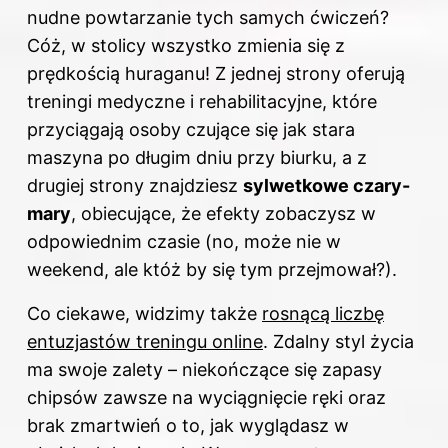
nudne powtarzanie tych samych ćwiczeń?
Cóż, w stolicy wszystko zmienia się z
prędkością huraganu! Z jednej strony oferują
treningi medyczne i rehabilitacyjne, które
przyciągają osoby czujące się jak stara
maszyna po długim dniu przy biurku, a z
drugiej strony znajdziesz
sylwetkowe czary-
mary
, obiecujące, że efekty zobaczysz w
odpowiednim czasie (no, może nie w
weekend, ale któż by się tym przejmował?).
Co ciekawe, widzimy także
rosnącą liczbę
entuzjastów treningu online
. Zdalny styl życia
ma swoje zalety – niekończące się zapasy
chipsów zawsze na wyciągnięcie ręki oraz
brak zmartwień o to, jak wyglądasz w