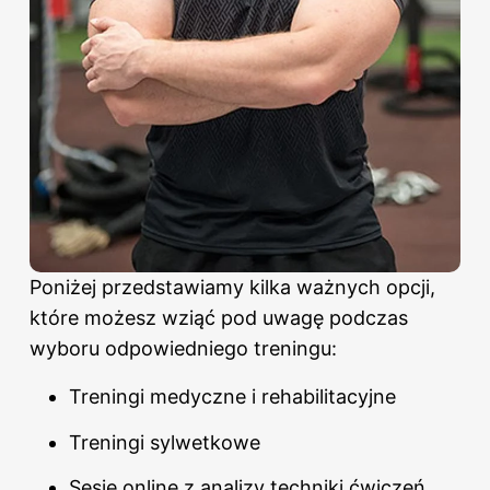
Poniżej przedstawiamy kilka ważnych opcji,
które możesz wziąć pod uwagę podczas
wyboru odpowiedniego treningu:
Treningi medyczne i rehabilitacyjne
Treningi sylwetkowe
Sesje online z analizy techniki ćwiczeń