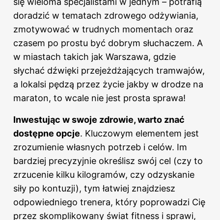
się wieloma specjalistami w jednym – potrafią
doradzić w tematach zdrowego odżywiania,
zmotywować w trudnych momentach oraz
czasem po prostu być dobrym słuchaczem. A
w miastach takich jak Warszawa, gdzie
słychać dźwięki przejeżdżających tramwajów,
a lokalsi pędzą przez życie jakby w drodze na
maraton, to wcale nie jest prosta sprawa!
Inwestując w swoje zdrowie, warto znać
dostępne opcje
. Kluczowym elementem jest
zrozumienie własnych potrzeb i celów. Im
bardziej precyzyjnie określisz swój cel (czy to
zrzucenie kilku kilogramów, czy odzyskanie
siły po kontuzji), tym łatwiej znajdziesz
odpowiedniego trenera, który poprowadzi Cię
przez skomplikowany świat fitness i sprawi,