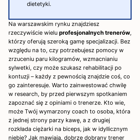
dietetyki.
Na warszawskim rynku znajdziesz
rzeczywiście wielu
profesjonalnych trenerów
,
którzy oferują szeroką gamę specjalizacji. Bez
względu na to, czy potrzebujesz pomocy w
zrzuceniu paru kilogramów, wzmacnianiu
sylwetki, czy może szukasz rehabilitacji po
kontuzji – każdy z pewnością znajdzie coś, co
go zainteresuje. Warto zainwestować chwilę
w research, by przed pierwszym spotkaniem
zapoznać się z opiniami o trenerze. Kto wie,
może Twój wymarzony coach to osoba, która
z jednej strony parzy kawę, a z drugiej
rozkłada ciężarki na biceps, jak w idyllicznym
niebie? Jak mawiają, dobrze dobrany trener