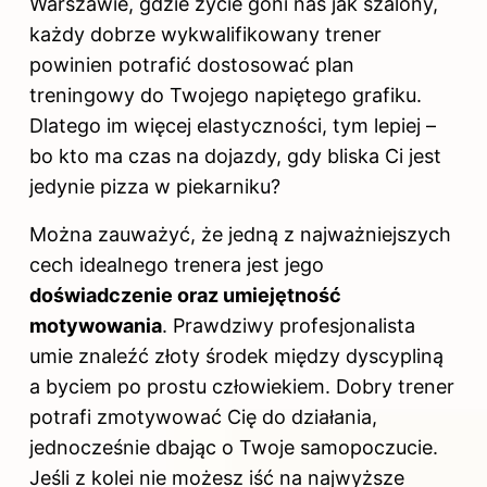
Warszawie, gdzie życie goni nas jak szalony,
każdy dobrze wykwalifikowany trener
powinien potrafić dostosować plan
treningowy do Twojego napiętego grafiku.
Dlatego im więcej elastyczności, tym lepiej –
bo kto ma czas na dojazdy, gdy bliska Ci jest
jedynie pizza w piekarniku?
Można zauważyć, że jedną z najważniejszych
cech idealnego trenera jest jego
doświadczenie oraz umiejętność
motywowania
. Prawdziwy profesjonalista
umie znaleźć złoty środek między dyscypliną
a byciem po prostu człowiekiem. Dobry trener
potrafi zmotywować Cię do działania,
jednocześnie dbając o Twoje samopoczucie.
Jeśli z kolei nie możesz iść na najwyższe