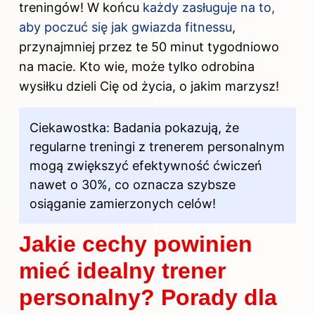
treningów! W końcu
każdy zasługuje na to,
aby poczuć się jak gwiazda fitnessu
,
przynajmniej przez te 50 minut tygodniowo
na macie. Kto wie, może tylko odrobina
wysiłku dzieli Cię od życia, o jakim marzysz!
Ciekawostka: Badania pokazują, że
regularne treningi z
trenerem personalnym
mogą zwiększyć efektywność ćwiczeń
nawet o 30%, co oznacza szybsze
osiąganie zamierzonych celów!
Jakie cechy powinien
mieć idealny trener
personalny? Porady dla