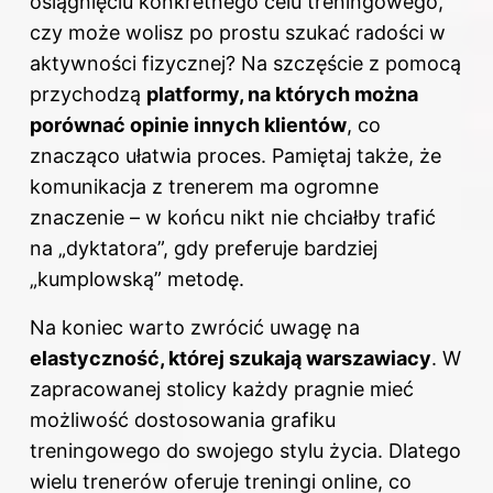
osiągnięciu konkretnego celu treningowego,
czy może wolisz po prostu szukać radości w
aktywności fizycznej? Na szczęście z pomocą
przychodzą
platformy, na których można
porównać opinie innych klientów
, co
znacząco ułatwia proces. Pamiętaj także, że
komunikacja z trenerem ma ogromne
znaczenie – w końcu nikt nie chciałby trafić
na „dyktatora”, gdy preferuje bardziej
„kumplowską” metodę.
Na koniec
warto zwrócić uwagę
na
elastyczność, której szukają warszawiacy
. W
zapracowanej stolicy każdy pragnie mieć
możliwość dostosowania grafiku
treningowego do swojego stylu życia. Dlatego
wielu trenerów oferuje treningi online, co