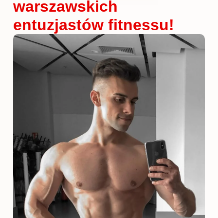
warszawskich
entuzjastów fitnessu!