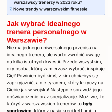
warszawscy trenerzy w 2023 roku?
Nowe trendy w warszawskim fitnessie
Jak wybrać idealnego
trenera personalnego w
Warszawie?
Nie ma jednego uniwersalnego przepisu na
idealnego trenera, ale warto zwrócić uwagę
na kilka istotnych kwestii. Przede wszystkim,
czy osoba, którą zamierzasz wybrać, inspiruje
Cię? Powinien być kimś, z kim chciałbyś się
zaprzyjaźnić, a nie tyranem, który krzyczy na
Ciebie jak w wojsku! Następnie sprawdź jego
doświadczenie oraz specjalizacje. Możliwe, że
któryś z warszawskich trenerów to
były
sportowiec
, który z pasją kręci kettlami, a