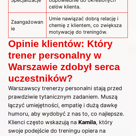
Specjalizacje
odpowiednie do określonych
celów klienta.
Umie nawiązać dobrą relację i
Zaangażowan
chemię z klientem, co zwiększa
ie
motywację do treningów.
Opinie klientów: Który
trener personalny w
Warszawie zdobył serca
uczestników?
Warszawscy trenerzy personalni stają przed
prawdziwie tytanicznym zadaniem. Muszą
łączyć umiejętności, empatię i dużą dawkę
humoru, aby wydobyć z nas to, co najlepsze.
Klienci często wskazują na
Kamila
, który
swoje podejście do treningu opiera na