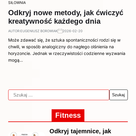
SIŁOWNIA
Odkryj nowe metody, jak ćwiczyć
kreatywność każdego dnia
AUTOR:
EUGENIUSZ BOROWIAK
2026-02-20
Może zdawać się, że sztuka spontaniczności rodzi się w
chwili, w sposób analogiczny do nagłego olśnienia na
horyzoncie. Jednak w rzeczywistości codzienne wyzwania
mogą…
Fitness
Odkryj tajemnice, jak