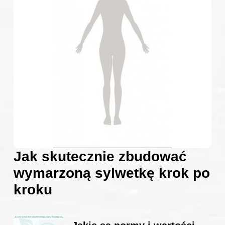
Jak skutecznie zbudować
wymarzoną sylwetkę krok po
kroku