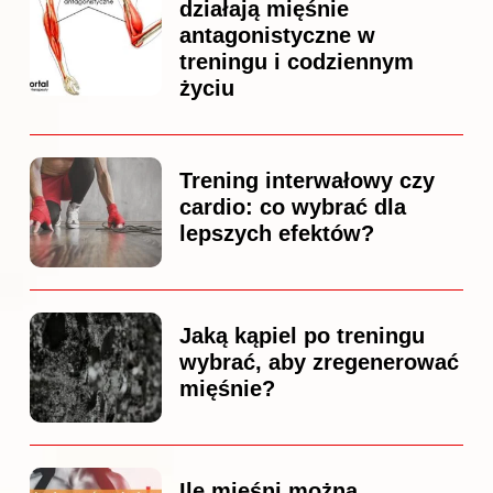
działają mięśnie
antagonistyczne w
treningu i codziennym
życiu
Trening interwałowy czy
cardio: co wybrać dla
lepszych efektów?
Jaką kąpiel po treningu
wybrać, aby zregenerować
mięśnie?
Ile mięśni można