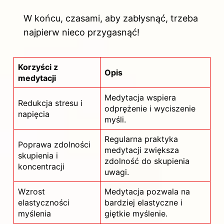
W końcu, czasami, aby zabłysnąć, trzeba
najpierw nieco przygasnąć!
Korzyści z
Opis
medytacji
Medytacja wspiera
Redukcja stresu i
odprężenie i wyciszenie
napięcia
myśli.
Regularna praktyka
Poprawa zdolności
medytacji zwiększa
skupienia i
zdolność do skupienia
koncentracji
uwagi.
Wzrost
Medytacja pozwala na
elastyczności
bardziej elastyczne i
myślenia
giętkie myślenie.