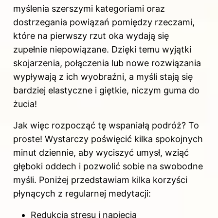
myślenia szerszymi kategoriami oraz
dostrzegania powiązań pomiędzy rzeczami,
które na pierwszy rzut oka wydają się
zupełnie niepowiązane. Dzięki temu wyjątki
skojarzenia, połączenia lub nowe rozwiązania
wypływają z ich wyobraźni, a myśli stają się
bardziej elastyczne i giętkie, niczym guma do
żucia!
Jak więc rozpocząć tę wspaniałą podróż? To
proste! Wystarczy poświęcić kilka spokojnych
minut dziennie, aby wyciszyć umysł, wziąć
głęboki oddech i pozwolić sobie na swobodne
myśli. Poniżej przedstawiam kilka korzyści
płynących z regularnej medytacji:
Redukcja stresu i napięcia