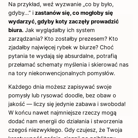
Na przykład, weź wyzwanie „co by było,
gdyby…” i
zastanów się, co mogłoby się
wydarzyć, gdyby koty zaczęły prowadzić
biura.
Jak wyglądałby ich system
zarządzania? Kto zostałby prezesem? Kto
zjadałby najwięcej rybek w biurze? Choć
pytania te wydają się absurdalne, potrafią
przełamać schematy myślenia i skierować nas
na tory niekonwencjonalnych pomysłów.
Każdego dnia możesz zapisywać swoje
pomysły lub rysować doodle, bez obaw o
jakość — liczy się jedynie zabawa i swoboda!
W końcu nawet najmniejsze rzeczy mogą
dodać nam energii do działania i stworzenia
czegoś niezwykłego. Gdy czujesz, że Twoja