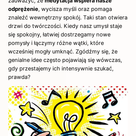
zauważyć, że
medytacja wspiera nasze
odprężenie
, wycisza myśli oraz pomaga
znaleźć wewnętrzny spokój. Taki stan otwiera
drzwi do twórczości. Kiedy nasz umysł staje
się spokojny, łatwiej dostrzegamy nowe
pomysły i łączymy różne wątki, które
wcześniej mogły umknąć. Zgódźmy się, że
genialne idee często pojawiają się wówczas,
gdy przestajemy ich intensywnie szukać,
prawda?