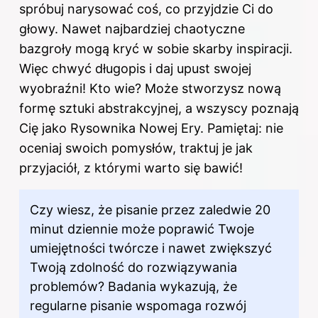
spróbuj narysować coś, co przyjdzie Ci do
głowy. Nawet najbardziej chaotyczne
bazgroły mogą kryć w sobie skarby inspiracji.
Więc chwyć długopis i daj upust swojej
wyobraźni! Kto wie? Może stworzysz nową
formę sztuki abstrakcyjnej, a wszyscy poznają
Cię jako Rysownika Nowej Ery. Pamiętaj: nie
oceniaj swoich pomysłów, traktuj je jak
przyjaciół, z którymi warto się bawić!
Czy wiesz, że pisanie przez zaledwie 20
minut dziennie może poprawić Twoje
umiejętności twórcze i nawet zwiększyć
Twoją zdolność do rozwiązywania
problemów? Badania wykazują, że
regularne pisanie wspomaga rozwój