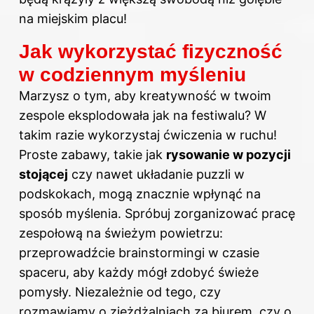
na miejskim placu!
Jak wykorzystać fizyczność
w codziennym myśleniu
Marzysz o tym, aby kreatywność w twoim
zespole eksplodowała jak na festiwalu? W
takim razie wykorzystaj ćwiczenia w ruchu!
Proste zabawy, takie jak
rysowanie w pozycji
stojącej
czy nawet układanie puzzli w
podskokach, mogą znacznie wpłynąć na
sposób myślenia. Spróbuj zorganizować pracę
zespołową na świeżym powietrzu:
przeprowadźcie brainstormingi w czasie
spaceru, aby każdy mógł zdobyć świeże
pomysły. Niezależnie od tego, czy
rozmawiamy o zjeżdżalniach za biurem, czy o