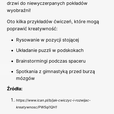
drzwi do niewyczerpanych pokładów
wyobraźni!
Oto kilka przykładów ćwiczeń, które mogą
poprawić kreatywność:
Rysowanie w pozycji stojącej
Układanie puzzli w podskokach
Brainstormingi podczas spaceru
Spotkania z gimnastyką przed burzą
mózgów
Źródła:
https://www.ican.pl/b/jak-cwiczyc-i-rozwijac-
kreatywnosc/PW5qi1QH1