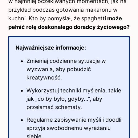
w najmniej oczekiwanych momentach, jak na
przykład podczas gotowania makaronu w
kuchni. Kto by pomyślał, że spaghetti
może
pełnić rolę doskonałego doradcy życiowego?
Najważniejsze informacje:
Zmieniaj codzienne sytuacje w
wyzwania, aby pobudzić
kreatywność.
Wykorzystuj techniki myślenia, takie
jak „co by było, gdyby…”, aby
przełamać schematy.
Regularne zapisywanie myśli i doodli
sprzyja swobodnemu wyrażaniu
siebie.