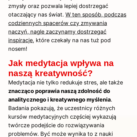
zmysły oraz pozwala lepiej dostrzegać
otaczający nas świat.
W ten sposób, podczas
codziennych spacerów czy zmywania
naczyń, nagle zaczynamy dostrzegać
inspiracje
, które czekały na nas tuż pod
nosem!
Jak medytacja wpływa na
naszą kreatywność?
Medytacja nie tylko redukuje stres, ale także
znacząco poprawia naszą zdolność do
analitycznego i kreatywnego myślenia
.
Badania pokazują, że uczestnicy różnych
kursów medytacyjnych częściej wykazują
twórcze podejście do rozwiązywania
problemów. Być może wynika to z nauki