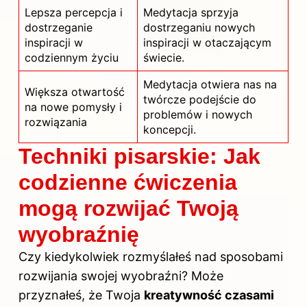
Lepsza percepcja i
Medytacja sprzyja
dostrzeganie
dostrzeganiu nowych
inspiracji w
inspiracji w otaczającym
codziennym życiu
świecie.
Medytacja otwiera nas na
Większa otwartość
twórcze podejście do
na nowe pomysły i
problemów i nowych
rozwiązania
koncepcji.
Techniki pisarskie: Jak
codzienne ćwiczenia
mogą rozwijać Twoją
wyobraźnię
Czy kiedykolwiek rozmyślałeś nad sposobami
rozwijania swojej wyobraźni? Może
przyznałeś, że Twoja
kreatywność czasami