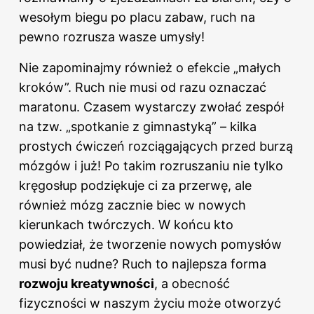
wesołym biegu po placu zabaw, ruch na
pewno rozrusza wasze umysły!
Nie zapominajmy również o efekcie „małych
kroków”. Ruch nie musi od razu oznaczać
maratonu. Czasem wystarczy zwołać zespół
na tzw. „spotkanie z gimnastyką” – kilka
prostych ćwiczeń rozciągających przed burzą
mózgów i już! Po takim rozruszaniu nie tylko
kręgosłup podziękuje ci za przerwę, ale
również mózg zacznie biec w nowych
kierunkach twórczych. W końcu kto
powiedział, że tworzenie nowych pomysłów
musi być nudne? Ruch to najlepsza forma
rozwoju kreatywności
, a obecność
fizyczności w naszym życiu może otworzyć