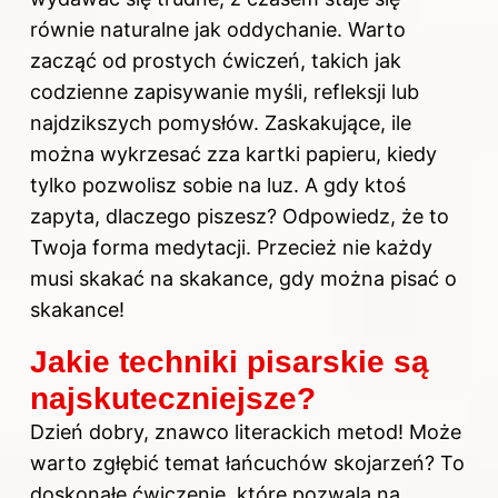
równie naturalne jak oddychanie. Warto
zacząć od prostych ćwiczeń, takich jak
codzienne zapisywanie myśli, refleksji lub
najdzikszych pomysłów. Zaskakujące, ile
można wykrzesać zza kartki papieru, kiedy
tylko pozwolisz sobie na luz. A gdy ktoś
zapyta, dlaczego piszesz? Odpowiedz, że to
Twoja forma medytacji. Przecież nie każdy
musi skakać na skakance, gdy można pisać o
skakance!
Jakie techniki pisarskie są
najskuteczniejsze?
Dzień dobry, znawco literackich metod! Może
warto zgłębić temat łańcuchów skojarzeń? To
doskonałe ćwiczenie, które pozwala na