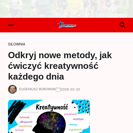
SIŁOWNIA
Odkryj nowe metody, jak
ćwiczyć kreatywność
każdego dnia
EUGENIUSZ BOROWIAK
2026-02-20