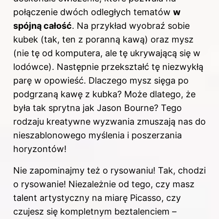
połączenie dwóch odległych tematów
w
spójną całość
. Na przykład wyobraź sobie
kubek (tak, ten z poranną kawą) oraz mysz
(nie tę od komputera, ale tę ukrywającą się w
lodówce). Następnie przekształć tę niezwykłą
parę w opowieść. Dlaczego mysz sięga po
podgrzaną kawę z kubka? Może dlatego, że
była tak sprytna jak Jason Bourne? Tego
rodzaju kreatywne wyzwania zmuszają nas do
nieszablonowego myślenia i poszerzania
horyzontów!
Nie zapominajmy też o rysowaniu! Tak, chodzi
o rysowanie! Niezależnie od tego, czy masz
talent artystyczny na miarę Picasso, czy
czujesz się kompletnym beztalenciem –