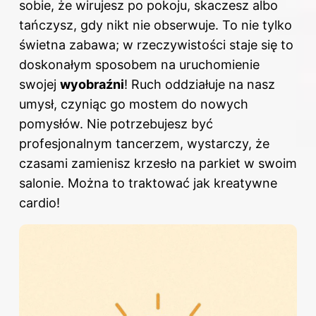
sobie, że wirujesz po pokoju, skaczesz albo
tańczysz, gdy nikt nie obserwuje. To nie tylko
świetna zabawa; w rzeczywistości staje się to
doskonałym sposobem na uruchomienie
swojej
wyobraźni
! Ruch oddziałuje na nasz
umysł, czyniąc go mostem do nowych
pomysłów. Nie potrzebujesz być
profesjonalnym tancerzem, wystarczy, że
czasami zamienisz krzesło na parkiet w swoim
salonie. Można to traktować jak kreatywne
cardio!