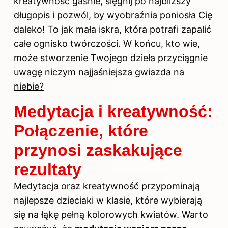
kreatywność gaśnie, sięgnij po najbliższy
długopis i pozwól, by wyobraźnia poniosła Cię
daleko! To jak mała iskra, która potrafi zapalić
całe ognisko twórczości. W końcu, kto wie,
może stworzenie Twojego dzieła przyciągnie
uwagę niczym najjaśniejsza gwiazda na
niebie?
Medytacja i kreatywność:
Połączenie, które
przynosi zaskakujące
rezultaty
Medytacja oraz kreatywność przypominają
najlepsze dzieciaki w klasie, które wybierają
się na łąkę pełną kolorowych kwiatów. Warto