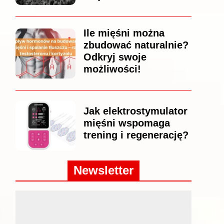
Ile mięśni można
zbudować naturalnie?
Odkryj swoje
możliwości!
Jak elektrostymulator
mięśni wspomaga
trening i regenerację?
Newsletter