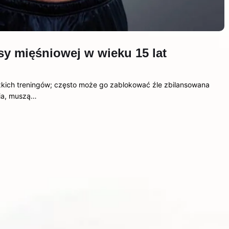
y mięśniowej w wieku 15 lat
żkich treningów; często może go zablokować źle zbilansowana
nia, muszą…