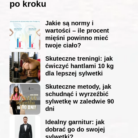
po kroku
Jakie są normy i
wartości – ile procent
mięśni powinno mieć
twoje ciało?
Skuteczne treningi: jak
ćwiczyć hantlami 10 kg
dla lepszej sylwetki
Skuteczne metody, jak
schudnąć i wyrzeźbić
sylwetkę w zaledwie 90
dni
Idealny garnitur: jak
dobrać go do swojej
sylwetki?