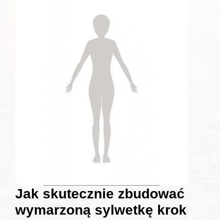
Jak skutecznie zbudować
wymarzoną sylwetkę krok