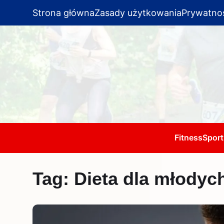
Strona główna
Zasady użytkowania
Prywatno
Fitness
Sport
Tag:
Dieta dla młody