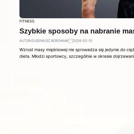
FITNESS
Szybkie sposoby na nabranie mas
AUTOR:
EUGENIUSZ BOROWIAK
2026-02-15
Wzrost masy mięśniowej nie sprowadza się jedynie do cię
dieta. Młodzi sportowcy, szczególnie w okresie dojrzewa