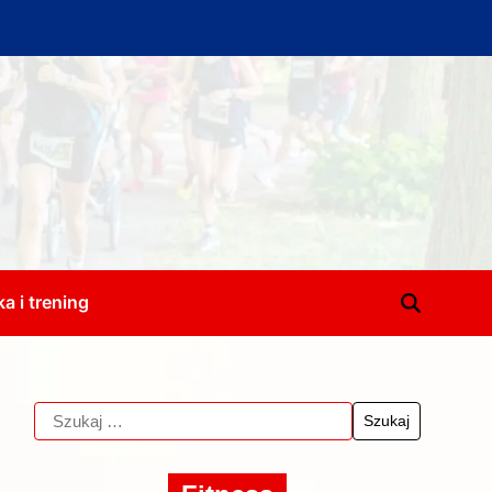
a i trening