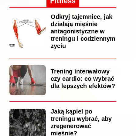
Fitness
Odkryj tajemnice, jak
działają mięśnie
antagonistyczne w
treningu i codziennym
życiu
Trening interwałowy
czy cardio: co wybrać
dla lepszych efektów?
Jaką kąpiel po
treningu wybrać, aby
zregenerować
mięśnie?