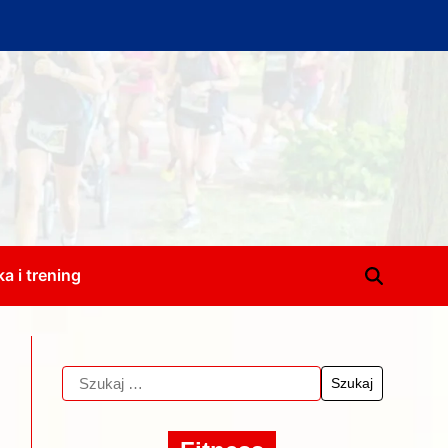
a i trening