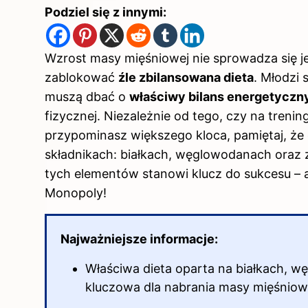
Podziel się z innymi:
Wzrost masy mięśniowej nie sprowadza się j
zablokować
źle zbilansowana dieta
. Młodzi 
muszą dbać o
właściwy bilans energetyczn
fizycznej. Niezależnie od tego, czy na trenin
przypominasz większego kloca, pamiętaj, że 
składnikach: białkach, węglowodanach oraz 
tych elementów stanowi
klucz do sukcesu
– 
Monopoly!
Najważniejsze informacje:
Właściwa dieta oparta na białkach, w
kluczowa dla nabrania masy mięśniow