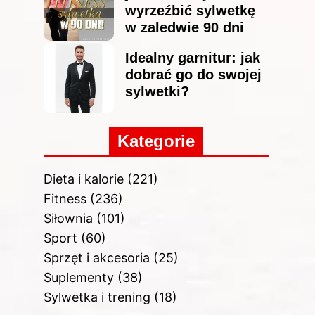
wyrzeźbić sylwetkę
w zaledwie 90 dni
Idealny garnitur: jak
dobrać go do swojej
sylwetki?
Kategorie
Dieta i kalorie
(221)
Fitness
(236)
Siłownia
(101)
Sport
(60)
Sprzęt i akcesoria
(25)
Suplementy
(38)
Sylwetka i trening
(18)