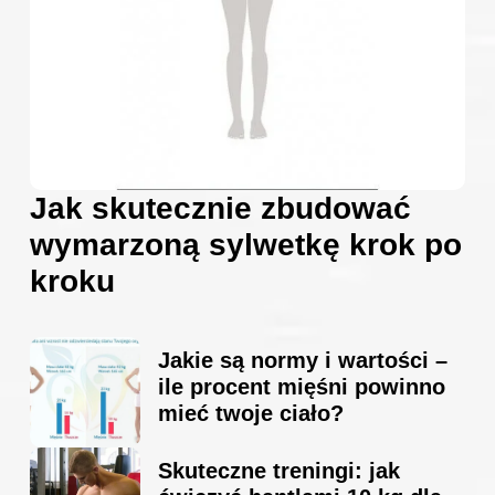
Jak skutecznie zbudować
wymarzoną sylwetkę krok po
kroku
Jakie są normy i wartości –
ile procent mięśni powinno
mieć twoje ciało?
Skuteczne treningi: jak