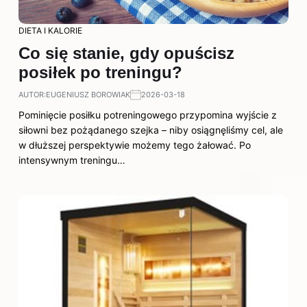
DIETA I KALORIE
Co się stanie, gdy opuścisz
posiłek po treningu?
AUTOR:
EUGENIUSZ BOROWIAK
2026-03-18
Pominięcie posiłku potreningowego przypomina wyjście z
siłowni bez pożądanego szejka – niby osiągnęliśmy cel, ale
w dłuższej perspektywie możemy tego żałować. Po
intensywnym treningu…