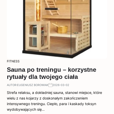
FITNESS
Sauna po treningu – korzystne
rytuały dla twojego ciała
AUTOR:
EUGENIUSZ BOROWIAK
2026-03-02
Strefa relaksu, a dokładniej sauna, stanowi miejsce, które
wielu z nas kojarzy z doskonałym zakończeniem
intensywnego treningu. Ciepło, para i kaskady toksyn
wydobywających się…