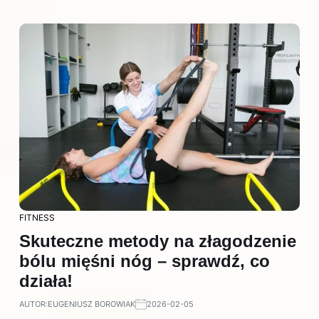
FITNESS
Skuteczne metody na złagodzenie
bólu mięśni nóg – sprawdź, co
działa!
AUTOR:
EUGENIUSZ BOROWIAK
2026-02-05