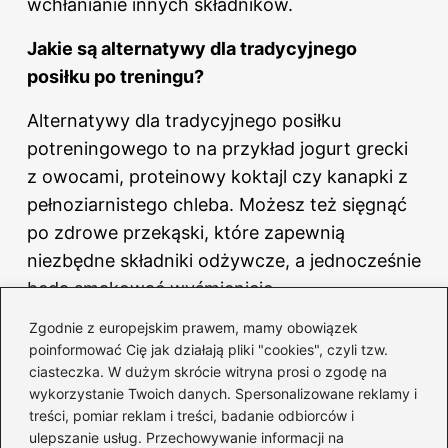
wchłanianie innych składników.
Jakie są alternatywy dla tradycyjnego
posiłku po treningu?
Alternatywy dla tradycyjnego posiłku
potreningowego to na przykład jogurt grecki
z owocami, proteinowy koktajl czy kanapki z
pełnoziarnistego chleba. Możesz też sięgnąć
po zdrowe przekąski, które zapewnią
niezbędne składniki odżywcze, a jednocześnie
będą smakować wyśmienicie.
Zgodnie z europejskim prawem, mamy obowiązek
poinformować Cię jak działają pliki "cookies", czyli tzw.
ciasteczka. W dużym skrócie witryna prosi o zgodę na
wykorzystanie Twoich danych. Spersonalizowane reklamy i
treści, pomiar reklam i treści, badanie odbiorców i
ulepszanie usług. Przechowywanie informacji na