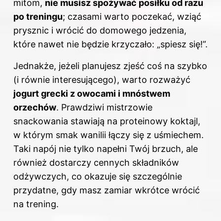
mitom,
nie musisz spożywać posiłku od razu
po treningu
; czasami warto poczekać, wziąć
prysznic i wrócić do domowego jedzenia,
które nawet nie będzie krzyczało: „spiesz się!”.
Jednakże, jeżeli planujesz zjeść coś na szybko
(i równie interesującego), warto rozważyć
jogurt grecki z owocami i mnóstwem
orzechów
. Prawdziwi mistrzowie
snackowania stawiają na proteinowy koktajl,
w którym smak wanilii łączy się z uśmiechem.
Taki napój nie tylko napełni Twój brzuch, ale
również dostarczy cennych składników
odżywczych, co okazuje się szczególnie
przydatne, gdy masz zamiar wkrótce wrócić
na trening.