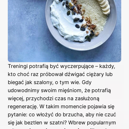
Treningi potrafią być wyczerpujące – każdy,
kto choć raz próbował dźwigać ciężary lub
biegać jak szalony, o tym wie. Gdy
udowodnimy swoim mięśniom, że potrafią
więcej, przychodzi czas na zasłużoną
regenerację. W takim momencie pojawia się
pytanie: co włożyć do brzucha, aby nie czuć
się jak beztlen w szatni? Wbrew popularnym