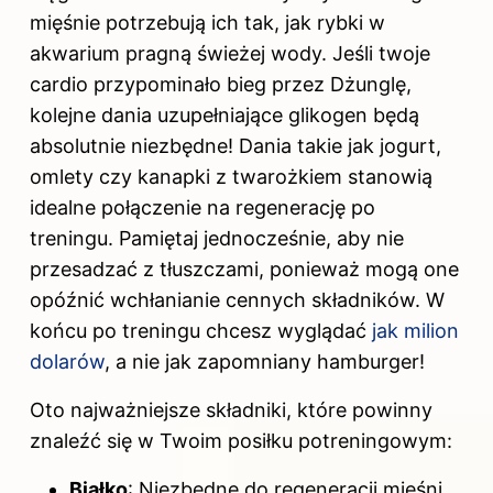
mięśnie potrzebują ich tak, jak rybki w
akwarium pragną świeżej wody. Jeśli twoje
cardio przypominało bieg przez Dżunglę,
kolejne dania uzupełniające glikogen będą
absolutnie niezbędne! Dania takie jak jogurt,
omlety czy kanapki z twarożkiem stanowią
idealne połączenie na regenerację po
treningu. Pamiętaj jednocześnie, aby nie
przesadzać z tłuszczami, ponieważ mogą one
opóźnić wchłanianie cennych składników. W
końcu po treningu chcesz wyglądać
jak milion
dolarów
, a nie jak zapomniany hamburger!
Oto najważniejsze składniki, które powinny
znaleźć się w Twoim posiłku potreningowym:
Białko
: Niezbędne do regeneracji mięśni.