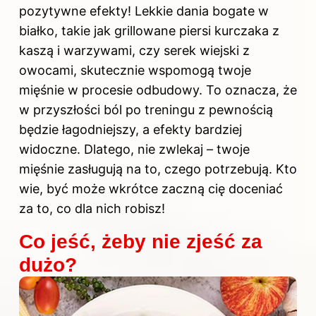
pozytywne efekty! Lekkie dania bogate w
białko, takie jak grillowane piersi kurczaka z
kaszą i warzywami, czy serek wiejski z
owocami, skutecznie wspomogą twoje
mięśnie w procesie odbudowy. To oznacza, że
w przyszłości ból po treningu z pewnością
będzie łagodniejszy, a efekty bardziej
widoczne. Dlatego, nie zwlekaj – twoje
mięśnie zasługują na to, czego potrzebują. Kto
wie, być może wkrótce zaczną cię doceniać
za to, co dla nich robisz!
Co jeść, żeby nie zjeść za
dużo?