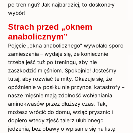
po treningu? Jak najbardziej, to doskonały
wybór!
Strach przed „oknem
anabolicznym”
Pojęcie „okna anabolicznego” wywołało sporo
zamieszania – wydaje się, że koniecznie
trzeba jeść tuż po treningu, aby nie
zaszkodzić mięśniom. Spokojnie! Jesteśmy
tutaj, aby rozwiać te mity. Okazuje się, że
opóźnienie w posiłku nie przynosi katastrofy –
nasze mięśnie mają zdolność
wchłaniania
aminokwasów przez dłuższy czas
. Tak,
możesz wrócić do domu, wziąć prysznic i
dopiero wtedy zjeść talerz ulubionego
jedzenia, bez obawy o wpisanie się na listę