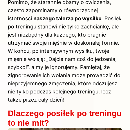
Pomimo, że starannie dbamy o ćwiczenia,
często zapominamy o równorzędnej
istotności
naszego talerza po wysiłku
.
Posiłek
po
treningu
stanowi nie tylko zachciankę, ale
jest niezbędny dla każdego, kto pragnie
utrzymać swoje mięśnie w doskonałej formie.
W końcu, po intensywnym wysiłku, twoje
mięśnie wołają: „Dajcie nam coś do jedzenia,
szybko!”, a my je ignorujemy. Pamiętaj, że
zignorowanie ich wołania może prowadzić do
nieprzyjemnego zmęczenia, które odczujesz
nie tylko podczas kolejnego treningu, lecz
także przez cały dzień!
Dlaczego posiłek po treningu
to nie mit?