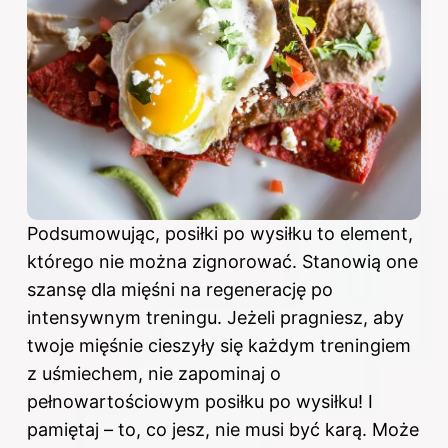
Podsumowując, posiłki po wysiłku to element,
którego nie można zignorować. Stanowią one
szansę dla mięśni na regenerację po
intensywnym treningu. Jeżeli pragniesz, aby
twoje mięśnie cieszyły się każdym treningiem
z uśmiechem, nie zapominaj o
pełnowartościowym posiłku po wysiłku! I
pamiętaj – to, co jesz, nie musi być karą. Może