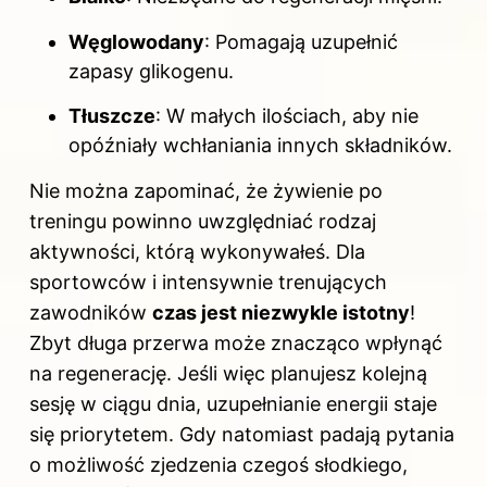
Węglowodany
: Pomagają uzupełnić
zapasy glikogenu.
Tłuszcze
: W małych ilościach, aby nie
opóźniały wchłaniania innych składników.
Nie można zapominać, że żywienie po
treningu powinno uwzględniać rodzaj
aktywności, którą wykonywałeś. Dla
sportowców i intensywnie trenujących
zawodników
czas jest niezwykle istotny
!
Zbyt długa przerwa może znacząco wpłynąć
na regenerację. Jeśli więc planujesz kolejną
sesję w ciągu dnia, uzupełnianie energii staje
się priorytetem. Gdy natomiast padają pytania
o możliwość zjedzenia czegoś słodkiego,