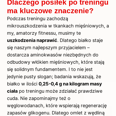
Dlaczego posiłek po treningu
ma kluczowe znaczenie?
Podczas treningu zachodzą
mikrouszkodzenia w tkankach mięśniowych, a
my, amatorzy fitnessu, musimy te
uszkodzenia naprawić
. Dlatego białko staje
się naszym najlepszym przyjacielem –
dostarcza aminokwasów niezbędnych do
odbudowy włókien mięśniowych, które stają
się solidnym fundamentem. I to nie jest
jedynie pusty slogan; badania wskazują, że
białko w ilości
0,25-0,4 g na kilogram masy
ciała
po treningu może zdziałać prawdziwe
cuda. Nie zapominajmy też o
węglowodanach, które wspierają regenerację
zapasów glikogenu. Dlatego omlet z wędliną