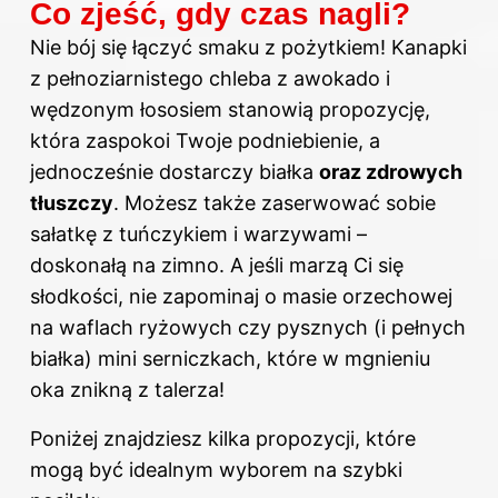
Co zjeść, gdy czas nagli?
Nie bój się łączyć smaku z pożytkiem! Kanapki
z pełnoziarnistego chleba z awokado i
wędzonym łososiem stanowią propozycję,
która zaspokoi Twoje podniebienie, a
jednocześnie dostarczy białka
oraz zdrowych
tłuszczy
. Możesz także zaserwować sobie
sałatkę z tuńczykiem i warzywami –
doskonałą na zimno. A jeśli marzą Ci się
słodkości, nie zapominaj o masie orzechowej
na waflach ryżowych czy pysznych (i pełnych
białka) mini serniczkach, które w mgnieniu
oka znikną z talerza!
Poniżej znajdziesz kilka propozycji, które
mogą być idealnym wyborem na szybki