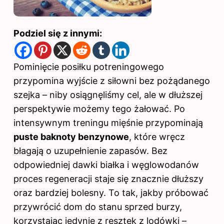
Podziel się z innymi:
Pominięcie posiłku potreningowego
przypomina wyjście z siłowni bez pożądanego
szejka – niby osiągnęliśmy cel, ale w dłuższej
perspektywie możemy tego żałować. Po
intensywnym treningu mięśnie przypominają
puste baknoty benzynowe
, które wręcz
błagają o uzupełnienie zapasów. Bez
odpowiedniej dawki białka i węglowodanów
proces regeneracji staje się znacznie dłuższy
oraz bardziej bolesny. To tak, jakby próbować
przywrócić dom do stanu sprzed burzy,
korzystając jedynie z resztek z lodówki –