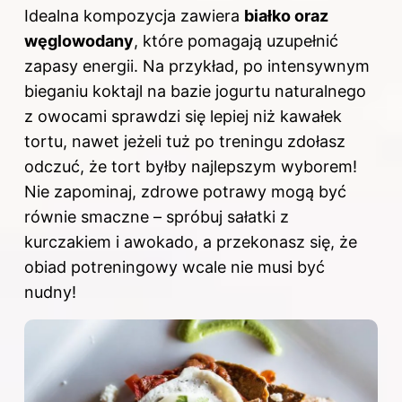
Idealna kompozycja zawiera
białko oraz
węglowodany
, które pomagają uzupełnić
zapasy energii. Na przykład, po intensywnym
bieganiu koktajl na bazie jogurtu naturalnego
z owocami sprawdzi się lepiej niż kawałek
tortu, nawet jeżeli tuż po treningu zdołasz
odczuć, że tort byłby najlepszym wyborem!
Nie zapominaj, zdrowe potrawy mogą być
równie smaczne – spróbuj sałatki z
kurczakiem i awokado, a przekonasz się, że
obiad potreningowy wcale nie musi być
nudny!