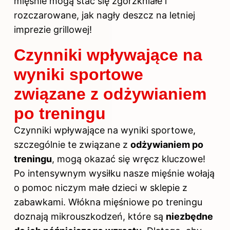
mięśnie mogą stać się zgorzkniałe i
rozczarowane, jak nagły deszcz na letniej
imprezie grillowej!
Czynniki wpływające na
wyniki sportowe
związane z odżywianiem
po treningu
Czynniki wpływające na wyniki sportowe,
szczególnie te związane z
odżywianiem po
treningu
, mogą okazać się wręcz kluczowe!
Po intensywnym wysiłku nasze mięśnie wołają
o pomoc niczym małe dzieci w sklepie z
zabawkami. Włókna mięśniowe po treningu
doznają mikrouszkodzeń, które są
niezbędne