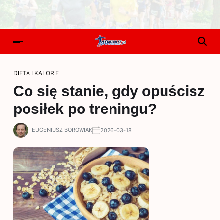
DIETA I KALORIE
Co się stanie, gdy opuścisz
posiłek po treningu?
EUGENIUSZ BOROWIAK
2026-03-18