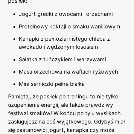
posiłek:
Jogurt grecki z owocami i orzechami
Proteinowy koktajl o smaku waniliowym
Kanapki z pełnoziarnistego chleba z
awokado i wędzonym łososiem
Sałatka z tuńczykiem i warzywami
Masa orzechowa na waflach ryżowych
Mini serniczki pełne białka
Pamiętaj, że posiłek po treningu to nie tylko
uzupełnienie energii, ale także prawdziwy
festiwal smaków! W końcu po tylu wysiłkach
zasługujesz na coś wyjątkowego. Gdybyś miał
się zastanowić: jogurt, kanapka czy może