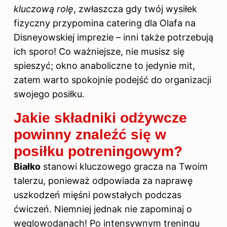
kluczową rolę
, zwłaszcza gdy twój wysiłek
fizyczny przypomina catering dla Olafa na
Disneyowskiej imprezie – inni także potrzebują
ich sporo! Co ważniejsze, nie musisz się
spieszyć; okno anaboliczne to jedynie mit,
zatem warto spokojnie podejść do organizacji
swojego posiłku.
Jakie składniki odżywcze
powinny znaleźć się w
posiłku potreningowym?
Białko
stanowi kluczowego gracza na Twoim
talerzu, ponieważ odpowiada za naprawę
uszkodzeń mięśni powstałych podczas
ćwiczeń. Niemniej jednak nie zapominaj o
węglowodanach!
Po intensywnym treningu