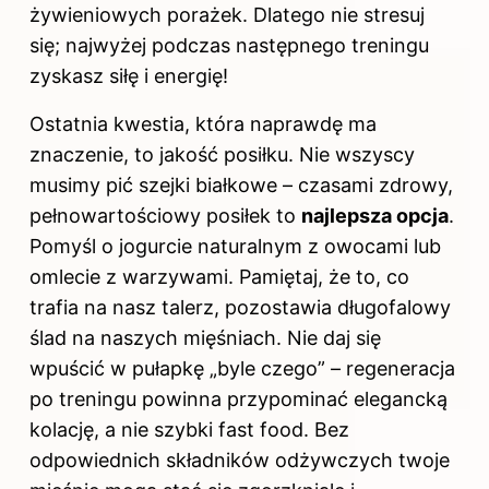
żywieniowych porażek. Dlatego nie stresuj
się; najwyżej podczas następnego treningu
zyskasz siłę i energię!
Ostatnia kwestia, która naprawdę ma
znaczenie, to jakość posiłku. Nie wszyscy
musimy pić szejki białkowe – czasami zdrowy,
pełnowartościowy posiłek to
najlepsza opcja
.
Pomyśl o jogurcie naturalnym z owocami lub
omlecie z warzywami. Pamiętaj, że to, co
trafia na nasz talerz, pozostawia długofalowy
ślad na naszych mięśniach. Nie daj się
wpuścić w pułapkę „byle czego” – regeneracja
po treningu powinna przypominać elegancką
kolację, a nie szybki fast food. Bez
odpowiednich składników odżywczych twoje