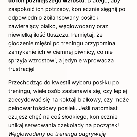
do ich późniejszego wzrostu
. Dlatego, aby
zaspokoić ich potrzeby, koniecznie sięgnij po
odpowiednio zbilansowany posiłek
zawierający białko, węglowodany oraz
niewielką ilość tłuszczu. Pamiętaj, że
głodzenie mięśni po treningu przypomina
zamykanie ich w ciemnej piwnicy, co nie
sprzyja wzrostowi, a jedynie wprowadza
frustrację!
Przechodząc do kwestii wyboru posiłku po
treningu, wiele osób zastanawia się, czy lepiej
zdecydować się na koktajl białkowy, czy może
pełnowartościowy posiłek. Jeśli natomiast
czujesz chęć na coś słodkiego, koniecznie
unikaj serwowania czekolady na początek!
Węglowodany po treningu odgrywają