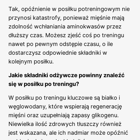
Tak, opóźnienie w posiłku potreningowym nie
przynosi katastrofy, ponieważ mięśnie mają
zdolność wchłaniania aminokwasów przez
dłuższy czas. Możesz zjeść coś po treningu
nawet po pewnym odstępie czasu, o ile
dostarczysz odpowiednie składniki w
kolejnym posiłku.
Jakie składniki odżywcze powinny znaleźć
się w posiłku po treningu?
W posiłku po treningu kluczowe są białko i
węglowodany, które wspierają regenerację
mięśni oraz uzupełniają zapasy glikogenu.
Niewielka ilość zdrowych tłuszczy również
jest wskazana, ale ich nadmiar może opóźnić