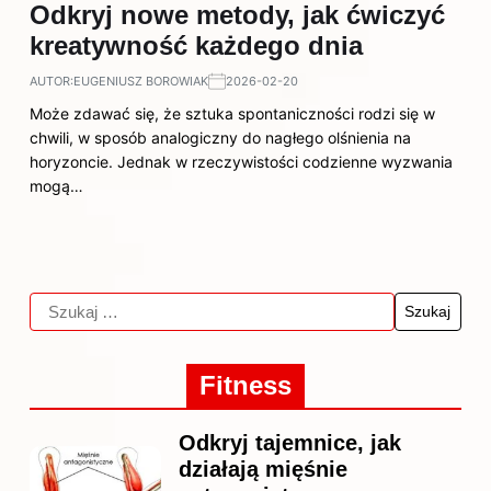
Odkryj nowe metody, jak ćwiczyć
kreatywność każdego dnia
AUTOR:
EUGENIUSZ BOROWIAK
2026-02-20
Może zdawać się, że sztuka spontaniczności rodzi się w
chwili, w sposób analogiczny do nagłego olśnienia na
horyzoncie. Jednak w rzeczywistości codzienne wyzwania
mogą…
Fitness
Odkryj tajemnice, jak
działają mięśnie