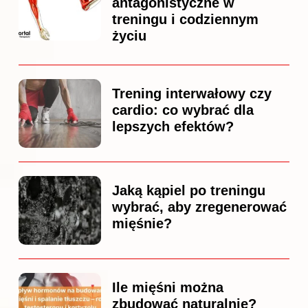
antagonistyczne w
treningu i codziennym
życiu
Trening interwałowy czy
cardio: co wybrać dla
lepszych efektów?
Jaką kąpiel po treningu
wybrać, aby zregenerować
mięśnie?
Ile mięśni można
zbudować naturalnie?