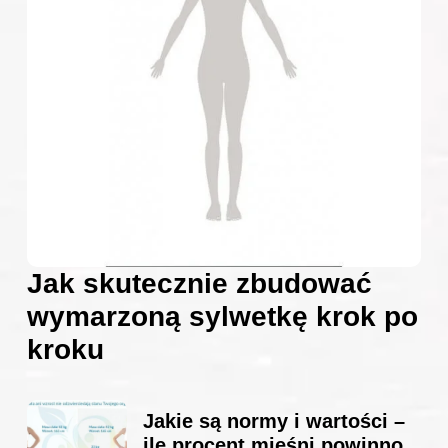
Jak skutecznie zbudować
wymarzoną sylwetkę krok po
kroku
Jakie są normy i wartości –
ile procent mięśni powinno