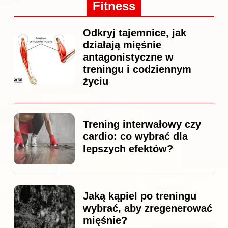
Fitness
Odkryj tajemnice, jak
działają mięśnie
antagonistyczne w
treningu i codziennym
życiu
Trening interwałowy czy
cardio: co wybrać dla
lepszych efektów?
Jaką kąpiel po treningu
wybrać, aby zregenerować
mięśnie?