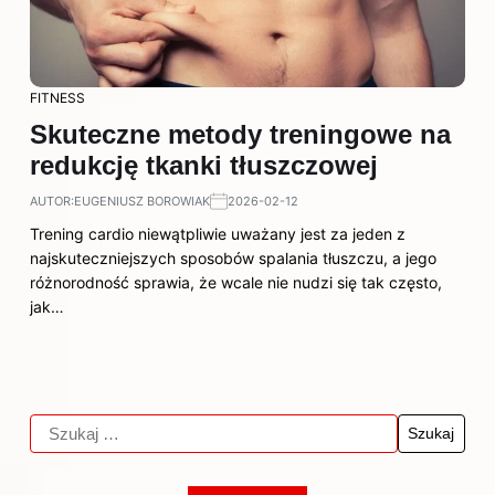
FITNESS
Skuteczne metody treningowe na
redukcję tkanki tłuszczowej
AUTOR:
EUGENIUSZ BOROWIAK
2026-02-12
Trening cardio niewątpliwie uważany jest za jeden z
najskuteczniejszych sposobów spalania tłuszczu, a jego
różnorodność sprawia, że wcale nie nudzi się tak często,
jak…