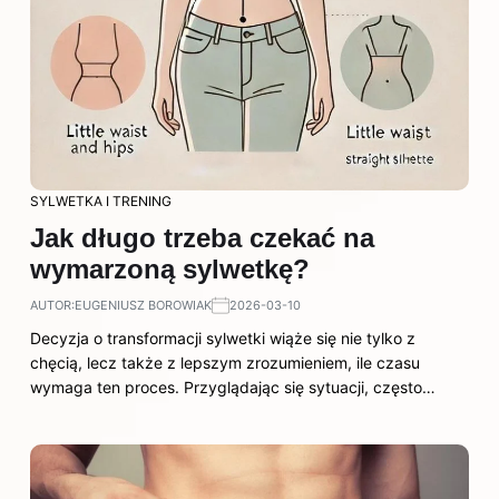
SYLWETKA I TRENING
Jak długo trzeba czekać na
wymarzoną sylwetkę?
AUTOR:
EUGENIUSZ BOROWIAK
2026-03-10
Decyzja o transformacji sylwetki wiąże się nie tylko z
chęcią, lecz także z lepszym zrozumieniem, ile czasu
wymaga ten proces. Przyglądając się sytuacji, często…