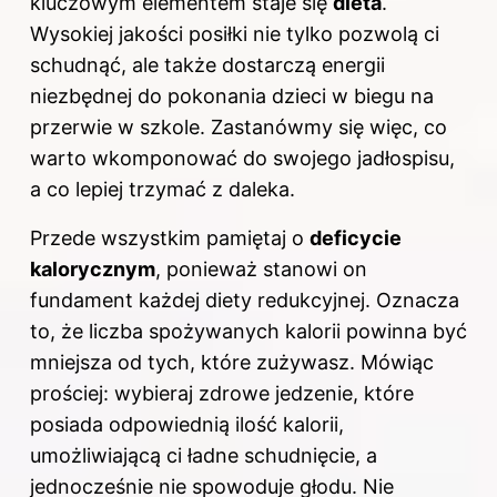
kluczowym elementem staje się
dieta
.
Wysokiej jakości posiłki nie tylko pozwolą ci
schudnąć, ale także dostarczą energii
niezbędnej do pokonania dzieci w biegu na
przerwie w szkole. Zastanówmy się więc, co
warto wkomponować do swojego jadłospisu,
a co lepiej trzymać z daleka.
Przede wszystkim pamiętaj o
deficycie
kalorycznym
, ponieważ stanowi on
fundament każdej diety redukcyjnej. Oznacza
to, że liczba spożywanych kalorii powinna być
mniejsza od tych, które zużywasz. Mówiąc
prościej: wybieraj zdrowe jedzenie, które
posiada odpowiednią ilość kalorii,
umożliwiającą ci ładne schudnięcie, a
jednocześnie nie spowoduje głodu. Nie