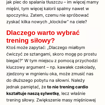
jak piec do spalania tłuszczu – im więcej mamy
mięśni, tym więcej kalorii spalmy nawet w
spoczynku. Zatem, czemu nie spróbować
zyskać kilka nowych „klocków” na ciele?
Dlaczego warto wybrać
trening siłowy?
Ktoś może zapytać: „Dlaczego miałbym
ćwiczyć ze sztangami, skoro mogę po prostu
biegać?” W tym miejscu z pomocą przychodzi
kluczowy argument – np. kawałek czekolady,
zjedzony w mgnieniu oka, może zmusić nas
do dłuższego pobytu na siłowni. Należy
jednak pamiętać, że
to nie trening cardio
kształtuje naszą sylwetkę
, lecz właśnie
trening siłowy. Zwiększenie
masy mięśniowej