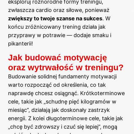
eksploruj różnorodne formy treningu,
zwłaszcza cardio oraz siłowe, ponieważ
zwiększy to twoje szanse na sukces
. W
końcu zróżnicowany trening działa jak
przyprawy w potrawie — dodaje smaku i
pikanterii!
Jak budować motywację
oraz wytrwałość w treningu?
Budowanie solidnej fundamenty motywacji
warto rozpocząć od określenia, co tak
naprawdę chcesz osiągnąć. Krótkoterminowe
cele, takie jak „schudnę pięć kilogramów w
miesiąc”, działają jak doskonały zastrzyk
energii. Z kolei długoterminowe cele, takie jak
„chcę być zdrowszy i czuć się lepiej”, mogą