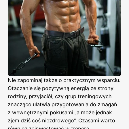
Nie zapominaj także o praktycznym wsparciu.
Otaczanie się pozytywną energią ze strony
rodziny, przyjaciół, czy grup treningowych
znacząco ułatwia przygotowania do zmagań
z wewnętrznymi pokusami „a może jednak
zjem dziś coś niezdrowego”. Czasami warto
również zainwestować w trenera