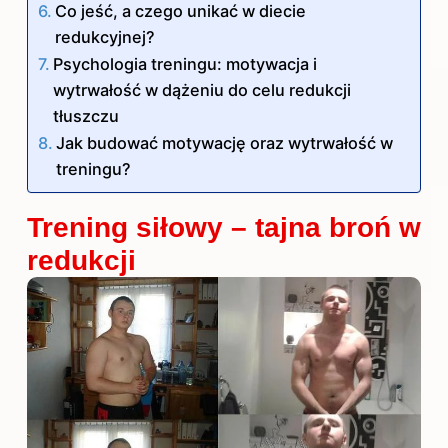
Co jeść, a czego unikać w diecie
redukcyjnej?
Psychologia treningu: motywacja i
wytrwałość w dążeniu do celu redukcji
tłuszczu
Jak budować motywację oraz wytrwałość w
treningu?
Trening siłowy – tajna broń w
redukcji