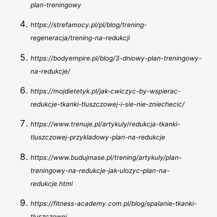
plan-treningowy
https://strefamocy.pl/pl/blog/trening-
regeneracja/trening-na-redukcji
https://bodyempire.pl/blog/3-dniowy-plan-treningowy-
na-redukcje/
https://mojdietetyk.pl/jak-cwiczyc-by-wspierac-
redukcje-tkanki-tluszczowej-i-sie-nie-zniechecic/
https://www.trenuje.pl/artykuly/redukcja-tkanki-
tluszczowej-przykladowy-plan-na-redukcje
https://www.budujmase.pl/trening/artykuly/plan-
treningowy-na-redukcje-jak-ulozyc-plan-na-
redukcje.html
https://fitness-academy.com.pl/blog/spalanie-tkanki-
tluszczowej