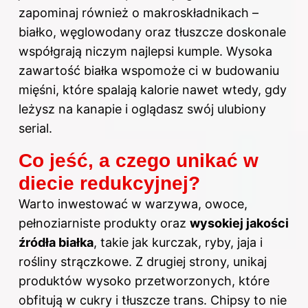
zapominaj również o makroskładnikach –
białko, węglowodany oraz tłuszcze doskonale
współgrają niczym najlepsi kumple. Wysoka
zawartość białka wspomoże ci w budowaniu
mięśni, które spalają kalorie nawet wtedy, gdy
leżysz na kanapie i oglądasz swój ulubiony
serial.
Co jeść, a czego unikać w
diecie redukcyjnej?
Warto inwestować w warzywa, owoce,
pełnoziarniste produkty oraz
wysokiej jakości
źródła białka
, takie jak kurczak, ryby, jaja i
rośliny strączkowe. Z drugiej strony, unikaj
produktów wysoko przetworzonych, które
obfitują w cukry i tłuszcze trans. Chipsy to nie