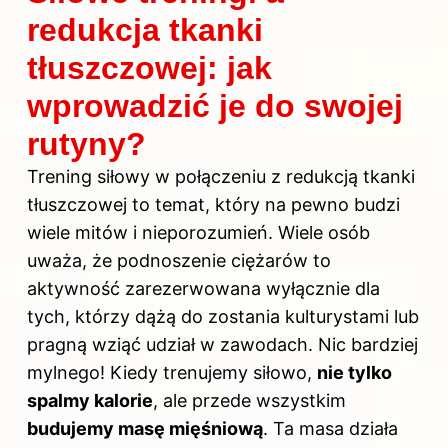
redukcja tkanki
tłuszczowej: jak
wprowadzić je do swojej
rutyny?
Trening siłowy w połączeniu z redukcją tkanki
tłuszczowej to temat, który na pewno budzi
wiele mitów i nieporozumień. Wiele osób
uważa, że podnoszenie ciężarów to
aktywność zarezerwowana wyłącznie dla
tych, którzy dążą do zostania kulturystami lub
pragną wziąć udział w zawodach. Nic bardziej
mylnego! Kiedy trenujemy siłowo,
nie tylko
spalmy kalorie
, ale przede wszystkim
budujemy masę mięśniową
. Ta masa działa