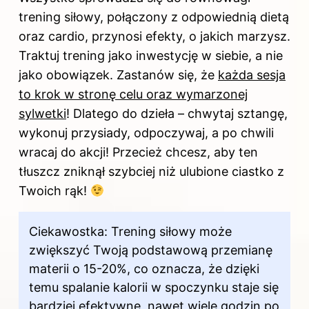
trening siłowy, połączony z odpowiednią dietą
oraz cardio, przynosi efekty, o jakich marzysz.
Traktuj trening jako inwestycję w siebie, a nie
jako obowiązek. Zastanów się, że
każda sesja
to krok w stronę celu oraz wymarzonej
sylwetki
! Dlatego do dzieła – chwytaj sztangę,
wykonuj przysiady, odpoczywaj, a po chwili
wracaj do akcji! Przecież chcesz, aby ten
tłuszcz zniknął szybciej niż ulubione ciastko z
Twoich rąk!
Ciekawostka: Trening siłowy może
zwiększyć Twoją podstawową przemianę
materii o 15-20%, co oznacza, że dzięki
temu spalanie kalorii w spoczynku staje się
bardziej efektywne, nawet wiele godzin po