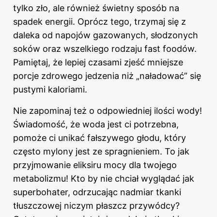
tylko zło, ale również świetny sposób na
spadek energii. Oprócz tego, trzymaj się z
daleka od napojów gazowanych, słodzonych
soków oraz wszelkiego rodzaju fast foodów.
Pamiętaj, że lepiej czasami zjeść mniejsze
porcje zdrowego jedzenia niż „naładować” się
pustymi kaloriami.
Nie zapominaj też o odpowiedniej ilości wody!
Świadomość, że woda jest ci potrzebna,
pomoże ci unikać fałszywego głodu, który
często mylony jest ze spragnieniem. To jak
przyjmowanie eliksiru mocy dla twojego
metabolizmu! Kto by nie chciał wyglądać jak
superbohater, odrzucając nadmiar tkanki
tłuszczowej niczym płaszcz przywódcy?