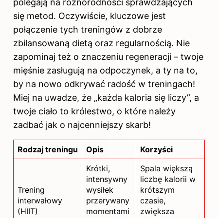
polegają na różnorodności sprawdzających
się metod. Oczywiście, kluczowe jest
połączenie tych treningów z dobrze
zbilansowaną dietą oraz regularnością. Nie
zapominaj też o znaczeniu regeneracji – twoje
mięśnie zasługują na odpoczynek, a ty na to,
by na nowo odkrywać radość w treningach!
Miej na uwadze, że „każda kaloria się liczy”, a
twoje ciało to królestwo, o które należy
zadbać jak o najcenniejszy skarb!
Rodzaj treningu
Opis
Korzyści
Krótki,
Spala większą
intensywny
liczbę kalorii w
Trening
wysiłek
krótszym
interwałowy
przerywany
czasie,
(HIIT)
momentami
zwiększa