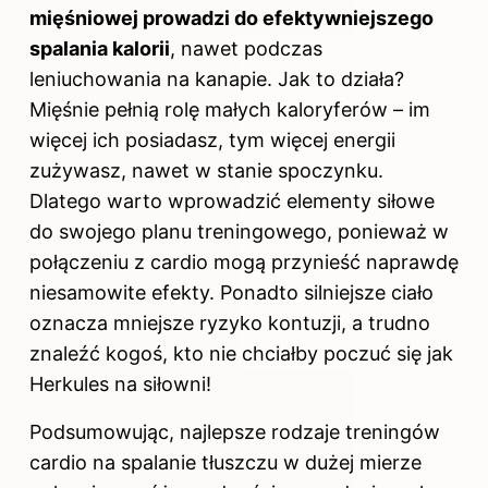
mięśniowej prowadzi do efektywniejszego
spalania kalorii
, nawet podczas
leniuchowania na kanapie. Jak to działa?
Mięśnie pełnią rolę małych kaloryferów – im
więcej ich posiadasz, tym więcej energii
zużywasz, nawet w stanie spoczynku.
Dlatego warto wprowadzić elementy siłowe
do swojego planu treningowego, ponieważ w
połączeniu z cardio mogą przynieść naprawdę
niesamowite efekty. Ponadto silniejsze ciało
oznacza mniejsze ryzyko kontuzji, a trudno
znaleźć kogoś, kto nie chciałby poczuć się jak
Herkules na siłowni!
Podsumowując, najlepsze rodzaje treningów
cardio na spalanie tłuszczu w dużej mierze