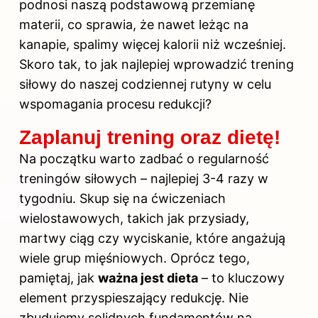
podnosi naszą podstawową przemianę
materii, co sprawia, że nawet leżąc na
kanapie, spalimy więcej kalorii niż wcześniej.
Skoro tak, to jak najlepiej wprowadzić trening
siłowy do naszej codziennej rutyny w celu
wspomagania procesu redukcji?
Zaplanuj trening oraz dietę!
Na początku warto zadbać o regularność
treningów siłowych – najlepiej 3-4 razy w
tygodniu. Skup się na ćwiczeniach
wielostawowych, takich jak przysiady,
martwy ciąg czy wyciskanie, które angażują
wiele grup mięśniowych. Oprócz tego,
pamiętaj, jak
ważna jest dieta
– to kluczowy
element przyspieszający redukcję. Nie
zbudujemy solidnych fundamentów na