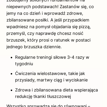
niepewnych podstawach! Zastanów się, co
jemy na co dzień i wprowadź zdrowe,
zbilansowane posiłki. A jeśli przypadkiem
wpadniesz na pomysł objadania się pizzą,
przemyśl, czy naprawdę chcesz nosić
brzuszek, który prosi o ratunek w postaci
jednego brzuszka dziennie.
Regularne treningi siłowe 3-4 razy w
tygodniu
Ćwiczenia wielostawowe, takie jak
przysiady, martwy ciąg i wyciskanie
Zdrowa i zbilansowana dieta wspierająca
redukcję tkanki tłuszczowej
Wszystko sprowadza się do równowagi –