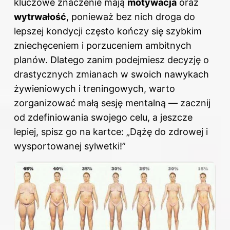
kluczowe znaczenie mają
motywacja
oraz
wytrwałość
, ponieważ bez nich droga do
lepszej kondycji często kończy się szybkim
zniechęceniem i porzuceniem ambitnych
planów. Dlatego zanim podejmiesz decyzję o
drastycznych zmianach w swoich nawykach
żywieniowych i treningowych, warto
zorganizować małą sesję mentalną — zacznij
od zdefiniowania swojego celu, a jeszcze
lepiej, spisz go na kartce: „Dążę do zdrowej i
wysportowanej sylwetki!”