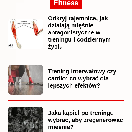
Fitness
Odkryj tajemnice, jak
działają mięśnie
antagonistyczne w
treningu i codziennym
życiu
Trening interwałowy czy
cardio: co wybrać dla
lepszych efektów?
Jaką kąpiel po treningu
wybrać, aby zregenerować
mięśnie?