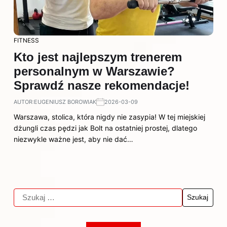
FITNESS
Kto jest najlepszym trenerem
personalnym w Warszawie?
Sprawdź nasze rekomendacje!
AUTOR:
EUGENIUSZ BOROWIAK
2026-03-09
Warszawa, stolica, która nigdy nie zasypia! W tej miejskiej
dżungli czas pędzi jak Bolt na ostatniej prostej, dlatego
niezwykle ważne jest, aby nie dać…