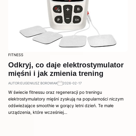
FITNESS
Odkryj, co daje elektrostymulator
mięśni i jak zmienia trening
AUTOR:
EUGENIUSZ BOROWIAK
2026-02-17
W świecie fitnessu oraz regeneracji po treningu
elektrostymulatory mięśni zyskują na popularności niczym
odświeżające smoothie w gorący letni dzień. Te małe
urządzenia, które wcześniej…