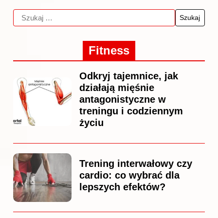
Fitness
Odkryj tajemnice, jak
działają mięśnie
antagonistyczne w
treningu i codziennym
życiu
Trening interwałowy czy
cardio: co wybrać dla
lepszych efektów?