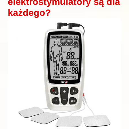
elektrostymulatory są dla
każdego?