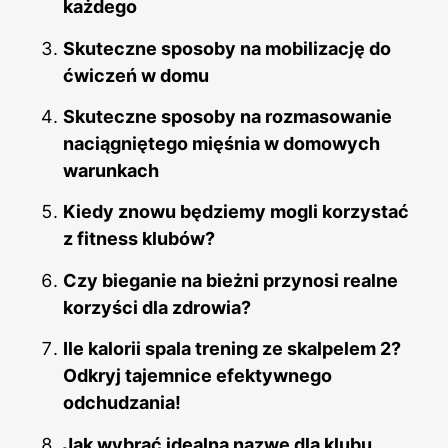
każdego
Skuteczne sposoby na mobilizację do
ćwiczeń w domu
Skuteczne sposoby na rozmasowanie
naciągniętego mięśnia w domowych
warunkach
Kiedy znowu będziemy mogli korzystać
z fitness klubów?
Czy bieganie na bieżni przynosi realne
korzyści dla zdrowia?
Ile kalorii spala trening ze skalpelem 2?
Odkryj tajemnice efektywnego
odchudzania!
Jak wybrać idealną nazwę dla klubu