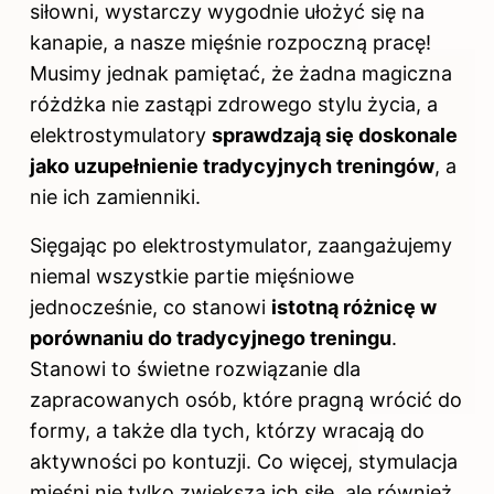
siłowni, wystarczy wygodnie ułożyć się na
kanapie, a nasze mięśnie rozpoczną pracę!
Musimy jednak pamiętać, że żadna magiczna
różdżka nie zastąpi zdrowego stylu życia, a
elektrostymulatory
sprawdzają się doskonale
jako uzupełnienie tradycyjnych treningów
, a
nie ich zamienniki.
Sięgając po elektrostymulator, zaangażujemy
niemal wszystkie partie mięśniowe
jednocześnie, co stanowi
istotną różnicę w
porównaniu do tradycyjnego treningu
.
Stanowi to świetne rozwiązanie dla
zapracowanych osób, które pragną wrócić do
formy, a także dla tych, którzy wracają do
aktywności po kontuzji. Co więcej, stymulacja
mięśni nie tylko zwiększa ich siłę, ale również