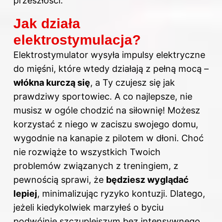
przeszłości.
Jak działa
elektrostymulacja?
Elektrostymulator wysyła impulsy elektryczne
do mięśni, które wtedy działają z pełną mocą –
włókna kurczą się
, a Ty czujesz się jak
prawdziwy sportowiec. A co najlepsze, nie
musisz w ogóle chodzić na siłownię! Możesz
korzystać z niego w zaciszu swojego domu,
wygodnie na kanapie z pilotem w dłoni. Choć
nie rozwiąże to wszystkich Twoich
problemów związanych z treningiem, z
pewnością sprawi, że
będziesz wyglądać
lepiej
, minimalizując ryzyko kontuzji. Dlatego,
jeżeli kiedykolwiek marzyłeś o byciu
podwójnie szczuplejszym bez intensywnego