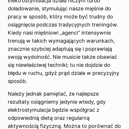
Elektrostymulacja działa niczym turbo
doładowanie, stymulując nasze mięśnie do
pracy w sposób, który może być trudny do
osiągnięcia podczas tradycyjnych treningów.
Kiedy nasi mięśniowi „agenci” intensywnie
trenują w takich wymagających warunkach,
znacznie szybciej adaptują się i poprawiają
swoją wydolność. Nie musicie także obawiać
się niewłaściwej techniki; tu nie dojdzie do
błędu w ruchu, gdyż prąd działa w precyzyjny
sposób.
Należy jednak pamiętać, że najlepsze
rezultaty osiągniemy jedynie wtedy, gdy
elektrostymulacja będzie współgrać z
odpowiednią dietą oraz regularną
aktywnością fizyczną. Można to porównać do