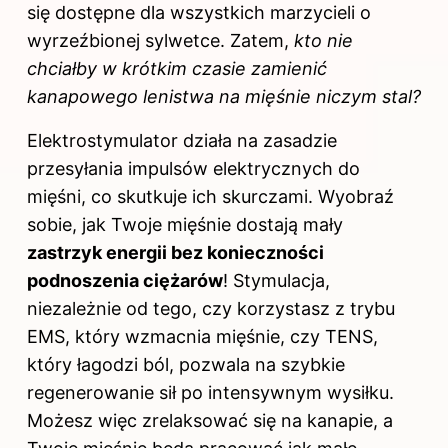
się dostępne dla wszystkich marzycieli o
wyrzeźbionej sylwetce. Zatem,
kto nie
chciałby w krótkim czasie zamienić
kanapowego lenistwa na
mięśnie
niczym stal?
Elektrostymulator działa na zasadzie
przesyłania impulsów elektrycznych do
mięśni, co skutkuje ich skurczami. Wyobraź
sobie, jak Twoje mięśnie dostają mały
zastrzyk energii bez konieczności
podnoszenia ciężarów
! Stymulacja,
niezależnie od tego, czy korzystasz z trybu
EMS, który wzmacnia mięśnie, czy TENS,
który łagodzi ból, pozwala na szybkie
regenerowanie sił po intensywnym wysiłku.
Możesz więc zrelaksować się na kanapie, a