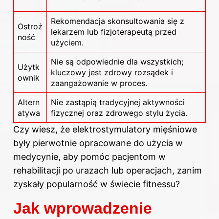
Rekomendacja skonsultowania się z
Ostroż
lekarzem lub fizjoterapeutą przed
ność
użyciem.
Nie są odpowiednie dla wszystkich;
Użytk
kluczowy jest zdrowy rozsądek i
ownik
zaangażowanie w proces.
Altern
Nie zastąpią tradycyjnej aktywności
atywa
fizycznej oraz zdrowego stylu życia.
Czy wiesz, że elektrostymulatory mięśniowe
były pierwotnie opracowane do użycia w
medycynie, aby pomóc pacjentom w
rehabilitacji po urazach lub operacjach, zanim
zyskały popularność w świecie fitnessu?
Jak wprowadzenie