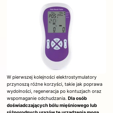
W pierwszej kolejności elektrostymulatory
przynoszą różne korzyści, takie jak poprawa
wydolności, regeneracja po kontuzjach oraz
wspomaganie odchudzania.
Dla osób
doświadczających bólu mięśniowego lub
różnorodnych urazów te urządzenia mogą