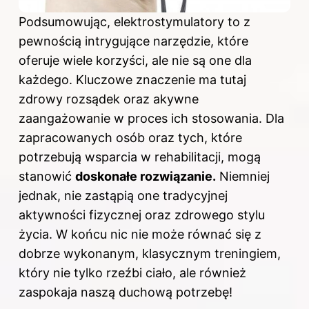
Podsumowując, elektrostymulatory to z
pewnością intrygujące narzędzie, które
oferuje wiele korzyści, ale nie są one
dla
każdego
. Kluczowe znaczenie ma tutaj
zdrowy rozsądek oraz akywne
zaangażowanie w proces ich stosowania. Dla
zapracowanych osób oraz tych, które
potrzebują wsparcia w rehabilitacji, mogą
stanowić
doskonałe rozwiązanie.
Niemniej
jednak, nie zastąpią one tradycyjnej
aktywności fizycznej oraz
zdrowego stylu
życia
. W końcu nic nie może równać się z
dobrze wykonanym, klasycznym treningiem,
który nie tylko rzeźbi ciało, ale również
zaspokaja naszą duchową potrzebę!