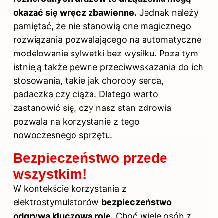
okazać się wręcz zbawienne.
Jednak należy
pamiętać, że nie stanowią one magicznego
rozwiązania pozwalającego na automatyczne
modelowanie sylwetki bez wysiłku. Poza tym
istnieją także pewne przeciwwskazania do ich
stosowania, takie jak choroby serca,
padaczka czy ciąża. Dlatego warto
zastanowić się, czy nasz stan zdrowia
pozwala na korzystanie z tego
nowoczesnego sprzętu.
Bezpieczeństwo przede
wszystkim!
W kontekście korzystania z
elektrostymulatorów
bezpieczeństwo
odgrywa kluczową rolę.
Choć wiele osób z