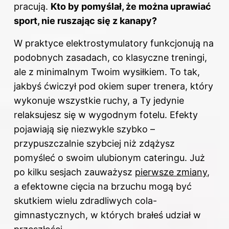
pracują.
Kto by pomyślał, że można uprawiać
sport, nie ruszając się z kanapy?
W praktyce elektrostymulatory funkcjonują na
podobnych zasadach, co klasyczne treningi,
ale z minimalnym Twoim wysiłkiem. To tak,
jakbyś ćwiczył pod okiem super trenera, który
wykonuje wszystkie ruchy, a Ty jedynie
relaksujesz się w wygodnym fotelu. Efekty
pojawiają się niezwykle szybko –
przypuszczalnie szybciej niż zdążysz
pomyśleć o swoim ulubionym cateringu. Już
po kilku sesjach zauważysz
pierwsze zmiany
,
a efektowne cięcia na brzuchu mogą być
skutkiem wielu zdradliwych cola-
gimnastycznych, w których brałeś udział w