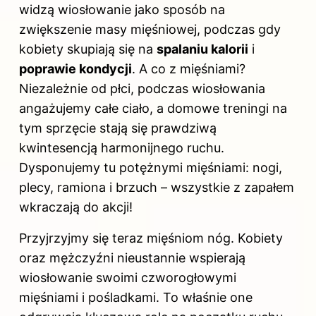
widzą wiosłowanie jako sposób na
zwiększenie masy mięśniowej, podczas gdy
kobiety skupiają się na
spalaniu kalorii
i
poprawie kondycji
. A co z mięśniami?
Niezależnie od płci, podczas wiosłowania
angażujemy całe ciało, a domowe treningi na
tym sprzęcie stają się prawdziwą
kwintesencją harmonijnego ruchu.
Dysponujemy tu potężnymi mięśniami: nogi,
plecy, ramiona i brzuch – wszystkie z zapałem
wkraczają do akcji!
Przyjrzyjmy się teraz mięśniom nóg. Kobiety
oraz mężczyźni nieustannie wspierają
wiosłowanie swoimi czworogłowymi
mięśniami i pośladkami. To właśnie one