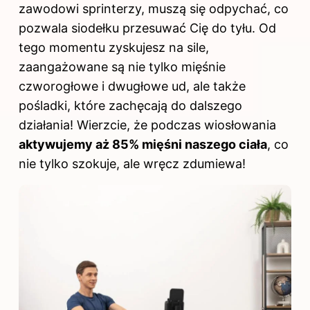
zawodowi sprinterzy, muszą się odpychać, co
pozwala siodełku przesuwać Cię do tyłu. Od
tego momentu zyskujesz na sile,
zaangażowane są nie tylko mięśnie
czworogłowe i dwugłowe ud, ale także
pośladki, które zachęcają do dalszego
działania! Wierzcie, że podczas wiosłowania
aktywujemy aż 85% mięśni naszego
ciała
, co
nie tylko szokuje, ale wręcz zdumiewa!