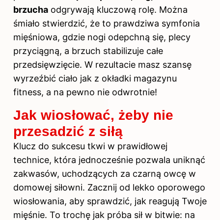
brzucha
odgrywają kluczową rolę. Można
śmiało stwierdzić, że to prawdziwa symfonia
mięśniowa, gdzie nogi odepchną się, plecy
przyciągną, a brzuch stabilizuje całe
przedsięwzięcie. W rezultacie masz szansę
wyrzeźbić ciało jak z okładki magazynu
fitness, a na pewno nie odwrotnie!
Jak wiosłować, żeby nie
przesadzić z siłą
Klucz do sukcesu
tkwi w prawidłowej
technice, która jednocześnie pozwala uniknąć
zakwasów, uchodzących za czarną owcę w
domowej siłowni. Zacznij od lekko oporowego
wiosłowania, aby sprawdzić, jak reagują Twoje
mięśnie. To trochę jak próba sił w bitwie: na