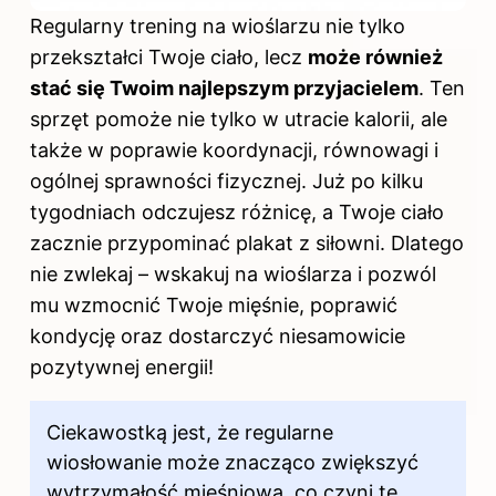
Regularny trening na wioślarzu nie tylko
przekształci Twoje ciało, lecz
może również
stać się Twoim najlepszym przyjacielem
. Ten
sprzęt pomoże nie tylko w utracie kalorii, ale
także w poprawie koordynacji, równowagi i
ogólnej sprawności fizycznej. Już po kilku
tygodniach odczujesz różnicę, a Twoje ciało
zacznie przypominać plakat z siłowni. Dlatego
nie zwlekaj – wskakuj na wioślarza i pozwól
mu wzmocnić Twoje mięśnie, poprawić
kondycję oraz dostarczyć niesamowicie
pozytywnej energii!
Ciekawostką jest, że regularne
wiosłowanie może znacząco zwiększyć
wytrzymałość mięśniową, co czyni tę