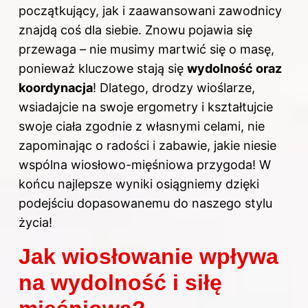
początkujący, jak i zaawansowani zawodnicy
znajdą coś dla siebie. Znowu pojawia się
przewaga – nie musimy martwić się o masę,
ponieważ kluczowe stają się
wydolność oraz
koordynacja
! Dlatego, drodzy wioślarze,
wsiadajcie na swoje ergometry i kształtujcie
swoje ciała zgodnie z własnymi celami, nie
zapominając o radości i zabawie, jakie niesie
wspólna wiosłowo-mięśniowa przygoda! W
końcu najlepsze wyniki osiągniemy dzięki
podejściu dopasowanemu do naszego stylu
życia!
Jak wiosłowanie wpływa
na wydolność i siłę