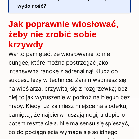
wydolność?
Jak poprawnie wiosłować,
żeby nie zrobić sobie
krzywdy
Warto pamiętać, że wiosłowanie to nie
bungee, które można postrzegać jako
intensywną randkę z adrenaliną! Klucz do
sukcesu leży w technice. Zanim wspniesz się
na wioślarza, przywitaj się z rozgrzewką; bez
niej to jak wyruszenie w podróż na biegun bez
mapy. Kiedy już zajmiesz miejsce na siodełku,
pamiętaj, że najpierw ruszają nogi, a dopiero
potem reszta ciała. Nie ma sensu się spieszyć,
bo do pociągnięcia wymaga się solidnego