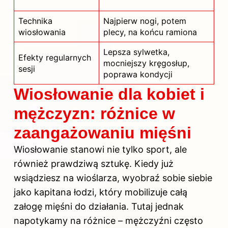
Technika
Najpierw nogi, potem
wiosłowania
plecy, na końcu ramiona
Lepsza sylwetka,
Efekty regularnych
mocniejszy kręgosłup,
sesji
poprawa kondycji
Wiosłowanie dla kobiet i
mężczyzn: różnice w
zaangażowaniu mięśni
Wiosłowanie stanowi nie tylko sport, ale
również prawdziwą sztukę. Kiedy już
wsiądziesz na wioślarza, wyobraź sobie siebie
jako kapitana łodzi, który mobilizuje całą
załogę mięśni do działania. Tutaj jednak
napotykamy na różnice – mężczyźni często