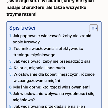
„świeżego sera” w sałatce, który nie tylko
nadaje charakteru, ale także wszystko
trzyma razem!
Spis treści
Jak poprawnie wiosłować, żeby nie zrobić
sobie krzywdy
Technika wiosłowania a efektywność
treningu mięśniowego
Jak wiosłować, żeby nie przesadzić z siłą
Kalorie, mięśnie i inne cuda
Wiosłowanie dla kobiet i mężczyzn: różnice
w zaangażowaniu mięśni
Mięśnie górne: kto rządzi wiosłowaniem?
Jak wiosłowanie wpływa na wydolność i siłę
mięśniową?
Jak wiosłowanie przekłada się na siłę i