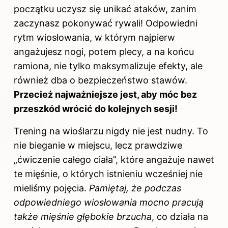
początku uczysz się unikać ataków, zanim
zaczynasz pokonywać rywali! Odpowiedni
rytm wiosłowania, w którym najpierw
angażujesz nogi, potem plecy, a na końcu
ramiona, nie tylko maksymalizuje efekty, ale
również dba o bezpieczeństwo stawów.
Przecież najważniejsze jest, aby móc bez
przeszkód wrócić do kolejnych sesji!
Trening
na wioślarzu
nigdy nie jest nudny. To
nie bieganie w miejscu, lecz prawdziwe
„ćwiczenie całego ciała”, które angażuje nawet
te mięśnie, o których istnieniu wcześniej nie
mieliśmy pojęcia.
Pamiętaj, że podczas
odpowiedniego wiosłowania mocno pracują
także mięśnie głębokie brzucha
, co działa na