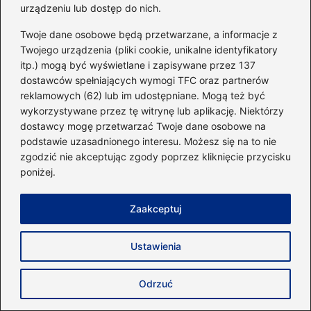
urządzeniu lub dostęp do nich.
Twoje dane osobowe będą przetwarzane, a informacje z
Twojego urządzenia (pliki cookie, unikalne identyfikatory
itp.) mogą być wyświetlane i zapisywane przez 137
dostawców spełniających wymogi TFC oraz partnerów
reklamowych (62) lub im udostępniane. Mogą też być
wykorzystywane przez tę witrynę lub aplikację. Niektórzy
dostawcy mogę przetwarzać Twoje dane osobowe na
podstawie uzasadnionego interesu. Możesz się na to nie
zgodzić nie akceptując zgody poprzez kliknięcie przycisku
poniżej.
Jak skutecznie zacząć przygodę z
parkourem?
Zaakceptuj
2026-04-18
Ustawienia
Odrzuć