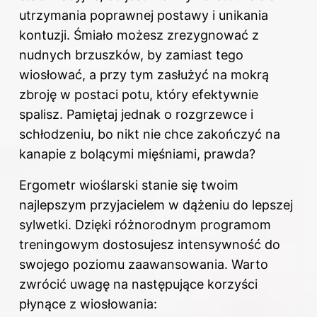
utrzymania poprawnej postawy i unikania
kontuzji. Śmiało możesz zrezygnować z
nudnych brzuszków, by zamiast tego
wiosłować, a przy tym zasłużyć na mokrą
zbroję w postaci potu, który efektywnie
spalisz. Pamiętaj jednak o rozgrzewce i
schłodzeniu, bo nikt nie chce zakończyć na
kanapie z bolącymi mięśniami, prawda?
Ergometr wioślarski stanie się twoim
najlepszym przyjacielem w dążeniu do lepszej
sylwetki. Dzięki różnorodnym programom
treningowym dostosujesz intensywność do
swojego poziomu zaawansowania. Warto
zwrócić uwagę na następujące korzyści
płynące z wiosłowania: