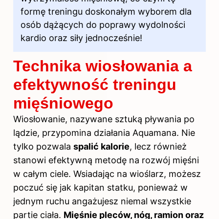
formę treningu doskonałym wyborem dla
osób dążących do poprawy wydolności
kardio oraz siły jednocześnie!
Technika wiosłowania a
efektywność treningu
mięśniowego
Wiosłowanie, nazywane sztuką pływania po
lądzie, przypomina działania Aquamana. Nie
tylko pozwala
spalić kalorie
, lecz również
stanowi efektywną metodę na rozwój
mięśni
w całym ciele. Wsiadając na wioślarz, możesz
poczuć się jak kapitan statku, ponieważ w
jednym ruchu angażujesz niemal wszystkie
partie ciała.
Mięśnie pleców, nóg, ramion oraz