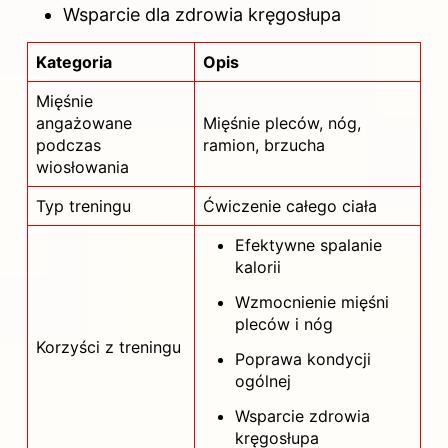
Wsparcie dla zdrowia kręgosłupa
Kategoria
Opis
Mięśnie
angażowane
Mięśnie pleców, nóg,
podczas
ramion, brzucha
wiosłowania
Typ treningu
Ćwiczenie całego ciała
Efektywne spalanie
kalorii
Wzmocnienie mięśni
pleców i nóg
Korzyści z treningu
Poprawa kondycji
ogólnej
Wsparcie zdrowia
kręgosłupa