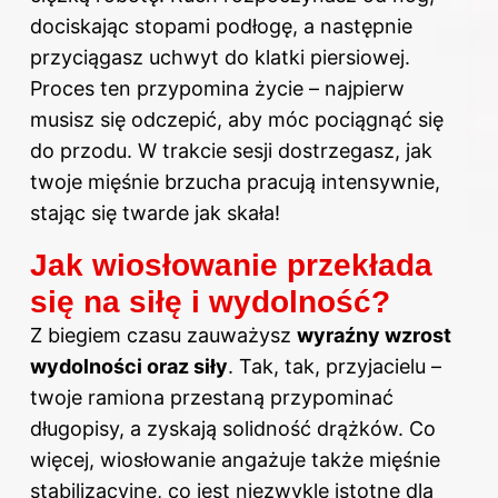
dociskając stopami podłogę, a następnie
przyciągasz uchwyt do klatki piersiowej.
Proces ten przypomina życie – najpierw
musisz się odczepić, aby móc pociągnąć się
do przodu. W trakcie sesji dostrzegasz, jak
twoje mięśnie brzucha pracują intensywnie,
stając się twarde jak skała!
Jak wiosłowanie przekłada
się na siłę i wydolność?
Z biegiem czasu zauważysz
wyraźny wzrost
wydolności oraz siły
. Tak, tak, przyjacielu –
twoje ramiona przestaną przypominać
długopisy, a zyskają solidność drążków. Co
więcej, wiosłowanie angażuje także mięśnie
stabilizacyjne, co jest niezwykle istotne dla