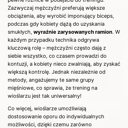
Zazwyczaj mężczyźni preferują większe
obciążenia, aby wyrobić imponujący biceps,
podczas gdy kobiety dążą do uzyskania
smukłych,
wyraźnie zarysowanych ramion
. W
każdym przypadku technika odgrywa
kluczową rolę – mężczyźni często dają z
siebie wszystko, co czasem prowadzi do
kontuzji, a kobiety nieco zwalniają, aby zyskać
większą kontrolę. Jednak niezależnie od
metody, angażujemy te same grupy
mięśniowe, co sprawia, że trening na
wioślarzu jest tak uniwersalny!
Co więcej, wioślarze umożliwiają
dostosowanie oporu do indywidualnych
możliwości, dzięki czemu zarówno