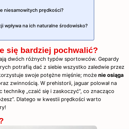
nie niesamowitych prędkości?
cji wpływa na ich naturalne środowisko?
 się bardziej pochwalić?
minają dwóch różnych typów sportowców. Gepardy
rych potrafią dać z siebie wszystko zaledwie przez
orzystuje swoje potężne mięśnie; może
nie osiąga
oraz zwinnością. W prehistorii, jaguar polował na
 technikę „czaić się i zaskoczyć”, co znacząco
ożesz”. Dlatego w kwestii
prędkości
warto
ry!
?