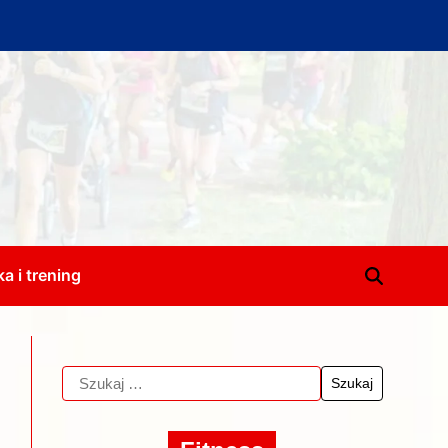
a i trening