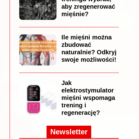
aby zregenerować
mięśnie?
Ile mięśni można
zbudować
naturalnie? Odkryj
swoje możliwości!
Jak
elektrostymulator
mięśni wspomaga
trening i
regenerację?
Newsletter