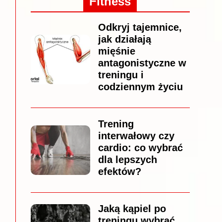
Fitness
Odkryj tajemnice,
jak działają
mięśnie
antagonistyczne w
treningu i
codziennym życiu
Trening
interwałowy czy
cardio: co wybrać
dla lepszych
efektów?
Jaką kąpiel po
treningu wybrać,