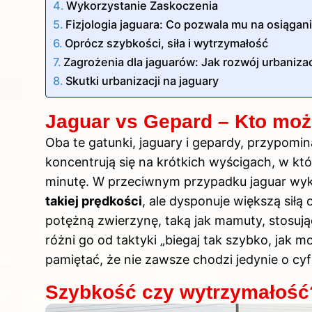
Wykorzystanie Zaskoczenia
Fizjologia jaguara: Co pozwala mu na osiąga
Oprócz szybkości, siła i wytrzymałość
Zagrożenia dla jaguarów: Jak rozwój urbaniza
Skutki urbanizacji na jaguary
Jaguar vs Gepard – Kto może
Oba te gatunki, jaguary i gepardy, przypo
koncentrują się na krótkich wyścigach, w któ
minutę. W przeciwnym przypadku jaguar wyk
takiej prędkości
, ale dysponuje większą siłą 
potężną zwierzynę, taką jak mamuty, stosując
różni go od taktyki „biegaj tak szybko, jak m
pamiętać, że nie zawsze chodzi jedynie o cyf
Szybkość czy wytrzymałość