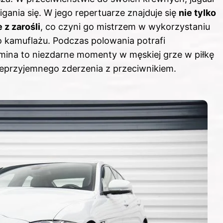
igania się. W jego repertuarze znajduje się
nie tylko
 z zarośli
, co czyni go mistrzem w wykorzystaniu
go kamuflażu. Podczas polowania potrafi
mina to niezdarne momenty w męskiej grze w piłkę
ieprzyjemnego zderzenia z przeciwnikiem.