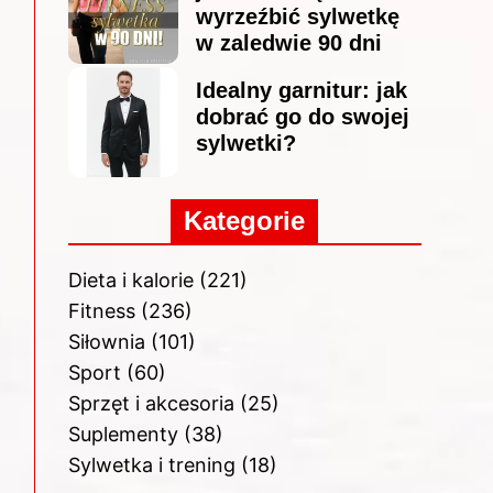
wyrzeźbić sylwetkę
w zaledwie 90 dni
Idealny garnitur: jak
dobrać go do swojej
sylwetki?
Kategorie
Dieta i kalorie
(221)
Fitness
(236)
Siłownia
(101)
Sport
(60)
Sprzęt i akcesoria
(25)
Suplementy
(38)
Sylwetka i trening
(18)