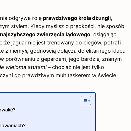
enia odgrywa rolę
prawdziwego króla dżungli
,
ym stylem. Kiedy myślisz o prędkości, nie sposób
ł najszybszego zwierzęcia lądowego
, osiągając
 że jaguar nie jest trenowany do biegów, potrafi
e z niemyłą godnością dołącza do elitarnego klubu
 w porównaniu z gepardem, jego bardziej znanym
je wieloma atutami
– chociaż nie jest tylko
o czyni go prawdziwym multitaskerem w świecie
hwalić?
olowaniach?