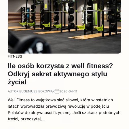
FITNESS
Ile osób korzysta z well fitness?
Odkryj sekret aktywnego stylu
życia!
AUTOR:
EUGENIUSZ BOROWIAK
2026-04-11
Well Fitness to wyjątkowa sieć siłowni, która w ostatnich
latach wprowadziła prawdziwą rewolucję w podejściu
Polaków do aktywności fizycznej. Jeśli szukasz podobnych
treści, przeczytaj,…