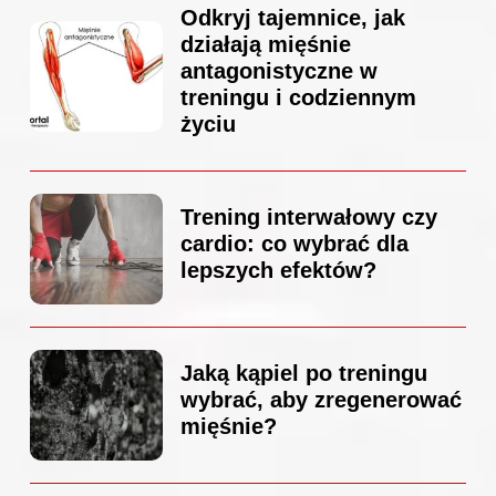
Odkryj tajemnice, jak
działają mięśnie
antagonistyczne w
treningu i codziennym
życiu
Trening interwałowy czy
cardio: co wybrać dla
lepszych efektów?
Jaką kąpiel po treningu
wybrać, aby zregenerować
mięśnie?