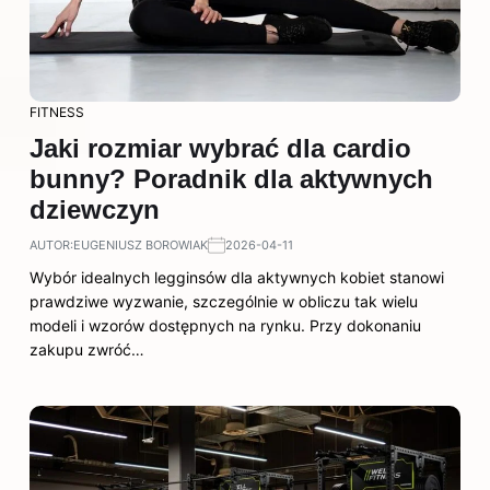
FITNESS
Jaki rozmiar wybrać dla cardio
bunny? Poradnik dla aktywnych
dziewczyn
AUTOR:
EUGENIUSZ BOROWIAK
2026-04-11
Wybór idealnych legginsów dla aktywnych kobiet stanowi
prawdziwe wyzwanie, szczególnie w obliczu tak wielu
modeli i wzorów dostępnych na rynku. Przy dokonaniu
zakupu zwróć…