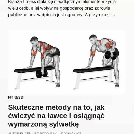
Branża fitness stała się nieodłącznym elementem życia
wielu osób, a jej wpływ na gospodarkę oraz zdrowie
publiczne bez wątpienia jest ogromny. A przy okazji,…
FITNESS
Skuteczne metody na to, jak
ćwiczyć na ławce i osiągnąć
wymarzoną sylwetkę
AUTOR:
EUGENIUSZ BOROWIAK
2026-04-07