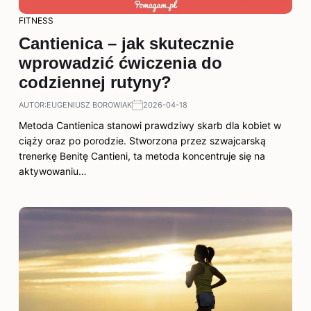
FITNESS
Cantienica – jak skutecznie
wprowadzić ćwiczenia do
codziennej rutyny?
AUTOR:
EUGENIUSZ BOROWIAK
2026-04-18
Metoda Cantienica stanowi prawdziwy skarb dla kobiet w
ciąży oraz po porodzie. Stworzona przez szwajcarską
trenerkę Benitę Cantieni, ta metoda koncentruje się na
aktywowaniu…