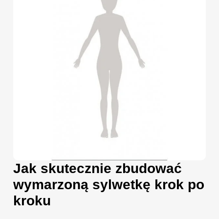
Jak skutecznie zbudować
wymarzoną sylwetkę krok po
kroku