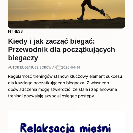
FITNESS
Kiedy i jak zacząć biegać:
Przewodnik dla początkujących
biegaczy
AUTOR:
EUGENIUSZ BOROWIAK
2026-04-14
Regularność treningów stanowi kluczowy element sukcesu
dla każdego początkującego biegacza. Z własnego
doświadczenia mogę stwierdzić, że stałe i zaplanowane
treningi pozwalają szybciej osiągać postępy.…