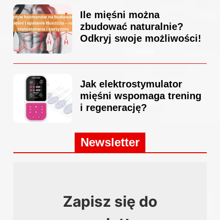
Ile mięśni można
zbudować naturalnie?
Odkryj swoje możliwości!
Jak elektrostymulator
mięśni wspomaga trening
i regenerację?
Newsletter
Zapisz się do