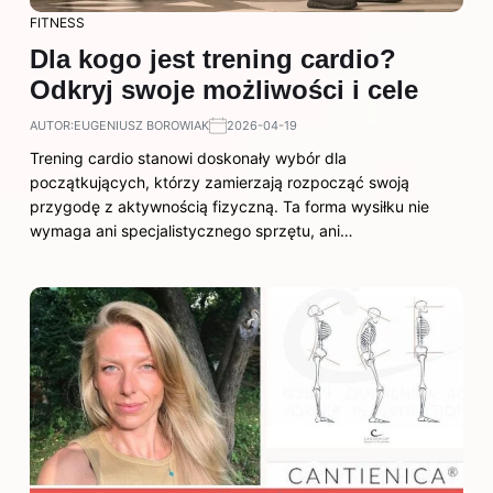
FITNESS
Dla kogo jest trening cardio?
Odkryj swoje możliwości i cele
AUTOR:
EUGENIUSZ BOROWIAK
2026-04-19
Trening cardio stanowi doskonały wybór dla
początkujących, którzy zamierzają rozpocząć swoją
przygodę z aktywnością fizyczną. Ta forma wysiłku nie
wymaga ani specjalistycznego sprzętu, ani…