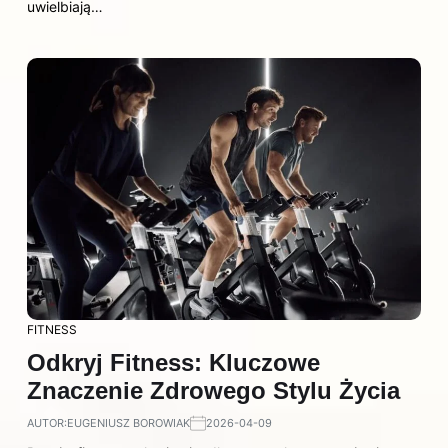
uwielbiają…
FITNESS
Odkryj Fitness: Kluczowe
Znaczenie Zdrowego Stylu Życia
AUTOR:
EUGENIUSZ BOROWIAK
2026-04-09