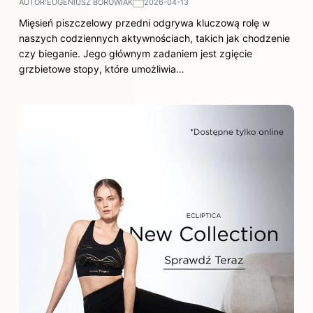
AUTOR:
EUGENIUSZ BOROWIAK
2026-04-13
Mięsień piszczelowy przedni odgrywa kluczową rolę w
naszych codziennych aktywnościach, takich jak chodzenie
czy bieganie. Jego głównym zadaniem jest zgięcie
grzbietowe stopy, które umożliwia…