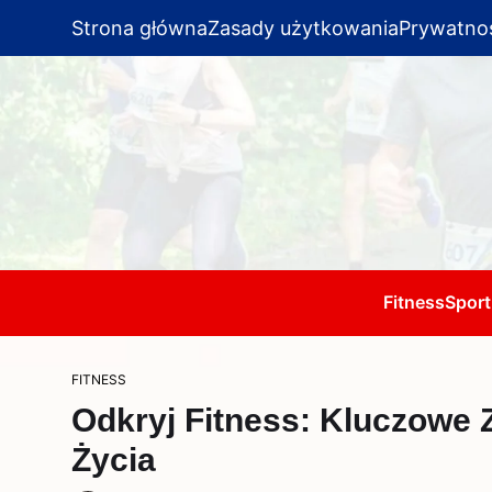
Strona główna
Zasady użytkowania
Prywatno
Fitness
Sport
FITNESS
Odkryj Fitness: Kluczowe 
Życia