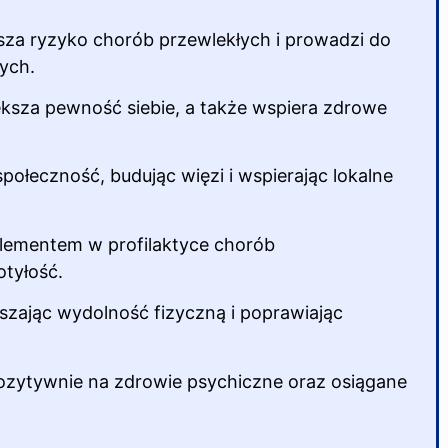
sza ryzyko chorób przewlekłych i prowadzi do
ych.
ksza pewność siebie, a także wspiera zdrowe
połeczność, budując więzi i wspierając lokalne
lementem w profilaktyce chorób
otyłość.
szając wydolność fizyczną i poprawiając
pozytywnie na zdrowie psychiczne oraz osiągane