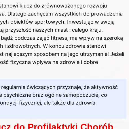
, stanowi klucz do zrównoważonego rozwoju
twa. Dlatego zachęcam wszystkich do prowadzenia
lnych obiektów sportowych. Inwestując w swoją
 przyszłość naszych miast i całego kraju.
i bądź podczas zajęć fitness, ma wpływ na szeroką
h i zdrowotnych. W końcu zdrowie stanowi
est najlepszym sposobem na jego utrzymanie! Jeżeli
ość fizyczna wpływa na zdrowie i dobre
 regularnie ćwiczących przyznaje, że aktywność
e psychiczne oraz ogólne samopoczucie, co
ondycji fizycznej, ale także dla zdrowia
cz do Profilaktyki Chorób