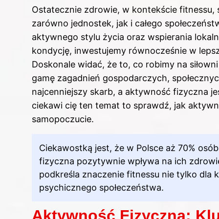
Ostatecznie zdrowie, w kontekście fitnessu
zarówno jednostek, jak i całego społeczeńs
aktywnego stylu życia oraz wspierania loka
kondycję, inwestujemy równocześnie w lepszą
Doskonale widać, że to, co robimy na siłown
gamę zagadnień gospodarczych, społecznyc
najcenniejszy skarb, a aktywność fizyczna j
ciekawi cię ten temat to sprawdź,
jak aktywn
samopoczucie
.
Ciekawostką jest, że w Polsce aż 70% osób
fizyczna pozytywnie wpływa na ich zdrowi
podkreśla znaczenie fitnessu nie tylko dla k
psychicznego społeczeństwa.
Aktywność Fizyczna: Klu