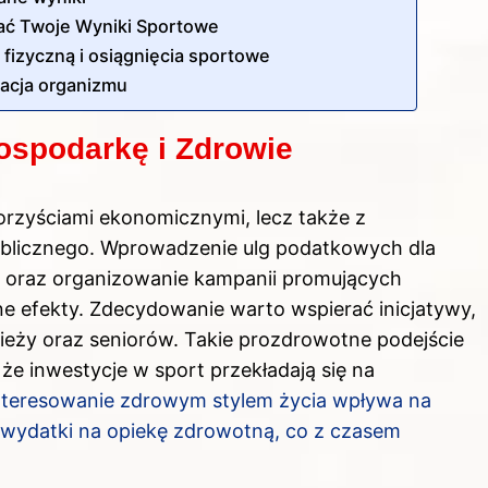
ać Twoje Wyniki Sportowe
fizyczną i osiągnięcia sportowe
acja organizmu
ospodarkę i Zdrowie
korzyściami ekonomicznymi, lecz także z
ublicznego. Wprowadzenie ulg podatkowych dla
 oraz organizowanie kampanii promujących
 efekty. Zdecydowanie warto wspierać inicjatywy,
ieży oraz seniorów. Takie prozdrowotne podejście
e inwestycje w sport przekładają się na
nteresowanie zdrowym stylem życia wpływa na
 wydatki na opiekę zdrowotną, co z czasem