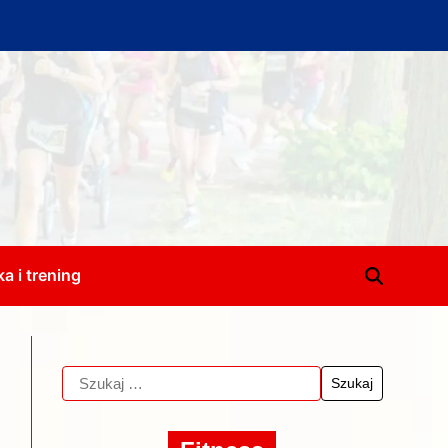
a i trening