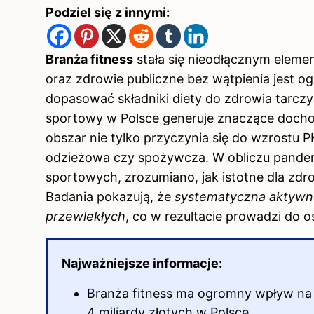
Podziel się z innymi:
Branża fitness
stała się nieodłącznym elemen
oraz zdrowie publiczne bez wątpienia jest og
dopasować składniki diety do zdrowia tarcz
sportowy w Polsce generuje znaczące docho
obszar nie tylko przyczynia się do wzrostu PK
odzieżowa czy spożywcza. W obliczu pandem
sportowych, zrozumiano, jak istotne dla zdro
Badania pokazują, że
systematyczna aktywno
przewlekłych
, co w rezultacie prowadzi do
Najważniejsze informacje:
Branża fitness ma ogromny wpływ na
4 miliardy złotych w Polsce.