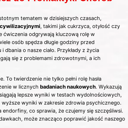
 istotnym tematem w dzisiejszych czasach,
cywilizacyjnymi
, takimi jak cukrzyca, otyłość czy
ne ćwiczenia odgrywają kluczową rolę w
 wiele osób spędza długie godziny przed
dbania o nasze ciało. Przykłady z życia
gają się z problemami zdrowotnymi, a ich
 To twierdzenie nie tylko pełni rolę hasła
zenie w licznych
badaniach naukowych
. Wykazują
osiągają lepsze wyniki w testach wydolnościowych,
ą wyższe wyniki w zakresie zdrowia psychicznego.
 endorfiny, co sprawia, że czujemy się szczęśliwsi.
ch dawkach, może znacząco poprawić jakość naszego