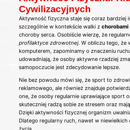
Cywilizacyjnych
Aktywność fizyczna staje się coraz bardziej
szczególnie w kontekście walki z
chorobami 
choroby serca. Osobiście wierzę, że regular
profilaktyce zdrowotnej
. W obliczu tego, że
komputerem, zapominamy o znaczeniu ruchu i 
udowadniają, że osoby aktywne rzadziej zma
samopoczucie jest zdecydowanie lepsze.
Nie bez powodu mówi się, że sport to zdrowie.
reklamowego, ale również znajduje potwierd
one, że osoby regularnie uprawiające sport 
skuteczniej radzą sobie ze stresem oraz maj
Dzięki aktywności fizycznej organizm uwalnia
Dlatego regularny ruch, nawet w niewielki
życia.