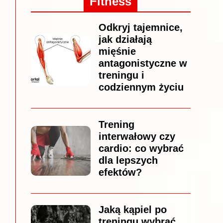
Fitness
Odkryj tajemnice,
jak działają
mięśnie
antagonistyczne w
treningu i
codziennym życiu
Trening
interwałowy czy
cardio: co wybrać
dla lepszych
efektów?
Jaką kąpiel po
treningu wybrać,