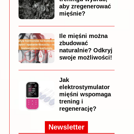
aby zregenerować
mięśnie?
Ile mięśni można
zbudować
naturalnie? Odkryj
swoje możliwości!
Jak
elektrostymulator
mięśni wspomaga
trening i
regenerację?
Newsletter