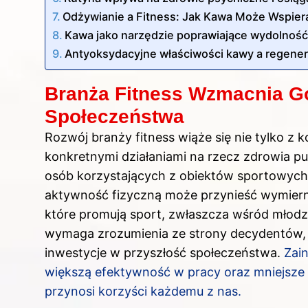
Odżywianie a Fitness: Jak Kawa Może Wspier
Kawa jako narzędzie poprawiające wydolność 
Antyoksydacyjne właściwości kawy a regener
Branża Fitness Wzmacnia G
Społeczeństwa
Rozwój branży fitness wiąże się nie tylko z 
konkretnymi działaniami na rzecz zdrowia p
osób korzystających z obiektów sportowych
aktywność fizyczną może przynieść wymierne
które promują sport, zwłaszcza wśród młodz
wymaga zrozumienia ze strony decydentów, ż
inwestycje w przyszłość społeczeństwa.
Zai
większą efektywność w pracy oraz mniejsze
przynosi korzyści każdemu z nas.