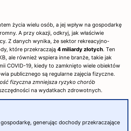
tem życia wielu osób, a jej wpływ na gospodarkę
romny. A przy okazji, odkryj,
jak właściwie
ycy
. Z danych wynika, że sektor rekreacyjno-
dy, które przekraczają
4 miliardy złotych
. Ten
B, ale również wspiera inne branże, takie jak
ii COVID-19, kiedy to zamknięto wiele obiektów
wia publicznego są regularne zajęcia fizyczne.
ść fizyczna zmniejsza ryzyko chorób
 oszczędności na wydatkach zdrowotnych.
 gospodarkę, generując dochody przekraczające