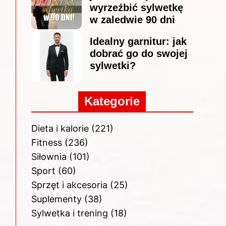
wyrzeźbić sylwetkę
w zaledwie 90 dni
Idealny garnitur: jak
dobrać go do swojej
sylwetki?
Kategorie
Dieta i kalorie
(221)
Fitness
(236)
Siłownia
(101)
Sport
(60)
Sprzęt i akcesoria
(25)
Suplementy
(38)
Sylwetka i trening
(18)