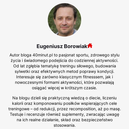
Eugeniusz Borowiak
Autor bloga 40minut.pl to pasjonat sportu, zdrowego stylu
życia i świadomego podejścia do codziennej aktywności.
Od lat zgłębia tematykę treningu siłowego, budowania
sylwetki oraz efektywnych metod poprawy kondycji.
Interesuje się zarówno klasycznym fitnesssem, jak i
nowoczesnymi formami aktywności, które pozwalają
osiągać więcej w krótszym czasie.
Na blogu dzieli się praktyczną wiedzą o diecie, liczeniu
kalorii oraz komponowaniu posiłków wspierających cele
treningowe – od redukcji, przez recomposition, aż po masę.
Testuje i recenzuje również suplementy, zwracając uwagę
na ich realne działanie, skład oraz bezpieczeństwo
stosowania.