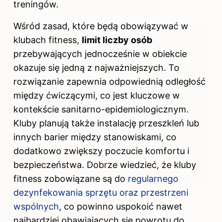
treningów.
Wśród zasad, które będą obowiązywać w
klubach fitness,
limit liczby osób
przebywających jednocześnie w obiekcie
okazuje się jedną z najważniejszych. To
rozwiązanie zapewnia odpowiednią odległość
między ćwiczącymi, co jest kluczowe w
kontekście sanitarno-epidemiologicznym.
Kluby planują także instalację przeszkleń lub
innych barier między stanowiskami, co
dodatkowo zwiększy poczucie komfortu i
bezpieczeństwa. Dobrze wiedzieć, że kluby
fitness zobowiązane są do
regularnego
dezynfekowania sprzętu oraz przestrzeni
wspólnych
, co powinno uspokoić nawet
najbardziej obawiających się powrotu do