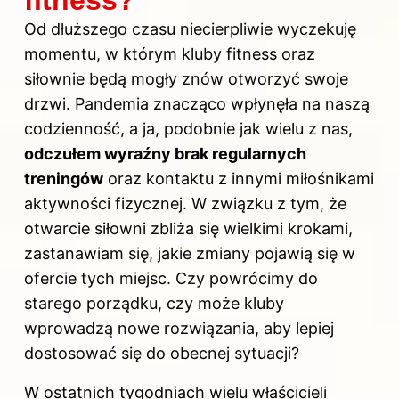
Od dłuższego czasu niecierpliwie wyczekuję
momentu, w którym kluby fitness oraz
siłownie będą mogły znów otworzyć swoje
drzwi. Pandemia znacząco wpłynęła na naszą
codzienność, a ja, podobnie jak wielu z nas,
odczułem wyraźny brak regularnych
treningów
oraz kontaktu z innymi miłośnikami
aktywności fizycznej. W związku z tym, że
otwarcie siłowni zbliża się wielkimi krokami,
zastanawiam się, jakie zmiany pojawią się w
ofercie tych miejsc. Czy powrócimy do
starego porządku, czy może kluby
wprowadzą nowe rozwiązania, aby lepiej
dostosować się do obecnej sytuacji?
W ostatnich tygodniach wielu właścicieli