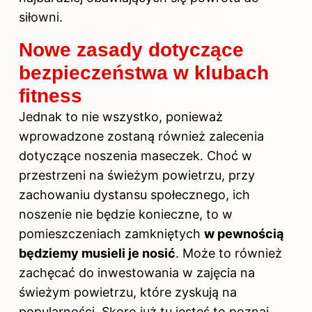
siłowni.
Nowe zasady dotyczące
bezpieczeństwa w klubach
fitness
Jednak to nie wszystko, ponieważ
wprowadzone zostaną również zalecenia
dotyczące noszenia maseczek. Choć w
przestrzeni na świeżym powietrzu, przy
zachowaniu dystansu społecznego, ich
noszenie nie będzie konieczne, to w
pomieszczeniach zamkniętych
w pewnością
będziemy musieli je nosić
. Może to również
zachęcać do inwestowania w zajęcia na
świeżym powietrzu, które zyskują na
popularności. Skoro już tu jesteś to poznaj