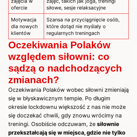
zajęcia w
zajęć, takich jak joga, treningi
ofercie
siłowe, sesje relaksacyjne
Motywacja
Szansa na przyciągnięcie osób,
dla nowych
które dotąd nie myślały o
klientów
regularnych treningach
Oczekiwania Polaków
względem siłowni: co
sądzą o nadchodzących
zmianach?
Oczekiwania Polaków wobec siłowni zmieniają
się w błyskawicznym tempie. Po długim
okresie lockdownu większość z nas nie może
się doczekać chwili, gdy znowu wrócimy na
treningi. Osobiście odczuwam, że
siłownie
przekształcają się w miejsca, gdzie nie tylko