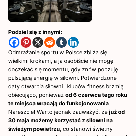
Podziel się z innymi:
Odmrażanie sportu w Polsce zbliża się
wielkimi krokami, a ja osobiście nie mogę
doczekać się momentu, gdy znów poczuję
pulsującą energię w siłowni. Potwierdzone
daty otwarcia siłowni i klubów fitness brzmią
obiecująco, ponieważ
od 6 czerwca tego roku
te miejsca wracają do funkcjonowania
.
Nareszcie! Warto jednak zauważyć, że
już od
30 maja możemy korzystać z siłowni na
świeżym powietrzu
, co stanowi świetny