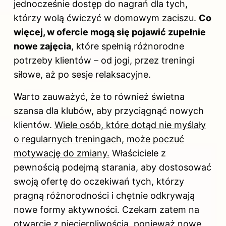
jednocześnie dostęp do nagrań dla tych,
którzy wolą ćwiczyć w domowym zaciszu.
Co
więcej, w ofercie mogą się pojawić zupełnie
nowe zajęcia
, które spełnią różnorodne
potrzeby klientów – od jogi, przez treningi
siłowe, aż po sesje relaksacyjne.
Warto zauważyć, że to również świetna
szansa dla klubów, aby przyciągnąć nowych
klientów.
Wiele osób, które dotąd nie myślały
o regularnych treningach, może poczuć
motywację do zmiany.
Właściciele z
pewnością podejmą starania, aby dostosować
swoją ofertę do oczekiwań tych, którzy
pragną różnorodności i chętnie odkrywają
nowe formy aktywności. Czekam zatem na
otwarcie z niecierpliwością, ponieważ nowe