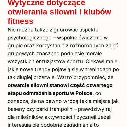
Wytyczne dotyczące
otwierania siłowni i klubów
fitness
Nie można także zignorować aspektu
psychologicznego – wspólne ćwiczenie w
grupie oraz korzystanie z różnorodnych zajęć
grupowych znacząco podniesie morale
wszystkich entuzjastów sportu. Ciekawi mnie,
jakie nowe trendy pojawią się w treningach po
tak długiej przerwie. Warto przypomnieć, że
otwarcie siłowni stanowi część czwartego
etapu odmrażania sportu w Polsce
, co
oznacza, że na pewno wrócą takie miejsca jak
baseny czy parki trampolin – prawdziwy raj
dla miłośników aktywności fizycznej! Jeżeli
interesują cię podobne zagadnienia to