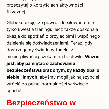
przeczytaj
o korzyściach aktywności
fizycznej
.
Głęboko czuję, że powrót do siłowni to nie
tylko kwestia treningu, lecz także doskonała
okazja do spotkań z przyjaciółmi i wspólnego
dzielenia się doświadczeniami. Teraz, gdy
dostrzegamy światło w tunelu, z
niecierpliwością czekam na te chwile.
Ważne
jest, aby pamiętać o zachowaniu
bezpieczeństwa oraz o tym, by każdy dbał o
siebie i innych
, abyśmy mogli jak najszybciej
wrócić do pełnej normalności w świecie
sportu!
Bezpieczeństwo w