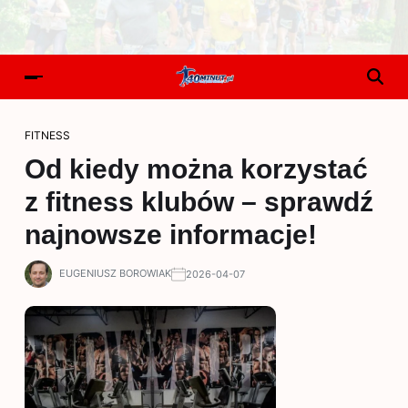
FITNESS
Od kiedy można korzystać
z fitness klubów – sprawdź
najnowsze informacje!
EUGENIUSZ BOROWIAK
2026-04-07