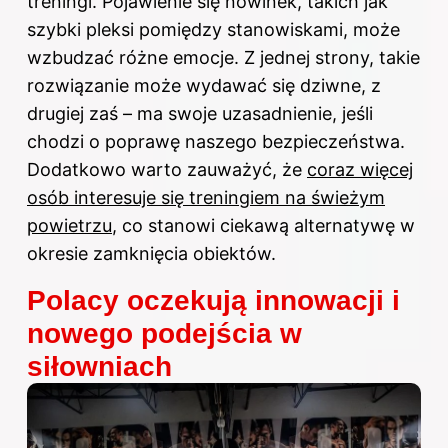
treningi. Pojawienie się nowinek, takich jak
szybki pleksi pomiędzy stanowiskami, może
wzbudzać różne emocje. Z jednej strony, takie
rozwiązanie może wydawać się dziwne, z
drugiej zaś – ma swoje uzasadnienie, jeśli
chodzi o poprawę naszego bezpieczeństwa.
Dodatkowo warto zauważyć, że
coraz więcej
osób interesuje się treningiem na świeżym
powietrzu
, co stanowi ciekawą alternatywę w
okresie zamknięcia obiektów.
Polacy oczekują innowacji i
nowego podejścia w
siłowniach