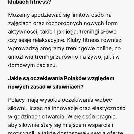
klubach fitness?
Możemy spodziewać się limitów osób na
zajęciach oraz różnorodnych nowych form
aktywności, takich jak joga, treningi siłowe
czy sesje relaksacyjne. Kluby fitness również
wprowadzą programy treningowe online, co
umożliwia treningi zarówno na żywo, jak i w
domowym zaciszu.
Jakie są oczekiwania Polaków względem
nowych zasad w siłowniach?
Polacy mają wysokie oczekiwania wobec
siłowni, licząc na innowacje oraz elastyczność
w godzinach otwarcia. Wiele osób pragnie,
aby siłownie stały się miejscem wsparcia i
motywacji, a także dostosowały swoją ofertę