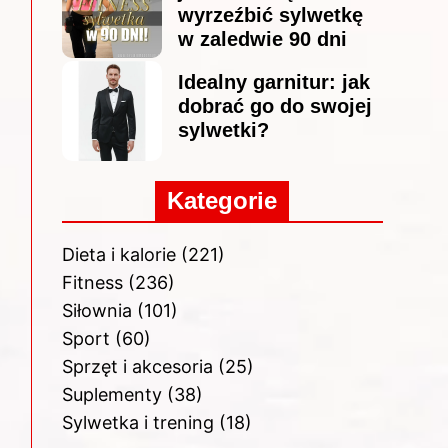
wyrzeźbić sylwetkę
w zaledwie 90 dni
Idealny garnitur: jak
dobrać go do swojej
sylwetki?
Kategorie
Dieta i kalorie
(221)
Fitness
(236)
Siłownia
(101)
Sport
(60)
Sprzęt i akcesoria
(25)
Suplementy
(38)
Sylwetka i trening
(18)