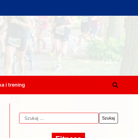
a i trening