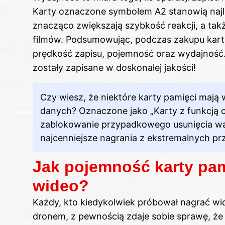
Karty oznaczone symbolem A2 stanowią najl
znacząco zwiększają szybkość reakcji, a tak
filmów. Podsumowując, podczas zakupu kart
prędkość zapisu, pojemność oraz wydajność
zostały zapisane w doskonałej jakości!
Czy wiesz, że niektóre karty pamięci mają
danych? Oznaczone jako „Karty z funkcją 
zablokowanie przypadkowego usunięcia wa
najcenniejsze nagrania z ekstremalnych pr
Jak pojemność karty pa
wideo?
Każdy, kto kiedykolwiek próbował nagrać w
dronem, z pewnością zdaje sobie sprawę, że