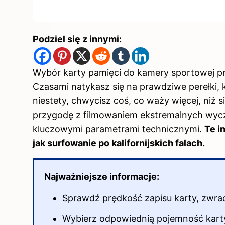
Podziel się z innymi:
Wybór karty pamięci do kamery sportowej p
Czasami natykasz się na prawdziwe perełki, k
niestety, chwycisz coś, co waży więcej, niż 
przygodę z filmowaniem ekstremalnych wycz
kluczowymi parametrami technicznymi.
Te i
jak surfowanie po kalifornijskich falach.
Najważniejsze informacje:
Sprawdź prędkość zapisu karty, zwrac
Wybierz odpowiednią pojemność kart