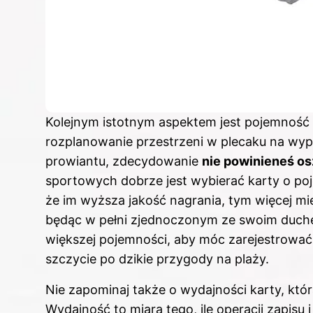
Kolejnym istotnym aspektem jest pojemność k
rozplanowanie przestrzeni w plecaku na wyp
prowiantu, zdecydowanie
nie powinieneś os
sportowych dobrze jest wybierać karty o po
że im wyższa jakość nagrania, tym więcej mi
będąc w pełni zjednoczonym ze swoim duch
większej pojemności, aby móc zarejestrować
szczycie po dzikie przygody na plaży.
Nie zapominaj także o wydajności karty, któ
Wydajność to miara tego, ile operacji zapis