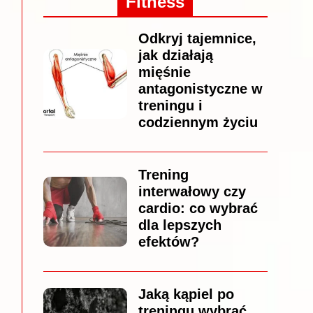
Fitness
Odkryj tajemnice,
jak działają
mięśnie
antagonistyczne w
treningu i
codziennym życiu
Trening
interwałowy czy
cardio: co wybrać
dla lepszych
efektów?
Jaką kąpiel po
treningu wybrać,