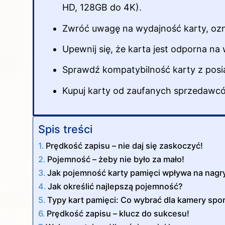
HD, 128GB do 4K).
Zwróć uwagę na wydajność karty, ozn
Upewnij się, że karta jest odporna na
Sprawdź kompatybilność karty z pos
Kupuj karty od zaufanych sprzedawcó
Spis treści
Prędkość zapisu – nie daj się zaskoczyć!
Pojemność – żeby nie było za mało!
Jak pojemność karty pamięci wpływa na nag
Jak określić najlepszą pojemność?
Typy kart pamięci: Co wybrać dla kamery spo
Prędkość zapisu – klucz do sukcesu!