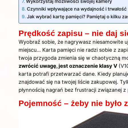
Wykorzystaj możliwości swojej kamery
Czynniki wpływające na wydajność i trwałość 
Jak wybrać kartę pamięci? Pamiętaj o kilku za
Prędkość zapisu – nie daj s
Wyobraź sobie, że nagrywasz niesamowite uję
miejscu… Karta pamięci nie radzi sobie z zapi
twoja przygoda zmienia się w chaotyczną m
zwrócić uwagę, jest oznaczenie klasy V
(V10
karta potrafi przetwarzać dane. Kiedy planu
znajdować się na twojej liście zakupowej. Tyl
płynnością nagrań bez frustracji związanej 
Pojemność – żeby nie było z