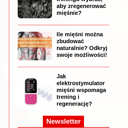
aby zregenerować
mięśnie?
Ile mięśni można
zbudować
naturalnie? Odkryj
swoje możliwości!
Jak
elektrostymulator
mięśni wspomaga
trening i
regenerację?
Newsletter