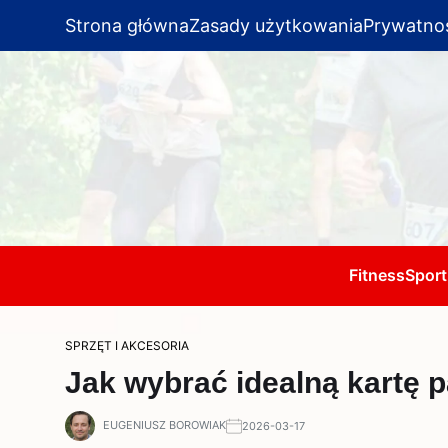
Strona główna
Zasady użytkowania
Prywatno
Fitness
Sport
SPRZĘT I AKCESORIA
Jak wybrać idealną kartę 
EUGENIUSZ BOROWIAK
2026-03-17