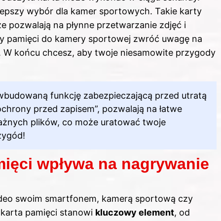
epszy wybór dla kamer sportowych. Takie karty
że pozwalają na płynne przetwarzanie zdjęć i
y pamięci do kamery sportowej zwróć uwagę na
. W końcu chcesz, aby twoje niesamowite przygody
 wbudowaną funkcję zabezpieczającą przed utratą
ochrony przed zapisem”, pozwalają na łatwe
żnych plików, co może uratować twoje
zygód!
mięci wpływa na nagrywanie
ideo swoim smartfonem, kamerą sportową czy
 karta pamięci stanowi
kluczowy element
, od