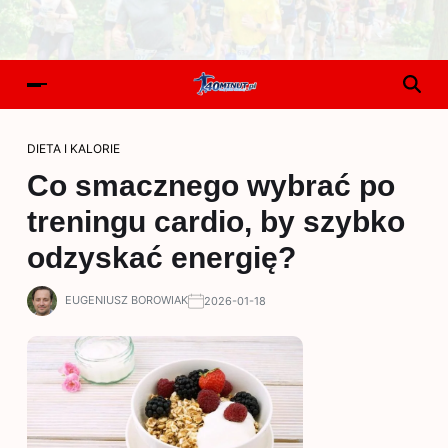
DIETA I KALORIE
Co smacznego wybrać po
treningu cardio, by szybko
odzyskać energię?
EUGENIUSZ BOROWIAK
2026-01-18