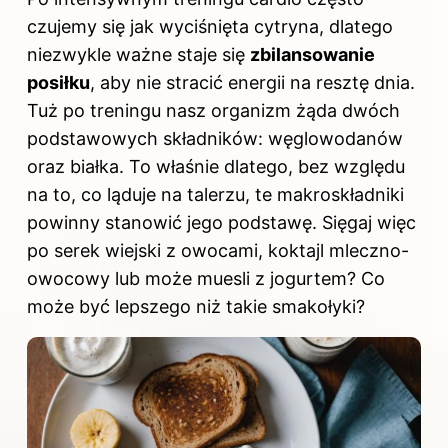
czujemy się jak wyciśnięta cytryna, dlatego
niezwykle ważne staje się
zbilansowanie
posiłku
, aby nie stracić energii na resztę dnia.
Tuż po treningu nasz organizm żąda dwóch
podstawowych składników: węglowodanów
oraz białka. To właśnie dlatego, bez względu
na to, co ląduje na talerzu, te makroskładniki
powinny stanowić jego podstawę. Sięgaj więc
po serek wiejski z owocami, koktajl mleczno-
owocowy lub może muesli z jogurtem? Co
może być lepszego niż takie smakołyki?