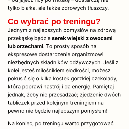
tylko białka, ale także zdrowych tłuszczy.
Co wybrać po treningu?
Jednym z najlepszych pomysłów na zdrową
przekąskę będzie
serek wiejski z owocami
lub orzechami
. To prosty sposób na
ekspresowe dostarczenie organizmowi
niezbędnych składników odżywczych. Jeśli z
kolei jesteś miłośnikiem słodkości, możesz
pokusić się o kilka kostek gorzkiej czekolady,
która poprawi nastrój i da energię. Pamiętaj
jednak, żeby nie przesadzać; zjedzenie dwóch
tabliczek przed kolejnym treningiem na
pewno nie będzie najlepszym pomysłem!
Na koniec,
po treningu
warto przygotować