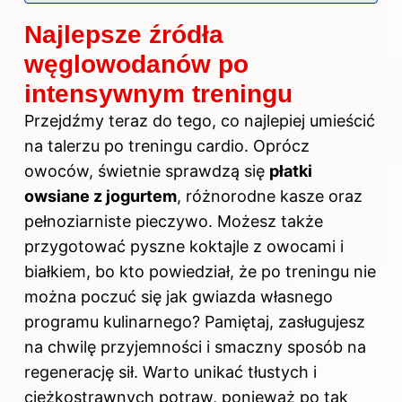
Najlepsze źródła
węglowodanów po
intensywnym treningu
Przejdźmy teraz do tego, co najlepiej umieścić
na talerzu po treningu cardio. Oprócz
owoców, świetnie sprawdzą się
płatki
owsiane z jogurtem
, różnorodne kasze oraz
pełnoziarniste pieczywo. Możesz także
przygotować pyszne koktajle z owocami i
białkiem, bo kto powiedział, że po treningu nie
można poczuć się jak gwiazda własnego
programu kulinarnego? Pamiętaj, zasługujesz
na chwilę przyjemności i smaczny sposób na
regenerację sił. Warto unikać tłustych i
ciężkostrawnych potraw, ponieważ po tak