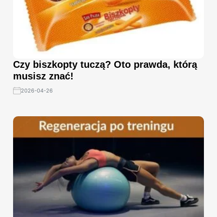
Czy biszkopty tuczą? Oto prawda, którą
musisz znać!
2026-04-26