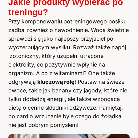
Jakie produkty wybierać po
treningu?
Przy komponowaniu potreningowego posiłku
zadbaj również o nawodnienie. Woda świetnie
sprawdzi się jako najlepszy przyjaciel po
wyczerpującym wysiłku. Rozważ także napój
izotoniczny, który uzupełni utracone
elektrolity, co pozytywnie wpłynie na
organizm. A co z witaminami? One także
odgrywają
kluczową rolę
! Postaw na świeże
owoce, takie jak banany czy jagody, które nie
tylko dodadzą energii, ale także wzbogacą
dietę o cenne składniki odżywcze. Pamiętaj,
po cardio wrzucanie byle czego do żołądka
nie jest dobrym pomysłem!