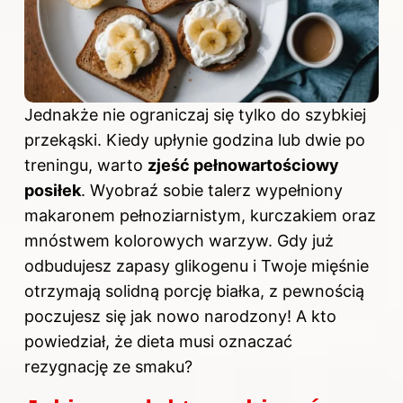
Jednakże nie ograniczaj się tylko do szybkiej
przekąski. Kiedy upłynie godzina lub dwie po
treningu, warto
zjeść pełnowartościowy
posiłek
. Wyobraź sobie talerz wypełniony
makaronem pełnoziarnistym, kurczakiem oraz
mnóstwem kolorowych warzyw. Gdy już
odbudujesz zapasy glikogenu i Twoje mięśnie
otrzymają solidną porcję białka, z pewnością
poczujesz się jak nowo narodzony! A kto
powiedział, że dieta musi oznaczać
rezygnację ze smaku?