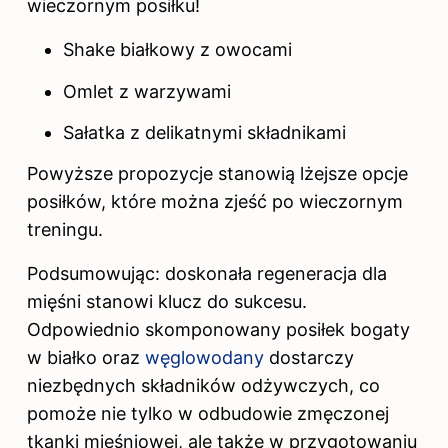
wieczornym posiłku!
Shake białkowy z owocami
Omlet z warzywami
Sałatka z delikatnymi składnikami
Powyższe propozycje stanowią lżejsze opcje
posiłków, które można zjeść po wieczornym
treningu.
Podsumowując: doskonała regeneracja dla
mięśni stanowi klucz do sukcesu.
Odpowiednio skomponowany posiłek bogaty
w białko oraz
węglowodany
dostarczy
niezbędnych składników odżywczych, co
pomoże nie tylko w odbudowie zmęczonej
tkanki mięśniowej, ale także w przygotowaniu