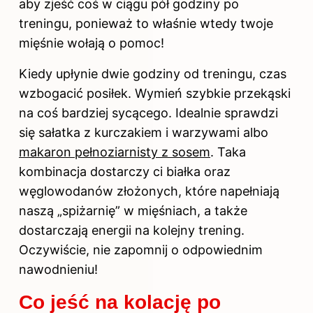
aby zjeść coś w ciągu pół godziny po
treningu, ponieważ to właśnie wtedy twoje
mięśnie wołają o pomoc!
Kiedy upłynie dwie godziny od treningu, czas
wzbogacić posiłek. Wymień szybkie przekąski
na coś bardziej sycącego. Idealnie sprawdzi
się sałatka z kurczakiem i warzywami albo
makaron pełnoziarnisty z sosem
. Taka
kombinacja dostarczy ci białka oraz
węglowodanów złożonych, które napełniają
naszą „spiżarnię” w mięśniach, a także
dostarczają energii na kolejny trening.
Oczywiście, nie zapomnij o odpowiednim
nawodnieniu!
Co jeść na kolację po