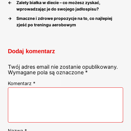
←
Zalety białka w diecie – co możesz zyskać,
wprowadzając je do swojego jadłospisu?
→
Smaczne i zdrowe propozycje na to, co najlepiej
zjeść po treningu aerobowym
Dodaj komentarz
Twój adres email nie zostanie opublikowany.
Wymagane pola są oznaczone
*
Komentarz
*
Nazwa
*