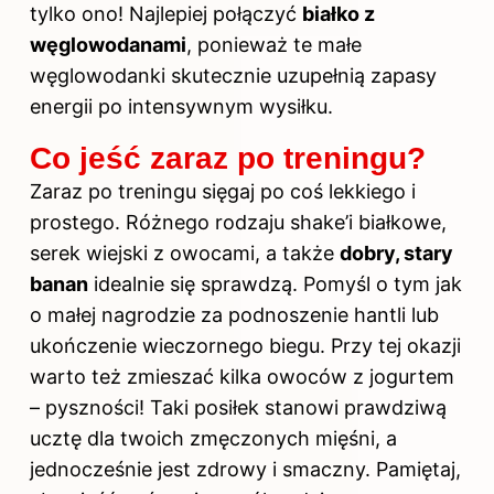
tylko ono! Najlepiej połączyć
białko z
węglowodanami
, ponieważ te małe
węglowodanki skutecznie uzupełnią zapasy
energii po intensywnym wysiłku.
Co jeść zaraz po treningu?
Zaraz po treningu sięgaj po coś lekkiego i
prostego. Różnego rodzaju shake’i białkowe,
serek wiejski z owocami, a także
dobry, stary
banan
idealnie się sprawdzą. Pomyśl o tym jak
o małej nagrodzie za podnoszenie hantli lub
ukończenie wieczornego biegu. Przy tej okazji
warto też zmieszać kilka owoców z jogurtem
– pyszności! Taki posiłek stanowi prawdziwą
ucztę dla twoich zmęczonych mięśni, a
jednocześnie jest zdrowy i smaczny. Pamiętaj,