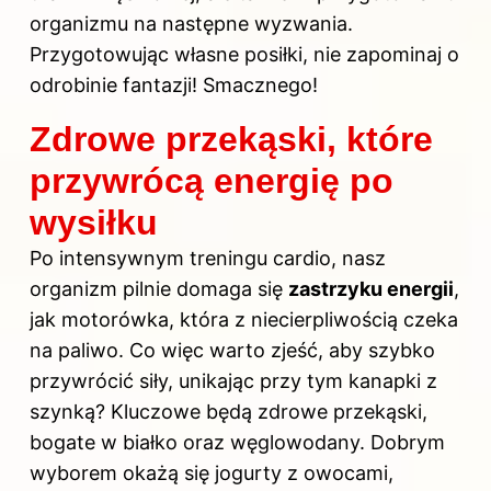
organizmu na następne wyzwania.
Przygotowując własne posiłki, nie zapominaj o
odrobinie fantazji! Smacznego!
Zdrowe przekąski, które
przywrócą energię po
wysiłku
Po intensywnym treningu
cardio
, nasz
organizm pilnie domaga się
zastrzyku energii
,
jak motorówka, która z niecierpliwością czeka
na paliwo. Co więc warto zjeść, aby szybko
przywrócić siły, unikając przy tym kanapki z
szynką? Kluczowe będą zdrowe przekąski,
bogate w białko oraz węglowodany. Dobrym
wyborem okażą się jogurty z owocami,