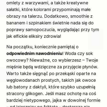
omlety z warzywami, a także kreatywne
sałatki, które kolorami przypominają małe
obrazy na talerzu. Dodatkowo, smoothie z
bananem i szpinakiem świetnie nada się do
poprawy samopoczucia, wyglądając przy tym
jak elfickie eliksiry zdrowia!
Na początku, koniecznie pamiętaj o
odpowiednim nawodnieniu
! Woda czy sok
owocowy? Nieważne, co wybierzesz – Twoje
mięśnie będą wdzięczne za przyjęcie płynów.
Warto także sięgnąć po przekąski oparte na
węglowodanach prostych, takich jak owoce
lub batony z daktyli, które szybko uzupełnią
stracony glikogen. Jeśli masz ochotę na coś
bardziej nietypowego, jajka w dowolnej formie
– od jajecznicy po frittatę – dostarczą nie