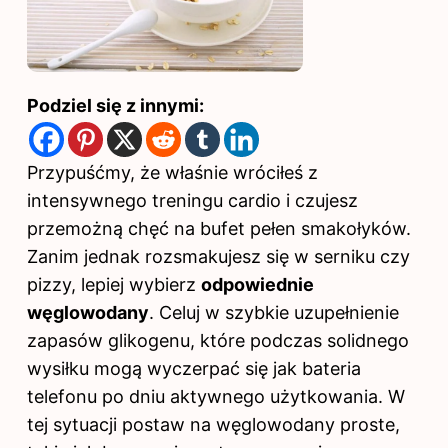
Podziel się z innymi:
Przypuśćmy, że właśnie wróciłeś z
intensywnego
treningu
cardio i czujesz
przemożną chęć na bufet pełen smakołyków.
Zanim jednak rozsmakujesz się w serniku czy
pizzy, lepiej wybierz
odpowiednie
węglowodany
. Celuj w szybkie uzupełnienie
zapasów glikogenu, które podczas solidnego
wysiłku mogą wyczerpać się jak bateria
telefonu po dniu aktywnego użytkowania. W
tej sytuacji postaw na węglowodany proste,