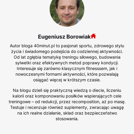
Eugeniusz Borowiak
Autor bloga 40minut.pl to pasjonat sportu, zdrowego stylu
życia i świadomego podejścia do codziennej aktywności.
Od lat zgłębia tematykę treningu siłowego, budowania
sylwetki oraz efektywnych metod poprawy kondycji.
Interesuje się zarówno klasycznym fitnesssem, jak i
nowoczesnymi formami aktywności, które pozwalają
osiągać więcej w krótszym czasie.
Na blogu dzieli się praktyczną wiedzą o diecie, liczeniu
kalorii oraz komponowaniu posiłków wspierających cele
treningowe – od redukcji, przez recomposition, aż po masę.
Testuje i recenzuje również suplementy, zwracając uwagę
na ich realne działanie, skład oraz bezpieczeństwo
stosowania.