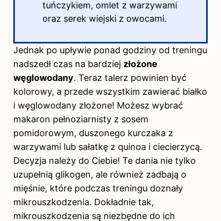
tuńczykiem, omlet z warzywami
oraz serek wiejski z owocami.
Jednak po upływie ponad godziny od treningu
nadszedł czas na bardziej
złożone
węglowodany
. Teraz talerz powinien być
kolorowy, a przede wszystkim zawierać białko
i węglowodany złożone! Możesz wybrać
makaron pełnoziarnisty z sosem
pomidorowym, duszonego kurczaka z
warzywami lub sałatkę z quinoa i ciecierzycą.
Decyzja należy do Ciebie! Te dania nie tylko
uzupełnią glikogen, ale również zadbają o
mięśnie, które podczas treningu doznały
mikrouszkodzenia. Dokładnie tak,
mikrouszkodzenia są niezbędne do ich