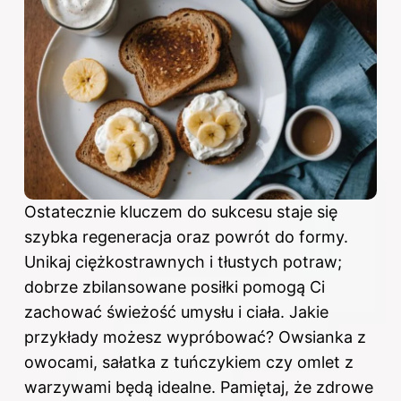
Ostatecznie kluczem do sukcesu staje się
szybka regeneracja oraz powrót do formy.
Unikaj ciężkostrawnych i tłustych potraw;
dobrze zbilansowane posiłki pomogą Ci
zachować świeżość umysłu i ciała. Jakie
przykłady możesz wypróbować? Owsianka z
owocami, sałatka z tuńczykiem czy omlet z
warzywami będą idealne. Pamiętaj, że zdrowe