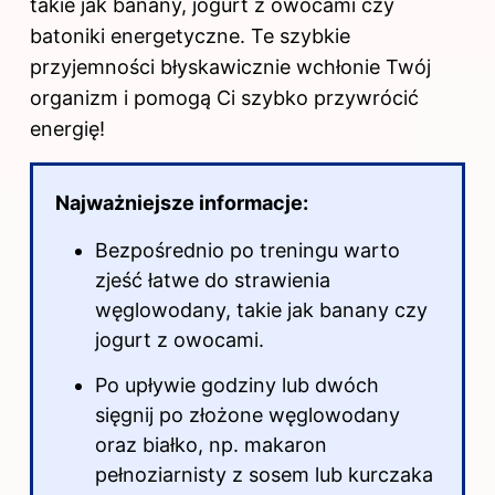
takie jak banany, jogurt z owocami czy
batoniki energetyczne. Te szybkie
przyjemności błyskawicznie wchłonie Twój
organizm i pomogą Ci szybko przywrócić
energię!
Najważniejsze informacje:
Bezpośrednio po treningu warto
zjeść łatwe do strawienia
węglowodany, takie jak banany czy
jogurt z owocami.
Po upływie godziny lub dwóch
sięgnij po złożone węglowodany
oraz białko, np. makaron
pełnoziarnisty z sosem lub kurczaka