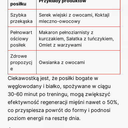
Przykłady produktów
posiłku
Szybka
Serek wiejski z owocami, Koktajl
przekąska
mleczno-owocowy
Pełnowart
Makaron pełnoziarnisty z
ościowy
kurczakiem, Sałatka z tuńczykiem,
posiłek
Omlet z warzywami
Zdrowe
propozycj
Owsianka z owocami
e
Ciekawostką jest, że posiłki bogate w
węglowodany i
białko
, spożywane w ciągu
30-60 minut po treningu, mogą zwiększyć
efektywność regeneracji mięśni nawet o 50%,
co przyspiesza powrót do formy i podnosi
poziom energii na resztę dnia.