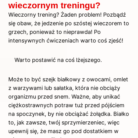
wieczornym treningu?
Wieczorny trening? Żaden problem! Pozbądź
się obaw, że jedzenie po szóstej wieczorem to
grzech, ponieważ to nieprawda! Po
intensywnych ćwiczeniach warto coś zjeść!
Warto postawić na coś lżejszego.
Może to być szejk białkowy z owocami, omlet
z warzywami lub sałatka, która nie obciąży
organizmu przed snem. Ważne, aby unikać
ciężkostrawnych potraw tuż przed pójściem
na spoczynek, by nie obciążać żołądka. Białko
to, jak zawsze, twój sprzymierzeniec, więc
upewnij się, że masz go pod dostatkiem w