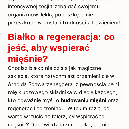
intensywnej sesji trzeba dać swojemu
organizmowi lekką poduszkę, a nie
przeszkodę w postaci trudności z trawieniem!
Białko a regeneracja: co
jeść, aby wspierać
mięśnie?
Chociaż białko nie działa jak magiczne
zaklęcie, które natychmiast przemieni cię w
Arnolda Schwarzeneggera, z pewnością pełni
rolę kluczowego składnika w diecie każdego,
kto poważnie myśli o
budowaniu mięśni
oraz
regeneracji po treningu. W takim razie, co
warto wrzucić na talerz, by wspierać te
mięśnie? Odpowiedź brzmi: białko, ale nie