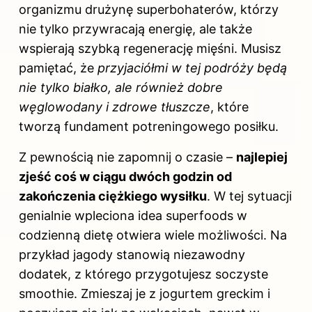
organizmu drużynę superbohaterów, którzy
nie tylko przywracają energię, ale także
wspierają szybką regenerację mięśni. Musisz
pamiętać, że
przyjaciółmi w tej podróży będą
nie tylko białko, ale również dobre
węglowodany i zdrowe tłuszcze
, które
tworzą fundament potreningowego posiłku.
Z pewnością nie zapomnij o czasie –
najlepiej
zjeść coś w ciągu dwóch godzin od
zakończenia ciężkiego wysiłku
. W tej sytuacji
genialnie wpleciona idea superfoods w
codzienną dietę otwiera wiele możliwości. Na
przykład jagody stanowią niezawodny
dodatek, z którego przygotujesz soczyste
smoothie. Zmieszaj je z jogurtem greckim i