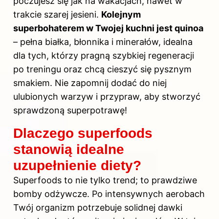
poczujesz się jak na wakacjach, nawet w
trakcie szarej jesieni.
Kolejnym
superbohaterem w Twojej kuchni jest quinoa
– pełna białka, błonnika i minerałów, idealna
dla tych, którzy pragną szybkiej regeneracji
po treningu oraz chcą cieszyć się pysznym
smakiem. Nie zapomnij dodać do niej
ulubionych warzyw i przypraw, aby stworzyć
sprawdzoną superpotrawę!
Dlaczego superfoods
stanowią idealne
uzupełnienie diety?
Superfoods to nie tylko trend; to prawdziwe
bomby odżywcze. Po intensywnych aerobach
Twój organizm potrzebuje solidnej dawki