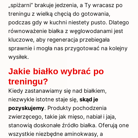
„spiżarni” brakuje jedzenia, a Ty wracasz po
treningu z wielką chęcią do gotowania,
podczas gdy w kuchni niestety pusto. Dlatego
równoważenie białka z węglowodanami jest
kluczowe, aby regeneracja przebiegała
sprawnie i mogła nas przygotować na kolejny
wysiłek.
Jakie białko wybrać po
treningu?
Kiedy zastanawiamy się nad białkiem,
niezwykle istotne staje się,
skąd je
pozyskujemy
. Produkty pochodzenia
zwierzęcego, takie jak mięso, nabiał i jaja,
stanowią doskonałe źródło białka. Oferują one
wszystkie niezbędne aminokwasy, a