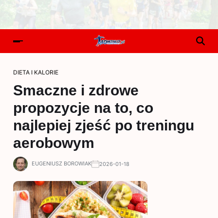
DIETA I KALORIE
Smaczne i zdrowe
propozycje na to, co
najlepiej zjeść po treningu
aerobowym
EUGENIUSZ BOROWIAK
2026-01-18