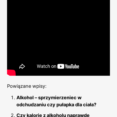
Powiązane wpisy:
Alkohol – sprzymierzeniec w
odchudzaniu czy pułapka dla ciała?
Czy kalorie z alkoholu naprawdę