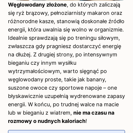
Węglowodany złożone
, do których zaliczają
się ryż brązowy, pełnoziarnisty makaron oraz
różnorodne kasze, stanowią doskonałe źródło
energii, która uwalnia się wolno w organizmie.
Idealnie sprawdzają się po treningu siłowym,
zwłaszcza gdy pragniesz dostarczyć energię
na dłużej. Z drugiej strony, po intensywnym
bieganiu czy innym wysiłku
wytrzymałościowym, warto sięgnąć po
węglowodany proste, takie jak banany,
suszone owoce czy sportowe napoje – one
błyskawicznie uzupełnią wydrenowane zapasy
energii. W końcu, po trudnej walce na macie
lub w bieganiu z wiatrem,
nie ma czasu na
rozmowy o nudnych kaloriach
!