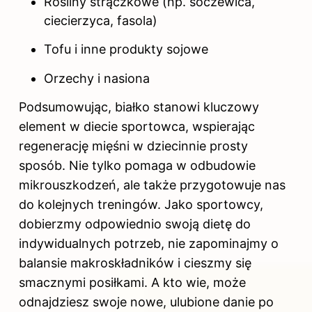
Rośliny strączkowe (np. soczewica,
ciecierzyca, fasola)
Tofu i inne produkty sojowe
Orzechy i nasiona
Podsumowując, białko stanowi kluczowy
element w diecie sportowca, wspierając
regenerację mięśni w dziecinnie prosty
sposób. Nie tylko pomaga w odbudowie
mikrouszkodzeń, ale także przygotowuje nas
do kolejnych treningów. Jako sportowcy,
dobierzmy odpowiednio swoją dietę do
indywidualnych potrzeb, nie zapominajmy o
balansie makroskładników i cieszmy się
smacznymi posiłkami. A kto wie, może
odnajdziesz swoje nowe, ulubione danie po