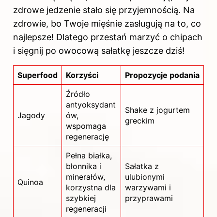
zdrowe jedzenie stało się przyjemnością. Na
zdrowie, bo Twoje mięśnie zasługują na to, co
najlepsze! Dlatego przestań marzyć o chipach
i sięgnij po owocową sałatkę jeszcze dziś!
Superfood
Korzyści
Propozycje podania
Źródło
antyoksydant
Shake z jogurtem
Jagody
ów,
greckim
wspomaga
regenerację
Pełna białka,
błonnika i
Sałatka z
minerałów,
ulubionymi
Quinoa
korzystna dla
warzywami i
szybkiej
przyprawami
regeneracji