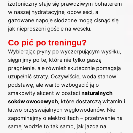
izotoniczny staje się prawdziwym bohaterem
w naszej hydratacyjnej opowieści, a
gazowane napoje słodzone mogą cisnąć się
jak nieproszeni goście na weselu.
Co pić po treningu?
Wybierając płyny po wyczerpującym wysiłku,
sięgnijmy po te, które nie tylko gaszą
pragnienie, ale również skutecznie pomagają
uzupełnić straty. Oczywiście, woda stanowi
podstawę, ale warto wzbogacić ją o
smakowity akcent w postaci
naturalnych
soków owocowych
, które dostarczą witamin i
łatwo przyswajalnych węglowodanów. Nie
zapominajmy o elektrolitach – przetrwanie na
samej wodzie to tak samo, jak jazda na