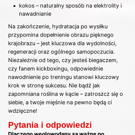
kokos – naturalny sposób na elektrolity i
nawadnianie
Na zakończenie, hydratacja po wysiłku
przypomina dopełnienie obrazu pięknego
krajobrazu – jest kluczowa dla wydolności,
regeneracji oraz ogólnego samopoczucia.
Niezależnie od tego, czy jesteś biegaczem,
czy fanem kickboxingu, odpowiednie
nawodnienie po treningu stanowi kluczowy
krok w stronę sukcesu. Nie bądź jak
zapomniana roślina w kącie – zatroszcz się o
siebie, a twoje mięśnie na pewno będą ci
wdzięczne!
Pytania i odpowiedzi
Dlaczego węglowodany są ważne po