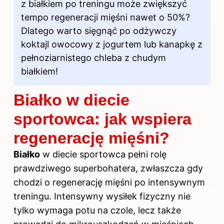
z białkiem po treningu może zwiększyć
tempo regeneracji mięśni nawet o 50%?
Dlatego
warto sięgnąć po
odżywczy
koktajl owocowy z jogurtem lub kanapkę z
pełnoziarnistego chleba z chudym
białkiem!
Białko w diecie
sportowca: jak wspiera
regenerację mięśni?
Białko
w diecie sportowca pełni rolę
prawdziwego superbohatera, zwłaszcza gdy
chodzi o regenerację mięśni po intensywnym
treningu. Intensywny wysiłek fizyczny nie
tylko wymaga potu na czole, lecz także