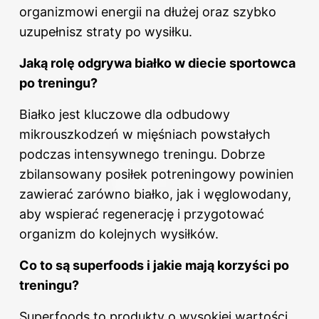
organizmowi energii na dłużej oraz szybko
uzupełnisz straty po wysiłku.
Jaką rolę odgrywa białko
w diecie
sportowca
po treningu?
Białko jest kluczowe dla odbudowy
mikrouszkodzeń w mięśniach powstałych
podczas intensywnego treningu. Dobrze
zbilansowany posiłek potreningowy powinien
zawierać zarówno białko, jak i węglowodany,
aby wspierać regenerację i przygotować
organizm do kolejnych wysiłków.
Co to są superfoods i jakie mają korzyści
po
treningu
?
Superfoods to produkty o wysokiej wartości