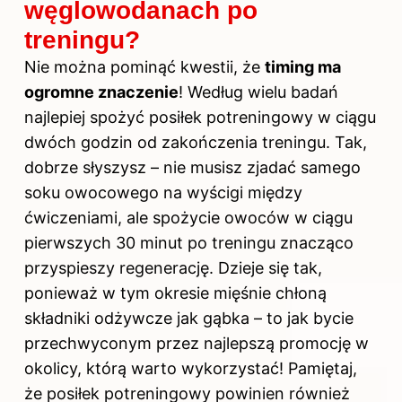
węglowodanach po
treningu?
Nie można pominąć kwestii, że
timing ma
ogromne znaczenie
! Według wielu badań
najlepiej spożyć posiłek potreningowy w ciągu
dwóch godzin od zakończenia treningu. Tak,
dobrze słyszysz – nie musisz zjadać samego
soku owocowego na wyścigi między
ćwiczeniami, ale spożycie owoców w ciągu
pierwszych 30 minut po treningu znacząco
przyspieszy regenerację. Dzieje się tak,
ponieważ w tym okresie mięśnie chłoną
składniki odżywcze jak gąbka – to jak bycie
przechwyconym przez najlepszą promocję w
okolicy, którą warto wykorzystać! Pamiętaj,
że posiłek potreningowy powinien również