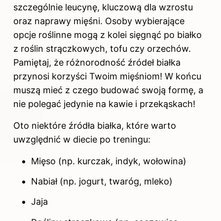
szczególnie leucynę, kluczową dla wzrostu
oraz naprawy mięśni. Osoby wybierające
opcje roślinne mogą z kolei sięgnąć po białko
z roślin strączkowych, tofu czy orzechów.
Pamiętaj, że różnorodność źródeł białka
przynosi korzyści Twoim mięśniom! W końcu
muszą mieć z czego budować swoją formę, a
nie polegać jedynie na kawie i przekąskach!
Oto niektóre źródła białka, które warto
uwzględnić w diecie po treningu:
Mięso (np. kurczak, indyk, wołowina)
Nabiał (np. jogurt, twaróg, mleko)
Jaja