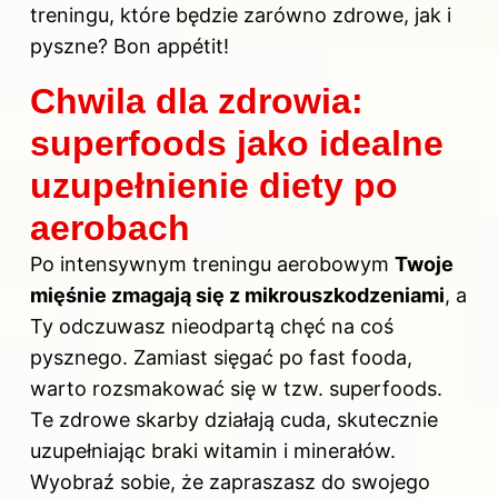
treningu, które będzie zarówno zdrowe, jak i
pyszne? Bon appétit!
Chwila dla zdrowia:
superfoods jako idealne
uzupełnienie diety po
aerobach
Po intensywnym treningu aerobowym
Twoje
mięśnie zmagają się z mikrouszkodzeniami
, a
Ty odczuwasz nieodpartą chęć na coś
pysznego. Zamiast sięgać po fast fooda,
warto rozsmakować się w tzw. superfoods.
Te zdrowe skarby działają cuda, skutecznie
uzupełniając braki witamin i minerałów.
Wyobraź sobie, że zapraszasz do swojego