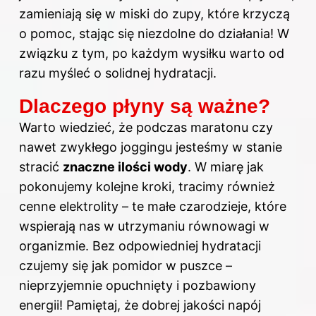
zamieniają się w miski do zupy, które krzyczą
o pomoc, stając się niezdolne do działania! W
związku z tym, po każdym wysiłku warto od
razu myśleć o solidnej hydratacji.
Dlaczego płyny są ważne?
Warto wiedzieć, że podczas maratonu czy
nawet zwykłego joggingu jesteśmy w stanie
stracić
znaczne ilości wody
. W miarę jak
pokonujemy kolejne kroki, tracimy również
cenne elektrolity – te małe czarodzieje, które
wspierają nas w utrzymaniu równowagi w
organizmie. Bez odpowiedniej hydratacji
czujemy się jak pomidor w puszce –
nieprzyjemnie opuchnięty i pozbawiony
energii! Pamiętaj, że dobrej jakości napój