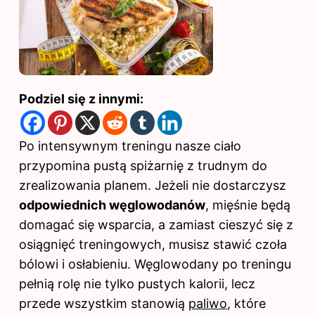
Podziel się z innymi:
Po intensywnym treningu nasze ciało
przypomina pustą spiżarnię z trudnym do
zrealizowania planem. Jeżeli nie dostarczysz
odpowiednich węglowodanów
, mięśnie będą
domagać się wsparcia, a zamiast cieszyć się z
osiągnięć treningowych, musisz stawić czoła
bólowi i osłabieniu.
Węglowodany po treningu
pełnią rolę nie tylko pustych kalorii, lecz
przede wszystkim stanowią
paliwo
, które